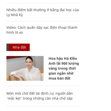
Nhiều điểm bất thường ở bằng đại học của
Lý Nhã Kỳ
Video: Cách quấn dây sạc điện thoại thành
hình lò xo
Nhà đất
Hoa hậu Hà Kiều
Anh lãi 900 lượng
vàng trong thời
gian ngắn nhờ
mua bán đất
Mòn mỏi chờ đất tái định cư, người dân
'mắc kẹt' trong những căn nhà chờ sập