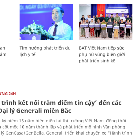
Lan
Tìm hướng phát triển du
BAT Việt Nam tiếp sức
Giám
lịch y tế
phụ nữ vùng biên giới
phát triển sinh kế
ỜNG 24H
trình kết nối trăm điểm tin cậy’ đến các
ại lý Generali miền Bắc
 kỷ niệm 15 năm hiện diện tại thị trường Việt Nam, đồng thời
 cột mốc 10 năm thành lập và phát triển mô hình Văn phòng
 lý GenCasa/GenBella, Generali triển khai chuyến xe “Hành trình