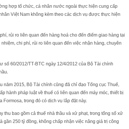
rường hợp tổ chức, cá nhân nước ngoài thực hiện cung cấp
á nhân Việt Nam không kèm theo các dịch vụ được thực hiện
phí, rủi ro liên quan đến hàng hoá cho đến điểm giao hàng tại
nhiệm, chi phí, rủi ro liên quan đến việc nhận hàng, chuyên
 tư số 60/2012/TT-BTC ngày 12/4/2012 của Bộ Tài chính
hầu.
đầu năm 2015, Bộ Tài chính cũng đã chỉ đạo Tổng cục Thuế,
ấp hành pháp luật về thuế có liên quan đến máy móc, thiết bị
a Formosa, trong đó có dịch vụ lắp đặt này.
y thu bao gồm cả thuế nhà thầu và xử phạt, trong tổng số xử
 gần 250 tỷ đồng, không chấp nhận việc nâng giá trị công