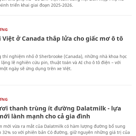
Ninh triển khai giai đoạn 2025-2026.
ỜNG
 Việt ở Canada thắp lửa cho giấc mơ ô tô
 thí nghiệm nhỏ ở Sherbrooke (Canada), những nhà khoa học
lặng lẽ nghiên cứu pin, thuật toán và AI cho ô tô điện – với
 một ngày sẽ ứng dụng trên xe Việt.
ỜNG
ươi thanh trùng ít đường Dalatmilk - lựa
mới lành mạnh cho cả gia đình
 mới vừa ra mắt của Dalatmilk có hàm lượng đường bổ sung
 32% so với phiên bản Có đường, giữ nguyên những giá trị của