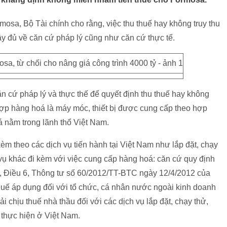
osa, Bộ Tài chính cho rằng, việc thu thuế hay không truy thu
y đủ về căn cứ pháp lý cũng như căn cứ thực tế.
ăn cứ pháp lý và thực thế để quyết định thu thuế hay không
hợp hàng hoá là máy móc, thiết bị được cung cấp theo hợp
 nằm trong lãnh thổ Việt Nam.
m theo các dịch vụ tiến hành tại Việt Nam như lắp đặt, chạy
 vụ khác đi kèm với việc cung cấp hàng hoá: căn cứ quy định
2, Điều 6, Thông tư số 60/2012/TT-BTC ngày 12/4/2012 của
huế áp dụng đối với tổ chức, cá nhân nước ngoài kinh doanh
i chịu thuế nhà thầu đối với các dịch vụ lắp đặt, chạy thử,
thực hiện ở Việt Nam.