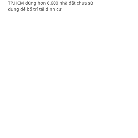
TP.HCM dùng hơn 6.600 nhà đất chưa sử
dụng để bố trí tái định cư