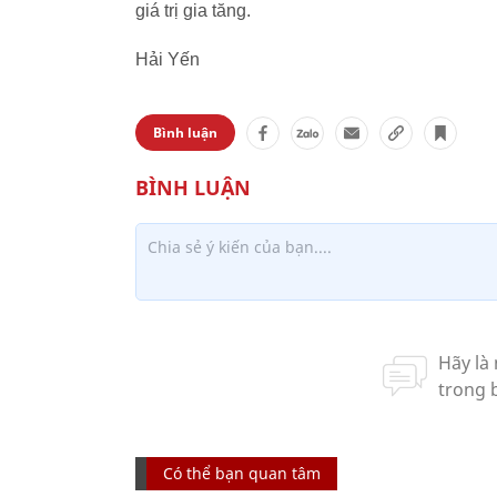
giá trị gia tăng.
Hải Yến
Bình luận
Có thể bạn quan tâm