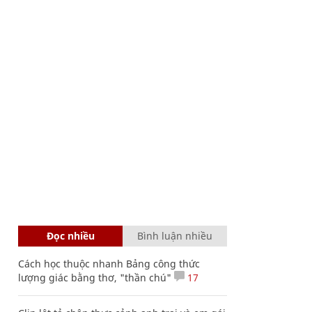
Đọc nhiều
Bình luận nhiều
Cách học thuộc nhanh Bảng công thức
lượng giác bằng thơ, "thần chú"
17