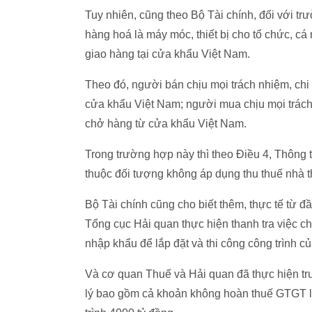
Tuy nhiên, cũng theo Bộ Tài chính, đối với t
hàng hoá là máy móc, thiết bị cho tổ chức, c
giao hàng tại cửa khẩu Việt Nam.
Theo đó, người bán chịu mọi trách nhiệm, chi 
cửa khẩu Việt Nam; người mua chịu mọi trách 
chở hàng từ cửa khẩu Việt Nam.
Trong trường hợp này thì theo Điều 4, Thông
thuộc đối tượng không áp dụng thu thuế nhà t
Bộ Tài chính cũng cho biết thêm, thực tế từ 
Tổng cục Hải quan thực hiện thanh tra việc ch
nhập khẩu để lắp đặt và thi công công trình củ
Và cơ quan Thuế và Hải quan đã thực hiện tru
lý bao gồm cả khoản không hoàn thuế GTGT là