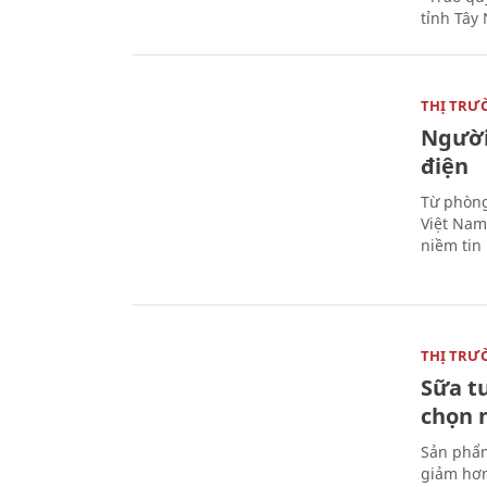
tỉnh Tây 
THỊ TRƯ
Người
điện
Từ phòng
Việt Nam 
niềm tin
THỊ TRƯ
Sữa t
chọn 
Sản phẩm
giảm hơn