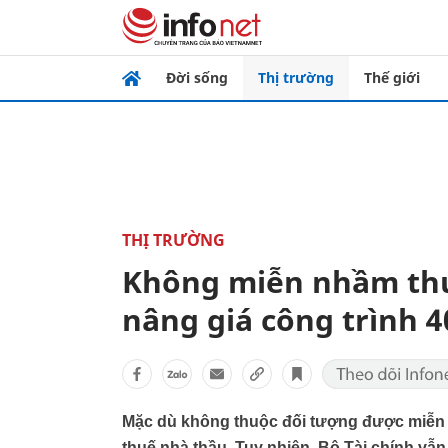
Đời sống
Thị trường
Thế giới
THỊ TRƯỜNG
Không miễn nhầm thu
nâng giá công trình 4
Mặc dù không thuộc đối tượng được miễn 
thuế nhà thầu. Tuy nhiên, Bộ Tài chính v