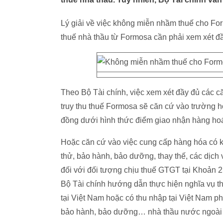
Lý giải về việc không miễn nhầm thuế cho Form
thuế nhà thầu từ Formosa cần phải xem xét đầ
Theo Bộ Tài chính, việc xem xét đầy đủ các c
truy thu thuế Formosa sẽ căn cứ vào trường 
đồng dưới hình thức điểm giao nhận hàng hoá
Hoặc căn cứ vào việc cung cấp hàng hóa có kè
thử, bảo hành, bảo dưỡng, thay thế, các dịch
đối với đối tượng chịu thuế GTGT tại Khoản 
Bộ Tài chính hướng dẫn thực hiện nghĩa vụ t
tại Việt Nam hoặc có thu nhập tại Việt Nam phả
bảo hành, bảo dưỡng… nhà thầu nước ngoài 