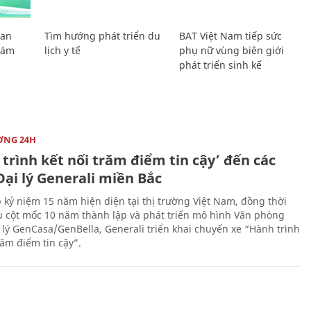
Lan
Tìm hướng phát triển du
BAT Việt Nam tiếp sức
Giám
lịch y tế
phụ nữ vùng biên giới
phát triển sinh kế
ỜNG 24H
trình kết nối trăm điểm tin cậy’ đến các
ại lý Generali miền Bắc
 kỷ niệm 15 năm hiện diện tại thị trường Việt Nam, đồng thời
 cột mốc 10 năm thành lập và phát triển mô hình Văn phòng
 lý GenCasa/GenBella, Generali triển khai chuyến xe “Hành trình
răm điểm tin cậy”.