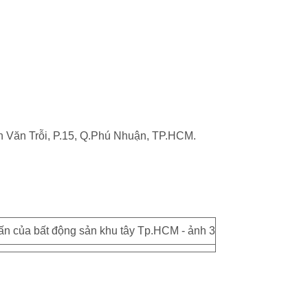
 Văn Trỗi, P.15, Q.Phú Nhuận, TP.HCM.