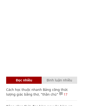
Đọc nhiều
Bình luận nhiều
Cách học thuộc nhanh Bảng công thức
lượng giác bằng thơ, "thần chú"
17