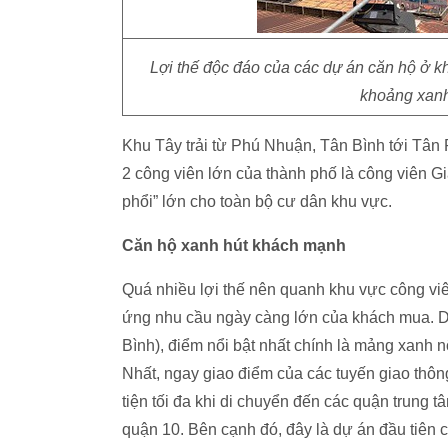
Lợi thế độc đáo của các dự án căn hộ ở k
khoảng xanh
Khu Tây trải từ Phú Nhuận, Tân Bình tới Tân 
2 công viên lớn của thành phố là công viên Gi
phổi” lớn cho toàn bộ cư dân khu vực.
Căn hộ xanh hút khách mạnh
Quá nhiều lợi thế nên quanh khu vực công vi
ứng nhu cầu ngày càng lớn của khách mua. 
Bình), điểm nổi bật nhất chính là mảng xanh n
Nhất, ngay giao điểm của các tuyến giao th
tiện tối đa khi di chuyển đến các quận trung
quận 10. Bên cạnh đó, đây là dự án đầu tiên