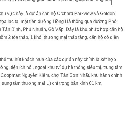
khu vực này là dự án căn hộ Orchard Parkview và Golden
n tọa lạc tại mặt tiền đường Hồng Hà thông qua đường Phổ
n Tân Bình, Phú Nhuận, Gò Vấp. Đây là khu phức hợp căn hộ
 gồm 2 tòa tháp, 1 khối thương mại thấp tầng, căn hộ có diện
thế thu hút khách mua của các dự án này chính là kết hợp
ờng, tiện ích nội, ngoại khu (ví dụ hệ thống siêu thị, trung tâm
 Coopmart Nguyễn Kiệm, chợ Tân Sơn Nhất, khu hành chính
, trung tâm thương mại…) chỉ trong bán kính 01 km.