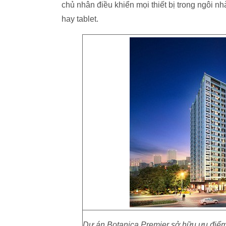
chủ nhân điều khiển mọi thiết bị trong ngôi 
hay tablet.
Dự án Botanica Premier sở hữu ưu điểm v