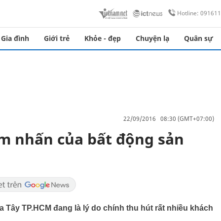
Hotline: 09161
Gia đình
Giới trẻ
Khỏe - đẹp
Chuyện lạ
Quân sự
22/09/2016 08:30 (GMT+07:00)
m nhấn của bất động sản
 Tây TP.HCM đang là lý do chính thu hút rất nhiều khách