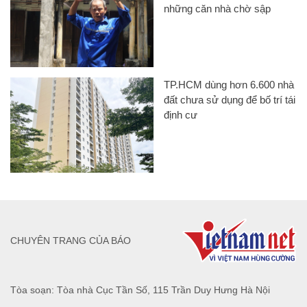
những căn nhà chờ sập
TP.HCM dùng hơn 6.600 nhà
đất chưa sử dụng để bố trí tái
định cư
CHUYÊN TRANG CỦA BÁO
Tòa soạn: Tòa nhà Cục Tần Số, 115 Trần Duy Hưng Hà Nội