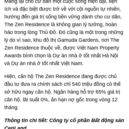
Mang lại cho cư dân một cuộc sống hiện đại, tiện
ích và đặc biệt được trở về với cội nguồn tự nhiên,
hướng đến giá trị sống bền vững dành cho cư dân,
The Zen Residence là không gian lý tưởng, hoàn
hảo trong lòng Thủ Đô. Đó cũng là một trong những
lý do vì sao, khu đô thị Gamuda Gardens, nơi The
Zen Residence thuộc về, được Việt Nam Property
Awards bình chọn là Dự án nhà ở tốt nhất Hà Nội
và Dự án nhà ở tốt nhất Việt Nam.
Hiện, căn hộ The Zen Residence đang được chủ
đầu tư đưa ra chính sách chỉ 540 triệu đồng có thể
sở hữu ngay căn hộ. Ngân hàng hỗ trợ 65% giá trị
căn hộ, lãi suất 0%, ân hạn nợ gốc trong vòng 12
tháng.
Thông tin chi tiết: Công ty cổ phần Bất động sản
CenLand