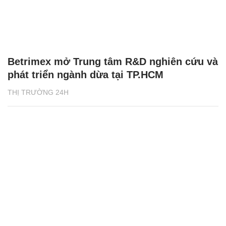
Betrimex mở Trung tâm R&D nghiên cứu và
phát triển ngành dừa tại TP.HCM
THỊ TRƯỜNG 24H