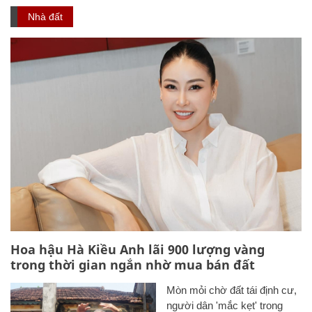
Nhà đất
Hoa hậu Hà Kiều Anh lãi 900 lượng vàng
trong thời gian ngắn nhờ mua bán đất
Mòn mỏi chờ đất tái định cư,
người dân 'mắc kẹt' trong