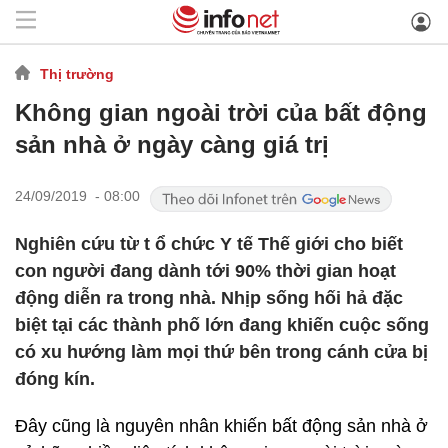
Thị trường
Không gian ngoài trời của bất động
sản nhà ở ngày càng giá trị
24/09/2019 - 08:00
Nghiên cứu từ t ổ chức Y tế Thế giới cho biết
con người đang dành tới 90% thời gian hoạt
động diễn ra trong nhà. Nhịp sống hối hả đặc
biệt tại các thành phố lớn đang khiến cuộc sống
có xu hướng làm mọi thứ bên trong cánh cửa bị
đóng kín.
Đây cũng là nguyên nhân khiến bất động sản nhà ở