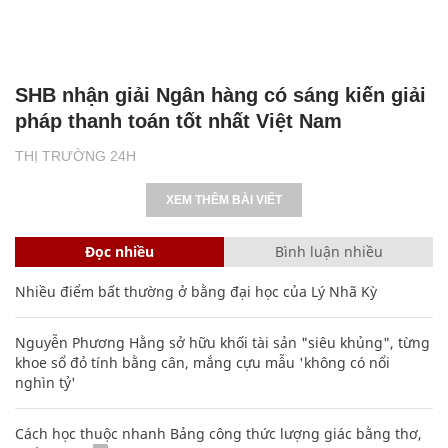
SHB nhận giải Ngân hàng có sáng kiến giải
pháp thanh toán tốt nhất Việt Nam
THỊ TRƯỜNG 24H
XEM THÊM BÀI VIẾT
Đọc nhiều
Bình luận nhiều
Nhiều điểm bất thường ở bằng đại học của Lý Nhã Kỳ
Nguyễn Phương Hằng sở hữu khối tài sản "siêu khủng", từng
khoe sổ đỏ tính bằng cân, mắng cựu mẫu 'không có nổi
nghìn tỷ'
Cách học thuộc nhanh Bảng công thức lượng giác bằng thơ,