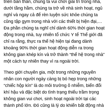
triển bản thân, chúng ta vui chơi giải trí trong nhà,
dưới tầng hầm, chúng ta trở về nhà sinh hoạt, ngủ
nghỉ và ngay cả để rèn luyện sức khỏe chúng ta
cũng tập gym trong nhà với các thiết bị hiện đại,…
Đa phần chúng ta nghĩ chỉ dành 60% thời gian hoạt
động trong nhà, tuy nhiên tổ chức Y tế Thế giới đã
chỉ ra rằng, thực ra thế hệ hiện tại đang dành
khoảng 90% thời gian hoạt động diễn ra trong
không gian khép kín và trở thành “thế hệ trong nhà”
một cách tự nhiên thay vì ra ngoài trời.
Theo giới chuyên gia, một trong những nguyên
nhân con người ngày càng bị bó hẹp trong những
“chiếc hộp kín” là do môi trường ô nhiễm, biến đổi
khí hậu và đặc biệt do tình trạng thiếu trầm trọng
không gian vui chơi, sinh hoạt ngoài trời tại các
thành phố lớn. Đó cũng là lý do khiến bất động nhà