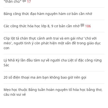
"thần chú"
17
Bảng công thức đạo hàm nguyên hàm cơ bản cần nhớ
Các công thức hóa học lớp 8, 9 cơ bản cần nhớ
106
Clip lột tả chân thực cảnh anh trai và em gái như 'chó với
mèo', người tinh ý còn phát hiện một vấn đề trong giáo dục
con
Lý Nhã Kỳ lần đầu tâm sự về người cha Liệt sĩ đặc công rừng
Sác
20 số điện thoại ma ám bạn không bao giờ nên gọi
Mẹo học thuộc Bảng tuần hoàn nguyên tố hóa học bằng thơ,
câu nói vui vẻ