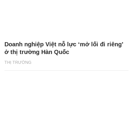
Doanh nghiệp Việt nỗ lực ‘mở lối đi riêng’
ở thị trường Hàn Quốc
THỊ TRƯỜNG