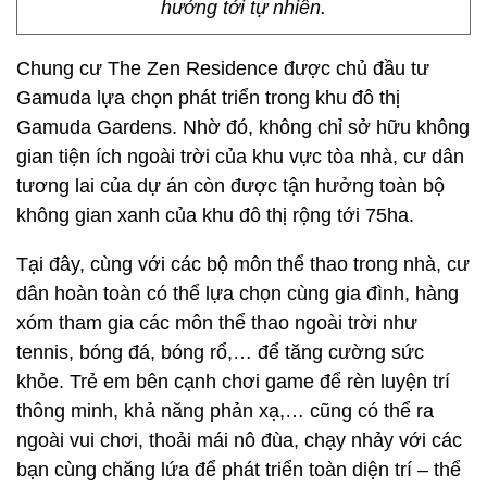
hướng tới tự nhiên.
Chung cư The Zen Residence được chủ đầu tư
Gamuda lựa chọn phát triển trong khu đô thị
Gamuda Gardens. Nhờ đó, không chỉ sở hữu không
gian tiện ích ngoài trời của khu vực tòa nhà, cư dân
tương lai của dự án còn được tận hưởng toàn bộ
không gian xanh của khu đô thị rộng tới 75ha.
Tại đây, cùng với các bộ môn thể thao trong nhà, cư
dân hoàn toàn có thể lựa chọn cùng gia đình, hàng
xóm tham gia các môn thể thao ngoài trời như
tennis, bóng đá, bóng rổ,… để tăng cường sức
khỏe. Trẻ em bên cạnh chơi game để rèn luyện trí
thông minh, khả năng phản xạ,… cũng có thể ra
ngoài vui chơi, thoải mái nô đùa, chạy nhảy với các
bạn cùng chăng lứa để phát triển toàn diện trí – thể