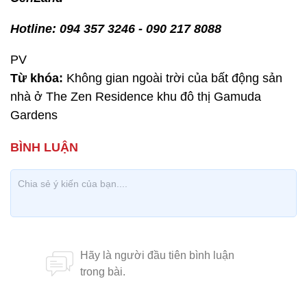
Hotline: 094 357 3246 - 090 217 8088
PV
Từ khóa:
Không gian ngoài trời của bất động sản
nhà ở The Zen Residence khu đô thị Gamuda
Gardens