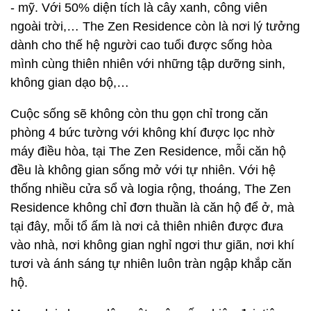
- mỹ. Với 50% diện tích là cây xanh, công viên
ngoài trời,… The Zen Residence còn là nơi lý tưởng
dành cho thế hệ người cao tuổi được sống hòa
mình cùng thiên nhiên với những tập dưỡng sinh,
không gian dạo bộ,…
Cuộc sống sẽ không còn thu gọn chỉ trong căn
phòng 4 bức tường với không khí được lọc nhờ
máy điều hòa, tại The Zen Residence, mỗi căn hộ
đều là không gian sống mở với tự nhiên. Với hệ
thống nhiều cửa sổ và logia rộng, thoáng, The Zen
Residence không chỉ đơn thuần là căn hộ để ở, mà
tại đây, mỗi tổ ấm là nơi cả thiên nhiên được đưa
vào nhà, nơi không gian nghỉ ngơi thư giãn, nơi khí
tươi và ánh sáng tự nhiên luôn tràn ngập khắp căn
hộ.