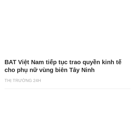
BAT Việt Nam tiếp tục trao quyền kinh tế
cho phụ nữ vùng biên Tây Ninh
THỊ TRƯỜNG 24H