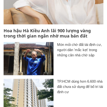
Hoa hậu Hà Kiều Anh lãi 900 lượng vàng
trong thời gian ngắn nhờ mua bán đất
Mòn mỏi chờ đất tái định cư,
người dân 'mắc kẹt' trong
những căn nhà chờ sập
TP.HCM dùng hơn 6.600 nhà
đất chưa sử dụng để bố trí tái
định cư