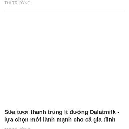
THỊ TRƯỜNG
Sữa tươi thanh trùng ít đường Dalatmilk -
lựa chọn mới lành mạnh cho cả gia đình