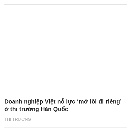
Doanh nghiệp Việt nỗ lực ‘mở lối đi riêng’
ở thị trường Hàn Quốc
THỊ TRƯỜNG