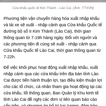
Cửa khẩu quốc tế Kim Thành - Lào Cai. (Ảnh: TTXVN)
Phương tiện vận chuyển hàng hóa xuất nhập khẩu
và lái xe sẽ xuất - nhập cảnh qua Cửa khẩu Quốc tế
đường bộ số II Kim Thành (Lào Cai), thời gian
thông quan từ 7-19h hàng ngày. Đối với người và
các phương tiện đi cùng sẽ xuất - nhập cảnh qua
Cửa khẩu Quốc tế Lào Cai, thời gian thông quan từ
7-22h.
Để việc khôi phục hoạt động xuất nhập khẩu, xuất
nhập cảnh qua các cửa khẩu trên địa bàn tỉnh Lào
Cai được tiến hành thuận lợi, tạo điều kiện thuận lợi
cho các tổ chức, cá nhân tham gia hoạt động tại các
cửa khẩu, lối thông quan, Ban Quản lý Khu kinh tế
tỉnh Lào Cai đề nghị các đơn vị liên quan báo cáo
cấp trên, có phương án bố trí lực lượng, đảm bảo