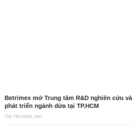
Betrimex mở Trung tâm R&D nghiên cứu và
phát triển ngành dừa tại TP.HCM
THỊ TRƯỜNG 24H