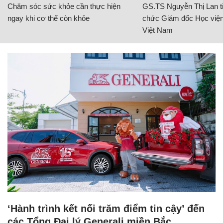
Chăm sóc sức khỏe cần thực hiện
GS.TS Nguyễn Thị Lan ti
ngay khi cơ thể còn khỏe
chức Giám đốc Học viện
Việt Nam
‘Hành trình kết nối trăm điểm tin cậy’ đến
các Tổng Đại lý Generali miền Bắc