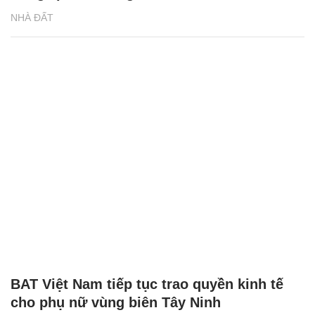
NHÀ ĐẤT
BAT Việt Nam tiếp tục trao quyền kinh tế
cho phụ nữ vùng biên Tây Ninh