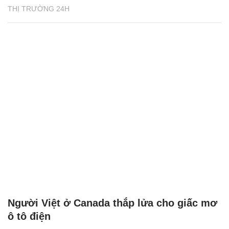
THỊ TRƯỜNG 24H
Người Việt ở Canada thắp lửa cho giấc mơ
ô tô điện