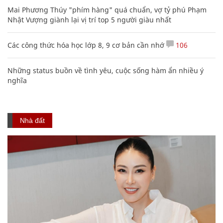
Mai Phương Thúy "phím hàng" quá chuẩn, vợ tỷ phú Phạm
Nhật Vượng giành lại vị trí top 5 người giàu nhất
Các công thức hóa học lớp 8, 9 cơ bản cần nhớ
106
Những status buồn về tình yêu, cuộc sống hàm ẩn nhiều ý
nghĩa
Nhà đất