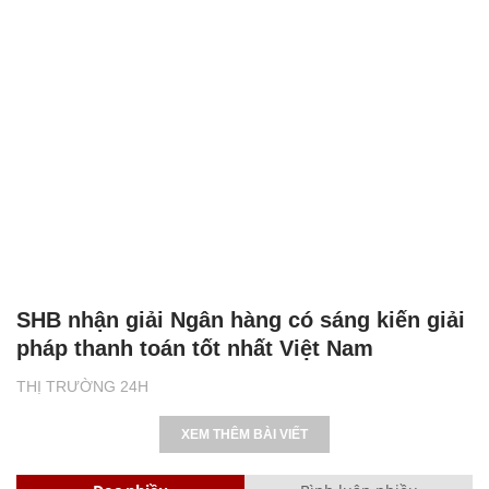
SHB nhận giải Ngân hàng có sáng kiến giải
pháp thanh toán tốt nhất Việt Nam
THỊ TRƯỜNG 24H
XEM THÊM BÀI VIẾT