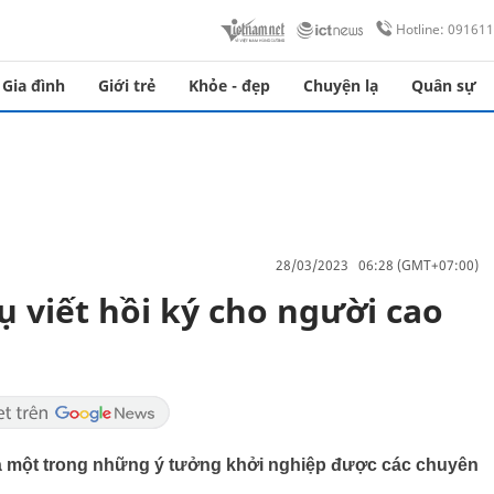
Hotline: 09161
Gia đình
Giới trẻ
Khỏe - đẹp
Chuyện lạ
Quân sự
28/03/2023 06:28 (GMT+07:00)
ụ viết hồi ký cho người cao
 là một trong những ý tưởng khởi nghiệp được các chuyên