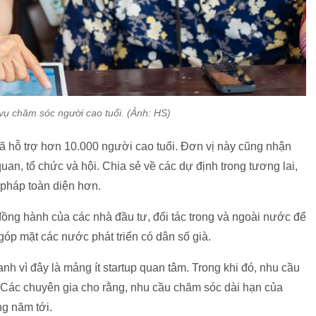
vụ chăm sóc người cao tuổi. (Ảnh: HS)
ã hỗ trợ hơn 10.000 người cao tuổi. Đơn vị này cũng nhận
an, tổ chức và hội. Chia sẻ về các dự định trong tương lai,
i pháp toàn diện hơn.
ồng hành của các nhà đầu tư, đối tác trong và ngoài nước để
p mặt các nước phát triển có dân số già.
h vì đây là mảng ít startup quan tâm. Trong khi đó, nhu cầu
. Các chuyên gia cho rằng, nhu cầu chăm sóc dài hạn của
g năm tới.