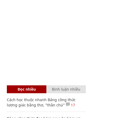
Đọc nhiều
Bình luận nhiều
Cách học thuộc nhanh Bảng công thức
lượng giác bằng thơ, "thần chú"
17