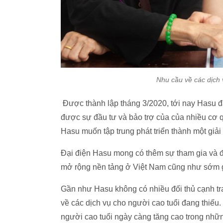
Nhu cầu về các dịch 
Được thành lập tháng 3/2020, tới nay Hasu đ
được sự đầu tư và bảo trợ của của nhiều cơ qu
Hasu muốn tập trung phát triển thành một giả
Đại điện Hasu mong có thêm sự tham gia và đ
mở rộng nền tảng ở Việt Nam cũng như sớm gó
Gần như Hasu không có nhiều đối thủ cạnh tran
về các dịch vụ cho người cao tuổi đang thiếu
người cao tuổi ngày càng tăng cao trong nhữn