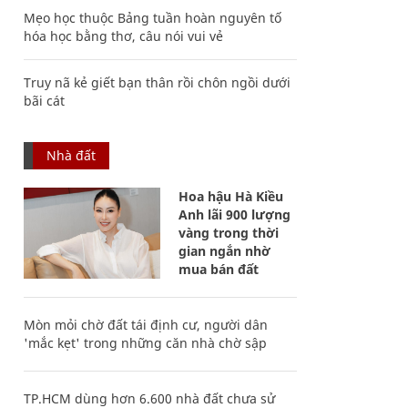
Mẹo học thuộc Bảng tuần hoàn nguyên tố
hóa học bằng thơ, câu nói vui vẻ
Truy nã kẻ giết bạn thân rồi chôn ngồi dưới
bãi cát
Nhà đất
Hoa hậu Hà Kiều
Anh lãi 900 lượng
vàng trong thời
gian ngắn nhờ
mua bán đất
Mòn mỏi chờ đất tái định cư, người dân
'mắc kẹt' trong những căn nhà chờ sập
TP.HCM dùng hơn 6.600 nhà đất chưa sử