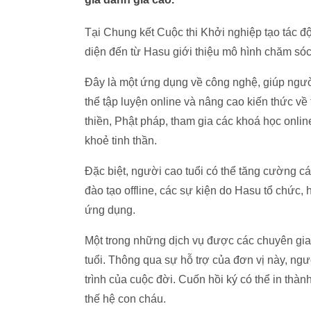
Tại Chung kết Cuộc thi Khởi nghiệp tạo tác độ
diện đến từ Hasu giới thiệu mô hình chăm sóc
Đây là một ứng dụng về công nghệ, giúp người
thể tập luyện online và nâng cao kiến thức về 
thiền, Phật pháp, tham gia các khoá học online
khoẻ tinh thần.
Đặc biệt, người cao tuổi có thể tăng cường các
đào tạo offline, các sự kiện do Hasu tổ chức,
ứng dụng.
Một trong những dịch vụ được các chuyên gia t
tuổi. Thông qua sự hỗ trợ của đơn vị này, ngườ
trình của cuộc đời. Cuốn hồi ký có thể in thành
thế hệ con cháu.