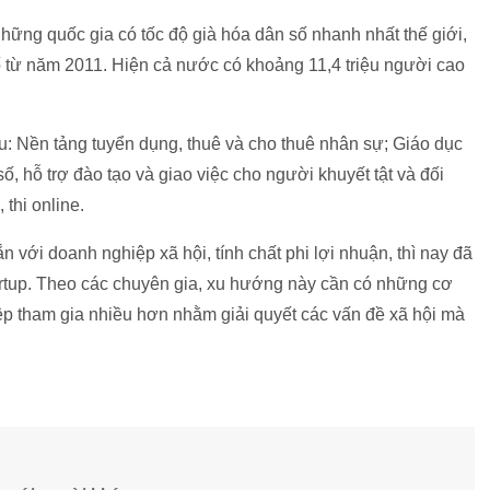
những quốc gia có tốc độ già hóa dân số nhanh nhất thế giới,
ố từ năm 2011. Hiện cả nước có khoảng 11,4 triệu người cao
ệu: Nền tảng tuyển dụng, thuê và cho thuê nhân sự; Giáo dục
số, hỗ trợ đào tạo và giao việc cho người khuyết tật và đối
 thi online.
 với doanh nghiệp xã hội, tính chất phi lợi nhuận, thì nay đã
artup. Theo các chuyên gia, xu hướng này cần có những cơ
iệp tham gia nhiều hơn nhằm giải quyết các vấn đề xã hội mà