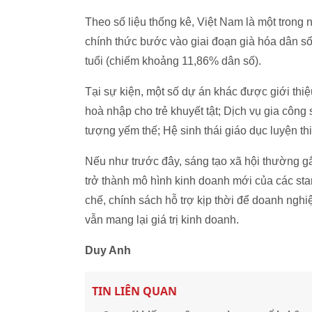
Theo số liệu thống kê, Việt Nam là một trong 
chính thức bước vào giai đoạn già hóa dân s
tuổi (chiếm khoảng 11,86% dân số).
Tại sự kiện, một số dự án khác được giới thi
hoà nhập cho trẻ khuyết tật; Dịch vụ gia công 
tượng yếm thế; Hệ sinh thái giáo dục luyện thi,
Nếu như trước đây, sáng tạo xã hội thường gắn
trở thành mô hình kinh doanh mới của các st
chế, chính sách hỗ trợ kịp thời để doanh ngh
vẫn mang lại giá trị kinh doanh.
Duy Anh
TIN LIÊN QUAN