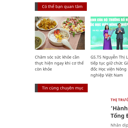
Có thể bạn quan tâm
Chăm sóc sức khỏe cần
GS.TS Nguyễn Thị 
thực hiện ngay khi cơ thể
tiếp tục giữ chức 
còn khỏe
đốc Học viện Nông
nghiệp Việt Nam
Tin cùng chuyên mục
THỊ TRƯ
‘Hành 
Tổng Đ
Nhân dịp