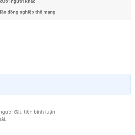
 cưới người khác
t lần đồng nghiệp thế mạng