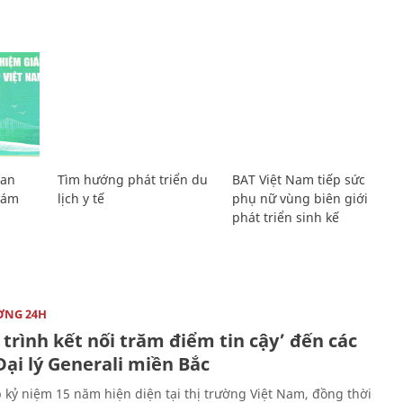
Lan
Tìm hướng phát triển du
BAT Việt Nam tiếp sức
Giám
lịch y tế
phụ nữ vùng biên giới
phát triển sinh kế
ỜNG 24H
trình kết nối trăm điểm tin cậy’ đến các
ại lý Generali miền Bắc
 kỷ niệm 15 năm hiện diện tại thị trường Việt Nam, đồng thời