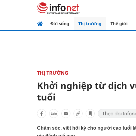
Đời sống
Thị trường
Thế giới
THỊ TRƯỜNG
Khởi nghiệp từ dịch v
tuổi
Chăm sóc, viết hồi ký cho người cao tuổi
gia đánh giá cao.