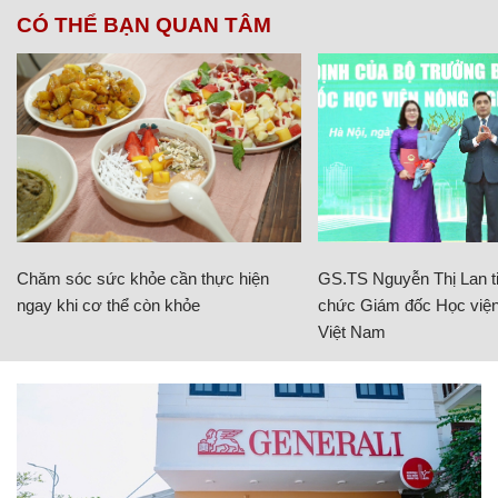
CÓ THỂ BẠN QUAN TÂM
Chăm sóc sức khỏe cần thực hiện
GS.TS Nguyễn Thị Lan ti
ngay khi cơ thể còn khỏe
chức Giám đốc Học viện
Việt Nam