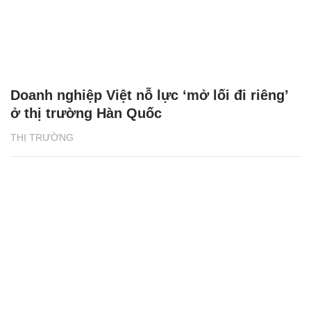
Doanh nghiệp Việt nỗ lực ‘mở lối đi riêng’
ở thị trường Hàn Quốc
THỊ TRƯỜNG