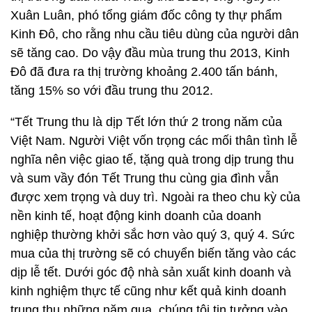
Xuân Luân, phó tổng giám đốc công ty thự phẩm
Kinh Đô, cho rằng nhu cầu tiêu dùng của người dân
sẽ tăng cao. Do vậy đầu mùa trung thu 2013, Kinh
Đô đã đưa ra thị trường khoảng 2.400 tấn bánh,
tăng 15% so với đầu trung thu 2012.
“Tết Trung thu là dịp Tết lớn thứ 2 trong năm của
Việt Nam. Người Việt vốn trọng các mối thân tình lễ
nghĩa nên việc giao tế, tặng quà trong dịp trung thu
và sum vầy đón Tết Trung thu cùng gia đình vẫn
được xem trọng và duy trì. Ngoài ra theo chu kỳ của
nền kinh tế, hoạt động kinh doanh của doanh
nghiệp thường khởi sắc hơn vào quý 3, quý 4. Sức
mua của thị trường sẽ có chuyển biến tăng vào các
dịp lễ tết. Dưới góc độ nhà sản xuất kinh doanh và
kinh nghiệm thực tế cũng như kết quả kinh doanh
trung thu những năm qua, chúng tôi tin tưởng vào