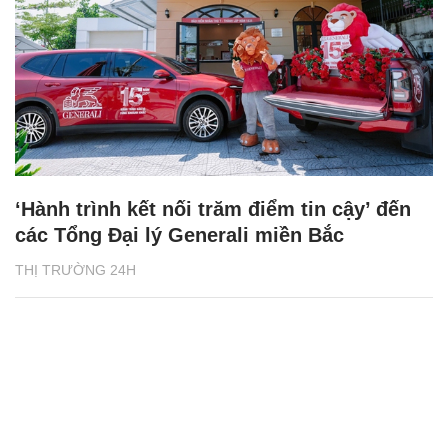
‘Hành trình kết nối trăm điểm tin cậy’ đến
các Tổng Đại lý Generali miền Bắc
THỊ TRƯỜNG 24H