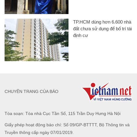
TP.HCM dùng hơn 6.600 nhà
đất chưa sử dụng để bố trí tái
định cư
CHUYÊN TRANG CỦA BÁO
Tòa soạn: Tòa nhà Cục Tần Số, 115 Trần Duy Hưng Hà Nội
Giấy phép hoạt động báo chí: Số 09/GP-BTTTT, Bộ Thông tin và
Truyền thông cấp ngày 07/01/2019.