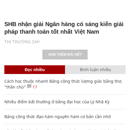
SHB nhận giải Ngân hàng có sáng kiến giải
pháp thanh toán tốt nhất Việt Nam
THỊ TRƯỜNG 24H
XEM THÊM BÀI VIẾT
Đọc nhiều
Bình luận nhiều
Cách học thuộc nhanh Bảng công thức lượng giác bằng thơ,
"thần chú"
17
Nhiều điểm bất thường ở bằng đại học của Lý Nhã Kỳ
Bảng công thức đạo hàm nguyên hàm cơ bản cần nhớ