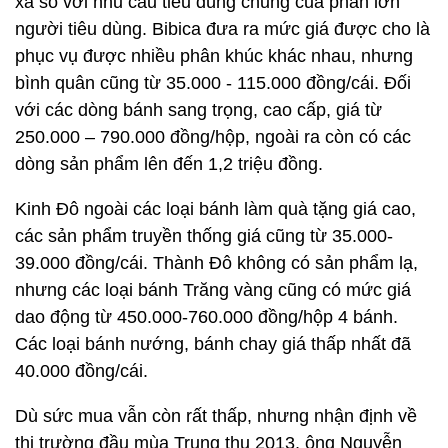
xa so với nhu cầu tiêu dùng chung của phần lớn
người tiêu dùng. Bibica đưa ra mức giá được cho là
phục vụ được nhiều phân khúc khác nhau, nhưng
bình quân cũng từ 35.000 - 115.000 đồng/cái. Đối
với các dòng bánh sang trọng, cao cấp, giá từ
250.000 – 790.000 đồng/hộp, ngoài ra còn có các
dòng sản phẩm lên đến 1,2 triệu đồng.
Kinh Đô ngoài các loại bánh làm quà tặng giá cao,
các sản phẩm truyền thống giá cũng từ 35.000-
39.000 đồng/cái. Thành Đô không có sản phẩm lạ,
nhưng các loại bánh Trăng vàng cũng có mức giá
dao động từ 450.000-760.000 đồng/hộp 4 bánh.
Các loại bánh nướng, bánh chay giá thấp nhất đã
40.000 đồng/cái.
Dù sức mua vẫn còn rất thấp, nhưng nhận định về
thị trường đầu mùa Trung thu 2013, ông Nguyễn