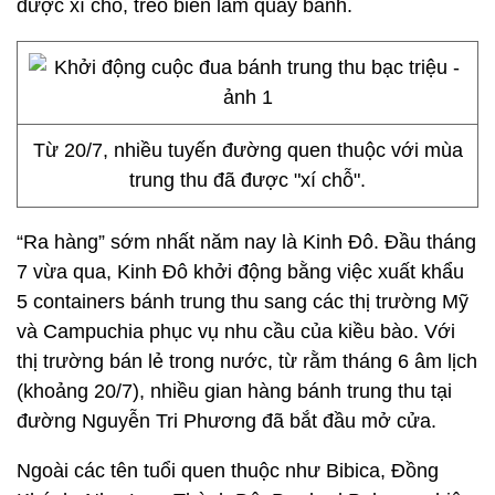
được xí chỗ, treo biển làm quầy bánh.
Từ 20/7, nhiều tuyến đường quen thuộc với mùa
trung thu đã được "xí chỗ".
“Ra hàng” sớm nhất năm nay là Kinh Đô. Đầu tháng
7 vừa qua, Kinh Đô khởi động bằng việc xuất khẩu
5 containers bánh trung thu sang các thị trường Mỹ
và Campuchia phục vụ nhu cầu của kiều bào. Với
thị trường bán lẻ trong nước, từ rằm tháng 6 âm lịch
(khoảng 20/7), nhiều gian hàng bánh trung thu tại
đường Nguyễn Tri Phương đã bắt đầu mở cửa.
Ngoài các tên tuổi quen thuộc như Bibica, Đồng