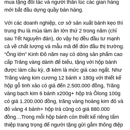
mua tặng đối tác và người thân lúc các gian hàng
mới bắt đầu dựng quầy bán hàng.
Với các doanh nghiệp, cơ sở sản xuất bánh kẹo thì
trung thu là mùa làm ăn lớn thứ 2 trong năm (chỉ
sau Tết Nguyên đán), do vậy họ đều đầu tư mạnh
cả về chất lượng và mẫu mã để đón đầu thị trường.
“Ông lớn” Kinh Đô năm nay có dòng sản phẩm cao
cấp Trăng vàng dành để biếu, tặng với hộp bánh
được làm cầu kỳ, đi kèm là mức giá cao ngất. Như
Trăng vàng kim cương 12 bánh x 180g với thiết kế
hộp gỗ tinh xảo có giá đến 2.500.000 đồng, Trăng
vàng bạch kim 6 bánh x200g+ hộp trà Ôlong 100g
có giá 1.200.000 đồng, trăng vàng hoàng kim đỏ và
đỏ vàng 4 bánh+ hộp trà cũng có giá 880.000
đồng…Trong mỗi hộp bánh còn thiết kế riêng tấm
thiệp trang trọng để người tặng gửi gắm thông điệp