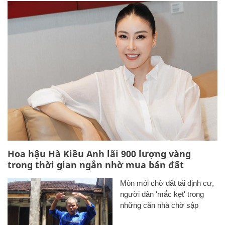
Hoa hậu Hà Kiều Anh lãi 900 lượng vàng
trong thời gian ngắn nhờ mua bán đất
Mòn mỏi chờ đất tái định cư,
người dân 'mắc kẹt' trong
những căn nhà chờ sập