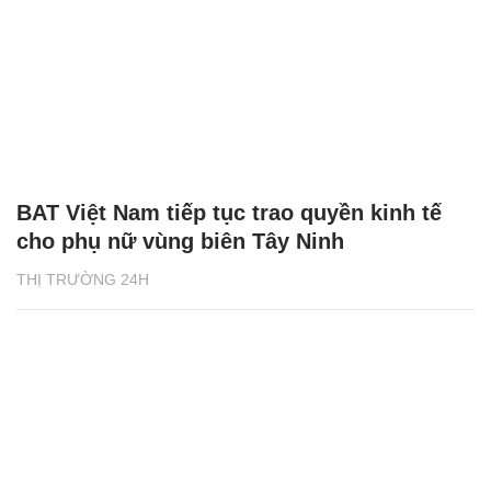
BAT Việt Nam tiếp tục trao quyền kinh tế
cho phụ nữ vùng biên Tây Ninh
THỊ TRƯỜNG 24H