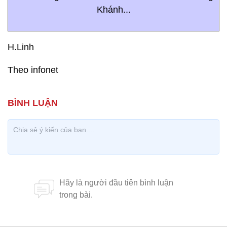
Khánh...
H.Linh
Theo infonet