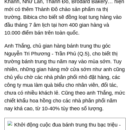
Khánh, Như Lan, Thành Đô, Brodard Bakery… hiện
mới có thêm Thành Đô chào sản phẩm ra thị
trường. Bibica cho biết sẽ đồng loạt tung hàng vào
đầu tháng 7 âm lịch tại hơn 400 gian hàng và
10.000 điểm bán trên toàn quốc.
Anh Thắng, chủ gian hàng bánh trung thu góc
Nguyễn Tri Phương - Trần Phú (Q.5), cho biết thị
trường bánh trung thu năm nay vào mùa sớm. Tuy
nhiên, những gian hàng mở cửa sớm như anh cũng
chủ yếu chờ các nhà phân phối nhỏ đặt hàng, các
công ty mua làm quà biếu cho nhân viên, đối tác,
chưa có nhiều khách lẻ. Cũng theo anh Thắng, mức
chiết khấu hoa hồng cho các nhà phân phối năm
nay khá cao, từ 10-40% tùy theo số lượng.