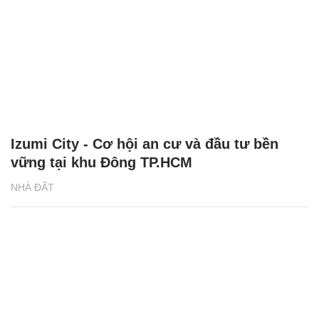
Izumi City - Cơ hội an cư và đầu tư bền
vững tại khu Đông TP.HCM
NHÀ ĐẤT