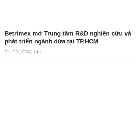
Betrimex mở Trung tâm R&D nghiên cứu và
phát triển ngành dừa tại TP.HCM
THỊ TRƯỜNG 24H