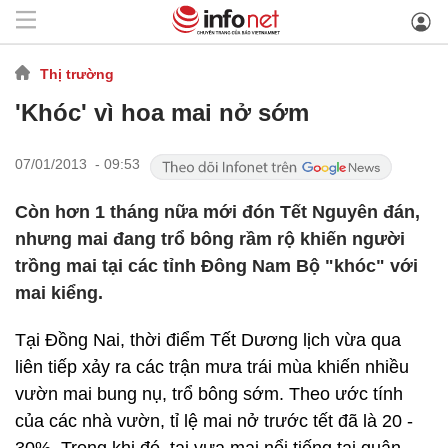
Thị trường
'Khóc' vì hoa mai nở sớm
07/01/2013 - 09:53
Còn hơn 1 tháng nữa mới đón Tết Nguyên đán,
nhưng mai đang trổ bông rầm rộ khiến người
trồng mai tại các tỉnh Đông Nam Bộ "khóc" với
mai kiểng.
Tại Đồng Nai, thời điểm Tết Dương lịch vừa qua
liên tiếp xảy ra các trận mưa trái mùa khiến nhiều
vườn mai bung nụ, trổ bông sớm. Theo ước tính
của các nhà vườn, tỉ lệ mai nở trước tết đã là 20 -