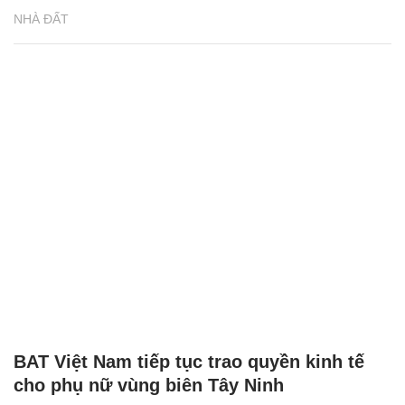
NHÀ ĐẤT
BAT Việt Nam tiếp tục trao quyền kinh tế
cho phụ nữ vùng biên Tây Ninh