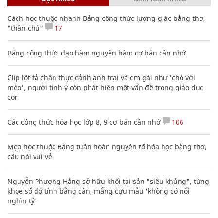
Cách học thuộc nhanh Bảng công thức lượng giác bằng thơ,
"thần chú"
17
Bảng công thức đạo hàm nguyên hàm cơ bản cần nhớ
Clip lột tả chân thực cảnh anh trai và em gái như 'chó với
mèo', người tinh ý còn phát hiện một vấn đề trong giáo dục
con
Các công thức hóa học lớp 8, 9 cơ bản cần nhớ
106
Mẹo học thuộc Bảng tuần hoàn nguyên tố hóa học bằng thơ,
câu nói vui vẻ
Nguyễn Phương Hằng sở hữu khối tài sản "siêu khủng", từng
khoe sổ đỏ tính bằng cân, mắng cựu mẫu 'không có nổi
nghìn tỷ'