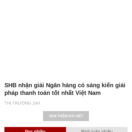
SHB nhận giải Ngân hàng có sáng kiến giải
pháp thanh toán tốt nhất Việt Nam
THỊ TRƯỜNG 24H
XEM THÊM BÀI VIẾT
Đọc nhiều
Bình luận nhiều