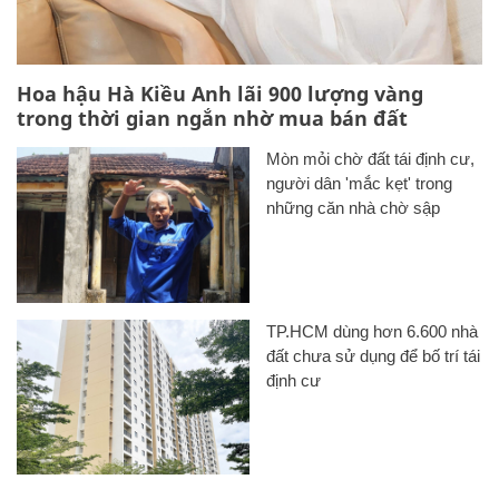
Hoa hậu Hà Kiều Anh lãi 900 lượng vàng
trong thời gian ngắn nhờ mua bán đất
Mòn mỏi chờ đất tái định cư,
người dân 'mắc kẹt' trong
những căn nhà chờ sập
TP.HCM dùng hơn 6.600 nhà
đất chưa sử dụng để bố trí tái
định cư