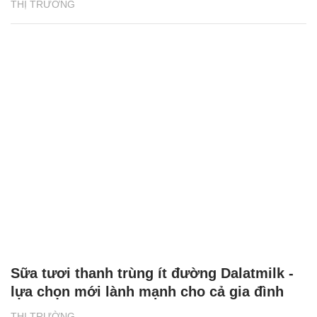
THỊ TRƯỜNG
Sữa tươi thanh trùng ít đường Dalatmilk -
lựa chọn mới lành mạnh cho cả gia đình
THỊ TRƯỜNG