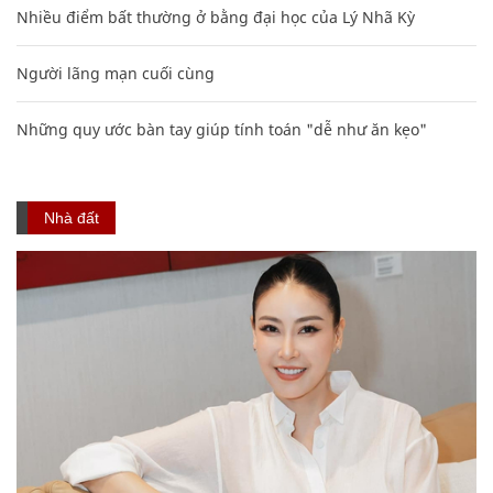
Nhiều điểm bất thường ở bằng đại học của Lý Nhã Kỳ
Người lãng mạn cuối cùng
Những quy ước bàn tay giúp tính toán "dễ như ăn kẹo"
Nhà đất