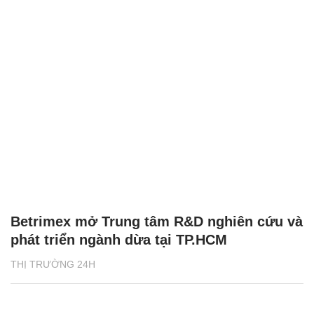
Betrimex mở Trung tâm R&D nghiên cứu và
phát triển ngành dừa tại TP.HCM
THỊ TRƯỜNG 24H