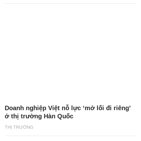
Doanh nghiệp Việt nỗ lực ‘mở lối đi riêng’
ở thị trường Hàn Quốc
THỊ TRƯỜNG