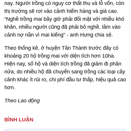
nay. Người trồng có nguy cơ thất thu và lỗ vốn, còn
thị trường sẽ rơi vào cảnh hiếm hàng và giá cao.
“Nghề trồng mai bây giờ phải đối mặt với nhiều khó
khăn, nhiều người cũng đã phải bỏ nghề, lâm vào
cảnh nợ nần vì mai kiểng” - anh Hưng chia sẻ.
Theo thống kê, ở huyện Tân Thành trước đây có
khoảng 20 hộ trồng mai với diện tích hơn 10ha.
Hiện nay, số hộ và diện tích trồng đã giảm đi phân
nửa, do nhiều hộ đã chuyển sang trồng các loại cây
cảnh khác ít rủi ro, chi phí đầu tư thấp, hiệu quả cao
hơn.
Theo Lao động