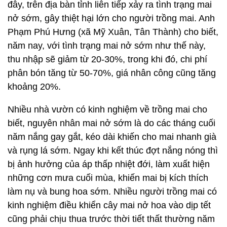
đây, trên địa bàn tỉnh liên tiếp xảy ra tình trạng mai
nở sớm, gây thiệt hại lớn cho người trồng mai. Anh
Phạm Phú Hưng (xã Mỹ Xuân, Tân Thành) cho biết,
năm nay, với tình trạng mai nở sớm như thế này,
thu nhập sẽ giảm từ 20-30%, trong khi đó, chi phí
phân bón tăng từ 50-70%, giá nhân công cũng tăng
khoảng 20%.
Nhiều nhà vườn có kinh nghiệm về trồng mai cho
biết, nguyên nhân mai nở sớm là do các tháng cuối
năm nắng gay gắt, kéo dài khiến cho mai nhanh già
và rụng lá sớm. Ngay khi kết thúc đợt nắng nóng thì
bị ảnh hưởng của áp thấp nhiệt đới, làm xuất hiện
những cơn mưa cuối mùa, khiến mai bị kích thích
làm nụ và bung hoa sớm. Nhiều người trồng mai có
kinh nghiệm điều khiển cây mai nở hoa vào dịp tết
cũng phải chịu thua trước thời tiết thất thường năm