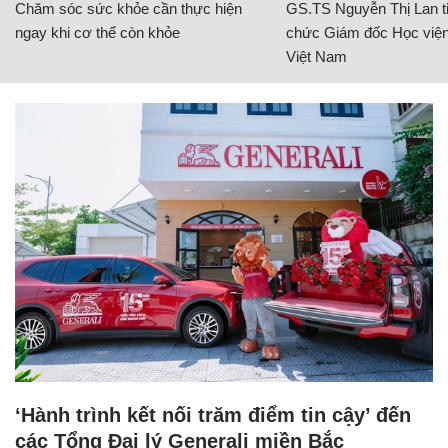
Chăm sóc sức khỏe cần thực hiện
GS.TS Nguyễn Thị Lan ti
ngay khi cơ thể còn khỏe
chức Giám đốc Học viện
Việt Nam
‘Hành trình kết nối trăm điểm tin cậy’ đến
các Tổng Đại lý Generali miền Bắc