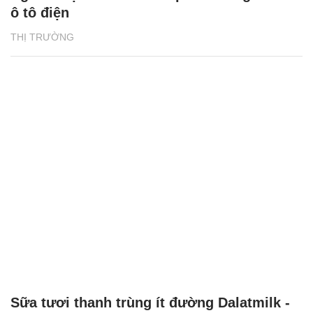
ô tô điện
THỊ TRƯỜNG
Sữa tươi thanh trùng ít đường Dalatmilk -