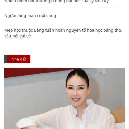
Nhiều điểm bất thường ở bằng đại học của Lý Nhã Kỳ
Người lãng mạn cuối cùng
Mẹo học thuộc Bảng tuần hoàn nguyên tố hóa học bằng thơ,
câu nói vui vẻ
Nhà đất