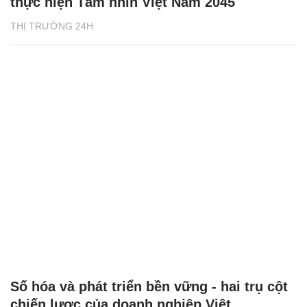
thực hiện Tầm nhìn Việt Nam 2045
THỊ TRƯỜNG 24H
Số hóa và phát triển bền vững - hai trụ cột
chiến lược của doanh nghiệp Việt