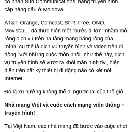
cổ phần Sun Communications, hãng truyền hình
cáp hàng đầu ở Moldova.
AT&T, Orange, Comcast, SFR, Free, ONO,
Movistar… đã thực hiện một “bước đi lớn” nhằm mở
rộng dịch vụ trên hạ tầng mạng băng rộng của
mình, cụ thể là dịch vụ truyền hình và video trên di
động. Với những cuộc “hôn phối” như thế này, dịch
vụ truyền hình sẽ vượt ra khỏi màn hình tivi, hiện
diện trên bất kỳ thiết bị di động nào có kết nối
Internet.
Đó là xu hướng không thể đi ngược lại của thế giới.
Nhà mạng Việt và cuộc cách mạng viễn thông +
truyền hình!
Tại Việt Nam, các nhà mạng đã bước vào cuộc chơi