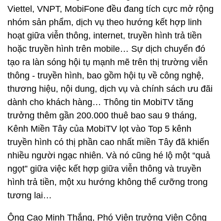
Viettel, VNPT, MobiFone đều đang tích cực mở rộng
nhóm sản phẩm, dịch vụ theo hướng kết hợp linh
hoạt giữa viễn thông, internet, truyền hình trả tiền
hoặc truyền hình trên mobile… Sự dịch chuyển đó
tạo ra làn sóng hội tụ mạnh mẽ trên thị trường viễn
thông - truyền hình, bao gồm hội tụ về công nghệ,
thương hiệu, nội dung, dịch vụ và chính sách ưu đãi
dành cho khách hàng… Thông tin MobiTV tăng
trưởng thêm gần 200.000 thuê bao sau 9 tháng,
Kênh Miền Tây của MobiTV lọt vào Top 5 kênh
truyền hình có thị phần cao nhất miền Tây đã khiến
nhiều người ngạc nhiên. Và nó cũng hé lộ một “quả
ngọt” giữa việc kết hợp giữa viễn thông và truyền
hình trả tiền, một xu hướng không thể cưỡng trong
tương lai…
Ông Cao Minh Thắng, Phó Viện trưởng Viện Công