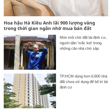
Hoa hậu Hà Kiều Anh lãi 900 lượng vàng
trong thời gian ngắn nhờ mua bán đất
Mòn mỏi chờ đất tái định cư,
người dân 'mắc kẹt' trong
những căn nhà chờ sập
TP.HCM dùng hơn 6.600 nhà
đất chưa sử dụng để bố trí tái
định cư