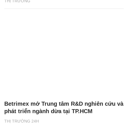
THỊ TRƯỜNG
Betrimex mở Trung tâm R&D nghiên cứu và
phát triển ngành dừa tại TP.HCM
THỊ TRƯỜNG 24H