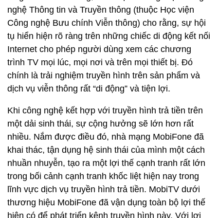
nghệ Thông tin và Truyền thông (thuộc Học viện
Công nghệ Bưu chính Viễn thông) cho rằng, sự hội
tụ hiển hiện rõ ràng trên những chiếc di động kết nối
Internet cho phép người dùng xem các chương
trình TV mọi lúc, mọi nơi và trên mọi thiết bị. Đó
chính là trải nghiệm truyền hình trên sản phẩm và
dịch vụ viễn thông rất “di động” và tiện lợi.
Khi công nghệ kết hợp với truyền hình trả tiền trên
một dải sinh thái, sự cộng hưởng sẽ lớn hơn rất
nhiều. Nắm được điều đó, nhà mạng MobiFone đã
khai thác, tận dụng hệ sinh thái của mình một cách
nhuần nhuyễn, tạo ra một lợi thế cạnh tranh rất lớn
trong bối cảnh cạnh tranh khốc liệt hiện nay trong
lĩnh vực dịch vụ truyền hình trả tiền. MobiTV dưới
thương hiệu MobiFone đã vận dụng toàn bộ lợi thế
hiện có để phát triển kênh truyền hình này. Với lợi