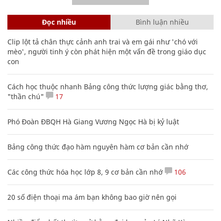
Đọc nhiều
Bình luận nhiều
Clip lột tả chân thực cảnh anh trai và em gái như 'chó với
mèo', người tinh ý còn phát hiện một vấn đề trong giáo dục
con
Cách học thuộc nhanh Bảng công thức lượng giác bằng thơ,
"thần chú"
17
Phó Đoàn ĐBQH Hà Giang Vương Ngọc Hà bị kỷ luật
Bảng công thức đạo hàm nguyên hàm cơ bản cần nhớ
Các công thức hóa học lớp 8, 9 cơ bản cần nhớ
106
20 số điện thoại ma ám bạn không bao giờ nên gọi