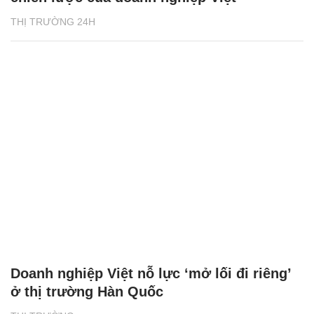
THỊ TRƯỜNG 24H
Doanh nghiệp Việt nỗ lực ‘mở lối đi riêng’
ở thị trường Hàn Quốc