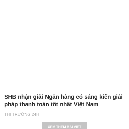
SHB nhận giải Ngân hàng có sáng kiến giải
pháp thanh toán tốt nhất Việt Nam
THỊ TRƯỜNG 24H
XEM THÊM BÀI VIẾT