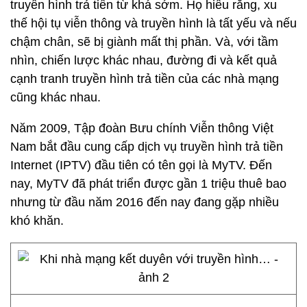
truyền hình trả tiền từ khá sớm. Họ hiểu rằng, xu
thế hội tụ viễn thông và truyền hình là tất yếu và nếu
chậm chân, sẽ bị giành mất thị phần. Và, với tầm
nhìn, chiến lược khác nhau, đường đi và kết quả
cạnh tranh truyền hình trả tiền của các nhà mạng
cũng khác nhau.
Năm 2009, Tập đoàn Bưu chính Viễn thông Việt
Nam bắt đầu cung cấp dịch vụ truyền hình trả tiền
Internet (IPTV) đầu tiên có tên gọi là MyTV. Đến
nay, MyTV đã phát triển được gần 1 triệu thuê bao
nhưng từ đầu năm 2016 đến nay đang gặp nhiều
khó khăn.