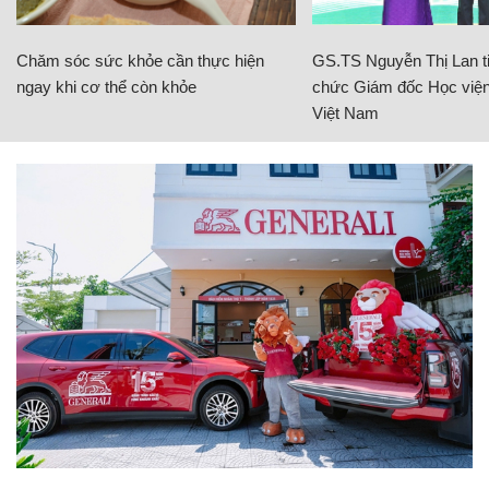
Chăm sóc sức khỏe cần thực hiện
GS.TS Nguyễn Thị Lan ti
ngay khi cơ thể còn khỏe
chức Giám đốc Học viện
Việt Nam