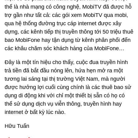
thế là nhà mạng có công nghệ, MobiTV đã được hỗ
trợ gần như tất cả: các gói xem MobiTV qua mobi,
qua hệ thống đường trục cáp internet được xây
dựng, các kênh tiếp thị truyền thông tới 50 triệu thuê
bao MobiFone hay tận dụng từ kênh phân phối đến
các khâu chăm sóc khách hàng của MobiFone…
Đây là một tín hiệu cho thấy, cuộc đua truyền hình
trả tiền đã bắt đầu nóng lên, hứa hẹn mở ra một
tương lai sáng tại thị trường Việt Nam, mà người
được hưởng lợi cuối cùng chính là các thuê bao sử
dụng di động khi với chỉ một thiết bị sẵn có họ có
thể sử dụng dịch vụ viễn thông, truyền hình hay
internet ở bất kỳ lúc nào.
Hữu Tuấn