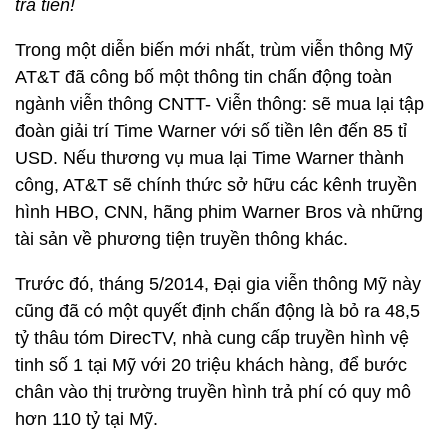
trả tiền!
Trong một diễn biến mới nhất, trùm viễn thông Mỹ
AT&T đã công bố một thông tin chấn động toàn
ngành viễn thông CNTT- Viễn thông: sẽ mua lại tập
đoàn giải trí Time Warner với số tiền lên đến 85 tỉ
USD. Nếu thương vụ mua lại Time Warner thành
công, AT&T sẽ chính thức sở hữu các kênh truyền
hình HBO, CNN, hãng phim Warner Bros và những
tài sản về phương tiện truyền thông khác.
Trước đó, tháng 5/2014, Đại gia viễn thông Mỹ này
cũng đã có một quyết định chấn động là bỏ ra 48,5
tỷ thâu tóm DirecTV, nhà cung cấp truyền hình vệ
tinh số 1 tại Mỹ với 20 triệu khách hàng, để bước
chân vào thị trường truyền hình trả phí có quy mô
hơn 110 tỷ tại Mỹ.