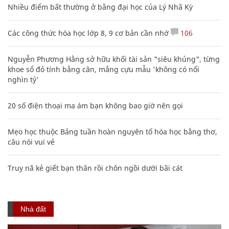
Nhiều điểm bất thường ở bằng đại học của Lý Nhã Kỳ
Các công thức hóa học lớp 8, 9 cơ bản cần nhớ
106
Nguyễn Phương Hằng sở hữu khối tài sản "siêu khủng", từng
khoe sổ đỏ tính bằng cân, mắng cựu mẫu 'không có nổi
nghìn tỷ'
20 số điện thoại ma ám bạn không bao giờ nên gọi
Mẹo học thuộc Bảng tuần hoàn nguyên tố hóa học bằng thơ,
câu nói vui vẻ
Truy nã kẻ giết bạn thân rồi chôn ngồi dưới bãi cát
Nhà đất