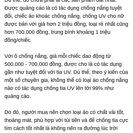
Dù thế, đó chưa phải là các sản phẩm đắt nhất.
Được quảng cáo là có tác dụng chống nắng tuyệt
đối, chiếc áo khoác chống nắng, chống UV cho nữ
được bán với giá hơn 2 triệu đồng, loại rẻ nhất cũng
hơn 700.000 đồng, trung bình khoảng 1 triệu
đồng/chiếc.
Với ô chống nắng, giá mỗi chiếc dao động từ
500.000 - 700.000 đồng, được cho là có tác dụng
gần như tuyệt đối với tia UV. Dù thế, theo ý kiến của
một số chuyên gia, không thể có loại áo chống nắng
nào có tác dụng chống tia UV lên tới 99% như
quảng cáo.
Do đó, người mua nên chọn loại áo có chất vải tốt,
thoáng mát, phù hợp với túi tiền và để chống tia cực
tím cách tốt nhất là không nên ra đường lúc trời