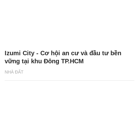
Izumi City - Cơ hội an cư và đầu tư bền
vững tại khu Đông TP.HCM
NHÀ ĐẤT