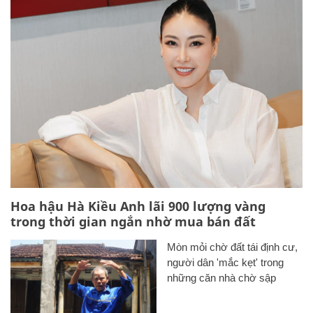
Hoa hậu Hà Kiều Anh lãi 900 lượng vàng
trong thời gian ngắn nhờ mua bán đất
Mòn mỏi chờ đất tái định cư,
người dân 'mắc kẹt' trong
những căn nhà chờ sập