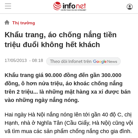
Thị trường
Khẩu trang, áo chống nắng tiền
triệu đuổi không hết khách
17/05/2013 - 08:18
Khẩu trang giá 90.000 đồng đến gần 300.000
đồng, ô hơn nửa triệu, áo khoác chống nắng
trên 2 triệu... là những mặt hàng xa xỉ được bán
vào những ngày nắng nóng.
Hai ngày Hà Nội nắng nóng lên tới gần 40 độ C, chị
Hạnh, nhà ở Nghĩa Tân (Cầu Giấy, Hà Nội) cũng vội
vã tìm mua các sản phẩm chống nắng cho gia đình.