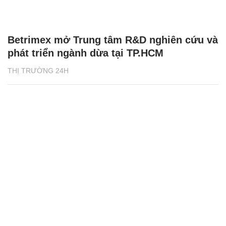
Betrimex mở Trung tâm R&D nghiên cứu và
phát triển ngành dừa tại TP.HCM
THỊ TRƯỜNG 24H