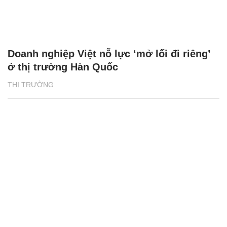
Doanh nghiệp Việt nỗ lực ‘mở lối đi riêng’
ở thị trường Hàn Quốc
THỊ TRƯỜNG