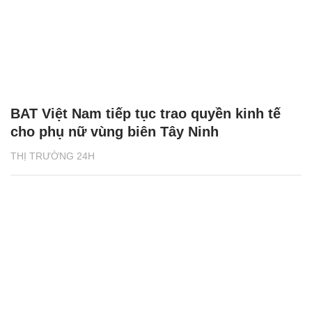
BAT Việt Nam tiếp tục trao quyền kinh tế
cho phụ nữ vùng biên Tây Ninh
THỊ TRƯỜNG 24H