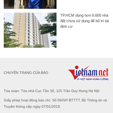
TP.HCM dùng hơn 6.600 nhà
đất chưa sử dụng để bố trí tái
định cư
CHUYÊN TRANG CỦA BÁO
Tòa soạn: Tòa nhà Cục Tần Số, 115 Trần Duy Hưng Hà Nội
Giấy phép hoạt động báo chí: Số 09/GP-BTTTT, Bộ Thông tin và
Truyền thông cấp ngày 07/01/2019.