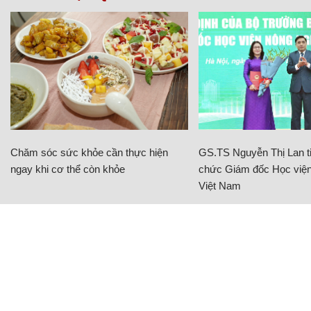
Chăm sóc sức khỏe cần thực hiện
GS.TS Nguyễn Thị Lan ti
ngay khi cơ thể còn khỏe
chức Giám đốc Học viện
Việt Nam