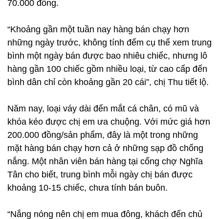
70.000 đồng.
“Khoảng gần một tuần nay hàng bán chạy hơn
những ngày trước, không tính đếm cụ thể xem trung
bình một ngày bán được bao nhiêu chiếc, nhưng lô
hàng gần 100 chiếc gồm nhiều loại, từ cao cấp đến
bình dân chỉ còn khoảng gần 20 cái”, chị Thu tiết lộ.
Năm nay, loại váy dài đến mắt cá chân, có mũ và
khóa kéo được chị em ưa chuộng. Với mức giá hơn
200.000 đồng/sản phẩm, đây là một trong những
mặt hàng bán chạy hơn cả ở những sạp đồ chống
nắng. Một nhân viên bán hàng tại cổng chợ Nghĩa
Tân cho biết, trung bình mỗi ngày chị bán được
khoảng 10-15 chiếc, chưa tính bán buôn.
“Nắng nóng nên chị em mua đông, khách đến chủ