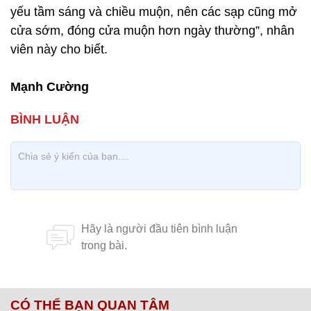
yếu tầm sáng và chiều muộn, nên các sạp cũng mở
cửa sớm, đóng cửa muộn hơn ngày thường”, nhân
viên này cho biết.
Mạnh Cường
CÓ THỂ BẠN QUAN TÂM