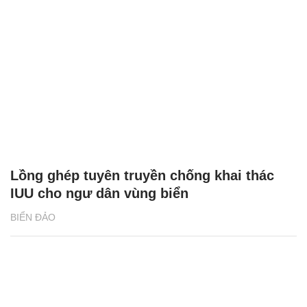
Lồng ghép tuyên truyền chống khai thác
IUU cho ngư dân vùng biển
BIỂN ĐẢO