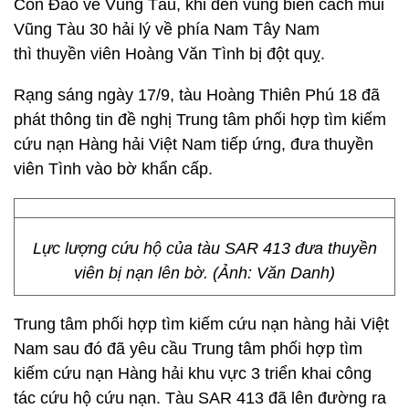
Côn Đảo về Vũng Tàu, khi đến vùng biển cách mũi
Vũng Tàu 30 hải lý về phía Nam Tây Nam
thì thuyền viên Hoàng Văn Tình bị đột quỵ.
Rạng sáng ngày 17/9, tàu Hoàng Thiên Phú 18 đã
phát thông tin đề nghị Trung tâm phối hợp tìm kiếm
cứu nạn Hàng hải Việt Nam tiếp ứng, đưa thuyền
viên Tình vào bờ khẩn cấp.
Lực lượng cứu hộ của tàu SAR 413 đưa thuyền
viên bị nạn lên bờ. (Ảnh: Văn Danh)
Trung tâm phối hợp tìm kiếm cứu nạn hàng hải Việt
Nam sau đó đã yêu cầu Trung tâm phối hợp tìm
kiếm cứu nạn Hàng hải khu vực 3 triển khai công
tác cứu hộ cứu nạn. Tàu SAR 413 đã lên đường ra