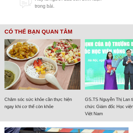
CÓ THỂ BẠN QUAN TÂM
Chăm sóc sức khỏe cần thực hiện
GS.TS Nguyễn Thị Lan ti
ngay khi cơ thể còn khỏe
chức Giám đốc Học viện
Việt Nam