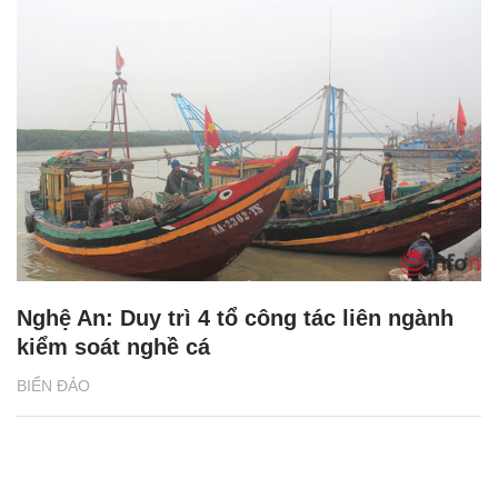
Nghệ An: Duy trì 4 tổ công tác liên ngành
kiểm soát nghề cá
BIỂN ĐẢO