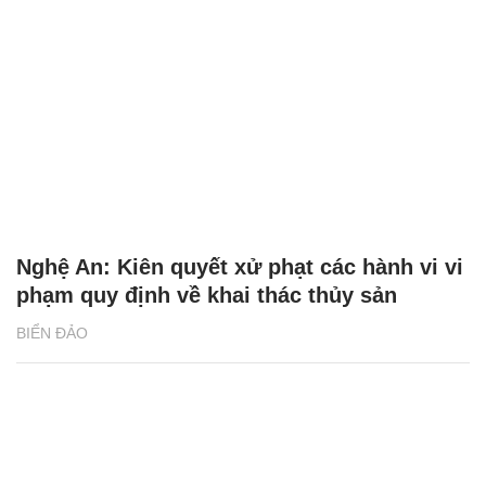
Nghệ An: Kiên quyết xử phạt các hành vi vi
phạm quy định về khai thác thủy sản
BIỂN ĐẢO