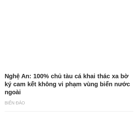
Nghệ An: 100% chủ tàu cá khai thác xa bờ
ký cam kết không vi phạm vùng biển nước
ngoài
BIỂN ĐẢO