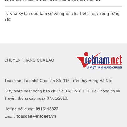
Lý Nhã Kỳ lần đầu tâm sự về người cha Liệt sĩ đặc công rừng
Sác
CHUYÊN TRANG CỦA BÁO
Tòa soạn: Tòa nhà Cục Tần Số, 115 Trần Duy Hưng Hà Nội
Giấy phép hoạt động báo chí: Số 09/GP-BTTTT, Bộ Thông tin và
Truyền thông cấp ngày 07/01/2019.
0916118822
Hotline nội dung:
toasoan@infonet.vn
Email: