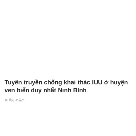
Tuyên truyền chống khai thác IUU ở huyện
ven biển duy nhất Ninh Bình
BIỂN ĐẢO