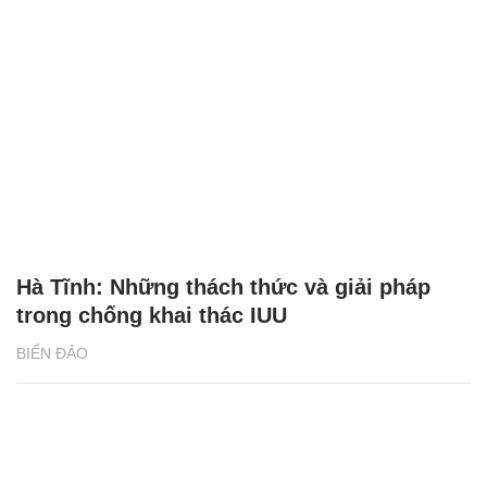
Hà Tĩnh: Những thách thức và giải pháp
trong chống khai thác IUU
BIỂN ĐẢO