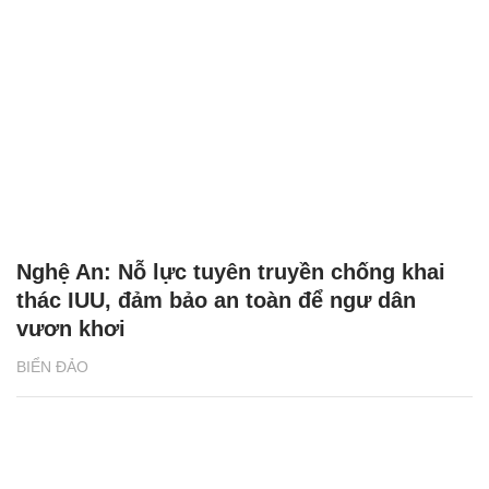
Nghệ An: Nỗ lực tuyên truyền chống khai
thác IUU, đảm bảo an toàn để ngư dân
vươn khơi
BIỂN ĐẢO