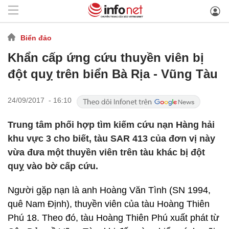
Biển đảo
Khẩn cấp ứng cứu thuyền viên bị
đột quỵ trên biển Bà Rịa - Vũng Tàu
24/09/2017 - 16:10
Trung tâm phối hợp tìm kiếm cứu nạn Hàng hải
khu vực 3 cho biết, tàu SAR 413 của đơn vị này
vừa đưa một thuyền viên trên tàu khác bị đột
quỵ vào bờ cấp cứu.
Người gặp nạn là anh Hoàng Văn Tình (SN 1994,
quê Nam Định), thuyền viên của tàu Hoàng Thiên
Phú 18. Theo đó, tàu Hoàng Thiên Phú xuất phát từ