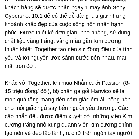
khách hàng sẽ được nhận ngay 1 máy ảnh Sony
Cybershot 10.1 để có thể dễ dàng lưu giữ những
khoảnh khắc đẹp của cuộc sống hôn nhân hạnh
phúc. Được thiết kế đơn giản, nhẹ nhàng, sử dụng
chất liệu vàng trắng, vàng màu gắn Kim cương
thuần khiết, Together tạo nên sự đồng điệu của tình
yêu và lời nguyện ước sánh bước bên nhau, mãi
mãi trọn đời.
Khác với Together, khi mua Nhẫn cưới Passion (8-
15 triệu đồng/ đôi), bộ chăn ga gối Hanvico sẽ là
món quà tặng mang đến cảm giác êm ái, nồng nàn
cho mỗi giấc ngủ say bên người yêu thương. Các
cặp nhẫn đều được điểm xuyết bởi những viên Kim
cương trắng nhỏ xung quanh viên kim cương chính
tạo nên vẻ đẹp lấp lánh, rực rỡ trên ngón tay người