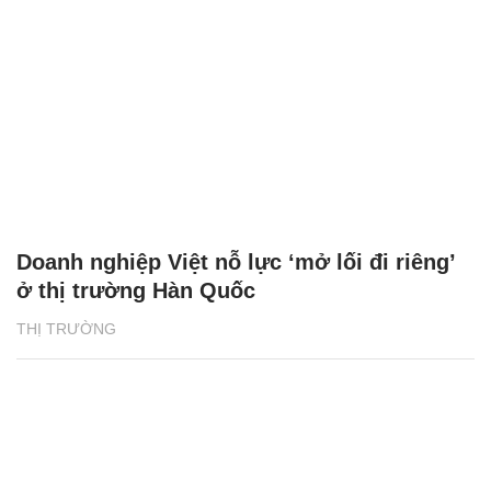
Doanh nghiệp Việt nỗ lực ‘mở lối đi riêng’
ở thị trường Hàn Quốc
THỊ TRƯỜNG