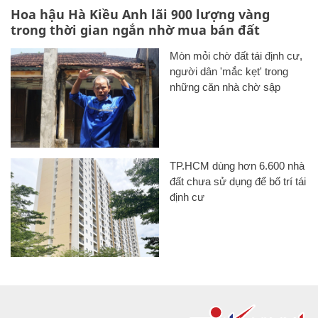
Hoa hậu Hà Kiều Anh lãi 900 lượng vàng
trong thời gian ngắn nhờ mua bán đất
Mòn mỏi chờ đất tái định cư,
người dân 'mắc kẹt' trong
những căn nhà chờ sập
TP.HCM dùng hơn 6.600 nhà
đất chưa sử dụng để bố trí tái
định cư