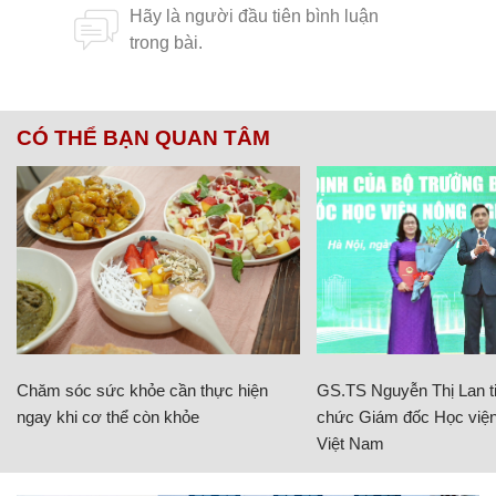
CÓ THỂ BẠN QUAN TÂM
Chăm sóc sức khỏe cần thực hiện
GS.TS Nguyễn Thị Lan ti
ngay khi cơ thể còn khỏe
chức Giám đốc Học viện
Việt Nam