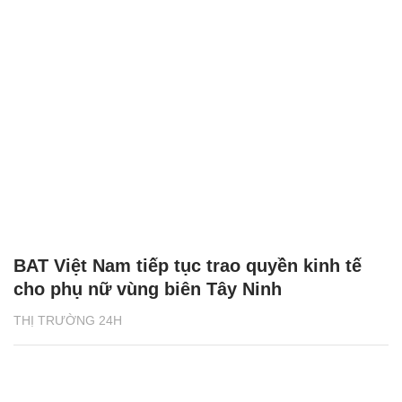
BAT Việt Nam tiếp tục trao quyền kinh tế
cho phụ nữ vùng biên Tây Ninh
THỊ TRƯỜNG 24H