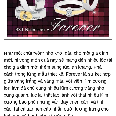
Như một chút “vốn” nhỏ khởi đầu cho một gia đình
mới, hi vọng món quà này sẽ mang đến nhiều lộc tài
cho gia đình mới thêm sung túc, an khang. Phá
cách trong từng mẫu thiết kế, Forever là sự kết hợp
giữa vàng trắng và vàng màu với viên Kim cương
lớn làm đá chủ cùng nhiều Kim cương trắng nhỏ
xung quanh, lúc lại thật lấp lánh với thật nhiều Kim
cương bao phủ nhưng vẫn đầy thiện cảm và tinh
xảo, tất cả tạo nên cặp nhẫn cưới tượng trưng cho