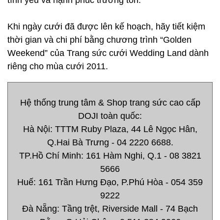
tình yêu và hạnh phúc trường tồn.
Khi ngày cưới đã được lên kế hoạch, hãy tiết kiệm
thời gian và chi phí bằng chương trình “Golden
Weekend” của Trang sức cưới Wedding Land dành
riêng cho mùa cưới 2011.
Hệ thống trung tâm & Shop trang sức cao cấp
DOJI toàn quốc:
Hà Nội: TTTM Ruby Plaza, 44 Lê Ngọc Hân,
Q.Hai Bà Trưng - 04 2220 6688.
TP.Hồ Chí Minh: 161 Hàm Nghi, Q.1 - 08 3821
5666
Huế: 161 Trần Hưng Đạo, P.Phú Hòa - 054 359
9222
Đà Nẵng: Tầng trệt, Riverside Mall - 74 Bạch