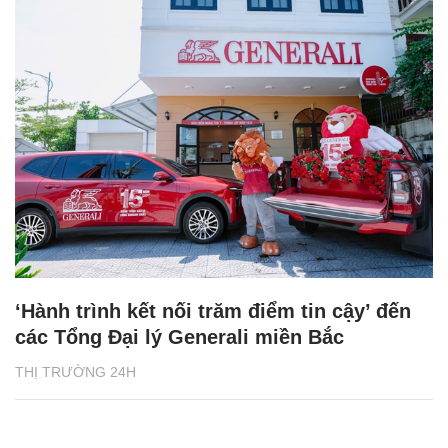
‘Hành trình kết nối trăm điểm tin cậy’ đến
các Tổng Đại lý Generali miền Bắc
THỊ TRƯỜNG 24H