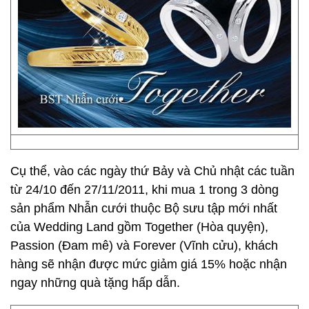
Cụ thể, vào các ngày thứ Bảy và Chủ nhật các tuần
từ 24/10 đến 27/11/2011, khi mua 1 trong 3 dòng
sản phẩm Nhẫn cưới thuộc Bộ sưu tập mới nhất
của Wedding Land gồm Together (Hòa quyện),
Passion (Đam mê) và Forever (Vĩnh cửu), khách
hàng sẽ nhận được mức giảm giá 15% hoặc nhận
ngay những quà tặng hấp dẫn.