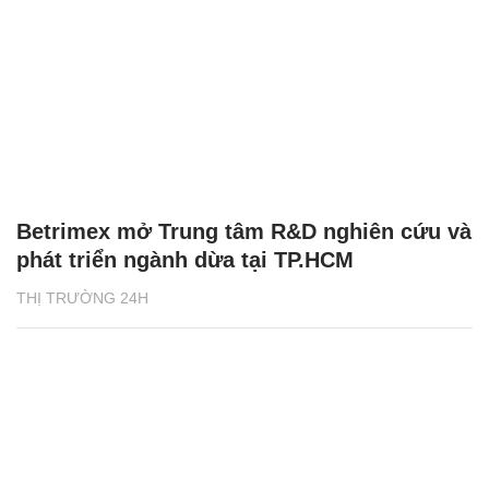
Betrimex mở Trung tâm R&D nghiên cứu và
phát triển ngành dừa tại TP.HCM
THỊ TRƯỜNG 24H