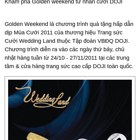
Khám phá Golden weekend từ nhẫn cưới DOJI
Golden Weekend là chương trình quà tặng hấp dẫn
dịp Mùa Cưới 2011 của thương hiệu Trang sức
Cưới Wedding Land thuộc Tập đoàn VBĐQ DOJI.
Chương trình diễn ra vào các ngày thứ bảy, chủ
nhật hàng tuần từ 24/10 - 27/11/2011 tại các trung
tâm & cửa hàng trang sức cao cấp DOJI toàn quốc.