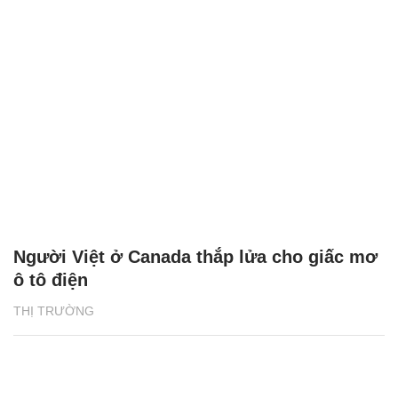
Người Việt ở Canada thắp lửa cho giấc mơ
ô tô điện
THỊ TRƯỜNG