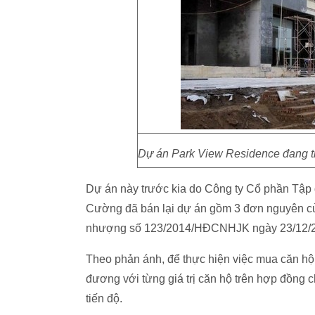
Dự án Park View Residence đang tr
Dự án này trước kia do Công ty Cổ phần Tậ
Cường đã bán lại dự án gồm 3 đơn nguyên 
nhượng số 123/2014/HĐCNHJK ngày 23/12/20
Theo phản ánh, để thực hiện việc mua căn hộ
đương với từng giá trị căn hộ trên hợp đồng c
tiến độ.