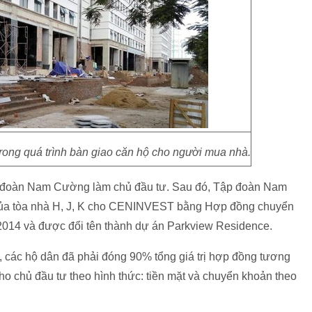
ong quá trình bàn giao căn hộ cho người mua nhà.
p đoàn Nam Cường làm chủ đầu tư. Sau đó, Tập đoàn Nam
của tòa nhà H, J, K cho CENINVEST bằng Hợp đồng chuyển
14 và được đổi tên thành dự án Parkview Residence.
, các hộ dân đã phải đóng 90% tổng giá trị hợp đồng tương
ho chủ đầu tư theo hình thức: tiền mặt và chuyển khoản theo