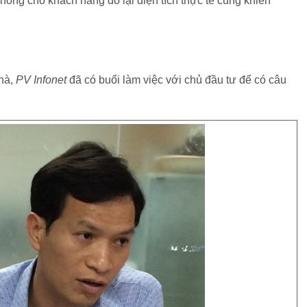
không cho khách hàng đo lại diện tích thực tế cũng khiến
hà,
PV Infonet
đã có buổi làm việc với chủ đầu tư để có câu