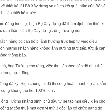
 thiết kế tới Bộ Xây dựng và đã có kết quả thẩm của Bộ về
ỉ tiêu thiết kế trước.
làm đúng trình tự, hiện Bộ Xây dựng đã thẩm định bản thiết kế
 có dấu thẩm của Bộ Xây dựng”, ông Tường nói
ách hàng có căn hộ bị ảnh hưởng trực tiếp từ việc điều
, còn những khách hàng không ảnh hưởng trực tiếp, tức là căn
không thông báo.
nhà, ông Tường cho rằng, việc thu tiền theo tiến độ như thế
n trong hợp đồng.
đồng đã ký. Hiện chúng tôi đã thi công hoàn thành dự án, sẵn
i cũng không thu hết 100% tiền”.
 ông Tường khẳng định, chủ đầu tư sẽ tạo mọi điều kiện cho
i công ty còn thuê một đơn vị thứ 3 độc lập có chức năng đo