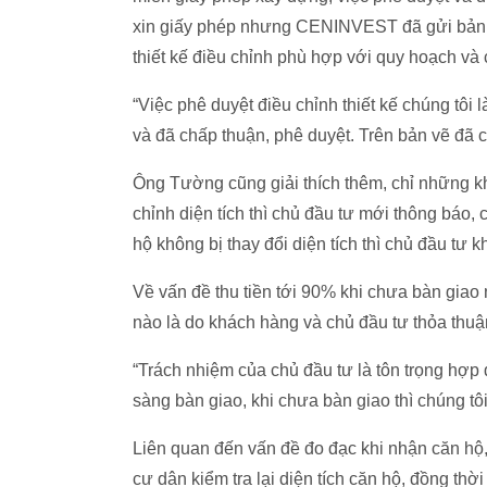
xin giấy phép nhưng CENINVEST đã gửi bản vẽ
thiết kế điều chỉnh phù hợp với quy hoạch và ch
“Việc phê duyệt điều chỉnh thiết kế chúng tôi 
và đã chấp thuận, phê duyệt. Trên bản vẽ đã
Ông Tường cũng giải thích thêm, chỉ những kh
chỉnh diện tích thì chủ đầu tư mới thông báo
hộ không bị thay đổi diện tích thì chủ đầu tư 
Về vấn đề thu tiền tới 90% khi chưa bàn giao 
nào là do khách hàng và chủ đầu tư thỏa thuậ
“Trách nhiệm của chủ đầu tư là tôn trọng hợp 
sàng bàn giao, khi chưa bàn giao thì chúng tô
Liên quan đến vấn đề đo đạc khi nhận căn hộ,
cư dân kiểm tra lại diện tích căn hộ, đồng thờ