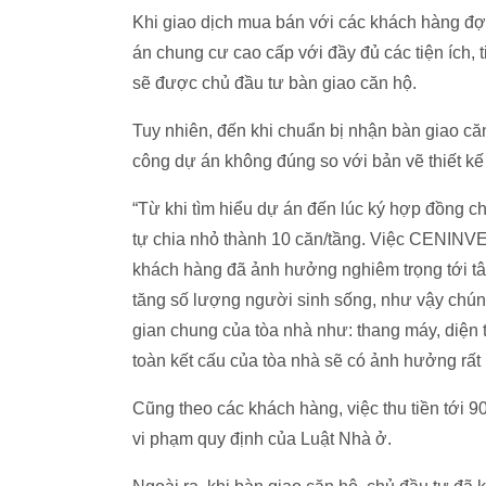
Khi giao dịch mua bán với các khách hàng đ
án chung cư cao cấp với đầy đủ các tiện ích, 
sẽ được chủ đầu tư bàn giao căn hộ.
Tuy nhiên, đến khi chuẩn bị nhận bàn giao căn
công dự án không đúng so với bản vẽ thiết k
“Từ khi tìm hiểu dự án đến lúc ký hợp đồng 
tự chia nhỏ thành 10 căn/tầng. Việc CENINVE
khách hàng đã ảnh hưởng nghiêm trọng tới tâm
tăng số lượng người sinh sống, như vậy chúng t
gian chung của tòa nhà như: thang máy, diện 
toàn kết cấu của tòa nhà sẽ có ảnh hưởng rất 
Cũng theo các khách hàng, việc thu tiền tới
vi phạm quy định của Luật Nhà ở.