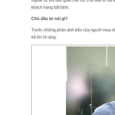
Ngoài ra, khi bàn giao căn hộ, chủ đầu tư đã 
khách hàng bất bình.
Chủ đầu tư nói gì?
Trước những phản ánh trên của người mua n
trả lời rõ ràng.