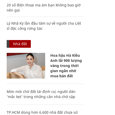
20 số điện thoại ma ám bạn không bao giờ
nên gọi
Lý Nhã Kỳ lần đầu tâm sự về người cha Liệt
sĩ đặc công rừng Sác
Nhà đất
Hoa hậu Hà Kiều
Anh lãi 900 lượng
vàng trong thời
gian ngắn nhờ
mua bán đất
Mòn mỏi chờ đất tái định cư, người dân
'mắc kẹt' trong những căn nhà chờ sập
TP.HCM dùng hơn 6.600 nhà đất chưa sử