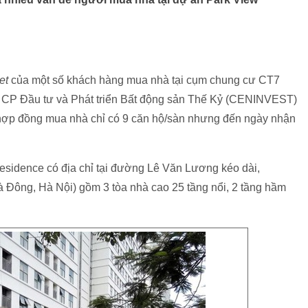
net
của một số khách hàng mua nhà tại cụm chung cư CT7
 CP Đầu tư và Phát triển Bất động sản Thế Kỷ (CENINVEST)
ý hợp đồng mua nhà chỉ có 9 căn hộ/sàn nhưng đến ngày nhận
idence có địa chỉ tại đường Lê Văn Lương kéo dài,
ông, Hà Nội) gồm 3 tòa nhà cao 25 tầng nổi, 2 tầng hầm