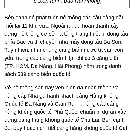
tế biển (ảnh: Báo Hải Phòng)
Bên cạnh đó phát triển hệ thống các cầu cảng đầu
mối tại 11 khu vực. Ngoài ra, đã hoàn thành xây
dựng hệ thống cơ sở hạ tầng trang thiết bị đóng tàu
phía Bắc và di chuyển nhà máy đóng tàu Ba Son.
Tuy nhiên, nhìn chung cảng biển nước ta vẫn còn
yếu, trong các cảng biển hiện chỉ có 3 cảng biên
(TP. HCM, Đà Nẵng, Hải Phòng) nằm trong danh
sách 539 cảng biển quốc tế.
Về hệ thống sân bay ven biển đã hoàn thành và
nâng cấp Nhà ga hành khách cảng Hàng không
Quốc tế Đà Nẵng và Cam Ranh, nâng cấp cảng
hàng không quốc tế Phú Quốc, chuẩn bị dự án xây
dựng cảng hàng không quốc tế Chu Lai. Bên cạnh
đó, quy hoạch chi tiết cảng hàng không quốc tế Cát