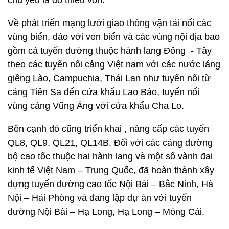
chủ yếu là do thiếu vốn.
Về phát triển mạng lưới giao thông vận tải nối các
vùng biển, đảo với ven biển và các vùng nội địa bao
gồm cả tuyến đường thuộc hành lang Đông - Tây
theo các tuyến nối cảng Việt nam với các nước láng
giềng Lào, Campuchia, Thái Lan như tuyến nối từ
cảng Tiên Sa đến cửa khẩu Lao Bảo, tuyến nối
vùng cảng Vũng Áng với cửa khẩu Cha Lo.
Bên cạnh đó cũng triển khai , nâng cấp các tuyến
QL8, QL9. QL21, QL14B. Đối với các cảng đường
bộ cao tốc thuộc hai hành lang và một số vành đai
kinh tế Việt Nam – Trung Quốc, đã hoàn thành xây
dựng tuyến đường cao tốc Nội Bài – Bắc Ninh, Hà
Nội – Hải Phòng và đang lập dự án với tuyến
đường Nội Bài – Hạ Long, Hạ Long – Móng Cái.