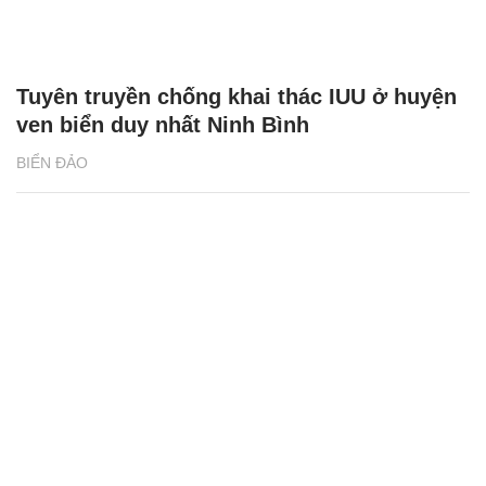
Tuyên truyền chống khai thác IUU ở huyện
ven biển duy nhất Ninh Bình
BIỂN ĐẢO