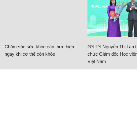
Chăm sóc sức khỏe cần thực hiện
GS.TS Nguyễn Thị Lan ti
ngay khi cơ thể còn khỏe
chức Giám đốc Học viện
Việt Nam