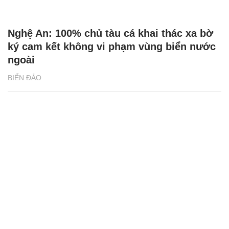
Nghệ An: 100% chủ tàu cá khai thác xa bờ
ký cam kết không vi phạm vùng biển nước
ngoài
BIỂN ĐẢO