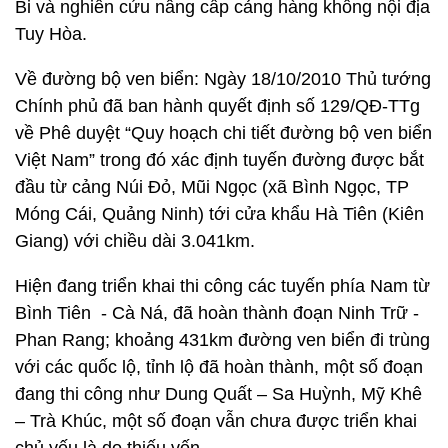
Bi và nghiên cứu nâng cấp cảng hàng không nội địa
Tuy Hòa.
Về đường bộ ven biển: Ngày 18/10/2010 Thủ tướng
Chính phủ đã ban hành quyết định số 129/QĐ-TTg
về Phê duyệt “Quy hoạch chi tiết đường bộ ven biển
Việt Nam” trong đó xác định tuyến đường được bắt
đầu từ cảng Núi Đỏ, Mũi Ngọc (xã Bình Ngọc, TP
Móng Cái, Quảng Ninh) tới cửa khẩu Hà Tiên (Kiên
Giang) với chiều dài 3.041km.
Hiện đang triển khai thi công các tuyến phía Nam từ
Bình Tiên - Cà Ná, đã hoàn thành đoạn Ninh Trữ -
Phan Rang; khoảng 431km đường ven biển đi trùng
với các quốc lộ, tỉnh lộ đã hoàn thành, một số đoạn
đang thi công như Dung Quất – Sa Huỳnh, Mỹ Khê
– Trà Khúc, một số đoạn vẫn chưa được triển khai