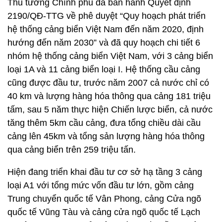
Thủ tướng Chính phủ đã ban hành Quyết định
2190/QĐ-TTG về phê duyệt “Quy hoạch phát triển
hệ thống cảng biển Việt Nam đến năm 2020, định
hướng đến năm 2030” và đã quy hoạch chi tiết 6
nhóm hệ thống cảng biển Việt Nam, với 3 cảng biển
loại 1A và 11 cảng biển loại I. Hệ thống cầu cảng
cũng được đầu tư, trước năm 2007 cả nước chỉ có
40 km và lượng hàng hóa thông qua cảng 181 triệu
tấm, sau 5 năm thực hiện Chiến lược biển, cả nước
tăng thêm 5km cầu cảng, đưa tổng chiều dài cầu
cảng lên 45km và tổng sản lượng hàng hóa thông
qua cảng biển trên 259 triệu tấn.
Hiện đang triển khai đầu tư cơ sở hạ tầng 3 cảng
loại A1 với tổng mức vốn đầu tư lớn, gồm cảng
Trung chuyển quốc tế Vân Phong, cảng Cửa ngõ
quốc tế Vũng Tàu và cảng cửa ngõ quốc tế Lạch