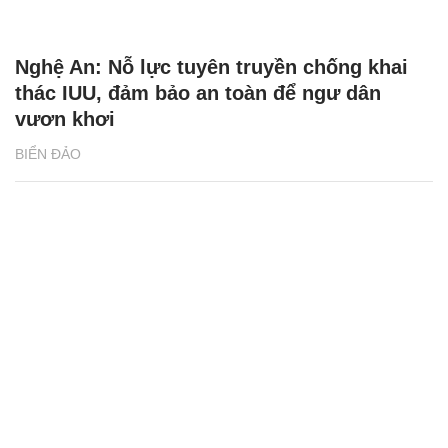
Nghệ An: Nỗ lực tuyên truyền chống khai
thác IUU, đảm bảo an toàn để ngư dân
vươn khơi
BIỂN ĐẢO