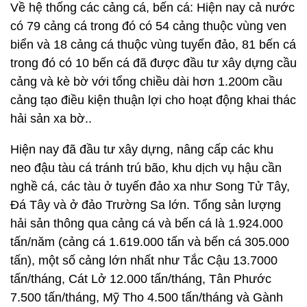
Về hệ thống các cảng cá, bến cá: Hiện nay cả nước
có 79 cảng cá trong đó có 54 cảng thuộc vùng ven
biển và 18 cảng cá thuộc vùng tuyến đảo, 81 bến cá
trong đó có 10 bến cá đã được đầu tư xây dựng cầu
cảng và kè bờ với tổng chiều dài hơn 1.200m cầu
cảng tạo điều kiện thuận lợi cho hoạt động khai thác
hải sản xa bờ..
Hiện nay đã đầu tư xây dựng, nâng cấp các khu
neo đậu tàu cá tránh trú bão, khu dịch vụ hậu cần
nghề cá, các tàu ở tuyến đảo xa như Song Tử Tây,
Đá Tây và ở đảo Trường Sa lớn. Tổng sản lượng
hải sản thông qua cảng cá và bến cá là 1.924.000
tấn/năm (cảng cá 1.619.000 tấn và bến cá 305.000
tấn), một số cảng lớn nhất như Tắc Cậu 13.7000
tấn/tháng, Cát Lở 12.000 tấn/tháng, Tân Phước
7.500 tấn/tháng, Mỹ Tho 4.500 tấn/tháng và Gành