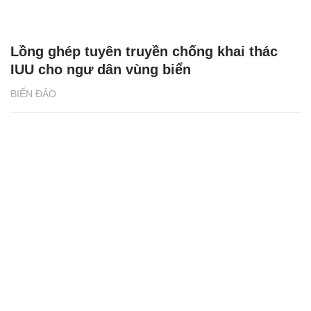
Lồng ghép tuyên truyền chống khai thác
IUU cho ngư dân vùng biển
BIỂN ĐẢO