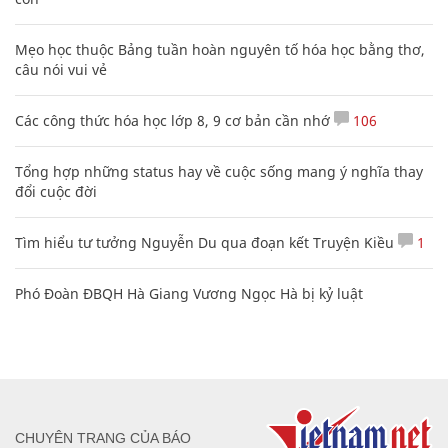
Mẹo học thuộc Bảng tuần hoàn nguyên tố hóa học bằng thơ,
câu nói vui vẻ
Các công thức hóa học lớp 8, 9 cơ bản cần nhớ
106
Tổng hợp những status hay về cuộc sống mang ý nghĩa thay
đổi cuộc đời
Tìm hiểu tư tưởng Nguyễn Du qua đoạn kết Truyện Kiều
1
Phó Đoàn ĐBQH Hà Giang Vương Ngọc Hà bị kỷ luật
CHUYÊN TRANG CỦA BÁO