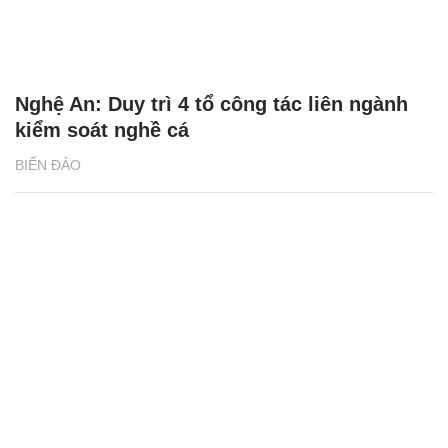
Nghệ An: Duy trì 4 tổ công tác liên ngành
kiểm soát nghề cá
BIỂN ĐẢO