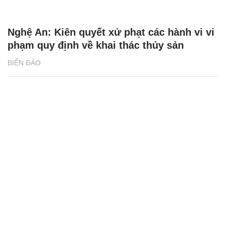
Nghệ An: Kiên quyết xử phạt các hành vi vi
phạm quy định về khai thác thủy sản
BIỂN ĐẢO