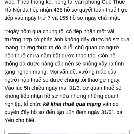
việc. Theo thống kê, riêng tại văn phòng Cục Thuế
Hà Nội đã tiếp nhận 435 hồ sơ quyết toán thuế trực
tiếp vào ngày thứ 7 và 155 hồ sơ ngày chủ nhật.
“Ngày hôm qua chúng tôi có tiếp nhận một vài
trường hợp có phản ánh không đẩy được hồ sơ qua
mạng nhưng thực ra đó là lỗi chủ quan do người
nộp thuế chưa nắm bắt được thao tác. Còn hệ
thống đã được nâng cấp nên sẽ không xảy ra tình
tạng nghẽn mạng. Mọi vấn đề, vướng mắc của
người nộp thuế sẽ được chúng tôi tháo gỡ ngay.
Vào lúc 5h chiều ngày mai 31/3, cơ quan thuế sẽ
không tiếp nhận hồ sơ nữa nhưng những doanh
nghiệp, tổ chức
kê khai thuế qua mạng
vẫn có
quyền đẩy hồ sơ đến tận 12h đêm ngày 31/3”, bà
Yến cho biết.