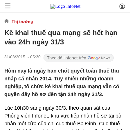
Thị trường
Kê khai thuế qua mạng sẽ hết hạn
vào 24h ngày 31/3
31/03/2015 - 05:30
Hôm nay là ngày hạn chót quyết toán thuế thu
nhập cá nhân 2014. Tuy nhiên những doanh
nghiệp, tổ chức kê khai thuế qua mạng vẫn có
quyền đẩy hồ sơ đến tận 24h ngày 31/3.
Lúc 10h30 sáng ngày 30/3, theo quan sát của
Phóng viên Infonet, khu vực tiếp nhận hồ sơ tại bộ
phận một cửa của chi cục thuế Ba Đình, Cục thuế