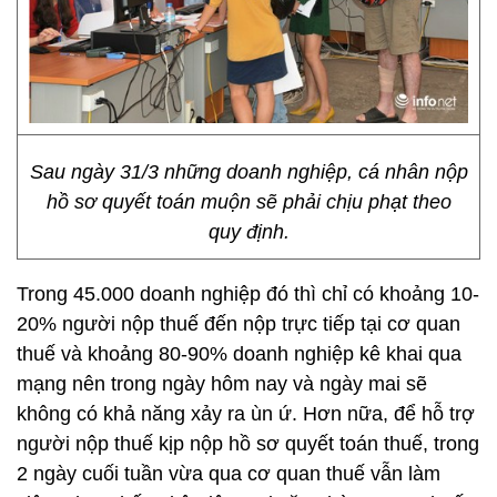
Sau ngày 31/3 những doanh nghiệp, cá nhân nộp
hồ sơ quyết toán muộn sẽ phải chịu phạt theo
quy định.
Trong 45.000 doanh nghiệp đó thì chỉ có khoảng 10-
20% người nộp thuế đến nộp trực tiếp tại cơ quan
thuế và khoảng 80-90% doanh nghiệp kê khai qua
mạng nên trong ngày hôm nay và ngày mai sẽ
không có khả năng xảy ra ùn ứ. Hơn nữa, để hỗ trợ
người nộp thuế kịp nộp hồ sơ quyết toán thuế, trong
2 ngày cuối tuần vừa qua cơ quan thuế vẫn làm