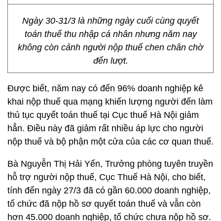
Ngày 30-31/3 là những ngày cuối cùng quyết
toán thuế thu nhập cá nhân nhưng năm nay
không còn cảnh người nộp thuế chen chân chờ
đến lượt.
Được biết, năm nay có đến 96% doanh nghiệp kê
khai nộp thuế qua mạng khiến lượng người đến làm
thủ tục quyết toán thuế tại Cục thuế Hà Nội giảm
hẳn. Điều này đã giảm rất nhiều áp lực cho người
nộp thuế và bộ phận một cửa của các cơ quan thuế.
Bà Nguyễn Thị Hải Yến, Trưởng phòng tuyên truyền
hỗ trợ người nộp thuế, Cục Thuế Hà Nội, cho biết,
tính đến ngày 27/3 đã có gần 60.000 doanh nghiệp,
tổ chức đã nộp hồ sơ quyết toán thuế và vẫn còn
hơn 45.000 doanh nghiệp, tổ chức chưa nộp hồ sơ.