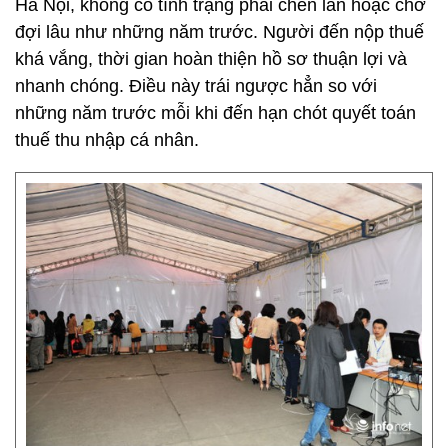
Hà Nội, không có tình trạng phải chen lấn hoặc chờ
đợi lâu như những năm trước. Người đến nộp thuế
khá vắng, thời gian hoàn thiện hồ sơ thuận lợi và
nhanh chóng. Điều này trái ngược hẳn so với
những năm trước mỗi khi đến hạn chót quyết toán
thuế thu nhập cá nhân.