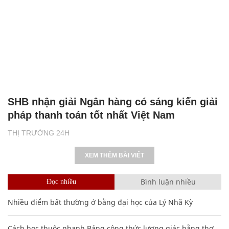
SHB nhận giải Ngân hàng có sáng kiến giải
pháp thanh toán tốt nhất Việt Nam
THỊ TRƯỜNG 24H
XEM THÊM BÀI VIẾT
Bình luận nhiều
Đọc nhiều
Nhiều điểm bất thường ở bằng đại học của Lý Nhã Kỳ
Cách học thuộc nhanh Bảng công thức lượng giác bằng thơ,