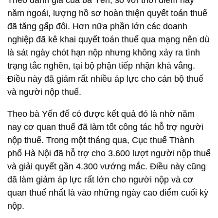
Theo đánh giá của bà Yến, so với thời điểm này
năm ngoái, lượng hồ sơ hoàn thiện quyết toán thuế
đã tăng gấp đôi. Hơn nữa phần lớn các doanh
nghiệp đã kê khai quyết toán thuế qua mạng nên dù
là sát ngày chót hạn nộp nhưng không xảy ra tình
trạng tắc nghẽn, tại bộ phận tiếp nhận khá vắng.
Điều này đã giảm rất nhiều áp lực cho cán bộ thuế
và người nộp thuế.
Theo bà Yến để có được kết quả đó là nhờ năm
nay cơ quan thuế đã làm tốt công tác hỗ trợ người
nộp thuế. Trong một tháng qua, Cục thuế Thành
phố Hà Nội đã hỗ trợ cho 3.600 lượt người nộp thuế
và giải quyết gần 4.300 vướng mắc. Điều này cũng
đã làm giảm áp lực rất lớn cho người nộp và cơ
quan thuế nhất là vào những ngày cao điểm cuối kỳ
nộp.