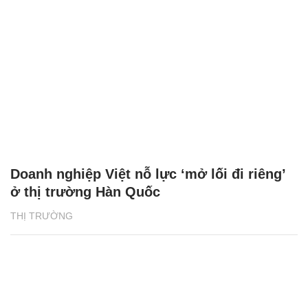
Doanh nghiệp Việt nỗ lực ‘mở lối đi riêng’
ở thị trường Hàn Quốc
THỊ TRƯỜNG