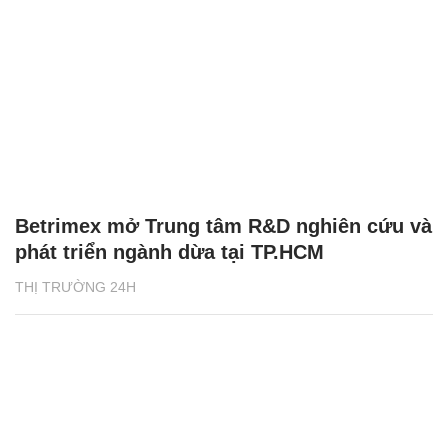
Betrimex mở Trung tâm R&D nghiên cứu và
phát triển ngành dừa tại TP.HCM
THỊ TRƯỜNG 24H