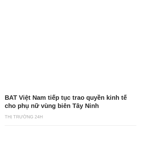
BAT Việt Nam tiếp tục trao quyền kinh tế
cho phụ nữ vùng biên Tây Ninh
THỊ TRƯỜNG 24H