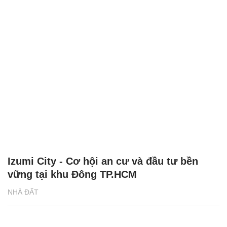
Izumi City - Cơ hội an cư và đầu tư bền
vững tại khu Đông TP.HCM
NHÀ ĐẤT