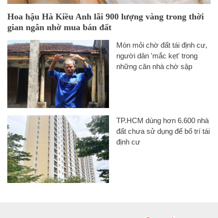
Hoa hậu Hà Kiều Anh lãi 900 lượng vàng trong thời
gian ngắn nhờ mua bán đất
Mòn mỏi chờ đất tái định cư,
người dân 'mắc kẹt' trong
những căn nhà chờ sập
TP.HCM dùng hơn 6.600 nhà
đất chưa sử dụng để bố trí tái
định cư