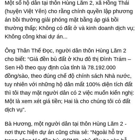
Một số hộ dân tại thôn Hùng Lãm 2, xã Hồng Thái
(huyện Việt Yên) cho rằng chính quyền lập phương
án bồi thường giải phóng mặt bằng áp giá bồi
thường thấp; Không có đất ở và kinh doanh dịch vụ;
Không công khai dự án...
Ông Thân Thế Đọc, người dân thôn Hùng Lãm 2
cho biết: “Giá đền bù đất ở Khu đô thị Đình Trám –
Sen Hồ theo quy định của tỉnh là 78.192.000
đồng/sào, theo đúng chế độ chính sách Nhà nước,
tuy nhiên với những hộ dân mất 100% diện tích đất
thì tôi thay mặt người dân có 2 việc muốn kiến nghị:
Một là xem xét giá tiền; Hai là cho chúng tôi có đất
dịch vụ”.
Bà Hương, một người dân tại thôn Hùng Lãm 2 -
nơi thực hiện dự án cũng chia sẻ: “Ngoài hỗ trợ