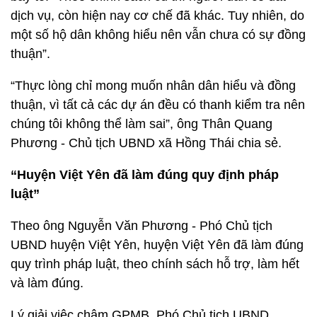
dịch vụ, còn hiện nay cơ chế đã khác. Tuy nhiên, do
một số hộ dân không hiểu nên vẫn chưa có sự đồng
thuận”.
“Thực lòng chỉ mong muốn nhân dân hiểu và đồng
thuận, vì tất cả các dự án đều có thanh kiểm tra nên
chúng tôi không thể làm sai”, ông Thân Quang
Phương - Chủ tịch UBND xã Hồng Thái chia sẻ.
“Huyện Việt Yên đã làm đúng quy định pháp
luật”
Theo ông Nguyễn Văn Phương - Phó Chủ tịch
UBND huyện Việt Yên, huyện Việt Yên đã làm đúng
quy trình pháp luật, theo chính sách hỗ trợ, làm hết
và làm đúng.
Lý giải việc chậm GPMB, Phó Chủ tịch UBND