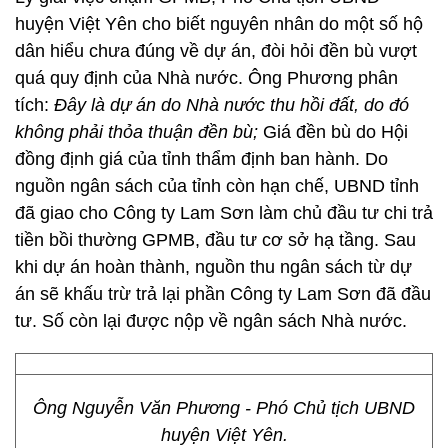
huyện Việt Yên cho biết nguyên nhân do một số hộ
dân hiểu chưa đúng về dự án, đòi hỏi đền bù vượt
quá quy định của Nhà nước. Ông Phương phân
tích:
Đây là dự án do Nhà nước thu hồi đất, do đó
không phải thỏa thuận đền bù;
Giá đền bù do Hội
đồng định giá của tỉnh thẩm định ban hành. Do
nguồn ngân sách của tỉnh còn hạn chế, UBND tỉnh
đã giao cho Công ty Lam Sơn làm chủ đầu tư chi trả
tiền bồi thường GPMB, đầu tư cơ sở hạ tầng. Sau
khi dự án hoàn thành, nguồn thu ngân sách từ dự
án sẽ khấu trừ trả lại phần Công ty Lam Sơn đã đầu
tư. Số còn lại được nộp về ngân sách Nhà nước.
Ông Nguyễn Văn Phương - Phó Chủ tịch UBND
huyện Việt Yên.