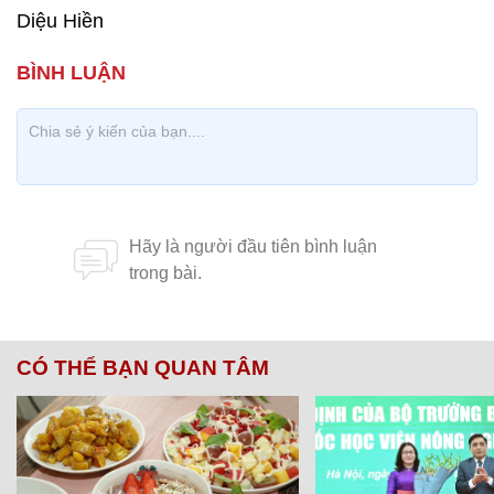
Diệu Hiền
CÓ THỂ BẠN QUAN TÂM