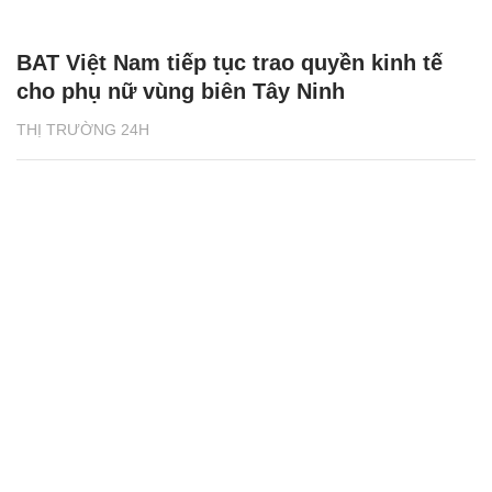
BAT Việt Nam tiếp tục trao quyền kinh tế
cho phụ nữ vùng biên Tây Ninh
THỊ TRƯỜNG 24H