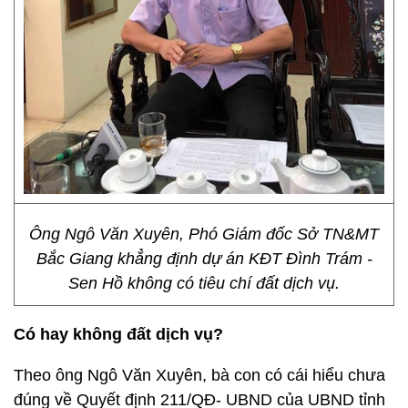
Ông Ngô Văn Xuyên, Phó Giám đốc Sở TN&MT
Bắc Giang khẳng định dự án KĐT Đình Trám -
Sen Hồ không có tiêu chí đất dịch vụ.
Có hay không đất dịch vụ?
Theo ông Ngô Văn Xuyên, bà con có cái hiểu chưa
đúng về Quyết định 211/QĐ- UBND của UBND tỉnh