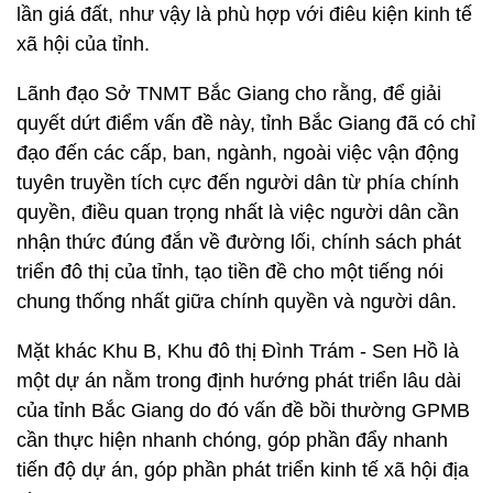
lần giá đất, như vậy là phù hợp với điêu kiện kinh tế
xã hội của tỉnh.
Lãnh đạo Sở TNMT Bắc Giang cho rằng, để giải
quyết dứt điểm vấn đề này, tỉnh Bắc Giang đã có chỉ
đạo đến các cấp, ban, ngành, ngoài việc vận động
tuyên truyền tích cực đến người dân từ phía chính
quyền, điều quan trọng nhất là việc người dân cần
nhận thức đúng đắn về đường lối, chính sách phát
triển đô thị của tỉnh, tạo tiền đề cho một tiếng nói
chung thống nhất giữa chính quyền và người dân.
Mặt khác Khu B, Khu đô thị Đình Trám - Sen Hồ là
một dự án nằm trong định hướng phát triển lâu dài
của tỉnh Bắc Giang do đó vấn đề bồi thường GPMB
cần thực hiện nhanh chóng, góp phần đẩy nhanh
tiến độ dự án, góp phần phát triển kinh tế xã hội địa