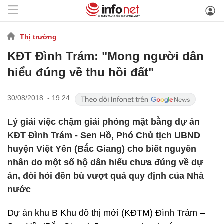
Thị trường
KĐT Đình Trám: "Mong người dân
hiểu đúng về thu hồi đất"
30/08/2018 - 19:24
Lý giải việc chậm giải phóng mặt bằng dự án
KĐT Đình Trám - Sen Hồ, Phó Chủ tịch UBND
huyện Việt Yên (Bắc Giang) cho biết nguyên
nhân do một số hộ dân hiểu chưa đúng về dự
án, đòi hỏi đền bù vượt quá quy định của Nhà
nước
Dự án khu B Khu đô thị mới (KĐTM) Đình Trám –