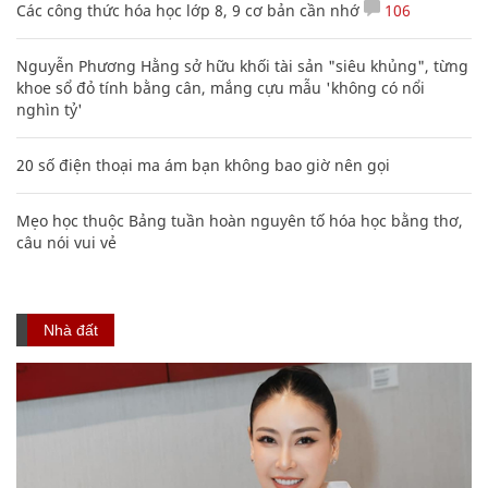
Các công thức hóa học lớp 8, 9 cơ bản cần nhớ
106
Nguyễn Phương Hằng sở hữu khối tài sản "siêu khủng", từng
khoe sổ đỏ tính bằng cân, mắng cựu mẫu 'không có nổi
nghìn tỷ'
20 số điện thoại ma ám bạn không bao giờ nên gọi
Mẹo học thuộc Bảng tuần hoàn nguyên tố hóa học bằng thơ,
câu nói vui vẻ
Nhà đất