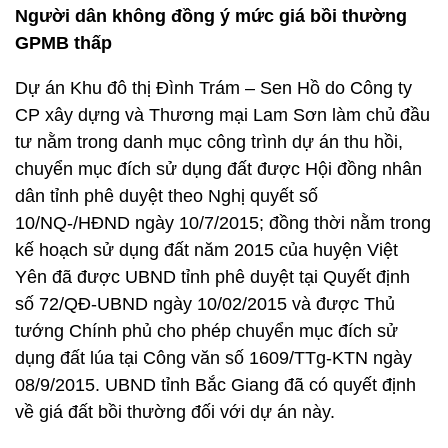
Người dân không đồng ý mức giá bồi thường
GPMB thấp
Dự án Khu đô thị Đình Trám – Sen Hồ do Công ty
CP xây dựng và Thương mại Lam Sơn làm chủ đầu
tư nằm trong danh mục công trình dự án thu hồi,
chuyển mục đích sử dụng đất được Hội đồng nhân
dân tỉnh phê duyệt theo Nghị quyết số
10/NQ-/HĐND ngày 10/7/2015; đồng thời nằm trong
kế hoạch sử dụng đất năm 2015 của huyện Việt
Yên đã được UBND tỉnh phê duyệt tại Quyết định
số 72/QĐ-UBND ngày 10/02/2015 và được Thủ
tướng Chính phủ cho phép chuyển mục đích sử
dụng đất lúa tại Công văn số 1609/TTg-KTN ngày
08/9/2015. UBND tỉnh Bắc Giang đã có quyết định
về giá đất bồi thường đối với dự án này.