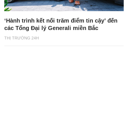
‘Hành trình kết nối trăm điểm tin cậy’ đến
các Tổng Đại lý Generali miền Bắc
THỊ TRƯỜNG 24H