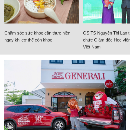
Chăm sóc sức khỏe cần thực hiện
GS.TS Nguyễn Thị Lan ti
ngay khi cơ thể còn khỏe
chức Giám đốc Học viện
Việt Nam