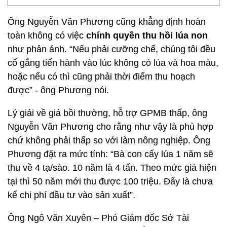
Ông Nguyễn Văn Phương cũng khẳng định hoàn
toàn không có việc
chính quyền thu hồi lúa non
như phản ánh. “Nếu phải cưỡng chế, chúng tôi đều
cố gắng tiến hành vào lúc không có lúa và hoa màu,
hoặc nếu có thì cũng phải thời điểm thu hoạch
được” - ông Phương nói.
Lý giải về giá bồi thường, hỗ trợ GPMB thấp, ông
Nguyễn Văn Phương cho rằng như vậy là phù hợp
chứ không phải thấp so với làm nông nghiệp. Ông
Phương đặt ra mức tính: “Bà con cấy lúa 1 năm sẽ
thu về 4 tạ/sào. 10 năm là 4 tấn. Theo mức giá hiện
tại thì 50 năm mới thu được 100 triệu. Đấy là chưa
kể chi phí đầu tư vào sản xuất”.
Ông Ngô Văn Xuyên – Phó Giám đốc Sở Tài