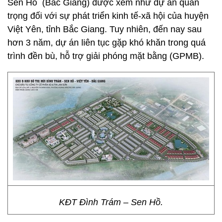
Sen Hồ (Bắc Giang) được xem như dự án quan
trọng đối với sự phát triển kinh tế-xã hội của huyện
Việt Yên, tỉnh Bắc Giang. Tuy nhiên, đến nay sau
hơn 3 năm, dự án liên tục gặp khó khăn trong quá
trình đền bù, hỗ trợ giải phóng mặt bằng (GPMB).
KĐT Đình Trám – Sen Hồ.