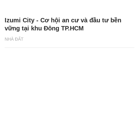
Izumi City - Cơ hội an cư và đầu tư bền
vững tại khu Đông TP.HCM
NHÀ ĐẤT