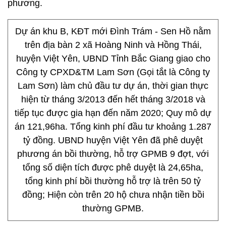
phương.
Dự án khu B, KĐT mới Đình Trám - Sen Hồ nằm
trên địa bàn 2 xã Hoàng Ninh và Hồng Thái,
huyện Việt Yên, UBND Tỉnh Bắc Giang giao cho
Công ty CPXD&TM Lam Sơn (Gọi tắt là Công ty
Lam Sơn) làm chủ đầu tư dự án, thời gian thực
hiện từ tháng 3/2013 đến hết tháng 3/2018 và
tiếp tục được gia hạn đến năm 2020; Quy mô dự
án 121,96ha. Tổng kinh phí đầu tư khoảng 1.287
tỷ đồng. UBND huyện Việt Yên đã phê duyệt
phương án bồi thường, hỗ trợ GPMB 9 đợt, với
tổng số diện tích được phê duyệt là 24,65ha,
tổng kinh phí bồi thường hỗ trợ là trên 50 tỷ
đồng; Hiện còn trên 20 hộ chưa nhận tiền bồi
thường GPMB.