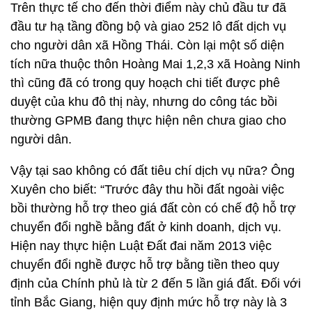
Trên thực tế cho đến thời điểm này chủ đầu tư đã
đầu tư hạ tầng đồng bộ và giao 252 lô đất dịch vụ
cho người dân xã Hồng Thái. Còn lại một số diện
tích nữa thuộc thôn Hoàng Mai 1,2,3 xã Hoàng Ninh
thì cũng đã có trong quy hoạch chi tiết được phê
duyệt của khu đô thị này, nhưng do công tác bồi
thường GPMB đang thực hiện nên chưa giao cho
người dân.
Vậy tại sao không có đất tiêu chí dịch vụ nữa? Ông
Xuyên cho biết: “Trước đây thu hồi đất ngoài việc
bồi thường hỗ trợ theo giá đất còn có chế độ hỗ trợ
chuyển đổi nghề bằng đất ở kinh doanh, dịch vụ.
Hiện nay thực hiện Luật Đất đai năm 2013 việc
chuyển đổi nghề được hỗ trợ bằng tiền theo quy
định của Chính phủ là từ 2 đến 5 lần giá đất. Đối với
tỉnh Bắc Giang, hiện quy định mức hỗ trợ này là 3