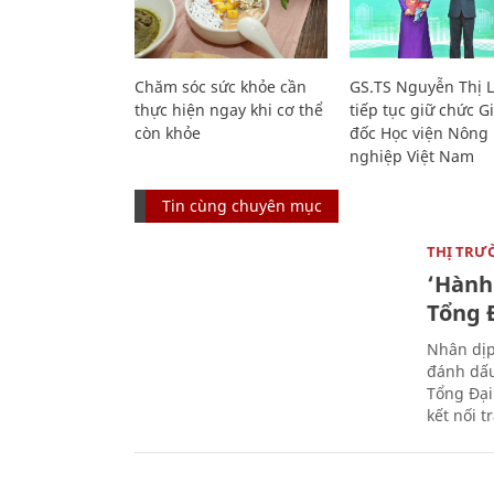
Chăm sóc sức khỏe cần
GS.TS Nguyễn Thị 
thực hiện ngay khi cơ thể
tiếp tục giữ chức 
còn khỏe
đốc Học viện Nông
nghiệp Việt Nam
Tin cùng chuyên mục
THỊ TRƯ
‘Hành 
Tổng Đ
Nhân dịp
đánh dấu
Tổng Đại
kết nối t