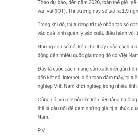
Theo dự báo, đến năm 2020, toàn thế giới sẽ có
vạn vật (IOT). Thị trường này sẽ tạo ra 1,9 n
Trong khi đó, thị trường trí tuệ nhân tạo sẽ đ
vào quá trình quản lý sản xuất, điều hành với
Những con số nói trên cho thấy cuộc cách mạn
động đến nhiều quốc gia trong đó có Việt Nam,
Đây là cuộc cách mạng sản xuất mới gắn liền
đến kết nối Internet, điện toán đám mây, trí tuệ
nghiệp Việt Nam khởi nghiệp trong nhiều lĩn
Cùng đó, với cơ hội lớn trên nền tảng hạ tầng
thể là cầu nối để đem những giá trị tri thức củ
Nam.
P.V