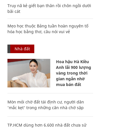
Truy nã kẻ giết bạn thân rồi chôn ngồi dưới
bãi cát
Mẹo học thuộc Bảng tuần hoàn nguyên tố
hóa học bằng thơ, câu nói vui vẻ
Nhà đất
Hoa hậu Hà Kiều
Anh lãi 900 lượng
vàng trong thời
gian ngắn nhờ
mua bán đất
Mòn mỏi chờ đất tái định cư, người dân
'mắc kẹt' trong những căn nhà chờ sập
TP.HCM dùng hơn 6.600 nhà đất chưa sử