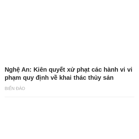
Nghệ An: Kiên quyết xử phạt các hành vi vi
phạm quy định về khai thác thủy sản
BIỂN ĐẢO