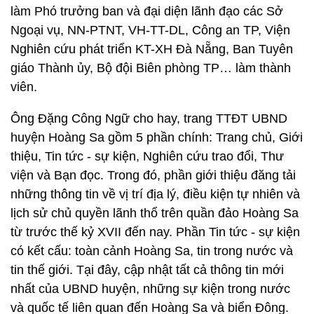
làm Phó trưởng ban và đại diện lãnh đạo các Sở
Ngoại vụ, NN-PTNT, VH-TT-DL, Công an TP, Viện
Nghiên cứu phát triển KT-XH Đà Nẵng, Ban Tuyên
giáo Thành ủy, Bộ đội Biên phòng TP… làm thành
viên.
Ông Đặng Công Ngữ cho hay, trang TTĐT UBND
huyện Hoàng Sa gồm 5 phần chính: Trang chủ, Giới
thiệu, Tin tức - sự kiện, Nghiên cứu trao đổi, Thư
viện và Bạn đọc. Trong đó, phần giới thiệu đăng tải
những thông tin về vị trí địa lý, điều kiện tự nhiên và
lịch sử chủ quyền lãnh thổ trên quần đảo Hoàng Sa
từ trước thế kỷ XVII đến nay. Phần Tin tức - sự kiện
có kết cấu: toàn cảnh Hoàng Sa, tin trong nước và
tin thế giới. Tại đây, cập nhật tất cả thông tin mới
nhất của UBND huyện, những sự kiện trong nước
và quốc tế liên quan đến Hoàng Sa và biển Đông.