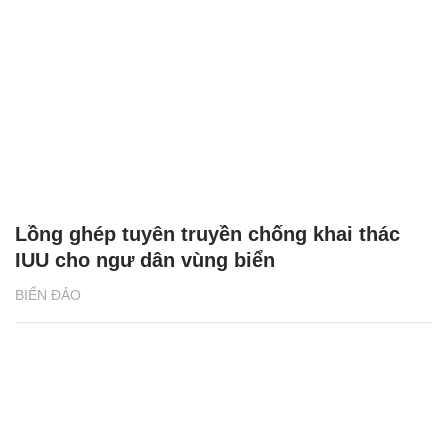
Lồng ghép tuyên truyền chống khai thác
IUU cho ngư dân vùng biển
BIỂN ĐẢO