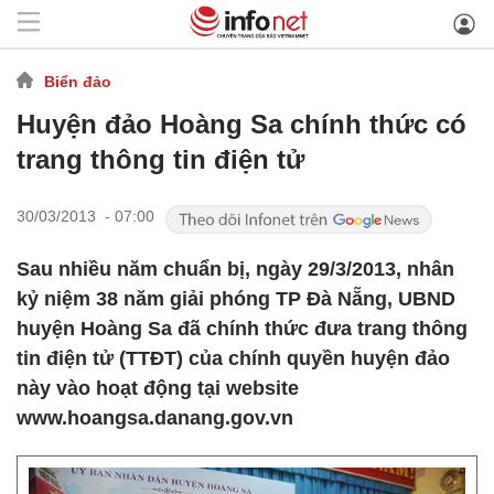
Biển đảo
Huyện đảo Hoàng Sa chính thức có
trang thông tin điện tử
30/03/2013 - 07:00
Sau nhiều năm chuẩn bị, ngày 29/3/2013, nhân
kỷ niệm 38 năm giải phóng TP Đà Nẵng, UBND
huyện Hoàng Sa đã chính thức đưa trang thông
tin điện tử (TTĐT) của chính quyền huyện đảo
này vào hoạt động tại website
www.hoangsa.danang.gov.vn