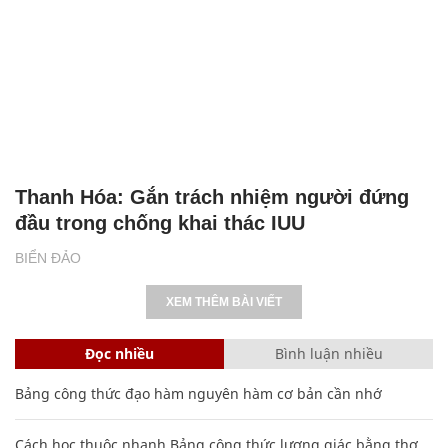
Thanh Hóa: Gắn trách nhiệm người đứng
đầu trong chống khai thác IUU
BIỂN ĐẢO
XEM THÊM BÀI VIẾT
Đọc nhiều
Bình luận nhiều
Bảng công thức đạo hàm nguyên hàm cơ bản cần nhớ
Cách học thuộc nhanh Bảng công thức lượng giác bằng thơ,