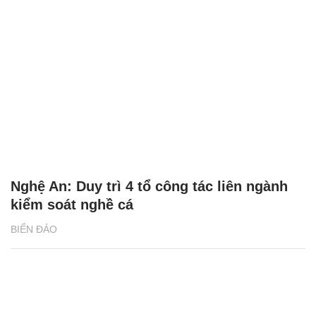
Nghệ An: Duy trì 4 tổ công tác liên ngành
kiểm soát nghề cá
BIỂN ĐẢO