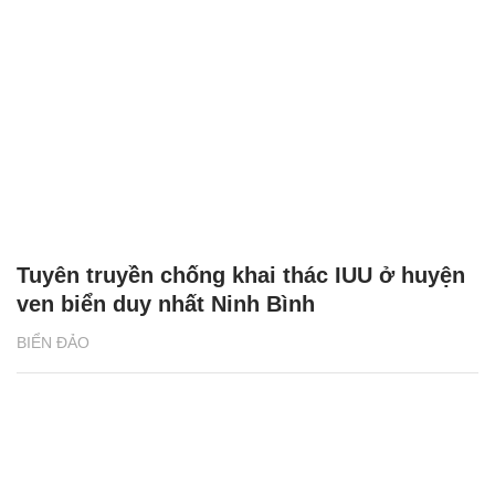
Tuyên truyền chống khai thác IUU ở huyện
ven biển duy nhất Ninh Bình
BIỂN ĐẢO