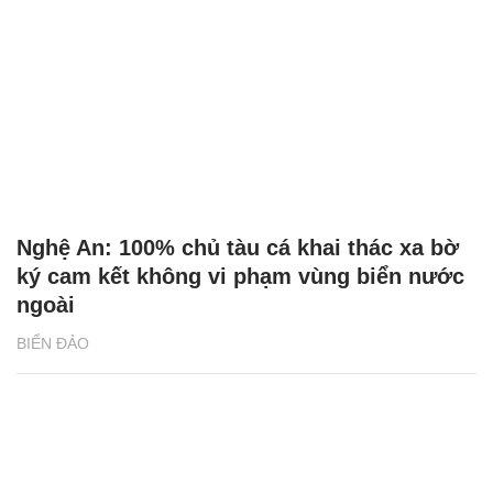
Nghệ An: 100% chủ tàu cá khai thác xa bờ
ký cam kết không vi phạm vùng biển nước
ngoài
BIỂN ĐẢO