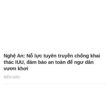
Nghệ An: Nỗ lực tuyên truyền chống khai
thác IUU, đảm bảo an toàn để ngư dân
vươn khơi
BIỂN ĐẢO