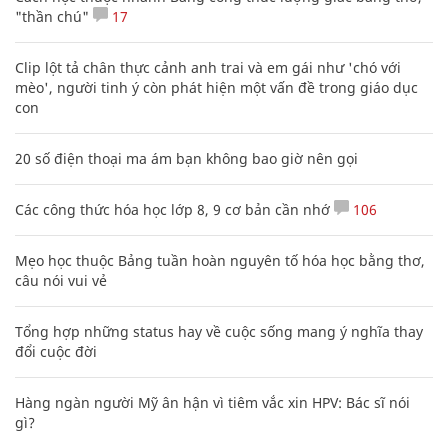
"thần chú"
17
Clip lột tả chân thực cảnh anh trai và em gái như 'chó với
mèo', người tinh ý còn phát hiện một vấn đề trong giáo dục
con
20 số điện thoại ma ám bạn không bao giờ nên gọi
Các công thức hóa học lớp 8, 9 cơ bản cần nhớ
106
Mẹo học thuộc Bảng tuần hoàn nguyên tố hóa học bằng thơ,
câu nói vui vẻ
Tổng hợp những status hay về cuộc sống mang ý nghĩa thay
đổi cuộc đời
Hàng ngàn người Mỹ ân hận vì tiêm vắc xin HPV: Bác sĩ nói
gì?