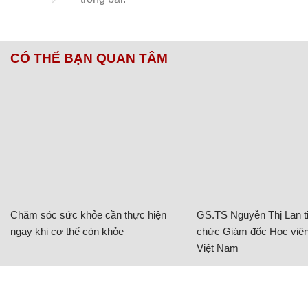
CÓ THỂ BẠN QUAN TÂM
Chăm sóc sức khỏe cần thực hiện
GS.TS Nguyễn Thị Lan ti
ngay khi cơ thể còn khỏe
chức Giám đốc Học viện
Việt Nam