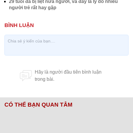
29 tuổi đã bị liệt nửa người, và đây là lý do nhiều
người trẻ rất hay gặp
CÓ THỂ BẠN QUAN TÂM