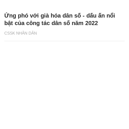
Ứng phó với già hóa dân số - dấu ấn nổi
bật của công tác dân số năm 2022
CSSK NHÂN DÂN