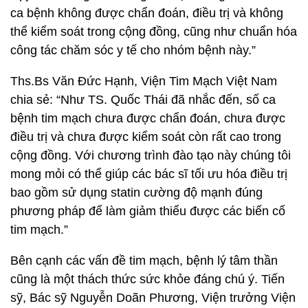
ca bệnh không được chẩn đoán, điều trị và không
thể kiểm soát trong cộng đồng, cũng như chuẩn hóa
công tác chăm sóc y tế cho nhóm bệnh này.”
Ths.Bs Văn Đức Hạnh, Viện Tim Mạch Việt Nam
chia sẻ: “Như TS. Quốc Thái đã nhắc đến, số ca
bệnh tim mạch chưa được chẩn đoán, chưa được
điều trị và chưa được kiểm soát còn rất cao trong
cộng đồng. Với chương trình đào tạo này chúng tôi
mong mỏi có thể giúp các bác sĩ tối ưu hóa điều trị
bao gồm sử dụng statin cường độ mạnh đúng
phương pháp để làm giảm thiểu được các biến cố
tim mạch.”
Bên cạnh các vấn đề tim mạch, bệnh lý tâm thần
cũng là một thách thức sức khỏe đáng chú ý. Tiến
sỹ, Bác sỹ Nguyễn Doãn Phương, Viện trưởng Viện