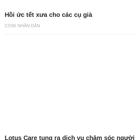
Hồi ức tết xưa cho các cụ già
CSSK NHÂN DÂN
Lotus Care tung ra dịch vụ chăm sóc người