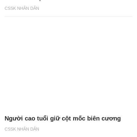
CSSK NHÂN DÂN
Người cao tuổi giữ cột mốc biên cương
CSSK NHÂN DÂN