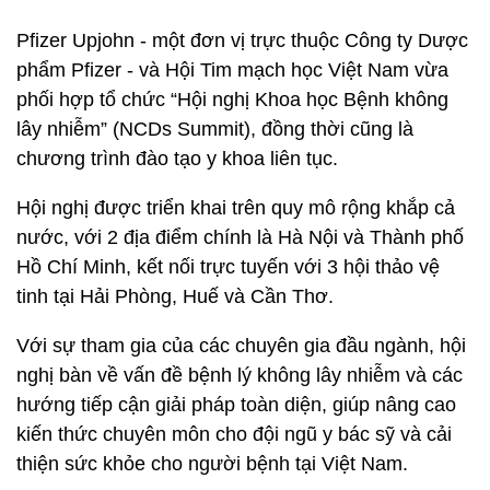
Pfizer Upjohn - một đơn vị trực thuộc Công ty Dược
phẩm Pfizer - và Hội Tim mạch học Việt Nam vừa
phối hợp tổ chức “Hội nghị Khoa học Bệnh không
lây nhiễm” (NCDs Summit), đồng thời cũng là
chương trình đào tạo y khoa liên tục.
Hội nghị được triển khai trên quy mô rộng khắp cả
nước, với 2 địa điểm chính là Hà Nội và Thành phố
Hồ Chí Minh, kết nối trực tuyến với 3 hội thảo vệ
tinh tại Hải Phòng, Huế và Cần Thơ.
Với sự tham gia của các chuyên gia đầu ngành, hội
nghị bàn về vấn đề bệnh lý không lây nhiễm và các
hướng tiếp cận giải pháp toàn diện, giúp nâng cao
kiến thức chuyên môn cho đội ngũ y bác sỹ và cải
thiện sức khỏe cho người bệnh tại Việt Nam.