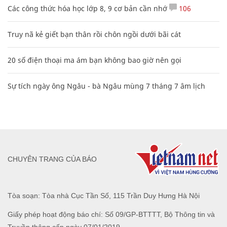
Các công thức hóa học lớp 8, 9 cơ bản cần nhớ
106
Truy nã kẻ giết bạn thân rồi chôn ngồi dưới bãi cát
20 số điện thoại ma ám bạn không bao giờ nên gọi
Sự tích ngày ông Ngâu - bà Ngâu mùng 7 tháng 7 âm lịch
CHUYÊN TRANG CỦA BÁO
Tòa soạn: Tòa nhà Cục Tần Số, 115 Trần Duy Hưng Hà Nội
Giấy phép hoạt động báo chí: Số 09/GP-BTTTT, Bộ Thông tin và
Truyền thông cấp ngày 07/01/2019.