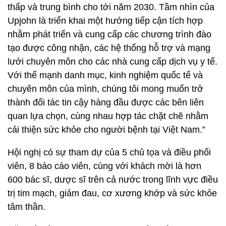
thấp và trung bình cho tới năm 2030. Tầm nhìn của
Upjohn là triển khai một hướng tiếp cận tích hợp
nhằm phát triển và cung cấp các chương trình đào
tạo được công nhận, các hệ thống hỗ trợ và mạng
lưới chuyên môn cho các nhà cung cấp dịch vụ y tế.
Với thế mạnh danh mục, kinh nghiệm quốc tế và
chuyên môn của mình, chúng tôi mong muốn trở
thành đối tác tin cậy hàng đầu được các bên liên
quan lựa chọn, cùng nhau hợp tác chặt chẽ nhằm
cải thiện sức khỏe cho người bệnh tại Việt Nam.”
Hội nghị có sự tham dự của 5 chủ tọa và điều phối
viên, 8 báo cáo viên, cùng với khách mời là hơn
600 bác sĩ, dược sĩ trên cả nước trong lĩnh vực điều
trị tim mạch, giảm đau, cơ xương khớp và sức khỏe
tâm thần.