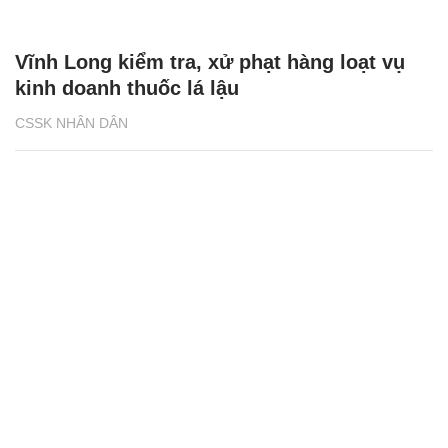
Vĩnh Long kiểm tra, xử phạt hàng loạt vụ
kinh doanh thuốc lá lậu
CSSK NHÂN DÂN