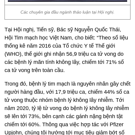
Các chuyên gia đầu ngành thảo luận tại Hội nghị.
Tại Hội nghị, Tiến sỹ, Bác sỹ Nguyễn Quốc Thái,
Hội Tim mạch học Việt Nam, cho biết: “Theo số liệu
thống kê năm 2016 của Tổ chức Y tế Thế giới
(WHO), thế giới ghi nhận 56,9 triệu ca tử vong do
các bệnh lý mãn tính không lây, chiếm tới 71% số
ca tử vong trên toàn cầu.
Trong đó, bệnh lý tim mạch là nguyên nhân gây chết
người hàng đầu, với 17,9 triệu ca, chiếm 44% số ca
tử vong thuộc nhóm bệnh lý không lây nhiễm. Tới
năm 2020, tỷ lệ tử vong do bệnh lý không lây nhiễm
sẽ lên tới 73%, bên cạnh các gánh nặng bệnh tật
chiếm tới 60%. Thông qua việc hợp tác với Pfizer
Upjohn, chúng tôi hướng tới mục tiêu giảm bớt số