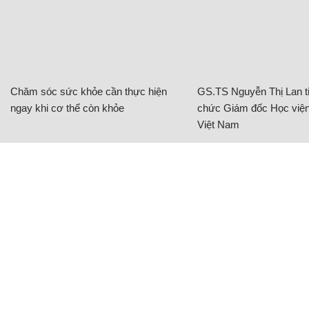
Chăm sóc sức khỏe cần thực hiện
GS.TS Nguyễn Thị Lan ti
ngay khi cơ thể còn khỏe
chức Giám đốc Học viện
Việt Nam