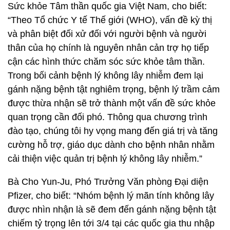
Sức khỏe Tâm thần quốc gia Việt Nam, cho biết:
“Theo Tổ chức Y tế Thế giới (WHO), vấn đề kỳ thị
và phân biệt đối xử đối với người bệnh và người
thân của họ chính là nguyên nhân cản trợ họ tiếp
cận các hình thức chăm sóc sức khỏe tâm thần.
Trong bối cảnh bệnh lý không lây nhiễm đem lại
gánh nặng bệnh tật nghiêm trọng, bệnh lý trầm cảm
được thừa nhận sẽ trở thành một vấn đề sức khỏe
quan trọng cần đối phó. Thông qua chương trình
đào tạo, chúng tôi hy vọng mang đến giá trị và tăng
cường hỗ trợ, giáo dục dành cho bệnh nhân nhằm
cải thiện việc quản trị bệnh lý không lây nhiễm.”
Bà Cho Yun-Ju, Phó Trưởng Văn phòng Đại diện
Pfizer, cho biết: “Nhóm bệnh lý mãn tính không lây
được nhìn nhận là sẽ đem đến gánh nặng bệnh tật
chiếm tỷ trọng lên tới 3/4 tại các quốc gia thu nhập