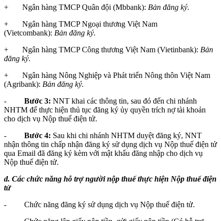
+ Ngân hàng TMCP Quân đội (Mbbank):
Bản đăng ký.
+ Ngân hàng TMCP Ngoại thương Việt Nam
(Vietcombank):
Bản đăng ký.
+ Ngân hàng TMCP Công thương Việt Nam (Vietinbank):
Bản
đăng ký.
+ Ngân hàng Nông Nghiệp và Phát triển Nông thôn Việt Nam
(Agribank):
Bản đăng ký.
-
Bước 3:
NNT khai các thông tin, sau đó đến chi nhánh
NHTM để thực hiện thủ tục đăng ký ủy quyền trích nợ tài khoản
cho dịch vụ Nộp thuế điện tử.
-
Bước 4:
Sau khi chi nhánh NHTM duyệt đăng ký, NNT
nhận thông tin chấp nhận đăng ký sử dụng dịch vụ Nộp thuế điện tử
qua Email đã đăng ký kèm với mật khẩu đăng nhập cho dịch vụ
Nộp thuế điện tử.
d. Các chức năng hỗ trợ người nộp thuế thực hiện Nộp thuế điện
tử
- Chức năng đăng ký sử dụng dịch vụ Nộp thuế điện tử.