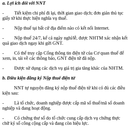
a. Lợi ích đối với NNT
- Tiết kiệm chi phí đi lại, thời gian giao dịch; đơn giản thủ tục
giấy tờ khi thực hiện nghĩa vụ thuế.
- Nộp thuế tại bất cứ địa điểm nào có kết nối Internet.
- Nộp thuế 24/7, kể cả ngày nghỉ/lễ, được NHTM xác nhận kết
quả giao dịch ngay khi gửi GNT.
- Có thể truy cập Cổng thông tin điện tử của Cơ quan thuế để
xem, in, tải về các thông báo, GNT điện tử đã nộp.
- Được sử dụng các dịch vụ giá trị gia tăng khác của NHTM.
b. Điều kiện đăng ký Nộp thuế điện tử
NNT tự nguyện đăng ký nộp thuế điện tử khi có đủ các điều
kiện sau:
- Là tổ chức, doanh nghiệp được cấp mã số thuế/mã số doanh
nghiệp và đang hoạt động.
- Có chứng thư số do tổ chức cung cấp dịch vụ chứng thực
chữ ký số công cộng cấp và đang còn hiệu lực.