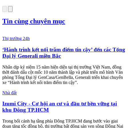
BAT Việt Nam tiếp sức phụ nữ
vùng biên giới phát triển sinh
kế