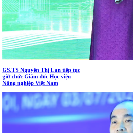
GS.TS Nguyễn Thị Lan tiếp tục
giữ chức Giám đốc Học viện
Nông nghiệp Việt Nam