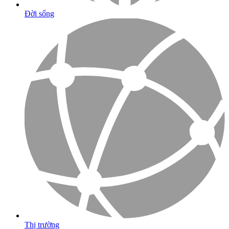
Đời sống
Thị trường