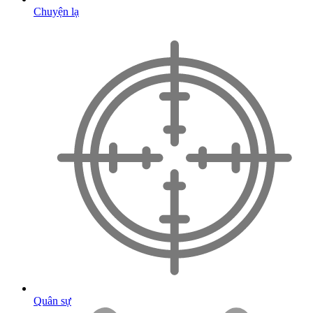
Chuyện lạ
Quân sự