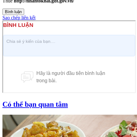
Thuế
http://nhantokhai.gdt.gov.vn/
Bình luận
Sao chép liên kết
Có thể bạn quan tâm