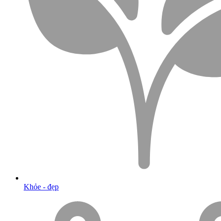
Khỏe - đẹp