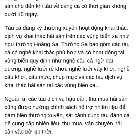
sản cho đến khi tàu về cảng cá có thời gian không
dưới 15 ngày.
Tàu cá đăng ký thường xuyên hoạt động khai thác,
dịch vụ khai thác hải sản trên các vùng biển xa như
ngư trường Hoàng Sa, Trường Sa bao gồm các tàu
cá có nghề khai thác phù hợp và có hoạt động tại
vùng biển quy định như nghề câu cá ngừ đại
dương, nghề lưới rê khơi, nghề lưới vây khơi, nghề
câu khơi, câu mực, chụp mực và các tàu dịch vụ
khai thác hải sản tại các vùng biển xa...
Ngoài ra, các tàu dịch vụ hậu cần, thu mua hải sản
cũng được hưởng chính sách hỗ trợ nhiên liệu để
bám biển thường xuyên, sát cánh cùng tàu đánh cá
để cung cấp nhiên liệu, thu mua, vận chuyển hải
sản vào bờ kịp thời.