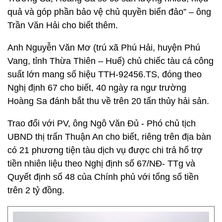
quả và góp phần bảo vệ chủ quyền biển đảo” – ông
Trần Văn Hải cho biết thêm.
Anh Nguyễn Văn Mơ (trú xã Phú Hải, huyện Phú
Vang, tỉnh Thừa Thiên – Huế) chủ chiếc tàu cá công
suất lớn mang số hiệu TTH-92456.TS, đóng theo
Nghị định 67 cho biết, 40 ngày ra ngư trường
Hoàng Sa đánh bắt thu về trên 20 tấn thủy hải sản.
Trao đổi với PV, ông Ngô Văn Đủ - Phó chủ tịch
UBND thị trấn Thuận An cho biết, riêng trên địa bàn
có 21 phương tiện tàu dịch vụ được chi trả hổ trợ
tiền nhiên liệu theo Nghị định số 67/NĐ- TTg và
Quyết định số 48 của Chính phủ với tổng số tiền
trên 2 tỷ đồng.