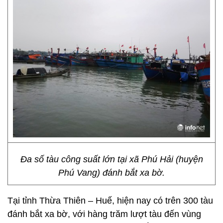
Đa số tàu công suất lớn tại xã Phú Hải (huyện
Phú Vang) đánh bắt xa bờ.
Tại tỉnh Thừa Thiên – Huế, hiện nay có trên 300 tàu
đánh bắt xa bờ, với hàng trăm lượt tàu đến vùng