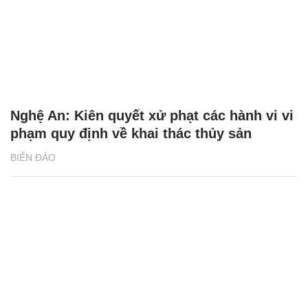
Nghệ An: Kiên quyết xử phạt các hành vi vi
phạm quy định về khai thác thủy sản
BIỂN ĐẢO