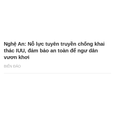
Nghệ An: Nỗ lực tuyên truyền chống khai
thác IUU, đảm bảo an toàn để ngư dân
vươn khơi
BIỂN ĐẢO