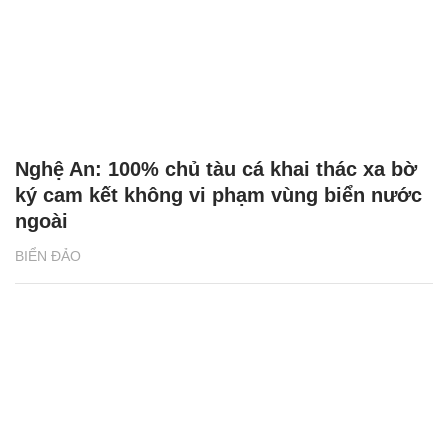
Nghệ An: 100% chủ tàu cá khai thác xa bờ
ký cam kết không vi phạm vùng biển nước
ngoài
BIỂN ĐẢO