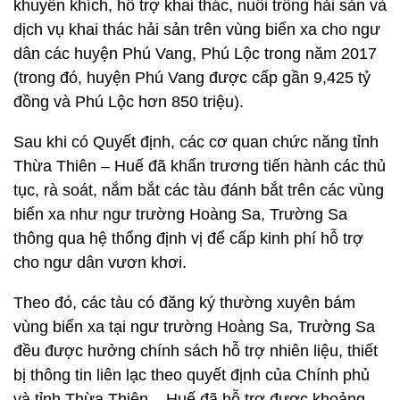
khuyến khích, hỗ trợ khai thác, nuôi trồng hải sản và
dịch vụ khai thác hải sản trên vùng biển xa cho ngư
dân các huyện Phú Vang, Phú Lộc trong năm 2017
(trong đó, huyện Phú Vang được cấp gần 9,425 tỷ
đồng và Phú Lộc hơn 850 triệu).
Sau khi có Quyết định, các cơ quan chức năng tỉnh
Thừa Thiên – Huế đã khẩn trương tiến hành các thủ
tục, rà soát, nắm bắt các tàu đánh bắt trên các vùng
biển xa như ngư trường Hoàng Sa, Trường Sa
thông qua hệ thống định vị để cấp kinh phí hỗ trợ
cho ngư dân vươn khơi.
Theo đó, các tàu có đăng ký thường xuyên bám
vùng biển xa tại ngư trường Hoàng Sa, Trường Sa
đều được hưởng chính sách hỗ trợ nhiên liệu, thiết
bị thông tin liên lạc theo quyết định của Chính phủ
và tỉnh Thừa Thiên – Huế đã hỗ trợ được khoảng