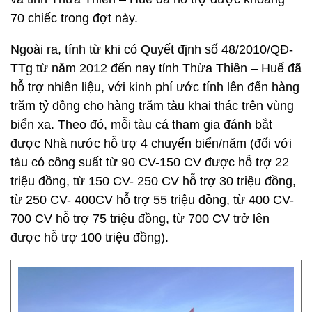
70 chiếc trong đợt này.
Ngoài ra, tính từ khi có Quyết định số 48/2010/QĐ-
TTg từ năm 2012 đến nay tỉnh Thừa Thiên – Huế đã
hỗ trợ nhiên liệu, với kinh phí ước tính lên đến hàng
trăm tỷ đồng cho hàng trăm tàu khai thác trên vùng
biển xa. Theo đó, mỗi tàu cá tham gia đánh bắt
được Nhà nước hỗ trợ 4 chuyến biển/năm (đối với
tàu có công suất từ 90 CV-150 CV được hỗ trợ 22
triệu đồng, từ 150 CV- 250 CV hỗ trợ 30 triệu đồng,
từ 250 CV- 400CV hỗ trợ 55 triệu đồng, từ 400 CV-
700 CV hỗ trợ 75 triệu đồng, từ 700 CV trở lên
được hỗ trợ 100 triệu đồng).