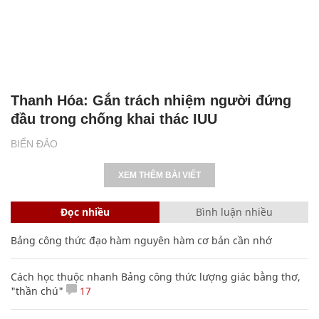
Thanh Hóa: Gắn trách nhiệm người đứng
đầu trong chống khai thác IUU
BIỂN ĐẢO
XEM THÊM BÀI VIẾT
Đọc nhiều
Bình luận nhiều
Bảng công thức đạo hàm nguyên hàm cơ bản cần nhớ
Cách học thuộc nhanh Bảng công thức lượng giác bằng thơ,
"thần chú"
17