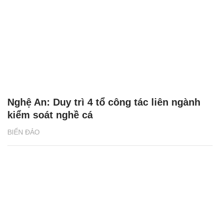
Nghệ An: Duy trì 4 tổ công tác liên ngành
kiểm soát nghề cá
BIỂN ĐẢO