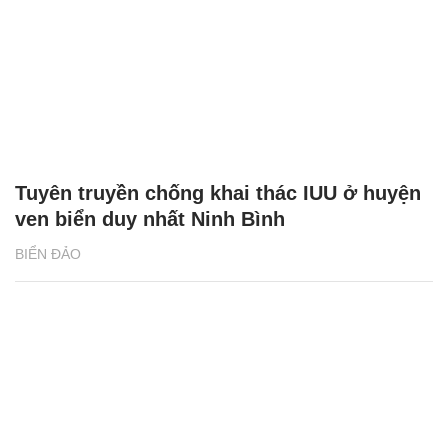
Tuyên truyền chống khai thác IUU ở huyện
ven biển duy nhất Ninh Bình
BIỂN ĐẢO