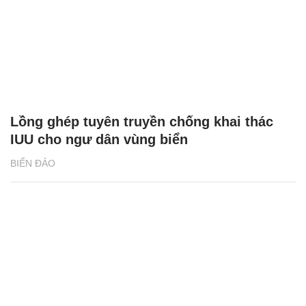
Lồng ghép tuyên truyền chống khai thác
IUU cho ngư dân vùng biển
BIỂN ĐẢO