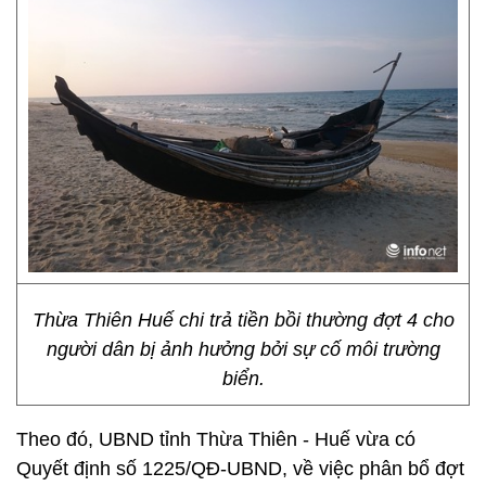
Thừa Thiên Huế chi trả tiền bồi thường đợt 4 cho
người dân bị ảnh hưởng bởi sự cố môi trường
biển.
Theo đó, UBND tỉnh Thừa Thiên - Huế vừa có
Quyết định số 1225/QĐ-UBND, về việc phân bổ đợt