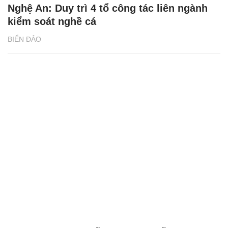
Nghệ An: Duy trì 4 tổ công tác liên ngành
kiểm soát nghề cá
BIỂN ĐẢO