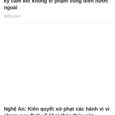
ký cam kết không vi phạm vùng biển nước
ngoài
BIỂN ĐẢO
Nghệ An: Kiên quyết xử phạt các hành vi vi