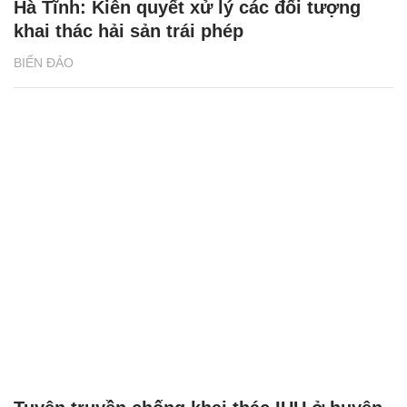
Hà Tĩnh: Kiên quyết xử lý các đối tượng
khai thác hải sản trái phép
BIỂN ĐẢO