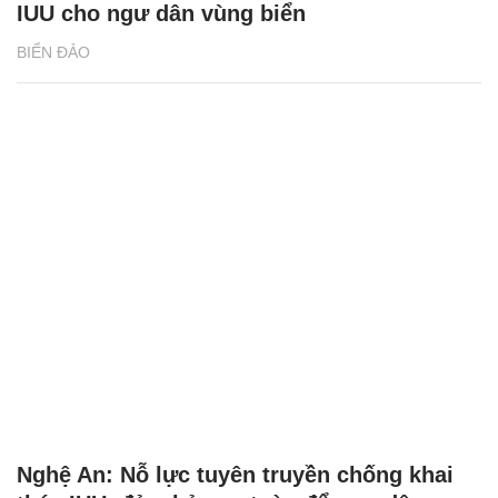
IUU cho ngư dân vùng biển
BIỂN ĐẢO
Nghệ An: Nỗ lực tuyên truyền chống khai