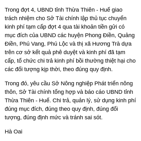
Trong đợt 4, UBND tỉnh Thừa Thiên - Huế giao
trách nhiệm cho Sở Tài chính lập thủ tục chuyển
kinh phí tạm cấp đợt 4 qua tài khoản tiền gửi có
mục đích của UBND các huyện Phong Điền, Quảng
Điền, Phú Vang, Phú Lộc và thị xã Hương Trà dựa
trên cơ sở kết quả phê duyệt và kinh phí đã tạm
cấp, tổ chức chi trả kinh phí bồi thường thiệt hại cho
các đối tượng kịp thời, theo đúng quy định.
Trong đó, yêu cầu Sở Nông nghiệp Phát triển nông
thôn, Sở Tài chính tổng hợp và báo cáo UBND tỉnh
Thừa Thiên - Huế. Chi trả, quản lý, sử dụng kinh phí
đúng mục đích, đúng theo quy định, đúng đối
tượng, đúng định mức và tránh sai sót.
Hà Oai