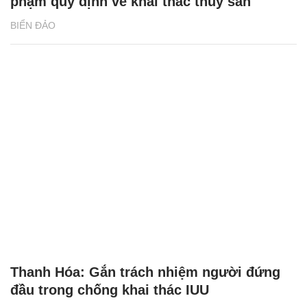
phạm quy định về khai thác thủy sản
BIỂN ĐẢO
Thanh Hóa: Gắn trách nhiệm người đứng
đầu trong chống khai thác IUU