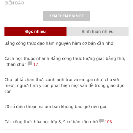
BIỂN ĐẢO
XEM THÊM BÀI VIẾT
Đọc nhiều
Bình luận nhiều
Bảng công thức đạo hàm nguyên hàm cơ bản cần nhớ
Cách học thuộc nhanh Bảng công thức lượng giác bằng thơ,
"thần chú"
17
Clip lột tả chân thực cảnh anh trai và em gái như 'chó với
mèo', người tinh ý còn phát hiện một vấn đề trong giáo dục
con
20 số điện thoại ma ám bạn không bao giờ nên gọi
Các công thức hóa học lớp 8, 9 cơ bản cần nhớ
106