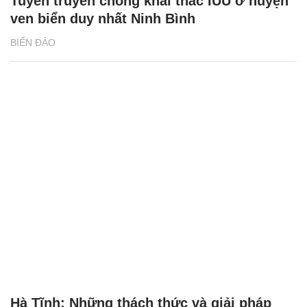
Tuyên truyền chống khai thác IUU ở huyện
ven biển duy nhất Ninh Bình
BIỂN ĐẢO
Hà Tĩnh: Những thách thức và giải pháp