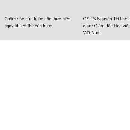
Chăm sóc sức khỏe cần thực hiện
GS.TS Nguyễn Thị Lan ti
ngay khi cơ thể còn khỏe
chức Giám đốc Học viện
Việt Nam