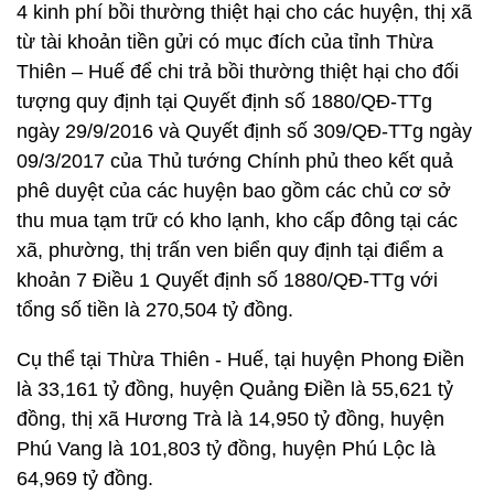
4 kinh phí bồi thường thiệt hại cho các huyện, thị xã
từ tài khoản tiền gửi có mục đích của tỉnh Thừa
Thiên – Huế để chi trả bồi thường thiệt hại cho đối
tượng quy định tại Quyết định số 1880/QĐ-TTg
ngày 29/9/2016 và Quyết định số 309/QĐ-TTg ngày
09/3/2017 của Thủ tướng Chính phủ theo kết quả
phê duyệt của các huyện bao gồm các chủ cơ sở
thu mua tạm trữ có kho lạnh, kho cấp đông tại các
xã, phường, thị trấn ven biển quy định tại điểm a
khoản 7 Điều 1 Quyết định số 1880/QĐ-TTg với
tổng số tiền là 270,504 tỷ đồng.
Cụ thể tại Thừa Thiên - Huế, tại huyện Phong Điền
là 33,161 tỷ đồng, huyện Quảng Điền là 55,621 tỷ
đồng, thị xã Hương Trà là 14,950 tỷ đồng, huyện
Phú Vang là 101,803 tỷ đồng, huyện Phú Lộc là
64,969 tỷ đồng.