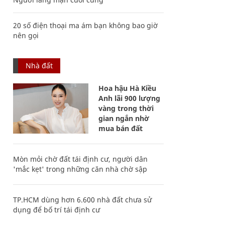
20 số điện thoại ma ám bạn không bao giờ
nên gọi
Nhà đất
Hoa hậu Hà Kiều
Anh lãi 900 lượng
vàng trong thời
gian ngắn nhờ
mua bán đất
Mòn mỏi chờ đất tái định cư, người dân
'mắc kẹt' trong những căn nhà chờ sập
TP.HCM dùng hơn 6.600 nhà đất chưa sử
dụng để bố trí tái định cư