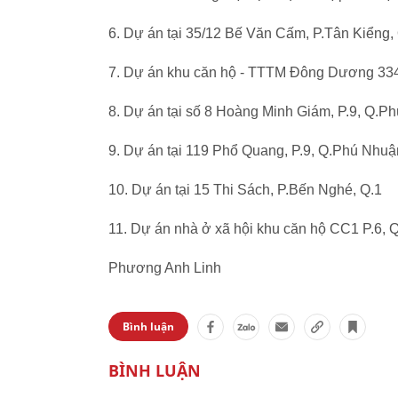
6. Dự án tại 35/12 Bế Văn Cấm, P.Tân Kiểng,
7. Dự án khu căn hộ - TTTM Đông Dương 334
8. Dự án tại số 8 Hoàng Minh Giám, P.9, Q.P
9. Dự án tại 119 Phổ Quang, P.9, Q.Phú Nhuậ
10. Dự án tại 15 Thi Sách, P.Bến Nghé, Q.1
11. Dự án nhà ở xã hội khu căn hộ CC1 P.6, 
Phương Anh Linh
Bình luận