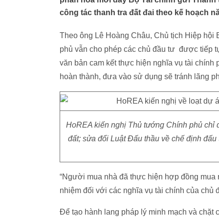
công tác thanh tra đất đai theo kế hoạch n
Theo ông Lê Hoàng Châu, Chủ tịch Hiệp hội
phủ vẫn cho phép các chủ đầu tư được tiếp tục
văn bản cam kết thực hiện nghĩa vụ tài chính 
hoàn thành, đưa vào sử dụng sẽ tránh lãng p
HoREA kiến nghị Thủ tướng Chính phủ chỉ đ
đất; sửa đổi Luật Đấu thầu về chế định đấu
“Người mua nhà đã thực hiện hợp đồng mua nh
nhiệm đối với các nghĩa vụ tài chính của chủ
Để tạo hành lang pháp lý minh mạch và chặt 