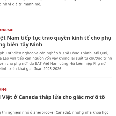
 định vị giá trị mạnh mẽ.
ỜNG 24H
iệt Nam tiếp tục trao quyền kinh tế cho phụ
ng biên Tây Ninh
phụ nữ diện nghèo và cận nghèo ở 3 xã Đông Thành, Mỹ Quý,
 Lập vừa tiếp cận nguồn vốn vay không lãi suất từ chương trình
yền cho phụ nữ” do BAT Việt Nam cùng Hội Liên hiệp Phụ nữ
Ninh triển khai giai đoạn 2025-2026.
ỜNG
 Việt ở Canada thắp lửa cho giấc mơ ô tô
 thí nghiệm nhỏ ở Sherbrooke (Canada), những nhà khoa học