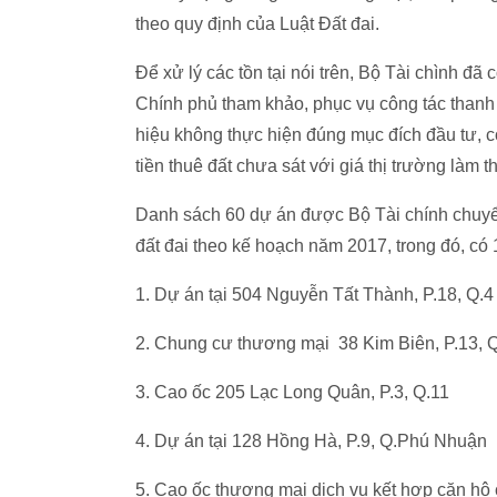
theo quy định của Luật Đất đai.
Để xử lý các tồn tại nói trên, Bộ Tài chình đ
Chính phủ tham khảo, phục vụ công tác thanh 
hiệu không thực hiện đúng mục đích đầu tư, có
tiền thuê đất chưa sát với giá thị trường làm
Danh sách 60 dự án được Bộ Tài chính chuyển
đất đai theo kế hoạch năm 2017, trong đó, có
1. Dự án tại 504 Nguyễn Tất Thành, P.18, Q.4
2. Chung cư thương mại 38 Kim Biên, P.13, 
3. Cao ốc 205 Lạc Long Quân, P.3, Q.11
4. Dự án tại 128 Hồng Hà, P.9, Q.Phú Nhuận
5. Cao ốc thương mại dịch vụ kết hợp căn h