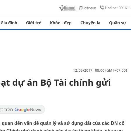
Hotline: 09161
Gia đình
Giới trẻ
Khỏe - đẹp
Chuyện lạ
Quân sự
12/05/2017 08:00 (GMT+07:00)
ạt dự án Bộ Tài chính gửi
n quan đến vấn đề quản lý và sử dụng đất của các DN cổ
tra Chính phủ danh sách các dự án tham khảo, phục vụ