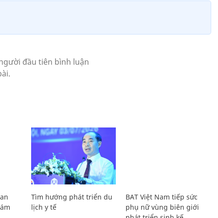
Lan
Tìm hướng phát triển du
BAT Việt Nam tiếp sức
Giám
lịch y tế
phụ nữ vùng biên giới
phát triển sinh kế