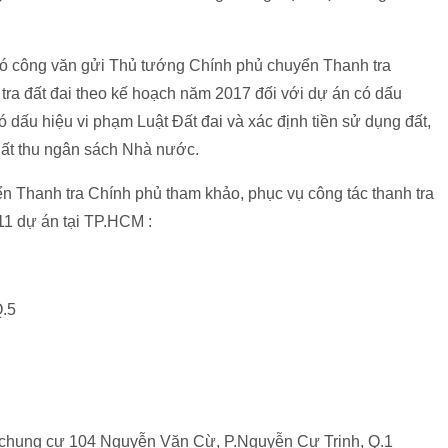
ã có công văn gửi Thủ tướng Chính phủ chuyển Thanh tra
tra đất đai theo kế hoạch năm 2017 đối với dự án có dấu
 dấu hiệu vi phạm Luật Đất đai và xác định tiền sử dụng đất,
 thất thu ngân sách Nhà nước.
 Thanh tra Chính phủ tham khảo, phục vụ công tác thanh tra
 11 dự án tại TP.HCM :
Q.5
ộ chung cư 104 Nguyễn Văn Cừ, P.Nguyễn Cư Trinh, Q.1