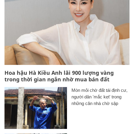
Hoa hậu Hà Kiều Anh lãi 900 lượng vàng
trong thời gian ngắn nhờ mua bán đất
Mòn mỏi chờ đất tái định cư,
người dân 'mắc kẹt' trong
những căn nhà chờ sập