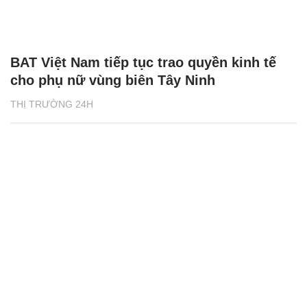
BAT Việt Nam tiếp tục trao quyền kinh tế
cho phụ nữ vùng biên Tây Ninh
THỊ TRƯỜNG 24H