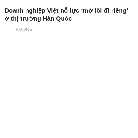
Doanh nghiệp Việt nỗ lực ‘mở lối đi riêng’
ở thị trường Hàn Quốc
THỊ TRƯỜNG