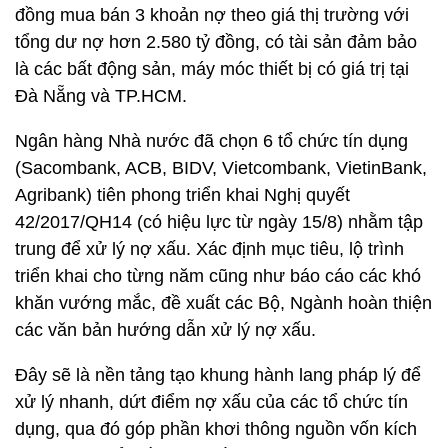
đồng mua bán 3 khoản nợ theo giá thị trường với
tổng dư nợ hơn 2.580 tỷ đồng, có tài sản đảm bảo
là các bất động sản, máy móc thiết bị có giá trị tại
Đà Nẵng và TP.HCM.
Ngân hàng Nhà nước đã chọn 6 tổ chức tín dụng
(Sacombank, ACB, BIDV, Vietcombank, VietinBank,
Agribank) tiên phong triển khai Nghị quyết
42/2017/QH14 (có hiệu lực từ ngày 15/8) nhằm tập
trung để xử lý nợ xấu. Xác định mục tiêu, lộ trình
triển khai cho từng năm cũng như báo cáo các khó
khăn vướng mắc, đề xuất các Bộ, Ngành hoàn thiện
các văn bản hướng dẫn xử lý nợ xấu.
Đây sẽ là nền tảng tạo khung hành lang pháp lý để
xử lý nhanh, dứt điểm nợ xấu của các tổ chức tín
dụng, qua đó góp phần khơi thông nguồn vốn kích