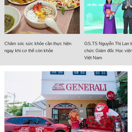
Chăm sóc sức khỏe cần thực hiện
GS.TS Nguyễn Thị Lan ti
ngay khi cơ thể còn khỏe
chức Giám đốc Học viện
Việt Nam