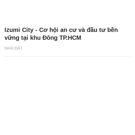
Izumi City - Cơ hội an cư và đầu tư bền
vững tại khu Đông TP.HCM
NHÀ ĐẤT