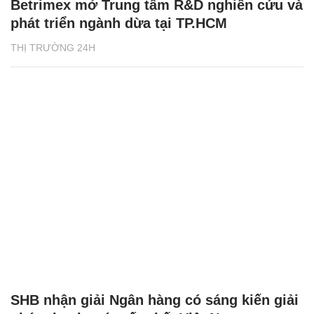
Betrimex mở Trung tâm R&D nghiên cứu và
phát triển ngành dừa tại TP.HCM
THỊ TRƯỜNG 24H
SHB nhận giải Ngân hàng có sáng kiến giải