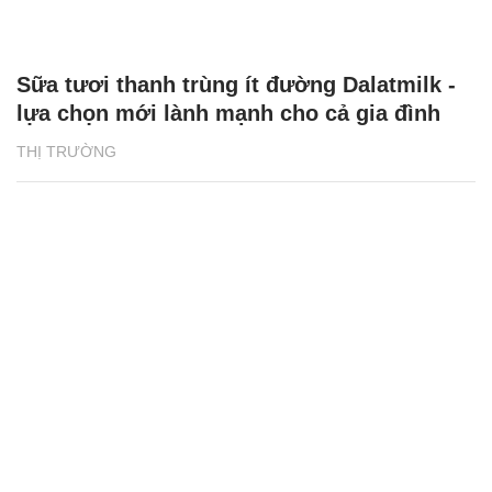
Sữa tươi thanh trùng ít đường Dalatmilk -
lựa chọn mới lành mạnh cho cả gia đình
THỊ TRƯỜNG