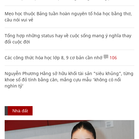
Mẹo học thuộc Bảng tuần hoàn nguyên tố hóa học bằng thơ,
câu nói vui vẻ
Tổng hợp những status hay về cuộc sống mang ý nghĩa thay
đổi cuộc đời
Các công thức hóa học lớp 8, 9 cơ bản cần nhớ
106
Nguyễn Phương Hằng sở hữu khối tài sản "siêu khủng", từng
khoe sổ đỏ tính bằng cân, mắng cựu mẫu 'không có nổi
nghìn tỷ'
Nhà đất