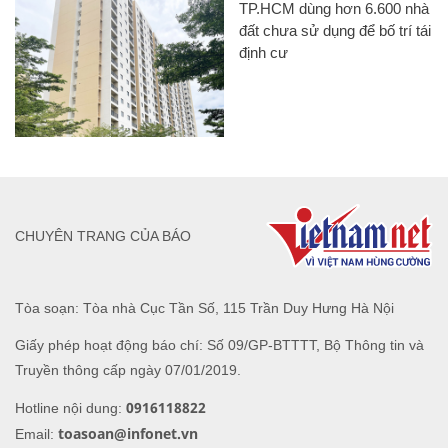
TP.HCM dùng hơn 6.600 nhà
đất chưa sử dụng để bố trí tái
định cư
CHUYÊN TRANG CỦA BÁO
Tòa soạn: Tòa nhà Cục Tần Số, 115 Trần Duy Hưng Hà Nội
Giấy phép hoạt động báo chí: Số 09/GP-BTTTT, Bộ Thông tin và
Truyền thông cấp ngày 07/01/2019.
0916118822
Hotline nội dung:
toasoan@infonet.vn
Email: