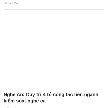
BIỂN ĐẢO
Nghệ An: Duy trì 4 tổ công tác liên ngành
kiểm soát nghề cá