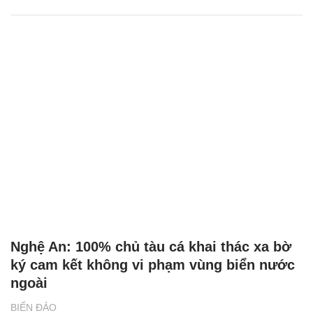
Nghệ An: 100% chủ tàu cá khai thác xa bờ
ký cam kết không vi phạm vùng biển nước
ngoài
BIỂN ĐẢO