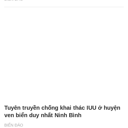
Tuyên truyền chống khai thác IUU ở huyện
ven biển duy nhất Ninh Bình
BIỂN ĐẢO