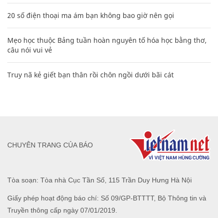
20 số điện thoại ma ám bạn không bao giờ nên gọi
Mẹo học thuộc Bảng tuần hoàn nguyên tố hóa học bằng thơ,
câu nói vui vẻ
Truy nã kẻ giết bạn thân rồi chôn ngồi dưới bãi cát
CHUYÊN TRANG CỦA BÁO
Tòa soạn: Tòa nhà Cục Tần Số, 115 Trần Duy Hưng Hà Nội
Giấy phép hoạt động báo chí: Số 09/GP-BTTTT, Bộ Thông tin và
Truyền thông cấp ngày 07/01/2019.