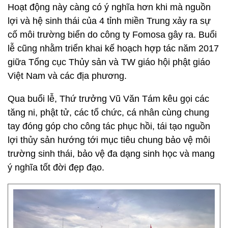
Hoạt động này càng có ý nghĩa hơn khi mà nguồn
lợi và hệ sinh thái của 4 tỉnh miền Trung xảy ra sự
cố môi trường biển do công ty Fomosa gây ra. Buổi
lễ cũng nhằm triển khai kế hoạch hợp tác năm 2017
giữa Tổng cục Thủy sản và TW giáo hội phật giáo
Việt Nam và các địa phương.
Qua buổi lễ, Thứ trưởng Vũ Văn Tám kêu gọi các
tăng ni, phật tử, các tổ chức, cá nhân cùng chung
tay đóng góp cho công tác phục hồi, tái tạo nguồn
lợi thủy sản hướng tới mục tiêu chung bảo vệ môi
trường sinh thái, bảo vệ đa dạng sinh học và mang
ý nghĩa tốt đời đẹp đạo.