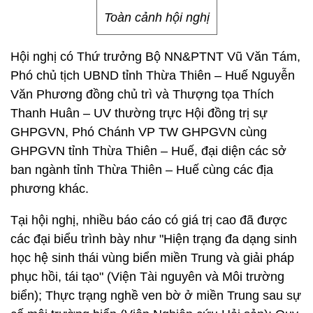
Toàn cảnh hội nghị
Hội nghị có Thứ trưởng Bộ NN&PTNT Vũ Văn Tám,
Phó chủ tịch UBND tỉnh Thừa Thiên – Huế Nguyễn
Văn Phương đồng chủ trì và Thượng tọa Thích
Thanh Huân – UV thường trực Hội đồng trị sự
GHPGVN, Phó Chánh VP TW GHPGVN cùng
GHPGVN tỉnh Thừa Thiên – Huế, đại diện các sở
ban ngành tỉnh Thừa Thiên – Huế cùng các địa
phương khác.
Tại hội nghị, nhiều báo cáo có giá trị cao đã được
các đại biểu trình bày như "Hiện trạng đa dạng sinh
học hệ sinh thái vùng biển miền Trung và giải pháp
phục hồi, tái tạo" (Viện Tài nguyên và Môi trường
biển); Thực trạng nghề ven bờ ở miền Trung sau sự