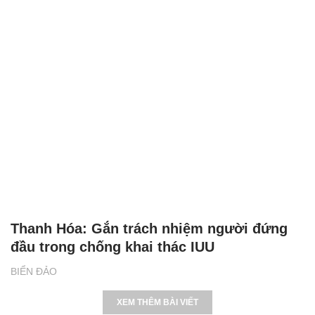
Thanh Hóa: Gắn trách nhiệm người đứng
đầu trong chống khai thác IUU
BIỂN ĐẢO
XEM THÊM BÀI VIẾT