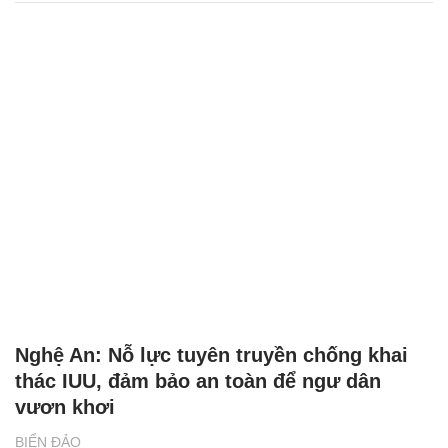
Nghệ An: Nỗ lực tuyên truyền chống khai
thác IUU, đảm bảo an toàn để ngư dân
vươn khơi
BIỂN ĐẢO