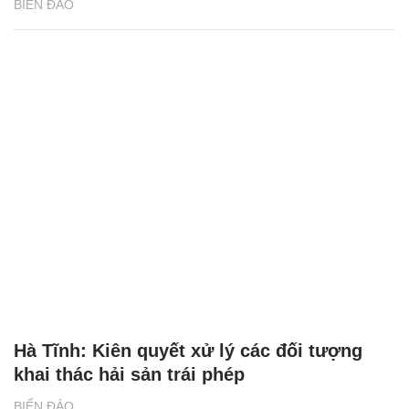
BIỂN ĐẢO
Hà Tĩnh: Kiên quyết xử lý các đối tượng
khai thác hải sản trái phép
BIỂN ĐẢO