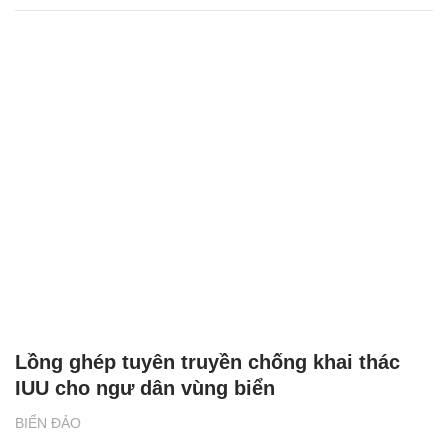
Lồng ghép tuyên truyền chống khai thác
IUU cho ngư dân vùng biển
BIỂN ĐẢO