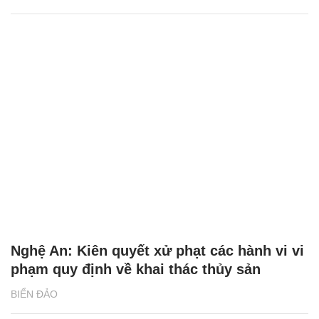
Nghệ An: Kiên quyết xử phạt các hành vi vi
phạm quy định về khai thác thủy sản
BIỂN ĐẢO