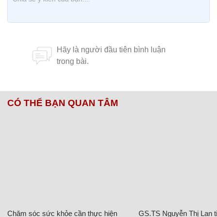
CÓ THỂ BẠN QUAN TÂM
Chăm sóc sức khỏe cần thực hiện
GS.TS Nguyễn Thị Lan ti