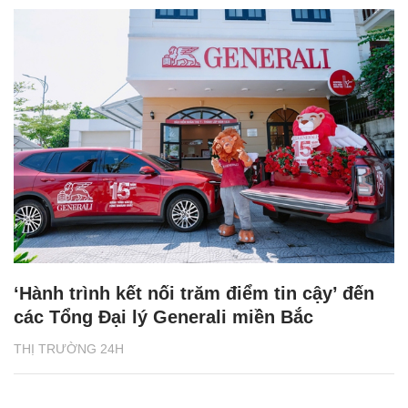
‘Hành trình kết nối trăm điểm tin cậy’ đến
các Tổng Đại lý Generali miền Bắc
THỊ TRƯỜNG 24H