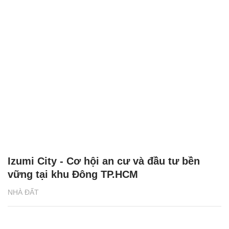
Izumi City - Cơ hội an cư và đầu tư bền
vững tại khu Đông TP.HCM
NHÀ ĐẤT