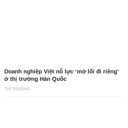
Doanh nghiệp Việt nỗ lực ‘mở lối đi riêng’
ở thị trường Hàn Quốc
THỊ TRƯỜNG