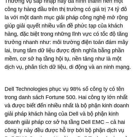
Thương vụ sáp nhập này đã hình thành nên một
công ty hàng đầu trên thị trường có giá trị 74 tỷ đô
la với một danh mục giải pháp công nghệ mở rộng
giúp giải quyết nhiều vấn đề phức tạp của khách
hàng, đặc biệt trong những lĩnh vực có tốc độ tăng
trưởng nhanh như: môi trường điện toán đám mây
lai, trung tâm dữ liệu được định nghĩa bằng phần
mềm, cơ sở hạ tầng hội tụ, nền tảng như là một
dịch vụ, phân tích dữ liệu, di động và an ninh mạng.
Dell Technologies phục vụ 98% số công ty có tên
trong danh sách Fortune 500. Hai công ty lớn nhất
và được biết đến nhiều nhất là bộ phận kinh doanh
giải pháp khách hàng của Dell và bộ phận kinh
doanh giải pháp cơ sở hạ tầng Dell EMC – cả hai
công ty này đều được hỗ trợ bởi bộ phận dịch vụ