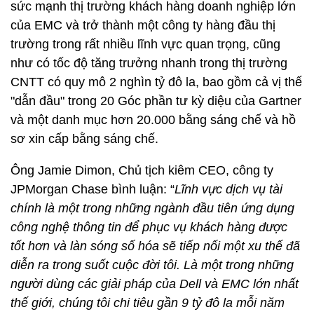
sức mạnh thị trường khách hàng doanh nghiệp lớn
của EMC và trở thành một công ty hàng đầu thị
trường trong rất nhiều lĩnh vực quan trọng, cũng
như có tốc độ tăng trưởng nhanh trong thị trường
CNTT có quy mô 2 nghìn tỷ đô la, bao gồm cả vị thế
"dẫn đầu" trong 20 Góc phần tư kỳ diệu của Gartner
và một danh mục hơn 20.000 bằng sáng chế và hồ
sơ xin cấp bằng sáng chế.
Ông Jamie Dimon, Chủ tịch kiêm CEO, công ty
JPMorgan Chase bình luận: “
Lĩnh vực dịch vụ tài
chính là một trong những ngành đầu tiên ứng dụng
công nghệ
thông tin
để phục vụ khách hàng được
tốt hơn và làn sóng số hóa
sẽ
tiếp nối một xu thế đã
diễn ra
trong suốt cuộc đời tôi. Là một trong những
người dùng
các giải pháp
của Dell và EMC lớn nhất
thế gi
ới
, chúng tôi chi
tiêu
gần 9 tỷ đô la mỗi năm