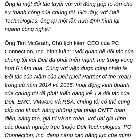
Ông là một đối tác tuyệt vời với đóng góp to lớn cho
sự thành công của chúng tôi. Giờ đây, với Dell
Technologies, ông lại một lần nữa định hình lại
ngành công nghệ
."
Ông Tim McGrath, Chủ tịch kiêm CEO của PC
Connection, Inc. bình luận: “
Mối quan hệ đối tác của
chúng tôi với Dell đã phát triển mạnh mẽ trong vòng
hơn 6 năm qua. Cùng với việc được công nhận là
Đối tác của Năm của Dell (Dell Partner of the Year)
trong cả năm 2014 và 2015, hoạt động kinh doanh
của chúng tôi
đã phát triển đáng kể.
L
à đối tác của
Dell, EMC, VMware và RSA, chúng tôi có thể cung
cấp cho khách hàng những giải pháp CNTT toàn
diện, sáng tạo, giá trị và an toàn. Với
đại gia đình
các doanh nghiệp trực thuộc Dell Technologies, PC
Connection, Inc. đang nâng cao năng lực của mình