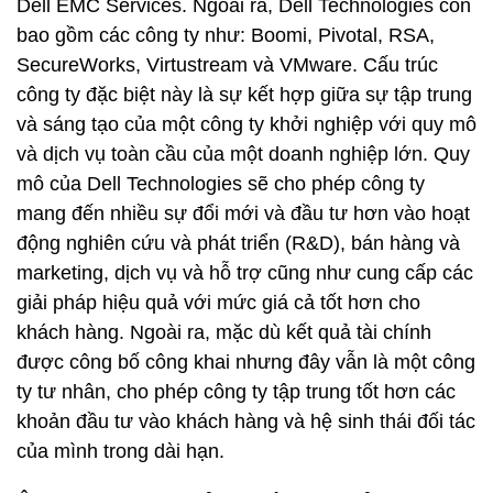
Dell EMC Services. Ngoài ra, Dell Technologies còn
bao gồm các công ty như: Boomi, Pivotal, RSA,
SecureWorks, Virtustream và VMware. Cấu trúc
công ty đặc biệt này là sự kết hợp giữa sự tập trung
và sáng tạo của một công ty khởi nghiệp với quy mô
và dịch vụ toàn cầu của một doanh nghiệp lớn. Quy
mô của Dell Technologies sẽ cho phép công ty
mang đến nhiều sự đổi mới và đầu tư hơn vào hoạt
động nghiên cứu và phát triển (R&D), bán hàng và
marketing, dịch vụ và hỗ trợ cũng như cung cấp các
giải pháp hiệu quả với mức giá cả tốt hơn cho
khách hàng. Ngoài ra, mặc dù kết quả tài chính
được công bố công khai nhưng đây vẫn là một công
ty tư nhân, cho phép công ty tập trung tốt hơn các
khoản đầu tư vào khách hàng và hệ sinh thái đối tác
của mình trong dài hạn.