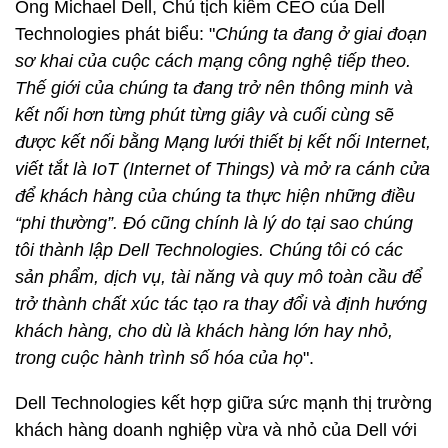
Ông Michael Dell, Chủ tịch kiêm CEO của Dell
Technologies phát biểu: "
Chúng ta đang ở giai đoạn
sơ khai
của cuộc cách mạng công nghệ tiếp theo.
Thế giới của chúng ta đang trở nên thông minh và
kết nối hơn từng phút từng giây và cuối cùng sẽ
được kết nối bằng Mạng lưới thiết bị kết nối Internet
,
viết tắt là IoT (Internet of Things
) và
mở ra cánh cửa
để khách hàng của chúng t
a
thực hiện những điều
“
phi thường
”.
Đó cũng chính là lý do tại sao chúng
tôi thành lập Dell Technologies. Chúng tôi có các
sản phẩm, dịch vụ, tài năng và quy mô toàn cầu để
trở thành chất xúc tác tạo ra thay đổi và định hướng
khách hàng, cho dù là khách hàng lớn hay nhỏ,
trong cuộc hành trình số hóa của họ
".
Dell Technologies kết hợp giữa sức mạnh thị trường
khách hàng doanh nghiệp vừa và nhỏ của Dell với