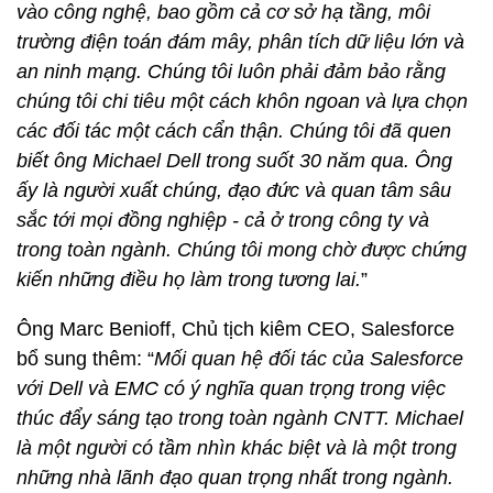
vào công nghệ, bao gồm cả cơ sở hạ tầng
,
môi
trường điện toán đám mây, phân tích dữ liệu lớn và
an ninh mạng. Chúng tôi
luôn phải
đảm bảo rằng
chúng tôi chi tiêu một cách khôn ngoan và lựa chọn
các đối tác một cách cẩn thận. Chúng tôi đã
quen
biết ông Michael Dell trong suốt 30 năm qua. Ông
ấy là người xuất chúng, đạo đức và quan tâm sâu
sắc tới mọi đồng nghiệp - cả ở trong công ty và
trong toàn ngành. Chúng tôi mong chờ được chứng
kiến
những
điều họ làm trong tương lai.
”
Ông Marc Benioff, Chủ tịch kiêm CEO, Salesforce
bổ sung thêm: “
Mối quan hệ đối tác của Salesforce
với Dell và EMC có ý nghĩa quan trọng trong việc
thúc đẩy sáng tạo trong toàn ngành
CNTT
. Michael
là một người có tầm nhìn khác biệt và là một trong
những nhà lãnh đạo quan trọng nhất trong ngành.