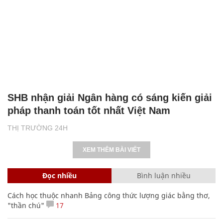
SHB nhận giải Ngân hàng có sáng kiến giải
pháp thanh toán tốt nhất Việt Nam
THỊ TRƯỜNG 24H
XEM THÊM BÀI VIẾT
Đọc nhiều
Bình luận nhiều
Cách học thuộc nhanh Bảng công thức lượng giác bằng thơ,
"thần chú"
17