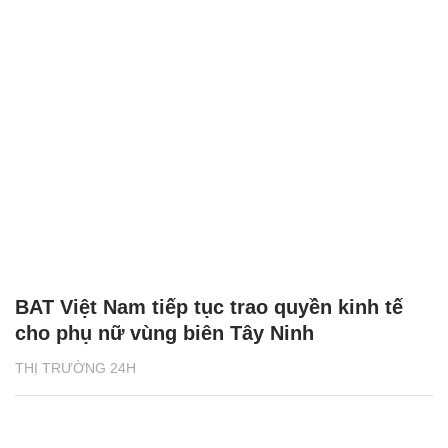
BAT Việt Nam tiếp tục trao quyền kinh tế
cho phụ nữ vùng biên Tây Ninh
THỊ TRƯỜNG 24H