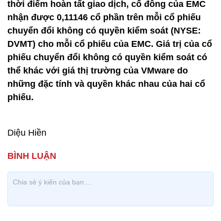
thời điểm hoàn tất giao dịch, cổ đông của EMC
nhận được 0,11146 cổ phần trên mỗi cổ phiếu
chuyển đổi không có quyền kiểm soát (NYSE:
DVMT) cho mỗi cổ phiếu của EMC. Giá trị của cổ
phiếu chuyển đổi không có quyền kiểm soát có
thể khác với giá thị trường của VMware do
những đặc tính và quyền khác nhau của hai cổ
phiếu.
Diệu Hiền