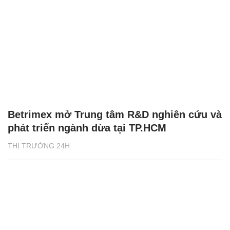
Betrimex mở Trung tâm R&D nghiên cứu và
phát triển ngành dừa tại TP.HCM
THỊ TRƯỜNG 24H