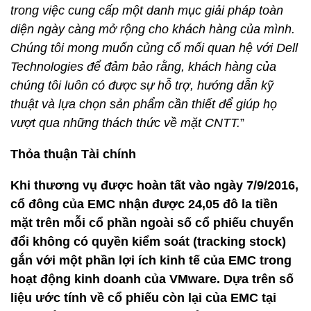
trong việc cung cấp một danh mục giải pháp
toàn
diện
ngày càng mở rộng cho khách hàng của
mình
.
Chúng tôi mong muốn củng cố mối quan hệ với Dell
Technologies để đảm bảo rằng, khách hàng của
chúng tôi
luôn
có được sự hỗ trợ, hướng dẫn kỹ
thuật và lựa chọn sản phẩm cần thiết để giúp họ
vượt qua những thách thức về mặt CNTT.
”
Thỏa thuận Tài chính
Khi thương vụ được hoàn tất vào ngày 7/9/2016,
cổ đông của EMC nhận được 24,05 đô la tiền
mặt trên mỗi cổ phần ngoài số cổ phiếu chuyển
đổi không có quyền kiểm soát (tracking stock)
gắn với một phần lợi ích kinh tế của EMC trong
hoạt động kinh doanh của VMware. Dựa trên số
liệu ước tính về cổ phiếu còn lại của EMC tại