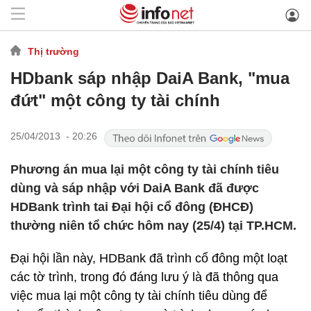
Thị trường
HDbank sáp nhập DaiA Bank, "mua
đứt" một công ty tài chính
25/04/2013 - 20:26
Phương án mua lại một công ty tài chính tiêu
dùng và sáp nhập với DaiA Bank đã được
HDBank trình tai Đại hội cổ đông (ĐHCĐ)
thường niên tổ chức hôm nay (25/4) tại TP.HCM.
Đại hội lần này, HDBank đã trình cổ đông một loạt
các tờ trình, trong đó đáng lưu ý là đã thông qua
việc mua lại một công ty tài chính tiêu dùng để