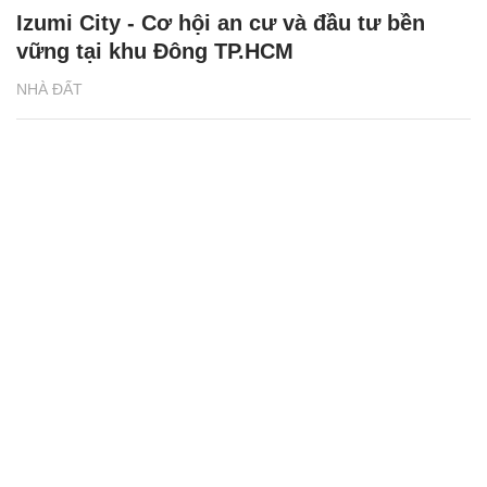
Izumi City - Cơ hội an cư và đầu tư bền
vững tại khu Đông TP.HCM
NHÀ ĐẤT