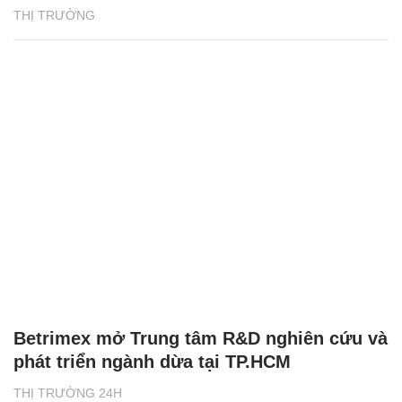
THỊ TRƯỜNG
Betrimex mở Trung tâm R&D nghiên cứu và
phát triển ngành dừa tại TP.HCM
THỊ TRƯỜNG 24H