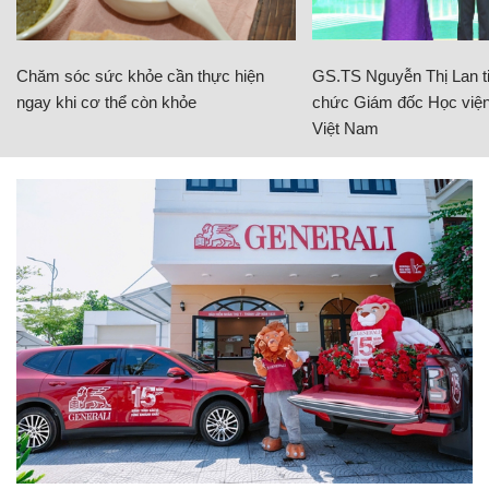
Chăm sóc sức khỏe cần thực hiện
GS.TS Nguyễn Thị Lan ti
ngay khi cơ thể còn khỏe
chức Giám đốc Học viện
Việt Nam