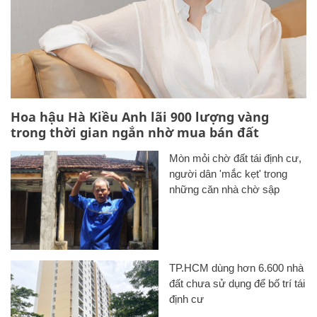
Hoa hậu Hà Kiều Anh lãi 900 lượng vàng
trong thời gian ngắn nhờ mua bán đất
Mòn mỏi chờ đất tái định cư,
người dân 'mắc kẹt' trong
những căn nhà chờ sập
TP.HCM dùng hơn 6.600 nhà
đất chưa sử dụng để bố trí tái
định cư