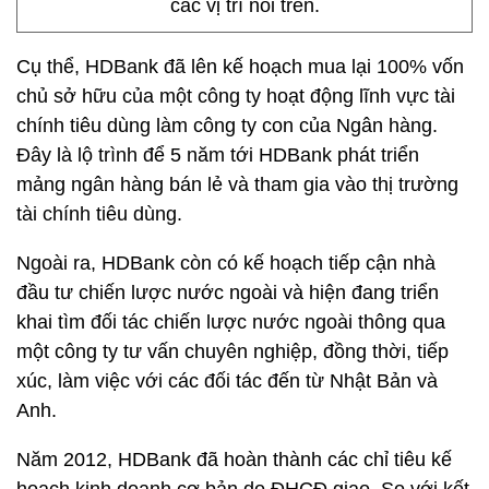
các vị trí nói trên.
Cụ thể,
HDBank đã lên kế hoạch mua lại 100% vốn
chủ sở hữu của một công ty hoạt động lĩnh vực tài
chính tiêu dùng làm công ty con của Ngân hàng.
Đây là lộ trình để 5 năm tới HDBank phát triển
mảng ngân hàng bán lẻ và tham gia vào thị trường
tài chính tiêu dùng.
Ngoài ra, HDBank còn có kế hoạch tiếp cận nhà
đầu tư chiến lược nước ngoài và hiện đang triển
khai tìm đối tác chiến lược nước ngoài thông qua
một công ty tư vấn chuyên nghiệp, đồng thời, tiếp
xúc, làm việc với các đối tác đến từ Nhật Bản và
Anh.
Năm 2012, HDBank đã hoàn thành các chỉ tiêu kế