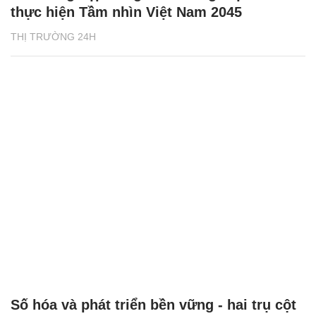
thực hiện Tầm nhìn Việt Nam 2045
THỊ TRƯỜNG 24H
Số hóa và phát triển bền vững - hai trụ cột