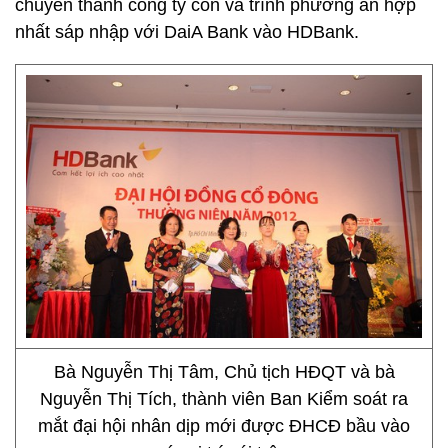
chuyển thành công ty con và trình phương án hợp
nhất sáp nhập với DaiA Bank vào HDBank.
Bà Nguyễn Thị Tâm, Chủ tịch HĐQT và bà
Nguyễn Thị Tích, thành viên Ban Kiểm soát ra
mắt đại hội nhân dịp mới được ĐHCĐ bầu vào