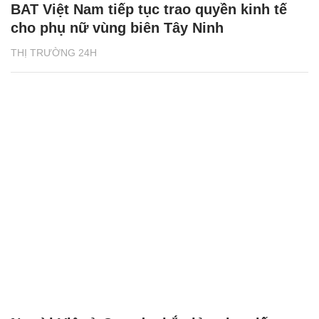
BAT Việt Nam tiếp tục trao quyền kinh tế
cho phụ nữ vùng biên Tây Ninh
THỊ TRƯỜNG 24H