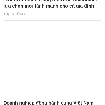
lựa chọn mới lành mạnh cho cả gia đình
THỊ TRƯỜNG
Doanh nghiệp đồng hành cùng Việt Nam