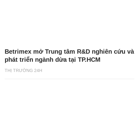
Betrimex mở Trung tâm R&D nghiên cứu và
phát triển ngành dừa tại TP.HCM
THỊ TRƯỜNG 24H