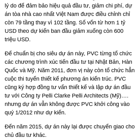
lý do để đảm bảo hiệu quả đầu tư, giảm chi phí, dự
án tòa nhà cao nhất Việt Nam được điều chỉnh chỉ
còn 79 tầng thay vì 102 tầng. Số vốn từ hơn 1 tỷ
USD theo dự kiến ban đầu giảm xuống còn 600
triệu USD.
Để chuẩn bị cho siêu dự án này, PVC từng tổ chức
các chương trình xúc tiến đầu tư tại Nhật Bản, Hàn
Quốc và Mỹ. Năm 2011, đơn vị này còn tổ chức hẳn
cuộc thi tuyển thiết kế phương án kiến trúc. PVC
cũng ký hợp đồng tư vấn thiết kế và lập dự án đầu
tư với Công ty Pelli Clarke Pelli Architects (Mỹ)….
nhưng dự án vẫn không được PVC khởi công vào
quý 1/2012 như dự kiến.
Đến năm 2015, dự án này lại được chuyển giao cho
chủ đầu tư khác.