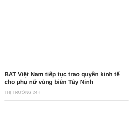
BAT Việt Nam tiếp tục trao quyền kinh tế
cho phụ nữ vùng biên Tây Ninh
THỊ TRƯỜNG 24H