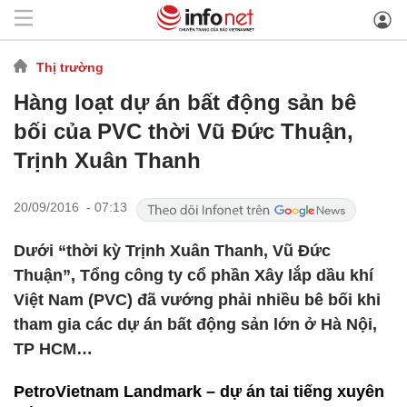
Thị trường
Hàng loạt dự án bất động sản bê
bối của PVC thời Vũ Đức Thuận,
Trịnh Xuân Thanh
20/09/2016 - 07:13
Dưới “thời kỳ Trịnh Xuân Thanh, Vũ Đức
Thuận”, Tổng công ty cổ phần Xây lắp dầu khí
Việt Nam (PVC) đã vướng phải nhiều bê bối khi
tham gia các dự án bất động sản lớn ở Hà Nội,
TP HCM…
PetroVietnam Landmark – dự án tai tiếng xuyên