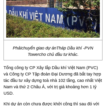
Phảichuyển giao dự ánTháp Dầu khí -PVN
Towercho chủ đầu tư khác.
Tổng công ty CP Xây lắp Dầu khí Việt Nam (PVC)
và Công ty CP Tập đoàn Đại Dương đã bắt tay hợp
tác đầu tư xây dựng toà nhà 102 tầng, cao nhất Việt
Nam và thứ 2 Châu Á, với trị giá khoảng hơn 1 tỷ
USD.
Khi dự án còn chưa được khởi công thì sau đó với