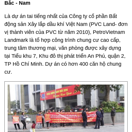
Bắc - Nam
Là dự án tai tiếng nhất của Công ty cổ phần Bất
động sản Xây lắp dầu khí Việt Nam (PVC Land- đơn
vị thành viên của PVC từ năm 2010), PetroVietnam
Landmark là tổ hợp công trình chung cư cao cấp,
trung tâm thương mại, văn phòng được xây dựng
tại Tiểu khu 7, Khu đô thị phát triển An Phú, quận 2,
TP Hồ Chí Minh. Dự án có hơn 400 căn hộ chung
cư.