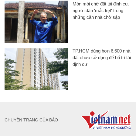
Mòn mỏi chờ đất tái định cư,
người dân 'mắc kẹt' trong
những căn nhà chờ sập
TP.HCM dùng hơn 6.600 nhà
đất chưa sử dụng để bố trí tái
định cư
CHUYÊN TRANG CỦA BÁO