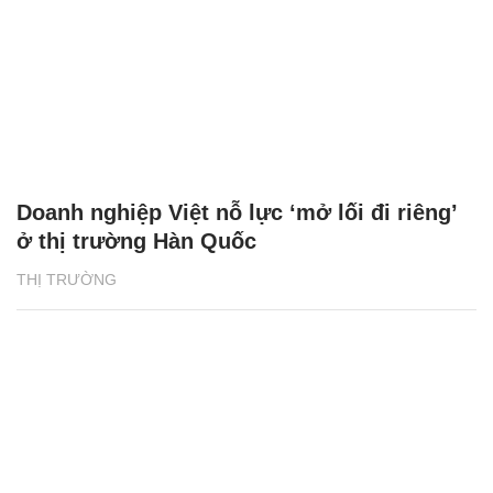
Doanh nghiệp Việt nỗ lực ‘mở lối đi riêng’
ở thị trường Hàn Quốc
THỊ TRƯỜNG