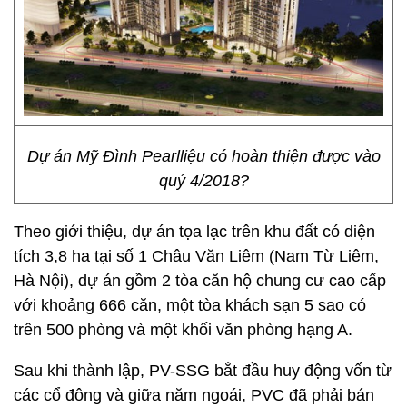
Dự án Mỹ Đình Pearlliệu có hoàn thiện được vào
quý 4/2018?
Theo giới thiệu, dự án tọa lạc trên khu đất có diện
tích 3,8 ha tại số 1 Châu Văn Liêm (Nam Từ Liêm,
Hà Nội), dự án gồm 2 tòa căn hộ chung cư cao cấp
với khoảng 666 căn, một tòa khách sạn 5 sao có
trên 500 phòng và một khối văn phòng hạng A.
Sau khi thành lập, PV-SSG bắt đầu huy động vốn từ
các cổ đông và giữa năm ngoái, PVC đã phải bán