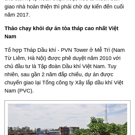
giao nhà hoàn thiện thì phải chờ dự kiến đến cuối
năm 2017.
Tháo chạy khỏi dự án tòa tháp cao nhất Việt
Nam
Tổ hợp Tháp Dầu khí - PVN Tower ở Mễ Trì (Nam
Từ Liêm, Hà Nội) được phê duyệt năm 2010 với
chủ đầu tư là Tập đoàn Dầu khí Việt Nam. Tuy
nhiên, sau gần 2 năm đắp chiếu, dự án được
chuyển giao lại Tổng công ty Xây lắp dầu khí Việt
Nam (PVC).