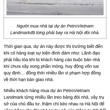
Người mua nhà tại dự án PetroVietnam
Landmarkđã từng phải bay ra Hà Nội đòi nhà.
Thời gian qua, dự án này được thị trường biết đến
khi có hàng loạt sự kiện đình đám như: Lãnh đạo
phải hầu tòa khi bị khách hàng cáo buộc bán nhà
khi chưa xây xong phần móng, huy động vốn sai
quy định… đồng thời nhiều lần vi phạm hợp đồng
về thời hạn bàn giao nhà.
Nhiều khách hàng mua dự án PetroVietnam
Landmark từng nhiều lần treo bảng đòi nhà, vây trụ
sở của chủ đầu tư, thậm chí kéo nhau ra Hà Nội để