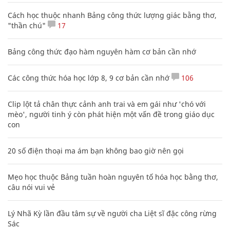
Cách học thuộc nhanh Bảng công thức lượng giác bằng thơ,
"thần chú"
17
Bảng công thức đạo hàm nguyên hàm cơ bản cần nhớ
Các công thức hóa học lớp 8, 9 cơ bản cần nhớ
106
Clip lột tả chân thực cảnh anh trai và em gái như 'chó với
mèo', người tinh ý còn phát hiện một vấn đề trong giáo dục
con
20 số điện thoại ma ám bạn không bao giờ nên gọi
Mẹo học thuộc Bảng tuần hoàn nguyên tố hóa học bằng thơ,
câu nói vui vẻ
Lý Nhã Kỳ lần đầu tâm sự về người cha Liệt sĩ đặc công rừng
Sác