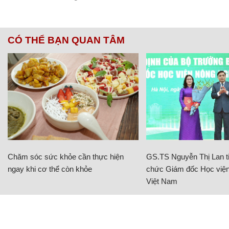
CÓ THỂ BẠN QUAN TÂM
Chăm sóc sức khỏe cần thực hiện
GS.TS Nguyễn Thị Lan ti
ngay khi cơ thể còn khỏe
chức Giám đốc Học viện
Việt Nam