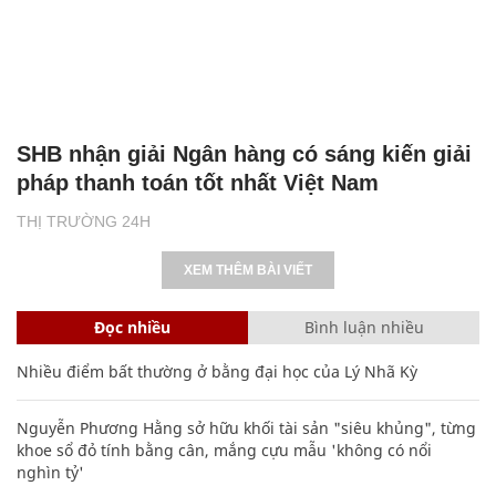
SHB nhận giải Ngân hàng có sáng kiến giải
pháp thanh toán tốt nhất Việt Nam
THỊ TRƯỜNG 24H
XEM THÊM BÀI VIẾT
Đọc nhiều
Bình luận nhiều
Nhiều điểm bất thường ở bằng đại học của Lý Nhã Kỳ
Nguyễn Phương Hằng sở hữu khối tài sản "siêu khủng", từng
khoe sổ đỏ tính bằng cân, mắng cựu mẫu 'không có nổi
nghìn tỷ'