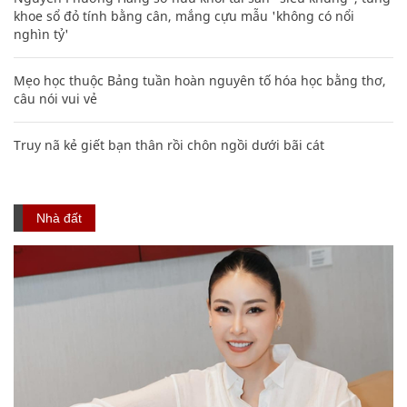
khoe sổ đỏ tính bằng cân, mắng cựu mẫu 'không có nổi
nghìn tỷ'
Mẹo học thuộc Bảng tuần hoàn nguyên tố hóa học bằng thơ,
câu nói vui vẻ
Truy nã kẻ giết bạn thân rồi chôn ngồi dưới bãi cát
Nhà đất