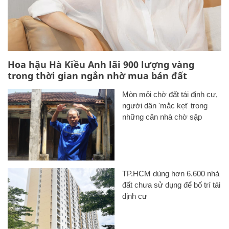
Hoa hậu Hà Kiều Anh lãi 900 lượng vàng
trong thời gian ngắn nhờ mua bán đất
Mòn mỏi chờ đất tái định cư,
người dân 'mắc kẹt' trong
những căn nhà chờ sập
TP.HCM dùng hơn 6.600 nhà
đất chưa sử dụng để bố trí tái
định cư