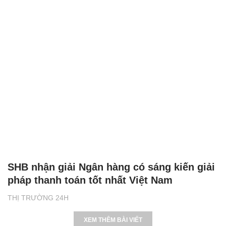
SHB nhận giải Ngân hàng có sáng kiến giải
pháp thanh toán tốt nhất Việt Nam
THỊ TRƯỜNG 24H
XEM THÊM BÀI VIẾT