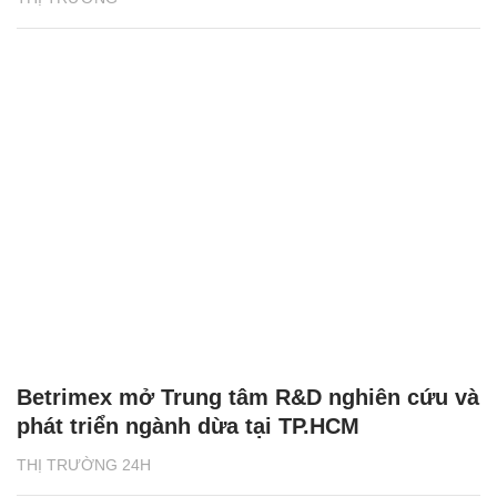
Betrimex mở Trung tâm R&D nghiên cứu và
phát triển ngành dừa tại TP.HCM
THỊ TRƯỜNG 24H