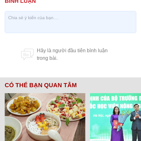
CÓ THỂ BẠN QUAN TÂM