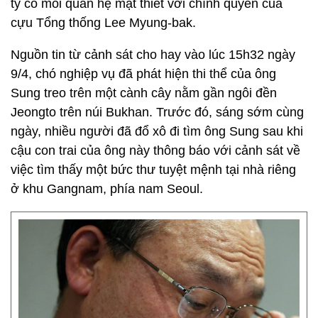
ty có mối quan hệ mật thiết với chính quyền của
cựu Tổng thống Lee Myung-bak.
Nguồn tin từ cảnh sát cho hay vào lúc 15h32 ngày
9/4, chó nghiệp vụ đã phát hiện thi thể của ông
Sung treo trên một cành cây nằm gần ngôi đền
Jeongto trên núi Bukhan. Trước đó, sáng sớm cùng
ngày, nhiều người đã đổ xô đi tìm ông Sung sau khi
cậu con trai của ông này thông báo với cảnh sát về
việc tìm thấy một bức thư tuyệt mệnh tại nhà riêng
ở khu Gangnam, phía nam Seoul.