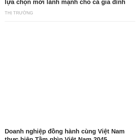
lựa chọn mới lành mạnh cho cả gia đình
THỊ TRƯỜNG
Doanh nghiệp đồng hành cùng Việt Nam
thực hiện Tầm nhìn Việt Nam 2045