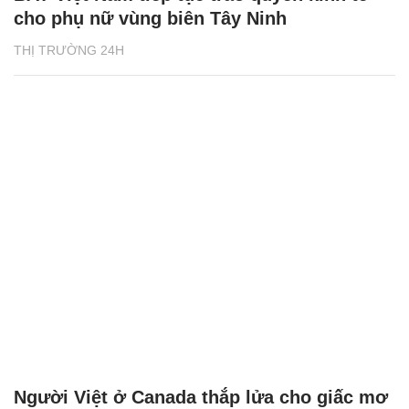
cho phụ nữ vùng biên Tây Ninh
THỊ TRƯỜNG 24H
Người Việt ở Canada thắp lửa cho giấc mơ