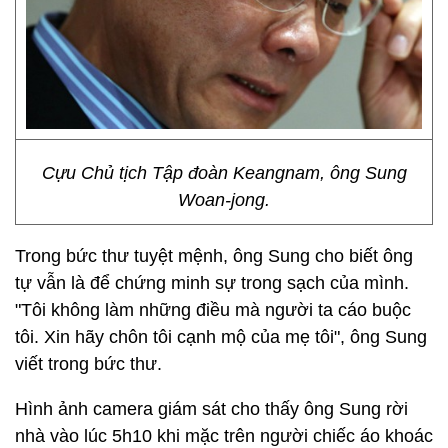
Cựu Chủ tịch Tập đoàn Keangnam, ông Sung
Woan-jong.
Trong bức thư tuyệt mệnh, ông Sung cho biết ông
tự vẫn là để chứng minh sự trong sạch của mình.
"Tôi không làm những điều mà người ta cáo buộc
tôi. Xin hãy chôn tôi cạnh mộ của mẹ tôi", ông Sung
viết trong bức thư.
Hình ảnh camera giám sát cho thấy ông Sung rời
nhà vào lúc 5h10 khi mặc trên người chiếc áo khoác