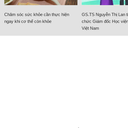
Chăm sóc sức khỏe cần thực hiện
GS.TS Nguyễn Thị Lan ti
ngay khi cơ thể còn khỏe
chức Giám đốc Học viện
Việt Nam