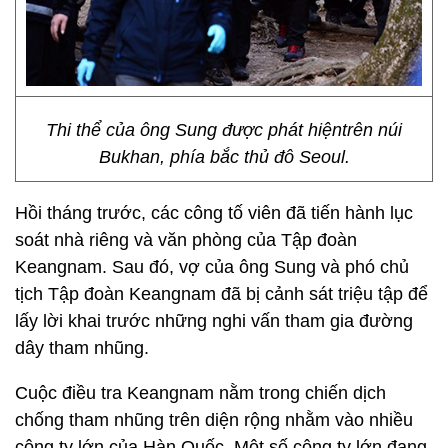
Thi thể của ông Sung được phát hiệntrên núi
Bukhan, phía bắc thủ đô Seoul.
Hồi tháng trước, các công tố viên đã tiến hành lục
soát nhà riêng và văn phòng của Tập đoàn
Keangnam. Sau đó, vợ của ông Sung và phó chủ
tịch Tập đoàn Keangnam đã bị cảnh sát triệu tập để
lấy lời khai trước những nghi vấn tham gia đường
dây tham nhũng.
Cuộc điều tra Keangnam nằm trong chiến dịch
chống tham nhũng trên diện rộng nhằm vào nhiều
công ty lớn của Hàn Quốc. Một số công ty lớn đang