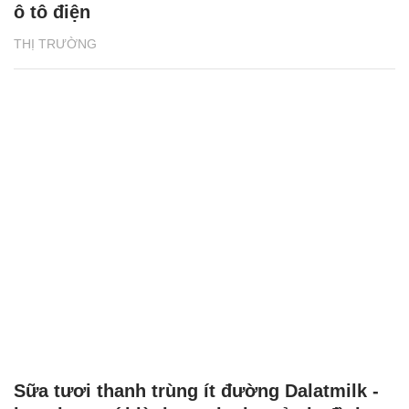
ô tô điện
THỊ TRƯỜNG
Sữa tươi thanh trùng ít đường Dalatmilk -