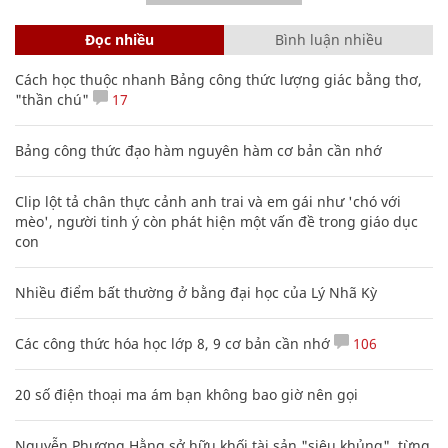
Đọc nhiều
Bình luận nhiều
Cách học thuộc nhanh Bảng công thức lượng giác bằng thơ,
"thần chú"
17
Bảng công thức đạo hàm nguyên hàm cơ bản cần nhớ
Clip lột tả chân thực cảnh anh trai và em gái như 'chó với
mèo', người tinh ý còn phát hiện một vấn đề trong giáo dục
con
Nhiều điểm bất thường ở bằng đại học của Lý Nhã Kỳ
Các công thức hóa học lớp 8, 9 cơ bản cần nhớ
106
20 số điện thoại ma ám bạn không bao giờ nên gọi
Nguyễn Phương Hằng sở hữu khối tài sản "siêu khủng", từng