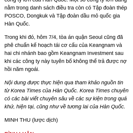
nằm trong danh sách điều tra còn có Tập đoàn thép
POSCO, Dongkuk và Tập đoàn dầu mỏ quốc gia
Hàn Quốc.
Trong khi đó, hôm 7/4, tòa án quận Seoul cũng đã
phê chuẩn kế hoạch tái cơ cấu của Keangnam và
hai chi nhánh bao gồm Keangnam Investment sau
khi các công ty này tuyên bố không thể trả được nợ
hồi năm ngoái.
Nội dung được thực hiện qua tham khảo nguồn tin
từ Korea Times của Hàn Quốc. Korea Times chuyên
có các bài viết chuyên sâu về các sự kiện trong quá
khứ, hiện tại, cũng như về tương lai của Hàn Quốc.
MINH THU (lược dịch)