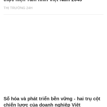
THỊ TRƯỜNG 24H
Số hóa và phát triển bền vững - hai trụ cột
chiến lược của doanh nghiệp Việt