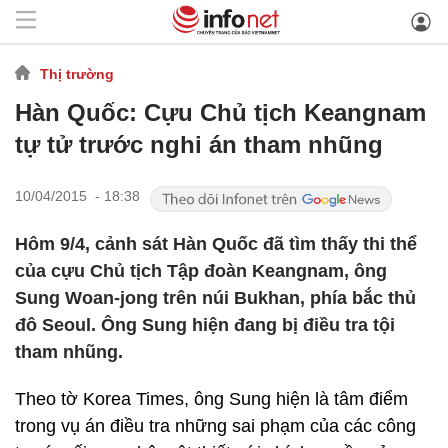
Thị trường
Hàn Quốc: Cựu Chủ tịch Keangnam
tự tử trước nghi án tham nhũng
10/04/2015 - 18:38
Hôm 9/4, cảnh sát Hàn Quốc đã tìm thấy thi thể
của cựu Chủ tịch Tập đoàn Keangnam, ông
Sung Woan-jong trên núi Bukhan, phía bắc thủ
đô Seoul. Ông Sung hiện đang bị điều tra tội
tham nhũng.
Theo tờ Korea Times, ông Sung hiện là tâm điểm
trong vụ án điều tra những sai phạm của các công