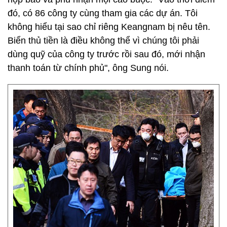
đó, có 86 công ty cùng tham gia các dự án. Tôi
không hiểu tại sao chỉ riêng Keangnam bị nêu tên.
Biển thủ tiền là điều không thể vì chúng tôi phải
dùng quỹ của công ty trước rồi sau đó, mới nhận
thanh toán từ chính phủ", ông Sung nói.