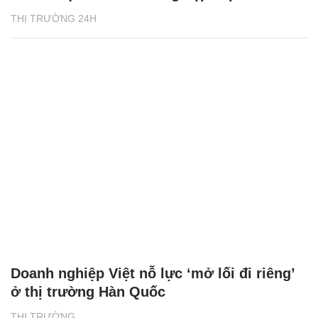
THỊ TRƯỜNG 24H
Doanh nghiệp Việt nỗ lực ‘mở lối đi riêng’
ở thị trường Hàn Quốc
THỊ TRƯỜNG