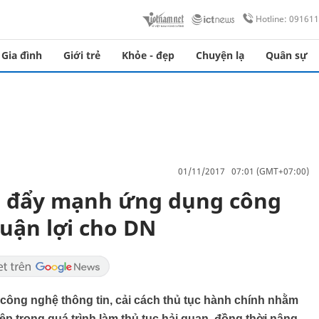
Hotline: 09161
Gia đình
Giới trẻ
Khỏe - đẹp
Chuyện lạ
Quân sự
01/11/2017 07:01 (GMT+07:00)
ã đẩy mạnh ứng dụng công
huận lợi cho DN
ông nghệ thông tin, cải cách thủ tục hành chính nhằm
p trong quá trình làm thủ tục hải quan, đồng thời nâng