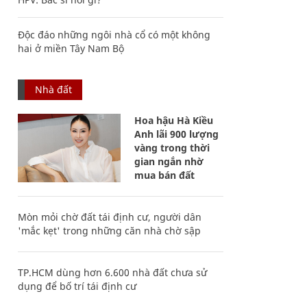
Độc đáo những ngôi nhà cổ có một không
hai ở miền Tây Nam Bộ
Nhà đất
Hoa hậu Hà Kiều
Anh lãi 900 lượng
vàng trong thời
gian ngắn nhờ
mua bán đất
Mòn mỏi chờ đất tái định cư, người dân
'mắc kẹt' trong những căn nhà chờ sập
TP.HCM dùng hơn 6.600 nhà đất chưa sử
dụng để bố trí tái định cư