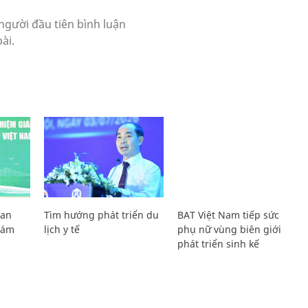
Lan
Tìm hướng phát triển du
BAT Việt Nam tiếp sức
Giám
lịch y tế
phụ nữ vùng biên giới
phát triển sinh kế