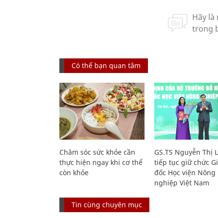
Có thể bạn quan tâm
Chăm sóc sức khỏe cần
GS.TS Nguyễn Thị 
thực hiện ngay khi cơ thể
tiếp tục giữ chức 
còn khỏe
đốc Học viện Nông
nghiệp Việt Nam
Tin cùng chuyên mục