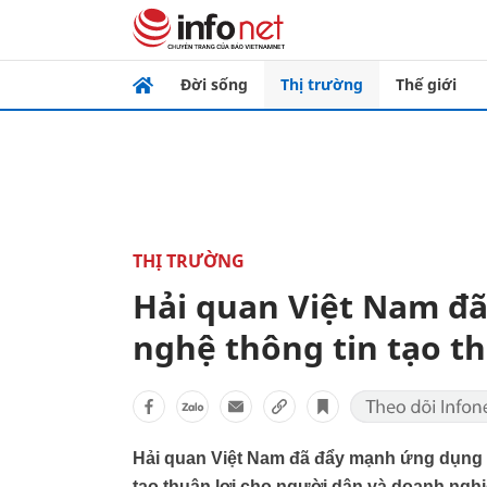
Đời sống
Thị trường
Thế giới
THỊ TRƯỜNG
Hải quan Việt Nam đ
nghệ thông tin tạo t
Hải quan Việt Nam đã đẩy mạnh ứng dụng c
tạo thuận lợi cho người dân và doanh nghiệ