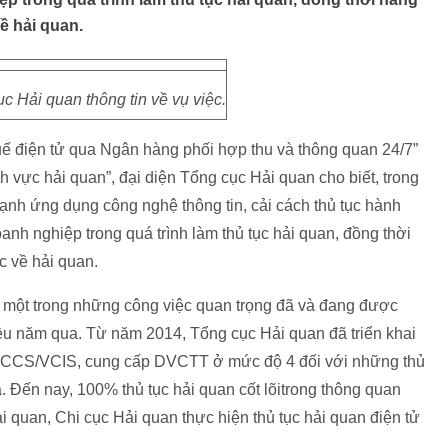
ề hải quan.
c Hải quan thông tin về vụ việc.
uế điện tử qua Ngân hàng phối hợp thu và thông quan 24/7”
ĩnh vực hải quan”, đại diện Tổng cục Hải quan cho biết, trong
h ứng dụng công nghệ thông tin, cải cách thủ tục hành
nh nghiệp trong quá trình làm thủ tục hải quan, đồng thời
c về hải quan.
à một trong những công việc quan trọng đã và đang được
iều năm qua. Từ năm 2014, Tổng cục Hải quan đã triển khai
ACCS/VCIS, cung cấp DVCTT ở mức độ 4 đối với những thủ
a. Đến nay, 100% thủ tục hải quan cốt lõitrong thông quan
quan, Chi cục Hải quan thực hiện thủ tục hải quan điện tử