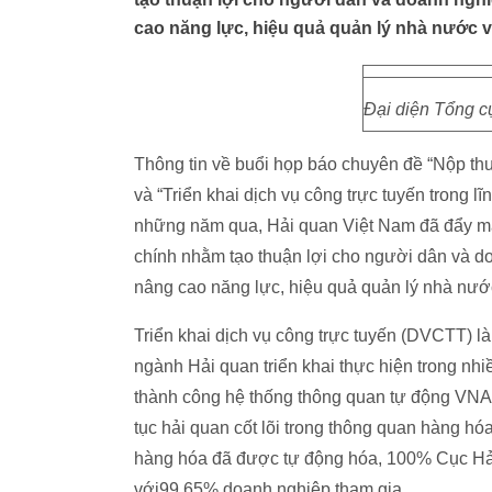
cao năng lực, hiệu quả quản lý nhà nước v
Đại diện Tổng cụ
Thông tin về buổi họp báo chuyên đề “Nộp th
và “Triển khai dịch vụ công trực tuyến trong l
những năm qua, Hải quan Việt Nam đã đẩy mạn
chính nhằm tạo thuận lợi cho người dân và doa
nâng cao năng lực, hiệu quả quản lý nhà nướ
Triển khai dịch vụ công trực tuyến (DVCTT) l
ngành Hải quan triển khai thực hiện trong nh
thành công hệ thống thông quan tự động VN
tục hải quan cốt lõi trong thông quan hàng hó
hàng hóa đã được tự động hóa, 100% Cục Hải 
với99,65% doanh nghiệp tham gia.