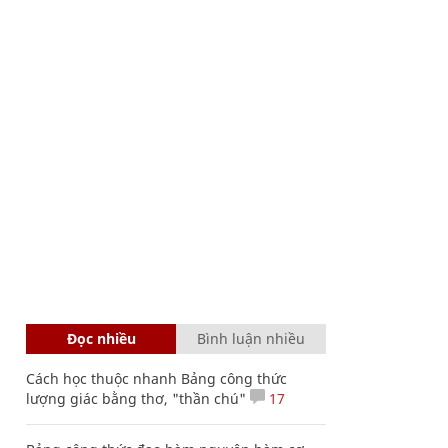
Đọc nhiều
Bình luận nhiều
Cách học thuộc nhanh Bảng công thức
lượng giác bằng thơ, "thần chú"
17