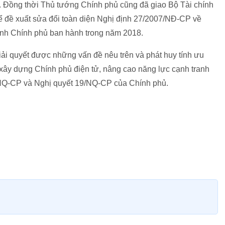
an. Đồng thời Thủ tướng Chính phủ cũng đã giao Bộ Tài chính
n để đề xuất sửa đổi toàn diện Nghị định 27/2007/NĐ-CP về
 trình Chính phủ ban hành trong năm 2018.
giải quyết được những vấn đề nêu trên và phát huy tính ưu
 xây dựng Chính phủ điện tử, nâng cao năng lực cạnh tranh
a/NQ-CP và Nghị quyết 19/NQ-CP của Chính phủ.