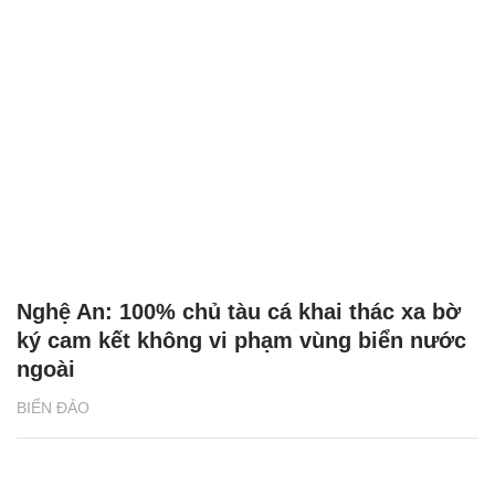
Nghệ An: 100% chủ tàu cá khai thác xa bờ
ký cam kết không vi phạm vùng biển nước
ngoài
BIỂN ĐẢO