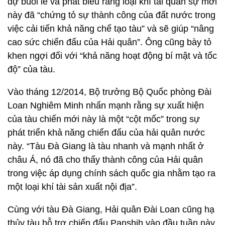
dự buổi lễ và phát biểu rằng loại khí tài quân sự mới
này đã “chứng tỏ sự thành công của đất nước trong
việc cải tiến khả năng chế tạo tàu” và sẽ giúp “nâng
cao sức chiến đấu của Hải quân”. Ông cũng bày tỏ
khen ngợi đối với “khả năng hoạt động bí mật và tốc
độ” của tàu.
Vào tháng 12/2014, Bộ trưởng Bộ Quốc phòng Đài
Loan Nghiêm Minh nhấn mạnh rằng sự xuất hiện
của tàu chiến mới này là một “cột mốc” trong sự
phát triển khả năng chiến đấu của hải quân nước
này. “Tàu Đà Giang là tàu nhanh và mạnh nhất ở
châu Á, nó đã cho thấy thành công của Hải quân
trong việc áp dụng chính sách quốc gia nhằm tạo ra
một loại khí tài sản xuất nội địa”.
Cùng với tàu Đà Giang, Hải quân Đài Loan cũng hạ
thủy tàu hỗ trợ chiến đấu Panshih vào đầu tuần này.