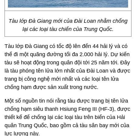
Tàu lớp Đà Giang mới của Đài Loan nhằm chống
lại các loại tàu chiến của Trung Quốc.
Tàu lớp Đà Giang có tốc độ lên đến 44 hải lý và có
thể đi một quãng đường tối đa 2.000 hải lý. Dự kiến
tàu sẽ hoạt động trong quân đội tới 25 năm tới. Đây
là tàu phóng tên lửa lớn nhất của Đài Loan và được
trang bị công nghệ mới nhất và các loại tên lửa
chống hạm được sản xuất trong nước.
Một số nguồn tin nói rằng tàu được trang bị tên lửa
chống hạm siêu thanh Hsiung Feng III (HF-3), được
thiết kế để chống lại các loại tàu trên biển của Hải
quân Trung Quốc, bao gồm cả tàu sân bay mới của
lực lượng này.