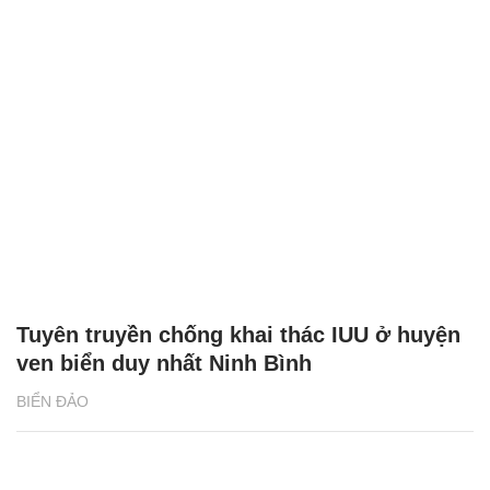
Tuyên truyền chống khai thác IUU ở huyện
ven biển duy nhất Ninh Bình
BIỂN ĐẢO