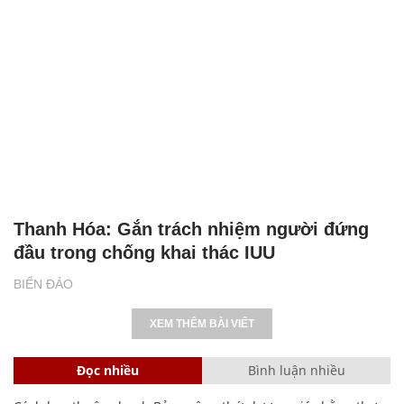
Thanh Hóa: Gắn trách nhiệm người đứng
đầu trong chống khai thác IUU
BIỂN ĐẢO
XEM THÊM BÀI VIẾT
Đọc nhiều
Bình luận nhiều