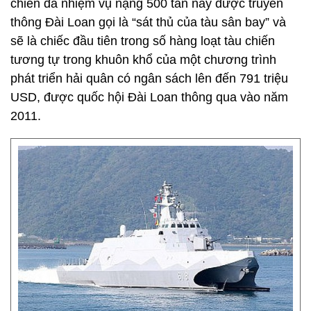
chiến đa nhiệm vụ nặng 500 tấn này được truyền
thông Đài Loan gọi là “sát thủ của tàu sân bay” và
sẽ là chiếc đầu tiên trong số hàng loạt tàu chiến
tương tự trong khuôn khổ của một chương trình
phát triển hải quân có ngân sách lên đến 791 triệu
USD, được quốc hội Đài Loan thông qua vào năm
2011.