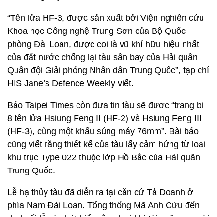
“Tên lửa HF-3, được sản xuất bởi Viện nghiên cứu
Khoa học Công nghệ Trung Sơn của Bộ Quốc
phòng Đài Loan, được coi là vũ khí hữu hiệu nhất
của đất nước chống lại tàu sân bay của Hải quân
Quân đội Giải phóng Nhân dân Trung Quốc”, tạp chí
HIS Jane’s Defence Weekly viết.
Báo Taipei Times còn đưa tin tàu sẽ được “trang bị
8 tên lửa Hsiung Feng II (HF-2) và Hsiung Feng III
(HF-3), cùng một khẩu súng máy 76mm”. Bài báo
cũng viết rằng thiết kế của tàu lấy cảm hứng từ loại
khu trục Type 022 thuộc lớp Hồ Bắc của Hải quân
Trung Quốc.
Lễ hạ thủy tàu đã diễn ra tại căn cứ Tả Doanh ở
phía Nam Đài Loan. Tổng thống Mã Anh Cửu đến