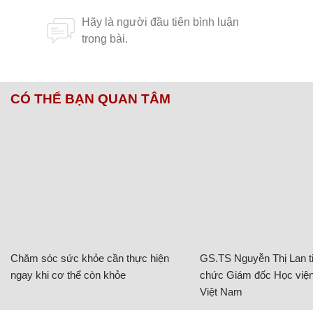
CÓ THỂ BẠN QUAN TÂM
Chăm sóc sức khỏe cần thực hiện
GS.TS Nguyễn Thị Lan ti
ngay khi cơ thể còn khỏe
chức Giám đốc Học viện
Việt Nam