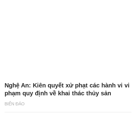
Nghệ An: Kiên quyết xử phạt các hành vi vi
phạm quy định về khai thác thủy sản
BIỂN ĐẢO