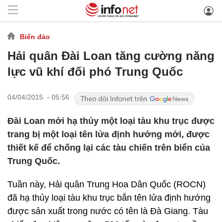
Biển đảo
Hải quân Đài Loan tăng cường năng
lực vũ khí đối phó Trung Quốc
04/04/2015 - 05:56
Đài Loan mới hạ thủy một loại tàu khu trục được
trang bị một loại tên lửa định hướng mới, được
thiết kế để chống lại các tàu chiến trên biển của
Trung Quốc.
Tuần này, Hải quân Trung Hoa Dân Quốc (ROCN)
đã hạ thủy loại tàu khu trục bắn tên lửa định hướng
được sản xuất trong nước có tên là Đà Giang. Tàu