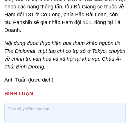
Theo các hãng thông tấn, tàu Đà Giang sẽ thuộc về
Hạm đội 131 ở Cơ Long, phía Bắc Đài Loan, còn
tàu Panshih sẽ gia nhập Hạm đội 151, đóng tại Tả
Doanh.
Nội dung được thực hiện qua tham khảo nguồn tin
The Diplomat, một tạp chí có trụ sở ở Tokyo, chuyên
về chính trị, văn hóa và xã hội tại khu vực Châu Á-
Thái Bình Dương.
Anh Tuấn (lược dịch)