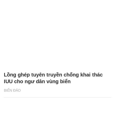
Lồng ghép tuyên truyền chống khai thác
IUU cho ngư dân vùng biển
BIỂN ĐẢO