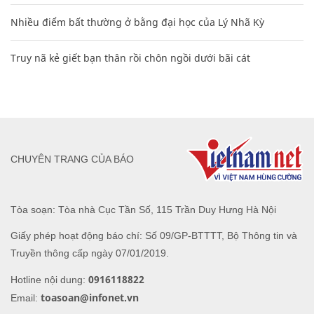
Nhiều điểm bất thường ở bằng đại học của Lý Nhã Kỳ
Truy nã kẻ giết bạn thân rồi chôn ngồi dưới bãi cát
CHUYÊN TRANG CỦA BÁO
Tòa soạn: Tòa nhà Cục Tần Số, 115 Trần Duy Hưng Hà Nội
Giấy phép hoạt động báo chí: Số 09/GP-BTTTT, Bộ Thông tin và
Truyền thông cấp ngày 07/01/2019.
0916118822
Hotline nội dung:
toasoan@infonet.vn
Email: