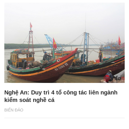
Nghệ An: Duy trì 4 tổ công tác liên ngành
kiểm soát nghề cá
BIỂN ĐẢO