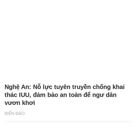
Nghệ An: Nỗ lực tuyên truyền chống khai
thác IUU, đảm bảo an toàn để ngư dân
vươn khơi
BIỂN ĐẢO