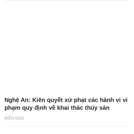
Nghệ An: Kiên quyết xử phạt các hành vi vi
phạm quy định về khai thác thủy sản
BIỂN ĐẢO