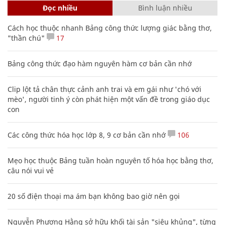
Đọc nhiều
Bình luận nhiều
Cách học thuộc nhanh Bảng công thức lượng giác bằng thơ,
"thần chú"
17
Bảng công thức đạo hàm nguyên hàm cơ bản cần nhớ
Clip lột tả chân thực cảnh anh trai và em gái như 'chó với
mèo', người tinh ý còn phát hiện một vấn đề trong giáo dục
con
Các công thức hóa học lớp 8, 9 cơ bản cần nhớ
106
Mẹo học thuộc Bảng tuần hoàn nguyên tố hóa học bằng thơ,
câu nói vui vẻ
20 số điện thoại ma ám bạn không bao giờ nên gọi
Nguyễn Phương Hằng sở hữu khối tài sản "siêu khủng", từng