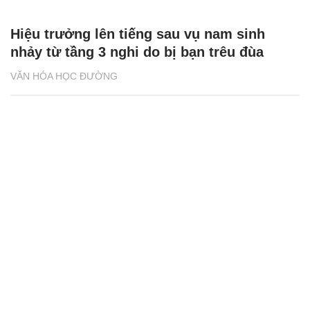
Hiệu trưởng lên tiếng sau vụ nam sinh
nhảy từ tầng 3 nghi do bị bạn trêu đùa
VĂN HÓA HỌC ĐƯỜNG