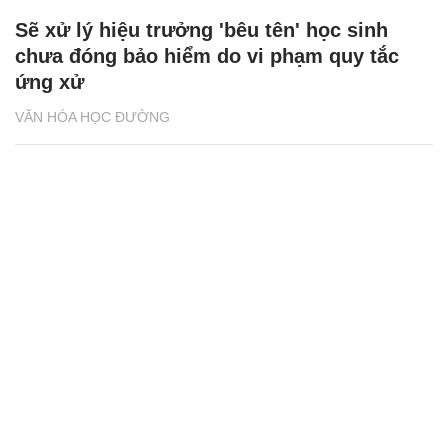
Sẽ xử lý hiệu trưởng 'bêu tên' học sinh
chưa đóng bảo hiểm do vi phạm quy tắc
ứng xử
VĂN HÓA HỌC ĐƯỜNG