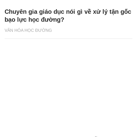
Chuyên gia giáo dục nói gì về xử lý tận gốc
bạo lực học đường?
VĂN HÓA HỌC ĐƯỜNG