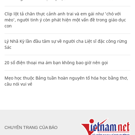
Clip lột tả chân thực cảnh anh trai và em gái như 'chó với
mèo', người tinh ý còn phát hiện một vấn đề trong giáo dục
con
Lý Nhã Kỳ lần đầu tâm sự về người cha Liệt sĩ đặc công rừng
Sác
20 số điện thoại ma ám bạn không bao giờ nên gọi
Mẹo học thuộc Bảng tuần hoàn nguyên tố hóa học bằng thơ,
câu nói vui vẻ
CHUYÊN TRANG CỦA BÁO