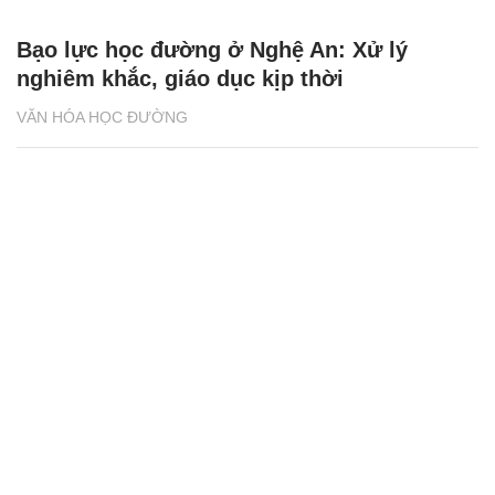
Bạo lực học đường ở Nghệ An: Xử lý
nghiêm khắc, giáo dục kịp thời
VĂN HÓA HỌC ĐƯỜNG