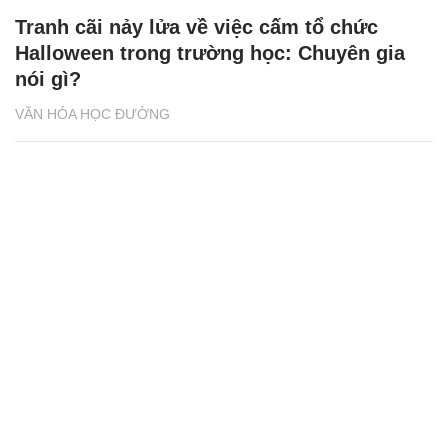
Tranh cãi nảy lửa về việc cấm tổ chức
Halloween trong trường học: Chuyên gia
nói gì?
VĂN HÓA HỌC ĐƯỜNG