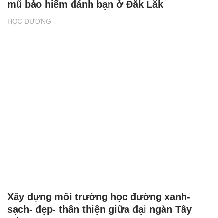
mũ bảo hiểm đánh bạn ở Đắk Lắk
HỌC ĐƯỜNG
Xây dựng môi trường học đường xanh-
sạch- đẹp- thân thiện giữa đại ngàn Tây