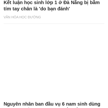
Kết luận học sinh lớp 1 ở Đà Nẵng bị bầm
tím tay chân là 'do bạn đánh'
VĂN HÓA HỌC ĐƯỜNG
Nguyên nhân ban đầu vụ 6 nam sinh dùng