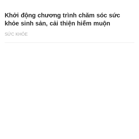
Khởi động chương trình chăm sóc sức
khỏe sinh sản, cải thiện hiếm muộn
SỨC KHỎE