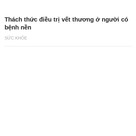
Thách thức điều trị vết thương ở người có
bệnh nền
SỨC KHỎE