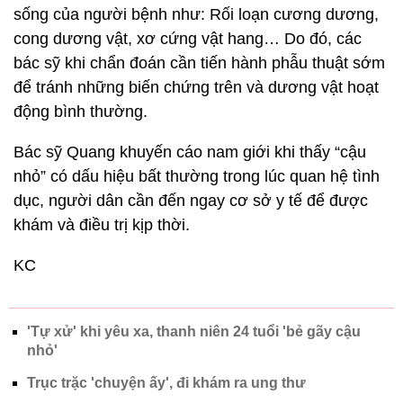
sống của người bệnh như: Rối loạn cương dương,
cong dương vật, xơ cứng vật hang… Do đó, các
bác sỹ khi chẩn đoán cần tiến hành phẫu thuật sớm
để tránh những biến chứng trên và dương vật hoạt
động bình thường.
Bác sỹ Quang khuyến cáo nam giới khi thấy “cậu
nhỏ” có dấu hiệu bất thường trong lúc quan hệ tình
dục, người dân cần đến ngay cơ sở y tế để được
khám và điều trị kịp thời.
KC
'Tự xử' khi yêu xa, thanh niên 24 tuổi 'bẻ gãy cậu
nhỏ'
Trục trặc 'chuyện ấy', đi khám ra ung thư