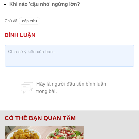
Khi nào 'cậu nhỏ' ngừng lớn?
Chủ đề:
cấp cứu
CÓ THỂ BẠN QUAN TÂM