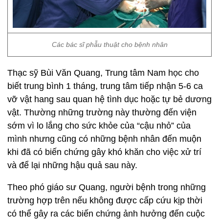
Các bác sĩ phẫu thuật cho bệnh nhân
Thạc sỹ Bùi Văn Quang, Trung tâm Nam học cho
biết trung bình 1 tháng, trung tâm tiếp nhận 5-6 ca
vỡ vật hang sau quan hệ tình dục hoặc tự bẻ dương
vật. Thường những trường này thường đến viện
sớm vì lo lắng cho sức khỏe của “cậu nhỏ” của
mình nhưng cũng có những bệnh nhân đến muộn
khi đã có biến chứng gây khó khăn cho việc xử trí
và để lại những hậu quả sau này.
Theo phó giáo sư Quang, người bệnh trong những
trường hợp trên nếu không được cấp cứu kịp thời
có thể gây ra các biến chứng ảnh hưởng đến cuộc