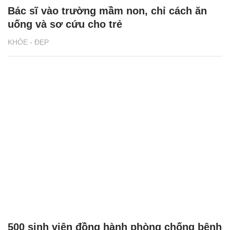
Bác sĩ vào trường mầm non, chỉ cách ăn
uống và sơ cứu cho trẻ
KHỎE - ĐẸP
500 sinh viên đồng hành phòng chống bệnh