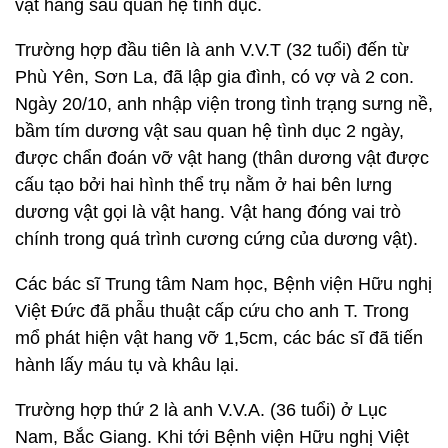
vật hang sau quan hệ tình dục.
Trường hợp đầu tiên là anh V.V.T (32 tuổi) đến từ
Phù Yên, Sơn La, đã lập gia đình, có vợ và 2 con.
Ngày 20/10, anh nhập viện trong tình trạng sưng nề,
bầm tím dương vật sau quan hệ tình dục 2 ngày,
được chẩn đoán vỡ vật hang (thân dương vật được
cấu tạo bởi hai hình thể trụ nằm ở hai bên lưng
dương vật gọi là vật hang. Vật hang đóng vai trò
chính trong quá trình cương cứng của dương vật).
Các bác sĩ Trung tâm Nam học, Bệnh viện Hữu nghị
Việt Đức đã phẫu thuật cấp cứu cho anh T. Trong
mổ phát hiện vật hang vỡ 1,5cm, các bác sĩ đã tiến
hành lấy máu tụ và khâu lại.
Trường hợp thứ 2 là anh V.V.A. (36 tuổi) ở Lục
Nam, Bắc Giang. Khi tới Bệnh viện Hữu nghị Việt