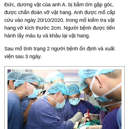
Đức, dương vật của anh A. bị bầm tím gập góc,
được chẩn đoán vỡ vật hang. Anh được mổ cấp
cứu vào ngày 20/10/2020, trong mổ kiểm tra vật
hang vỡ kích thước 2cm. Người bệnh được tiến
hành lấy máu tụ và khâu lại vật hang.
Sau mổ tình trạng 2 người bệnh ổn định và xuất
viện sau 3 ngày.