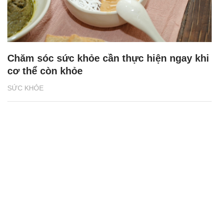
Chăm sóc sức khỏe cần thực hiện ngay khi
cơ thể còn khỏe
SỨC KHỎE