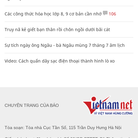
Các công thức hóa học lớp 8, 9 cơ bản cần nhớ
106
Truy nã kẻ giết bạn thân rồi chôn ngồi dưới bãi cát
Sự tích ngày ông Ngâu - bà Ngâu mùng 7 tháng 7 âm lịch
Video: Cách quấn dây sạc điện thoại thành hình lò xo
CHUYÊN TRANG CỦA BÁO
Tòa soạn: Tòa nhà Cục Tần Số, 115 Trần Duy Hưng Hà Nội