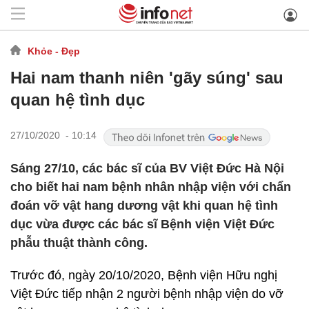
Khỏe - Đẹp
Hai nam thanh niên 'gãy súng' sau
quan hệ tình dục
27/10/2020 - 10:14
Sáng 27/10, các bác sĩ của BV Việt Đức Hà Nội
cho biết hai nam bệnh nhân nhập viện với chẩn
đoán vỡ vật hang dương vật khi quan hệ tình
dục vừa được các bác sĩ Bệnh viện Việt Đức
phẫu thuật thành công.
Trước đó, ngày 20/10/2020, Bệnh viện Hữu nghị
Việt Đức tiếp nhận 2 người bệnh nhập viện do vỡ