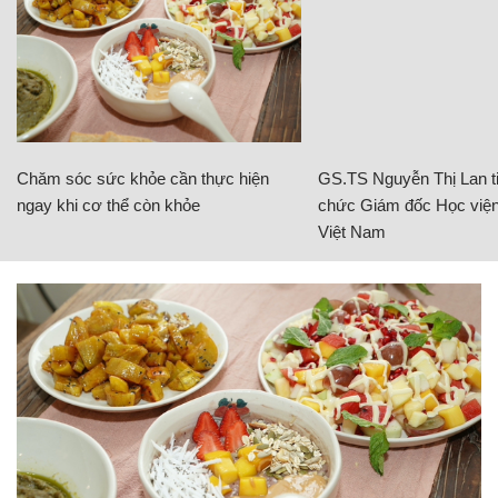
Chăm sóc sức khỏe cần thực hiện
GS.TS Nguyễn Thị Lan ti
ngay khi cơ thể còn khỏe
chức Giám đốc Học viện
Việt Nam