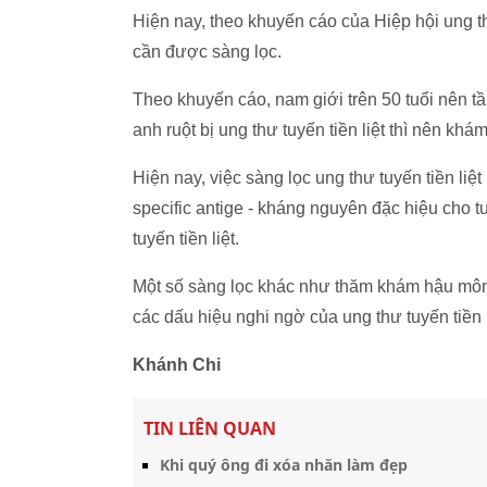
Hiện nay, theo khuyến cáo của Hiệp hội ung th
cần được sàng lọc.
Theo khuyến cáo, nam giới trên 50 tuổi nên tầ
anh ruột bị ung thư tuyến tiền liệt thì nên khám
Hiện nay, việc sàng lọc ung thư tuyến tiền li
specific antige - kháng nguyên đặc hiệu cho t
tuyến tiền liệt.
Một số sàng lọc khác như thăm khám hậu môn t
các dấu hiệu nghi ngờ của ung thư tuyến tiền l
Khánh Chi
TIN LIÊN QUAN
Khi quý ông đi xóa nhăn làm đẹp