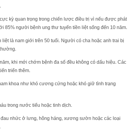
.
cực kỳ quan trọng trong chiến lược điều trị vì nếu được phát
ó tới 85% người bệnh ung thư tuyến tiền liệt sống đến 10 năm.
iệt là nam giới trên 50 tuổi. Người có cha hoặc anh trai bị
 thường.
 năm, khi mới chớm bệnh đa số đều không có dấu hiệu. Các
iến triển thêm.
 nam khoa như khó cương cứng hoặc khó giữ tình trạng
u trong nước tiểu hoặc tinh dịch.
đau nhức ở lưng, hông háng, xương sườn hoặc các loại
.