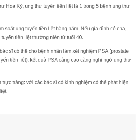
ư Hoa Kỳ, ung thư tuyến tiền liệt là 1 trong 5 bệnh ung thư
m soát ung tuyến tiền liệt hàng năm. Nếu gia đình có cha,
 tuyến tiền liệt thường niên từ tuổi 40.
ệt bác sĩ có thể cho bệnh nhân làm xét nghiệm PSA (prostate
uyến tiền liệt), kết quả PSA càng cao càng nghi ngờ ung thư
rực tràng: với các bác sĩ có kinh nghiệm có thể phát hiện
iệt.