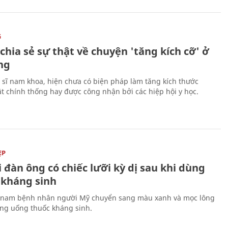
G
 chia sẻ sự thật về chuyện 'tăng kích cỡ' ở
ng
 sĩ nam khoa, hiện chưa có biện pháp làm tăng kích thước
t chính thống hay được công nhận bởi các hiệp hội y học.
ẸP
đàn ông có chiếc lưỡi kỳ dị sau khi dùng
 kháng sinh
 nam bệnh nhân người Mỹ chuyển sang màu xanh và mọc lông
ông uống thuốc kháng sinh.