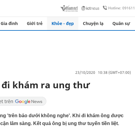
Hotline: 09161
Gia đình
Giới trẻ
Khỏe - đẹp
Chuyện lạ
Quân sự
23/10/2020 10:38 (GMT+07:00)
, đi khám ra ung thư
rạng 'trên bảo dưới không nghe'. Khi đi khám ông được
cận lâm sàng. Kết quả ông bị ung thư tuyến tiền liệt.