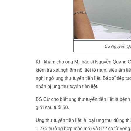
BS Nguyễn Qu
Khi khám cho ông M., bác sĩ Nguyễn Quang Cừ
kiểm tra xét nghiệm nội tiết tố nam, siêu âm t
nghi ngờ ung thư tuyến tiền liệt. Bác sĩ tiếp 
nhân bị ung thư tuyến tiền liệt.
BS Cừ cho biết ung thư tuyến tiền liệt là bệnh
giới sau tuổi 50.
Ung thư tuyến tiền liệt là loại ung thư đứng 
1.275 trường hợp mắc mới và 872 ca tử vong d