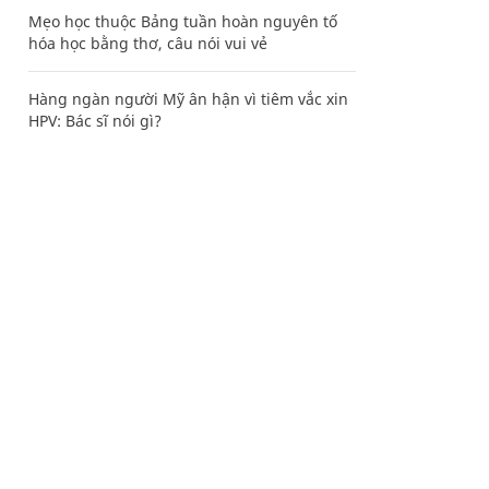
Mẹo học thuộc Bảng tuần hoàn nguyên tố
hóa học bằng thơ, câu nói vui vẻ
Hàng ngàn người Mỹ ân hận vì tiêm vắc xin
HPV: Bác sĩ nói gì?