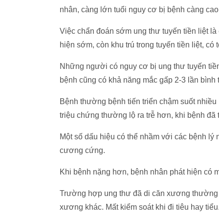
nhân, càng lớn tuổi nguy cơ bị bệnh càng cao
Việc chẩn đoán sớm ung thư tuyến tiền liệt là 
hiện sớm, còn khu trú trong tuyến tiền liệt, c
Những người có nguy cơ bị ung thư tuyến tiền l
bệnh cũng có khả năng mắc gấp 2-3 lần bình
Bệnh thường bệnh tiến triển chậm suốt nhiều
triệu chứng thường lộ ra trễ hơn, khi bệnh đã t
Một số dấu hiệu có thể nhầm với các bệnh lý
cương cứng.
Khi bệnh nặng hơn, bệnh nhân phát hiện có má
Trường hợp ung thư đã di căn xương thường 
xương khác. Mất kiểm soát khi đi tiêu hay tiểu