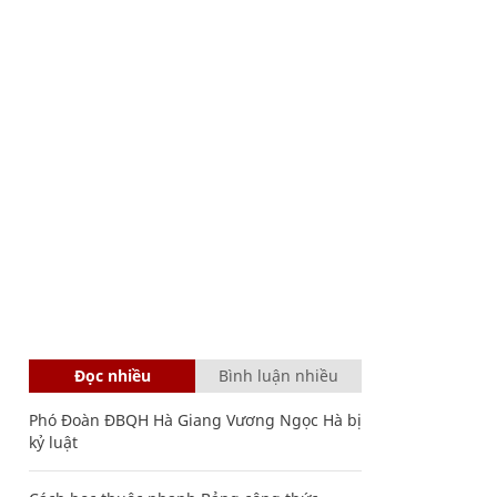
Đọc nhiều
Bình luận nhiều
Phó Đoàn ĐBQH Hà Giang Vương Ngọc Hà bị
kỷ luật