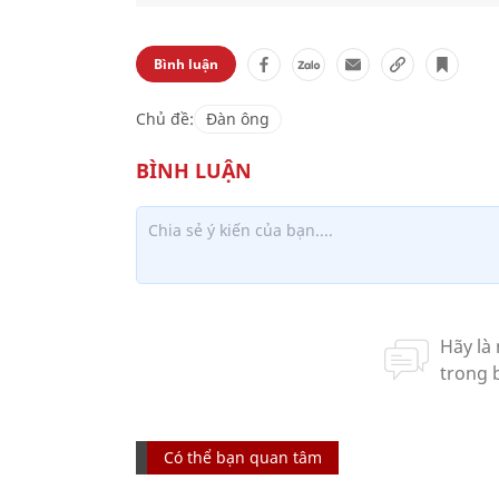
Bình luận
Chủ đề:
Đàn ông
Có thể bạn quan tâm