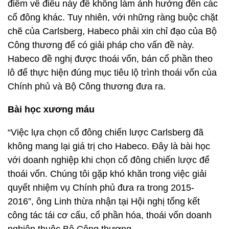
điểm về điều này để không làm ảnh hưởng đến các
cổ đông khác. Tuy nhiên, với những ràng buộc chặt
chẽ của Carlsberg, Habeco phải xin chỉ đạo của Bộ
Công thương để có giải pháp cho vấn đề này.
Habeco đề nghị được thoái vốn, bán cổ phần theo
lô để thực hiện đúng mục tiêu lộ trình thoái vốn của
Chính phủ và Bộ Công thương đưa ra.
Bài học xương máu
“Việc lựa chọn cổ đông chiến lược Carlsberg đã
không mang lại giá trị cho Habeco. Đây là bài học
với doanh nghiệp khi chọn cổ đông chiến lược để
thoái vốn. Chúng tôi gặp khó khăn trong việc giải
quyết nhiệm vụ Chính phủ đưa ra trong 2015-
2016”, ông Linh thừa nhận tại Hội nghị tổng kết
công tác tái cơ cấu, cổ phần hóa, thoái vốn doanh