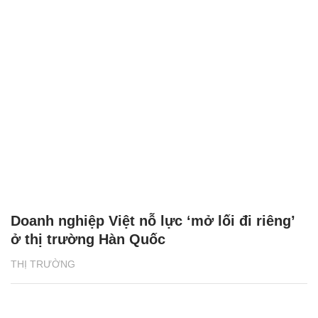
Doanh nghiệp Việt nỗ lực ‘mở lối đi riêng’
ở thị trường Hàn Quốc
THỊ TRƯỜNG