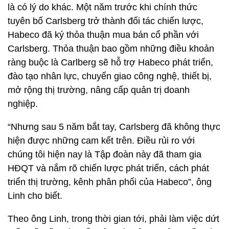
là có lý do khác. Một năm trước khi chính thức
tuyên bố Carlsberg trở thành đối tác chiến lược,
Habeco đã ký thỏa thuận mua bán cổ phần với
Carlsberg. Thỏa thuận bao gồm những điều khoản
ràng buộc là Carlberg sẽ hỗ trợ Habeco phát triển,
đào tạo nhân lực, chuyển giao công nghệ, thiết bị,
mở rộng thị trường, nâng cấp quản trị doanh
nghiệp.
“Nhưng sau 5 năm bắt tay, Carlsberg đã không thực
hiện được những cam kết trên. Điều rủi ro với
chúng tôi hiện nay là Tập đoàn này đã tham gia
HĐQT và nắm rõ chiến lược phát triển, cách phát
triển thị trường, kênh phân phối của Habeco”, ông
Linh cho biết.
Theo ông Linh, trong thời gian tới, phải làm việc dứt