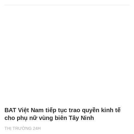
BAT Việt Nam tiếp tục trao quyền kinh tế
cho phụ nữ vùng biên Tây Ninh
THỊ TRƯỜNG 24H