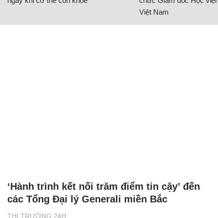
ngay khi cơ thể còn khỏe
chức Giám đốc Học viện
Việt Nam
‘Hành trình kết nối trăm điểm tin cậy’ đến
các Tổng Đại lý Generali miền Bắc
THỊ TRƯỜNG 24H