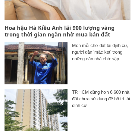
Hoa hậu Hà Kiều Anh lãi 900 lượng vàng
trong thời gian ngắn nhờ mua bán đất
Mòn mỏi chờ đất tái định cư,
người dân 'mắc kẹt' trong
những căn nhà chờ sập
TP.HCM dùng hơn 6.600 nhà
đất chưa sử dụng để bố trí tái
định cư