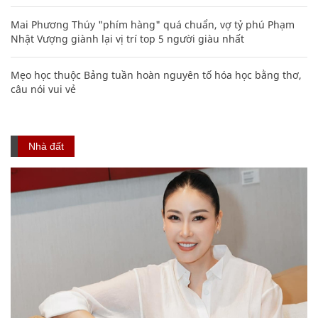
Mai Phương Thúy "phím hàng" quá chuẩn, vợ tỷ phú Phạm
Nhật Vượng giành lại vị trí top 5 người giàu nhất
Mẹo học thuộc Bảng tuần hoàn nguyên tố hóa học bằng thơ,
câu nói vui vẻ
Nhà đất