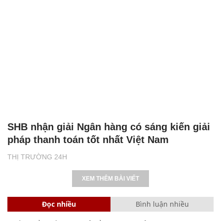
SHB nhận giải Ngân hàng có sáng kiến giải
pháp thanh toán tốt nhất Việt Nam
THỊ TRƯỜNG 24H
XEM THÊM BÀI VIẾT
Đọc nhiều
Bình luận nhiều