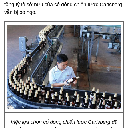
tăng tỷ lệ sở hữu của cổ đông chiến lược Carlsberg
vẫn bị bỏ ngỏ.
Việc lựa chọn cổ đông chiến lược Carlsberg đã