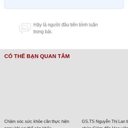
CÓ THỂ BẠN QUAN TÂM
Chăm sóc sức khỏe cần thực hiện
GS.TS Nguyễn Thị Lan ti