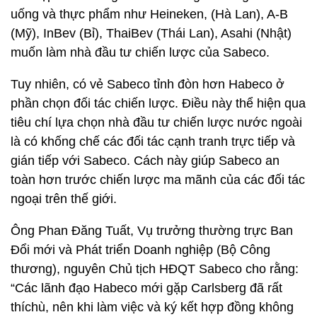
uống và thực phẩm như Heineken, (Hà Lan), A-B
(Mỹ), InBev (Bỉ), ThaiBev (Thái Lan), Asahi (Nhật)
muốn làm nhà đầu tư chiến lược của Sabeco.
Tuy nhiên, có vẻ Sabeco tỉnh đòn hơn Habeco ở
phần chọn đối tác chiến lược. Điều này thể hiện qua
tiêu chí lựa chọn nhà đầu tư chiến lược nước ngoài
là có khống chế các đối tác cạnh tranh trực tiếp và
gián tiếp với Sabeco. Cách này giúp Sabeco an
toàn hơn trước chiến lược ma mãnh của các đối tác
ngoại trên thế giới.
Ông Phan Đăng Tuất, Vụ trưởng thường trực Ban
Đổi mới và Phát triển Doanh nghiệp (Bộ Công
thương), nguyên Chủ tịch HĐQT Sabeco cho rằng:
“Các lãnh đạo Habeco mới gặp Carlsberg đã rất
thíchù, nên khi làm việc và ký kết hợp đồng không