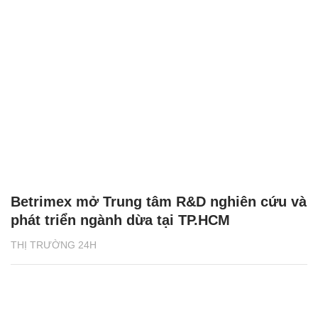
Betrimex mở Trung tâm R&D nghiên cứu và
phát triển ngành dừa tại TP.HCM
THỊ TRƯỜNG 24H