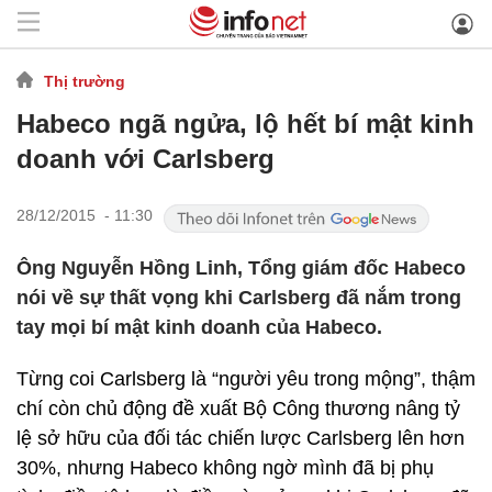
Thị trường
Habeco ngã ngửa, lộ hết bí mật kinh
doanh với Carlsberg
28/12/2015 - 11:30
Ông Nguyễn Hồng Linh, Tổng giám đốc Habeco
nói về sự thất vọng khi Carlsberg đã nắm trong
tay mọi bí mật kinh doanh của Habeco.
Từng coi Carlsberg là “người yêu trong mộng”, thậm
chí còn chủ động đề xuất Bộ Công thương nâng tỷ
lệ sở hữu của đối tác chiến lược Carlsberg lên hơn
30%, nhưng Habeco không ngờ mình đã bị phụ