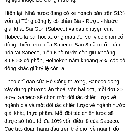
nghiệp thuộc Bộ Công thương.
Hiện tại, Nhà nước đang có kế hoạch bán trên 51%
vốn tại Tổng công ty cổ phần Bia - Rượu - Nước
giải khát Sài Gòn (Sabeco) và câu chuyện của
Habeco là bài học xương máu đối với việc chọn cổ
đông chiến lược của Sabeco. Sau 8 năm cổ phần
hóa tại Sabeco, hiện Nhà nước còn giữ khoảng
89,59% cổ phần, Heineken nắm khoảng 5%, các cổ
đông khác giữ tỷ lệ còn lại.
Theo chỉ đạo của Bộ Công thương, Sabeco đang
xây dựng phương án thoái vốn hai đợt, mỗi đợt 20-
30%. Sabeco sẽ chọn một đối tác chiến lược về
ngành bia và một đối tác chiến lược về ngành nước
giải khát, thực phẩm. Mỗi đối tác chiến lược sẽ
được sở hữu tối đa 10% vốn điều lệ của Sabeco.
Các tập đoàn hàng đầu trên thế giới về ngành đồ