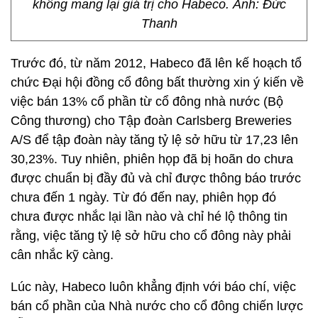
không mang lại giá trị cho Habeco. Ảnh: Đức
Thanh
Trước đó, từ năm 2012, Habeco đã lên kế hoạch tổ
chức Đại hội đồng cổ đông bất thường xin ý kiến về
việc bán 13% cổ phần từ cổ đông nhà nước (Bộ
Công thương) cho Tập đoàn Carlsberg Breweries
A/S để tập đoàn này tăng tỷ lệ sở hữu từ 17,23 lên
30,23%. Tuy nhiên, phiên họp đã bị hoãn do chưa
được chuẩn bị đầy đủ và chỉ được thông báo trước
chưa đến 1 ngày. Từ đó đến nay, phiên họp đó
chưa được nhắc lại lần nào và chỉ hé lộ thông tin
rằng, việc tăng tỷ lệ sở hữu cho cổ đông này phải
cân nhắc kỹ càng.
Lúc này, Habeco luôn khẳng định với báo chí, việc
bán cổ phần của Nhà nước cho cổ đông chiến lược