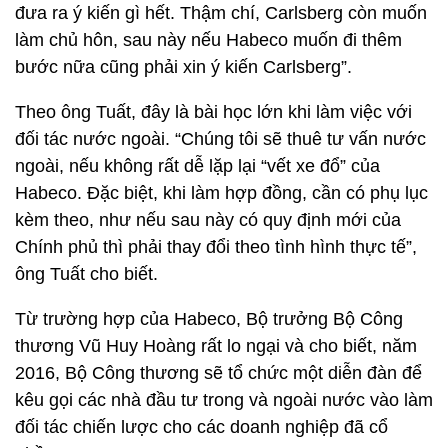
đưa ra ý kiến gì hết. Thậm chí, Carlsberg còn muốn
làm chủ hôn, sau này nếu Habeco muốn đi thêm
bước nữa cũng phải xin ý kiến Carlsberg”.
Theo ông Tuất, đây là bài học lớn khi làm việc với
đối tác nước ngoài. “Chúng tôi sẽ thuê tư vấn nước
ngoài, nếu không rất dễ lặp lại “vết xe đổ” của
Habeco. Đặc biệt, khi làm hợp đồng, cần có phụ lục
kèm theo, như nếu sau này có quy định mới của
Chính phủ thì phải thay đổi theo tình hình thực tế”,
ông Tuất cho biết.
Từ trường hợp của Habeco, Bộ trưởng Bộ Công
thương Vũ Huy Hoàng rất lo ngại và cho biết, năm
2016, Bộ Công thương sẽ tổ chức một diễn đàn để
kêu gọi các nhà đầu tư trong và ngoài nước vào làm
đối tác chiến lược cho các doanh nghiệp đã cổ