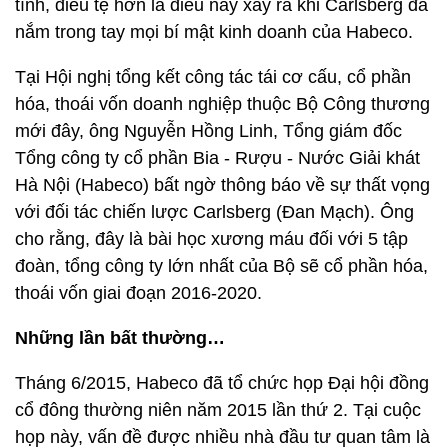
tình, điều tệ hơn là điều này xảy ra khi Carlsberg đã
nắm trong tay mọi bí mật kinh doanh của Habeco.
Tại Hội nghị tổng kết công tác tái cơ cấu, cổ phần
hóa, thoái vốn doanh nghiệp thuộc Bộ Công thương
mới đây, ông Nguyễn Hồng Linh, Tổng giám đốc
Tổng công ty cổ phần Bia - Rượu - Nước Giải khát
Hà Nội (Habeco) bất ngờ thông báo về sự thất vọng
với đối tác chiến lược Carlsberg (Đan Mạch). Ông
cho rằng, đây là bài học xương máu đối với 5 tập
đoàn, tổng công ty lớn nhất của Bộ sẽ cổ phần hóa,
thoái vốn giai đoạn 2016-2020.
Những lần bất thường…
Tháng 6/2015, Habeco đã tổ chức họp Đại hội đồng
cổ đông thường niên năm 2015 lần thứ 2. Tại cuộc
họp này, vấn đề được nhiều nhà đầu tư quan tâm là