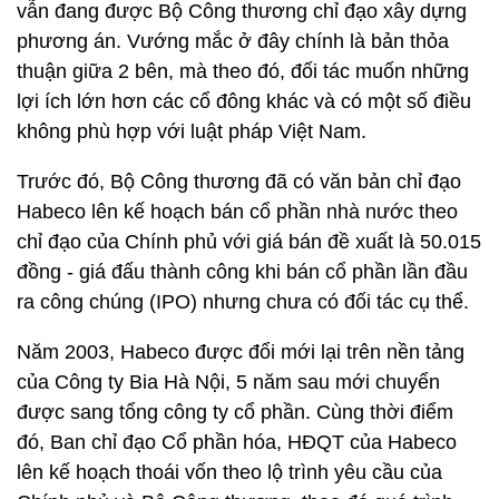
vẫn đang được Bộ Công thương chỉ đạo xây dựng
phương án. Vướng mắc ở đây chính là bản thỏa
thuận giữa 2 bên, mà theo đó, đối tác muốn những
lợi ích lớn hơn các cổ đông khác và có một số điều
không phù hợp với luật pháp Việt Nam.
Trước đó, Bộ Công thương đã có văn bản chỉ đạo
Habeco lên kế hoạch bán cổ phần nhà nước theo
chỉ đạo của Chính phủ với giá bán đề xuất là 50.015
đồng - giá đấu thành công khi bán cổ phần lần đầu
ra công chúng (IPO) nhưng chưa có đối tác cụ thể.
Năm 2003, Habeco được đổi mới lại trên nền tảng
của Công ty Bia Hà Nội, 5 năm sau mới chuyển
được sang tổng công ty cổ phần. Cùng thời điểm
đó, Ban chỉ đạo Cổ phần hóa, HĐQT của Habeco
lên kế hoạch thoái vốn theo lộ trình yêu cầu của