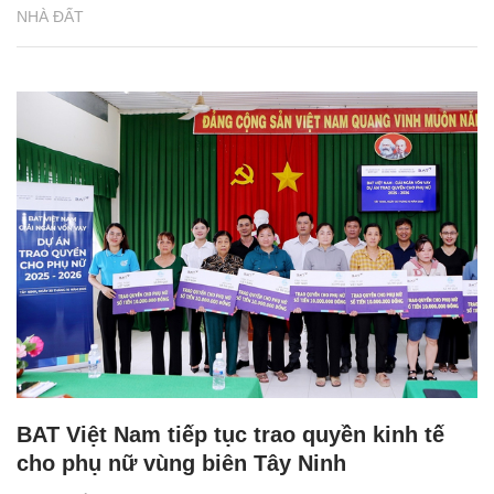
NHÀ ĐẤT
BAT Việt Nam tiếp tục trao quyền kinh tế
cho phụ nữ vùng biên Tây Ninh