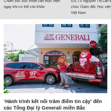
Chăm sóc sức khỏe cần thực hiện
GS.TS Nguyễn Thị Lan ti
ngay khi cơ thể còn khỏe
chức Giám đốc Học viện
Việt Nam
‘Hành trình kết nối trăm điểm tin cậy’ đến
các Tổng Đại lý Generali miền Bắc