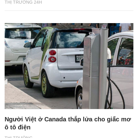
THỊ TRƯỜNG 24H
Người Việt ở Canada thắp lửa cho giấc mơ
ô tô điện
THỊ TRƯỜNG