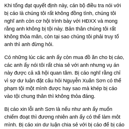
Khi tống đạt quyết định này, cán bộ điều tra nói với
bị cáo là chúng tôi rất không đồng tình, chúng tôi
nghĩ anh còn cơ hội trình bày với HĐXX và mong
rằng anh không bị tội này. Bản thân chúng tôi rất
không thỏa mãn, còn tại sao chúng tôi phải truy tố
anh thì anh đừng hỏi.
Có những lúc các anh ấy còn mua đồ ăn cho bị cáo,
các anh ấy nói tôi rất chia sẻ với anh nhưng vụ án
này được cả xã hội quan tâm. Bị cáo nghĩ rằng chỉ
vì sợ dư luận đặt câu hỏi Nguyễn Xuân Sơn có thể
phạm tội một mình được hay sao mà khép bị cáo
vào tội chung thân thì không thỏa đáng.
Bị cáo xin lỗi anh Sơn là nếu như anh ấy muốn
chiếm đoạt thì đương nhiên anh ấy có thể làm môt
mình. Bị cáo xin dư luận chia sẻ với bị cáo để bị cáo