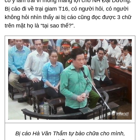
cố ý làm trái vì mong mang lợi cho NH Đại Dương.
Bị cáo đi về trại giam T16, có người hỏi, có người
không hỏi nhìn thấy ai bị cáo cũng đọc được 3 chữ
trên mặt họ là “tại sao thế?”.
Bị cáo Hà Văn Thắm tự bào chữa cho mình,