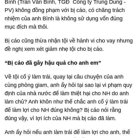
Bình (Trần Văn Bình, TGĐ Công ty Trung Dung -
PV) không đồng phạm với bị cáo, có chăng trách
nhiệm của anh Bình là không sử dụng vốn đúng
mục đích mà thôi.
Bị cáo cũng thừa nhận tội về hành vi cho vay nhưng
đề nghị xem xét giảm nhẹ tội cho bị cáo.
“Bị cáo đã gây hậu quả cho anh em”
Về tội cố ý làm trái, quay lại câu chuyện của anh
cùng phòng giam, anh ấy hỏi tại sao lại vi phạm quy
định của nhà nước để làm thiệt hại cho NH do anh
làm chủ? Anh khôn như thế chắc anh cố ý làm trái
để làm lợi cho NH đúng không? Bị cáo nói rằng
đúng vậy, vì lợi ích của NH mà bị cáo đã làm.
Anh ấy hỏi nếu anh làm trái để làm lợi cho anh, thế