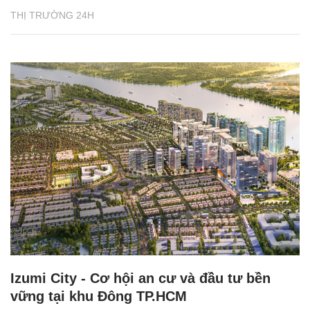
THỊ TRƯỜNG 24H
Izumi City - Cơ hội an cư và đầu tư bền
vững tại khu Đông TP.HCM