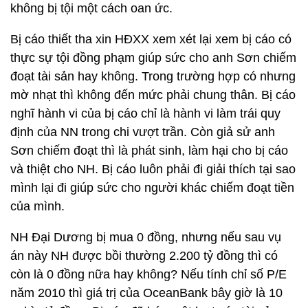
không bị tội một cách oan ức.
Bị cáo thiết tha xin HĐXX xem xét lại xem bị cáo có
thực sự tội đồng phạm giúp sức cho anh Sơn chiếm
đoạt tài sản hay không. Trong trường hợp có nhưng
mờ nhạt thì không đến mức phải chung thân. Bị cáo
nghĩ hành vi của bị cáo chỉ là hành vi làm trái quy
định của NN trong chi vượt trần. Còn giả sử anh
Sơn chiếm đoạt thì là phát sinh, làm hại cho bị cáo
và thiệt cho NH. Bị cáo luôn phải đi giải thích tại sao
mình lại đi giúp sức cho người khác chiếm đoạt tiền
của mình.
NH Đại Dương bị mua 0 đồng, nhưng nếu sau vụ
án này NH được bồi thường 2.200 tỷ đồng thì có
còn là 0 đồng nữa hay không? Nếu tính chỉ số P/E
năm 2010 thì giá trị của OceanBank bây giờ là 10