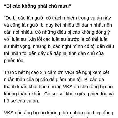
“Bị cáo không phải chủ mưu”
“Do bị cáo là người có trách nhiệm trong vụ án này
và cũng là người bị quy kết nhiều tội danh nhất nên
cần nói nhiều. Có những điều bị cáo không đồng ý
với luật sư. Xin lỗi các luật sư trước là có thể luật
sư thất vọng, nhưng bị cáo nghĩ mình có tội đến đâu
thì nhận tội đến đấy để đáp lại tính dân chủ của
phiên tòa.
Trước hết bị cáo xin cảm ơn VKS đề nghị xem xét
nhân thân của bị cáo để giảm nhẹ tội. Bị cáo đã
thành khẩn khai báo nhưng VKS đã cho rằng bị cáo
không thành khẩn. Có sự sai khác giữa phiên tòa và
hồ sơ của vụ án.
VKS nói rằng bị cáo không thừa nhận các hợp đồng