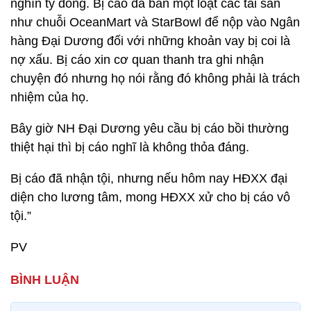
nghìn tỷ đồng. Bị cáo đã bán một loạt các tài sản
như chuỗi OceanMart và StarBowl để nộp vào Ngân
hàng Đại Dương đối với những khoản vay bị coi là
nợ xấu. Bị cáo xin cơ quan thanh tra ghi nhận
chuyện đó nhưng họ nói rằng đó không phải là trách
nhiệm của họ.
Bây giờ NH Đại Dương yêu cầu bị cáo bồi thường
thiệt hại thì bị cáo nghĩ là không thỏa đáng.
Bị cáo đã nhận tội, nhưng nếu hôm nay HĐXX đại
diện cho lương tâm, mong HĐXX xử cho bị cáo vô
tội.”
PV