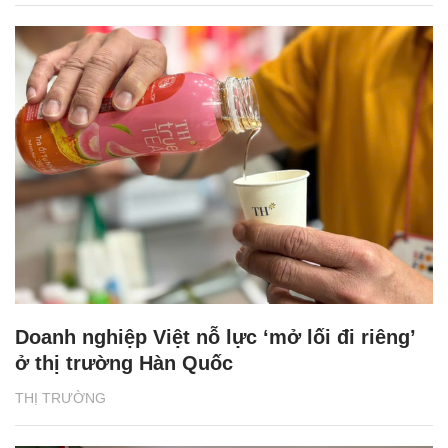
Doanh nghiệp Việt nỗ lực ‘mở lối đi riêng’
ở thị trường Hàn Quốc
THỊ TRƯỜNG