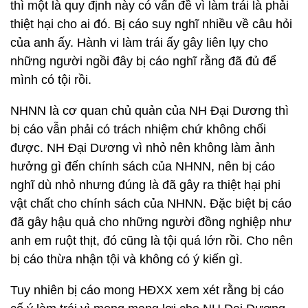
thì một là quy định này có vấn đề vì làm trái là phải
thiệt hại cho ai đó. Bị cáo suy nghĩ nhiều về câu hỏi
của anh ấy. Hành vi làm trái ấy gây liên lụy cho
những người ngồi đây bị cáo nghĩ rằng đã đủ để
mình có tội rồi.
NHNN là cơ quan chủ quản của NH Đại Dương thì
bị cáo vẫn phải có trách nhiệm chứ không chối
được. NH Đại Dương vì nhỏ nên không làm ảnh
hưởng gì đến chính sách của NHNN, nên bị cáo
nghĩ dù nhỏ nhưng đúng là đã gây ra thiệt hại phi
vật chất cho chính sách của NHNN. Đặc biệt bị cáo
đã gây hậu quả cho những người đồng nghiệp như
anh em ruột thịt, đó cũng là tội quá lớn rồi. Cho nên
bị cáo thừa nhận tội và không có ý kiến gì.
Tuy nhiên bị cáo mong HĐXX xem xét rằng bị cáo