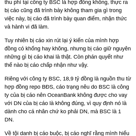
thu phí tại công ty BSC là hợp đồng khống, thực ra
bị cáo cũng đã trình bày không tham gia gì trong
việc này, bị cáo đã trình bày quan điểm, nhận thức
và hành vi đã làm.
Tuy nhiên bị cáo xin rút lại ý kiến của mình hợp
đồng có khống hay không, nhưng bị cáo giữ nguyên
những gì bị cáo khai là thật. Còn phán quyết như
thế nào bị cáo chấp nhận như vậy.
Riêng với công ty BSC, 18,9 tỷ đồng là nguồn thu từ
hợp đồng repo BĐS, cáo trạng nêu do BSC là công
ty của bị cáo nên OceanBank không được cho vay
với DN của bị cáo là không đúng, vì quy định nó là
dành cho cá nhân chứ ko phải DN, mà BSC là 1
DN.
Về tội danh bị cáo buộc, bị cáo nghĩ rằng mình hiểu