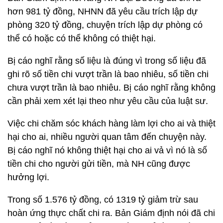
hơn 981 tỷ đồng, NHNN đã yêu cầu trích lập dự
phòng 320 tỷ đồng, chuyện trích lập dự phòng có
thể có hoặc có thể không có thiệt hại.
Bị cáo nghĩ rằng số liệu là đúng vì trong số liệu đã
ghi rõ số tiền chi vượt trần là bao nhiêu, số tiền chi
chưa vượt trần là bao nhiêu. Bị cáo nghĩ rằng không
cần phải xem xét lại theo như yêu cầu của luật sư.
Việc chi chăm sóc khách hàng làm lợi cho ai và thiệt
hại cho ai, nhiều người quan tâm đến chuyện này.
Bị cáo nghĩ nó không thiệt hại cho ai vả vì nó là số
tiền chi cho người gửi tiền, mà NH cũng được
hưởng lợi.
Trong số 1.576 tỷ đồng, có 1319 tỷ giảm trừ sau
hoàn ứng thực chất chi ra. Bản Giám định nói đã chi