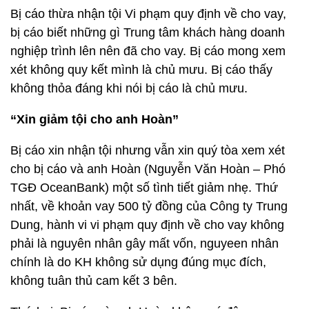
Bị cáo thừa nhận tội Vi phạm quy định về cho vay,
bị cáo biết những gì Trung tâm khách hàng doanh
nghiệp trình lên nên đã cho vay. Bị cáo mong xem
xét không quy kết mình là chủ mưu. Bị cáo thấy
không thỏa đáng khi nói bị cáo là chủ mưu.
“Xin giảm tội cho anh Hoàn”
Bị cáo xin nhận tội nhưng vẫn xin quý tòa xem xét
cho bị cáo và anh Hoàn (Nguyễn Văn Hoàn – Phó
TGĐ OceanBank) một số tình tiết giảm nhẹ. Thứ
nhất, về khoản vay 500 tỷ đồng của Công ty Trung
Dung, hành vi vi phạm quy định về cho vay không
phải là nguyên nhân gây mất vốn, nguyeen nhân
chính là do KH không sử dụng đúng mục đích,
không tuân thủ cam kết 3 bên.