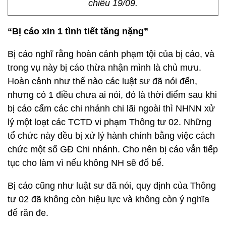
chiều 19/09.
“Bị cáo xin 1 tình tiết tăng nặng”
Bị cáo nghĩ rằng hoàn cảnh phạm tội của bị cáo, và
trong vụ này bị cáo thừa nhận mình là chủ mưu.
Hoàn cảnh như thế nào các luật sư đã nói đến,
nhưng có 1 điều chưa ai nói, đó là thời điểm sau khi
bị cáo cấm các chi nhánh chi lãi ngoài thì NHNN xử
lý một loạt các TCTD vi phạm Thông tư 02. Những
tổ chức này đều bị xử lý hành chính bằng việc cách
chức một số GĐ Chi nhánh. Cho nên bị cáo vẫn tiếp
tục cho làm vì nếu không NH sẽ đổ bể.
Bị cáo cũng như luật sư đã nói, quy định của Thông
tư 02 đã không còn hiệu lực và không còn ý nghĩa
để răn đe.