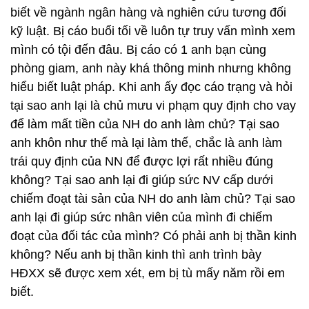
biết về ngành ngân hàng và nghiên cứu tương đối
kỹ luật. Bị cáo buổi tối về luôn tự truy vấn mình xem
mình có tội đến đâu. Bị cáo có 1 anh bạn cùng
phòng giam, anh này khá thông minh nhưng không
hiểu biết luật pháp. Khi anh ấy đọc cáo trạng và hỏi
tại sao anh lại là chủ mưu vi phạm quy định cho vay
để làm mất tiền của NH do anh làm chủ? Tại sao
anh khôn như thế mà lại làm thế, chắc là anh làm
trái quy định của NN để được lợi rất nhiều đúng
không? Tại sao anh lại đi giúp sức NV cấp dưới
chiếm đoạt tài sản của NH do anh làm chủ? Tại sao
anh lại đi giúp sức nhân viên của mình đi chiếm
đoạt của đối tác của mình? Có phải anh bị thần kinh
không? Nếu anh bị thần kinh thì anh trình bày
HĐXX sẽ được xem xét, em bị tù mấy năm rồi em
biết.