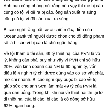
Anh bạn cùng phòng nói rằng nếu vậy thì mẹ bị cáo
cũng có tội vì đẻ ra bị cáo, ông sản xuất ra súng
cũng có tội vì đã sản xuất ra súng.
Bị cáo nghĩ rằng bất cứ ai chiếm đoạt tiền của
OceanBank thì người được chọn cho tội đồng phạm
sẽ là bị cáo vì bị cáo là chủ ngân hàng.
Về tội tham ô tài sản, 49 tỷ thiệt hại của PVN là vô
lý, không cần phải suy như vậy vì PVN chỉ sở hữu
20%, vốn kinh doanh của NH là 60 nghìn tỷ, vốn
điều lệ 4 nghìn tỷ chỉ được dùng vào cơ sở vật chất,
mở chi nhánh. Bị cáo nghĩ quy buộc bị cáo về tội
giúp sức cho anh Sơn làm mất 49 tỷ của PVN là
quá oan uổng. Trong khi khi nói về thiệt hại thì lại lờ
đi thiệt hại của bị cáo, bị cáo là cổ đông sở hữu
62% ngân hàng.