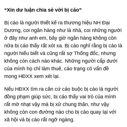
“Xin dư luận chia sẻ với bị cáo”
Bị cáo là người thiết kế ra thương hiệu NH Đại
Dương, coi ngân hàng như là nhà, coi những người
ở đây như anh em, bây giờ ngân hàng không còn
nữa bị cáo thấy rất xót xa. Bị cáo nghĩ rằng bị cáo là
người hiểu biết và cũng rất sợ Thống đốc, nhưng
không còn cách nào khác. Những người cấp dưới
của mình họ chỉ làm thuê, cáo trạng có vấn đề
mong HĐXX xem xét lại.
Nếu HĐXX tìm ra căn cứ cáo buộc bị cáo là người
đồng phạm giúp sức, bị cáo thấy vai trò của mình
rất mờ nhạt vậy mà bị xử chung thân, như vậy
không còn con đường nào cho bị cáo quay lại với
xã hội và bị cáo rất ngỡ ngàng.