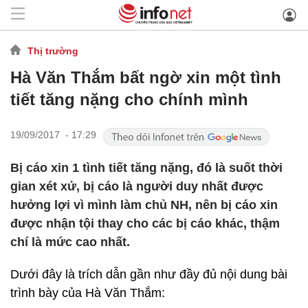
Thị trường
Hà Văn Thắm bất ngờ xin một tình
tiết tăng nặng cho chính mình
19/09/2017 - 17:29
Bị cáo xin 1 tình tiết tăng nặng, đó là suốt thời
gian xét xử, bị cáo là người duy nhất được
hưởng lợi vì mình làm chủ NH, nên bị cáo xin
được nhận tội thay cho các bị cáo khác, thậm
chí là mức cao nhất.
Dưới đây là trích dẫn gần như đầy đủ nội dung bài
trình bày của Hà Văn Thắm: