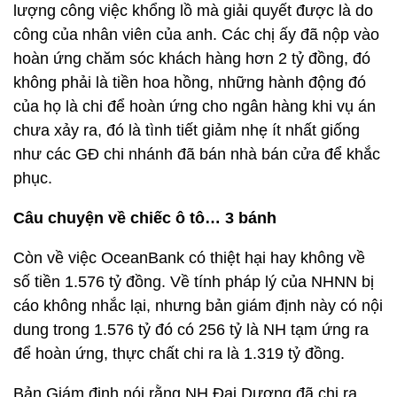
lượng công việc khổng lồ mà giải quyết được là do
công của nhân viên của anh. Các chị ấy đã nộp vào
hoàn ứng chăm sóc khách hàng hơn 2 tỷ đồng, đó
không phải là tiền hoa hồng, những hành động đó
của họ là chi để hoàn ứng cho ngân hàng khi vụ án
chưa xảy ra, đó là tình tiết giảm nhẹ ít nhất giống
như các GĐ chi nhánh đã bán nhà bán cửa để khắc
phục.
Câu chuyện về chiếc ô tô… 3 bánh
Còn về việc OceanBank có thiệt hại hay không về
số tiền 1.576 tỷ đồng. Về tính pháp lý của NHNN bị
cáo không nhắc lại, nhưng bản giám định này có nội
dung trong 1.576 tỷ đó có 256 tỷ là NH tạm ứng ra
để hoàn ứng, thực chất chi ra là 1.319 tỷ đồng.
Bản Giám định nói rằng NH Đại Dương đã chi ra