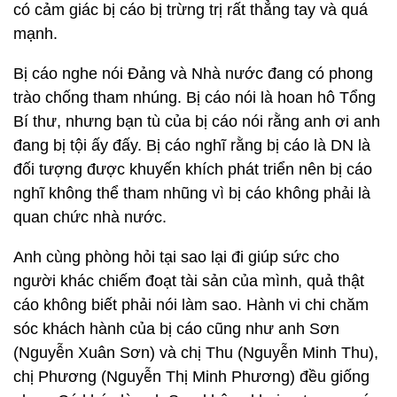
có cảm giác bị cáo bị trừng trị rất thẳng tay và quá
mạnh.
Bị cáo nghe nói Đảng và Nhà nước đang có phong
trào chống tham nhúng. Bị cáo nói là hoan hô Tổng
Bí thư, nhưng bạn tù của bị cáo nói rằng anh ơi anh
đang bị tội ấy đấy. Bị cáo nghĩ rằng bị cáo là DN là
đối tượng được khuyến khích phát triển nên bị cáo
nghĩ không thể tham nhũng vì bị cáo không phải là
quan chức nhà nước.
Anh cùng phòng hỏi tại sao lại đi giúp sức cho
người khác chiếm đoạt tài sản của mình, quả thật
cáo không biết phải nói làm sao. Hành vi chi chăm
sóc khách hành của bị cáo cũng như anh Sơn
(Nguyễn Xuân Sơn) và chị Thu (Nguyễn Minh Thu),
chị Phương (Nguyễn Thị Minh Phương) đều giống