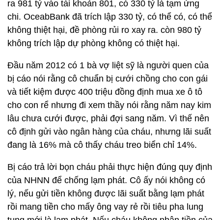
ra 981 tỷ vào tài khoản 801, có 330 tỷ là tạm ứng
chi. OceabBank đã trích lập 330 tỷ, có thể có, có thể
không thiệt hại, đề phòng rủi ro xay ra. còn 980 tỷ
không trích lập dự phòng không có thiệt hại.
Đầu năm 2012 có 1 bà vợ liệt sỹ là người quen của
bị cáo nói rằng cô chuẩn bị cưới chồng cho con gái
và tiết kiệm được 400 triệu đồng định mua xe ô tô
cho con rể nhưng đi xem thầy nói rằng năm nay kim
lâu chưa cưới được, phải đợi sang năm. Vì thế nên
cô định gửi vào ngân hàng của cháu, nhưng lãi suất
đang là 16% mà cô thấy cháu treo biển chỉ 14%.
Bị cáo trả lời bọn cháu phải thực hiện đúng quy định
của NHNN để chống lạm phát. Cô ấy nói không có
lý, nếu gửi tiền không được lãi suất bằng lạm phát
rồi mang tiền cho mấy ông vay rẻ rồi tiêu pha lung