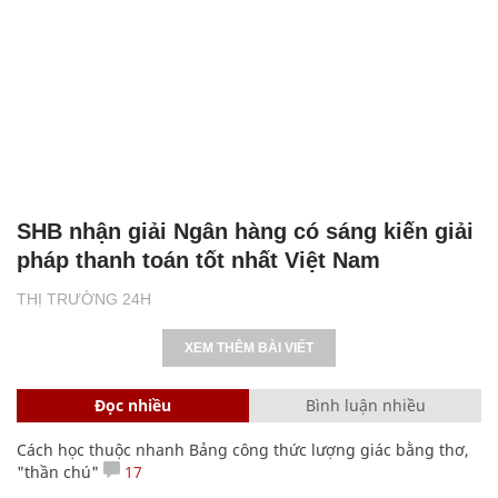
SHB nhận giải Ngân hàng có sáng kiến giải
pháp thanh toán tốt nhất Việt Nam
THỊ TRƯỜNG 24H
XEM THÊM BÀI VIẾT
Đọc nhiều
Bình luận nhiều
Cách học thuộc nhanh Bảng công thức lượng giác bằng thơ,
"thần chú"
17