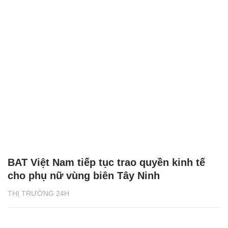
BAT Việt Nam tiếp tục trao quyền kinh tế
cho phụ nữ vùng biên Tây Ninh
THỊ TRƯỜNG 24H