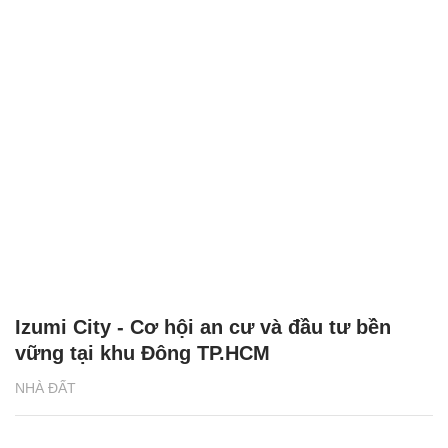
Izumi City - Cơ hội an cư và đầu tư bền
vững tại khu Đông TP.HCM
NHÀ ĐẤT