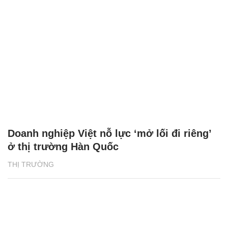
Doanh nghiệp Việt nỗ lực ‘mở lối đi riêng’
ở thị trường Hàn Quốc
THỊ TRƯỜNG