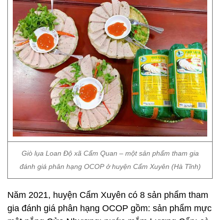
Giò lụa Loan Độ xã Cẩm Quan – một sản phẩm tham gia
đánh giá phân hạng OCOP ở huyện Cẩm Xuyên (Hà Tĩnh)
Năm 2021, huyện Cẩm Xuyên có 8 sản phẩm tham
gia đánh giá phân hạng OCOP gồm: sản phẩm mực