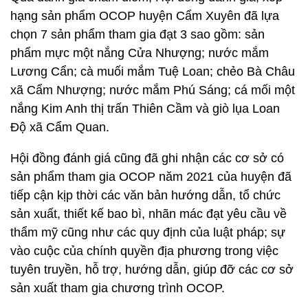
hạng sản phẩm OCOP huyện Cẩm Xuyên đã lựa
chọn 7 sản phẩm tham gia đạt 3 sao gồm: sản
phẩm mực một nắng Cửa Nhượng; nước mắm
Lương Cẩn; cà muối mắm Tuệ Loan; chẻo Bà Châu
xã Cẩm Nhượng; nước mắm Phú Sáng; cá mối một
nắng Kim Anh thị trấn Thiên Cầm và giò lụa Loan
Độ xã Cẩm Quan.
Hội đồng đánh giá cũng đã ghi nhận các cơ sở có
sản phẩm tham gia OCOP năm 2021 của huyện đã
tiếp cận kịp thời các văn bản hướng dẫn, tổ chức
sản xuất, thiết kế bao bì, nhãn mác đạt yêu cầu về
thẩm mỹ cũng như các quy định của luật pháp; sự
vào cuộc của chính quyền địa phương trong việc
tuyên truyền, hỗ trợ, hướng dẫn, giúp đỡ các cơ sở
sản xuất tham gia chương trình OCOP.