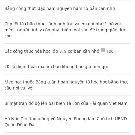
Bảng công thức đạo hàm nguyên hàm cơ bản cần nhớ
Clip lột tả chân thực cảnh anh trai và em gái như 'chó với
mèo', người tinh ý còn phát hiện một vấn đề trong giáo dục
con
Các công thức hóa học lớp 8, 9 cơ bản cần nhớ
106
20 số điện thoại ma ám bạn không bao giờ nên gọi
Mẹo học thuộc Bảng tuần hoàn nguyên tố hóa học bằng thơ,
câu nói vui vẻ
Bí mật trận đổ bộ lên bãi biển Tà Lơn của Hải quân Việt Nam
Hà Nội: Giới thiệu ông Võ Nguyên Phong làm Chủ tịch UBND
Quận Đống Đa