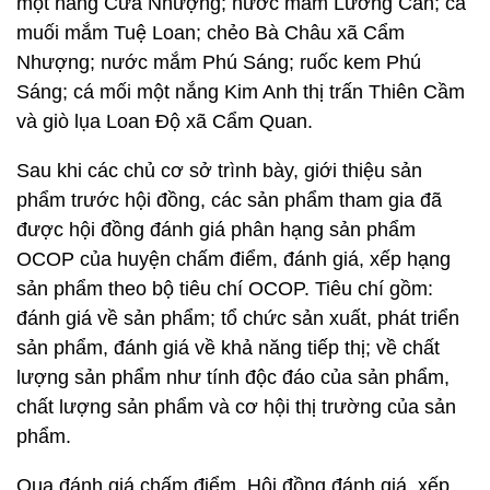
một nắng Cửa Nhượng; nước mắm Lương Cẩn; cà
muối mắm Tuệ Loan; chẻo Bà Châu xã Cẩm
Nhượng; nước mắm Phú Sáng; ruốc kem Phú
Sáng; cá mối một nắng Kim Anh thị trấn Thiên Cầm
và giò lụa Loan Độ xã Cẩm Quan.
Sau khi các chủ cơ sở trình bày, giới thiệu sản
phẩm trước hội đồng, các sản phẩm tham gia đã
được hội đồng đánh giá phân hạng sản phẩm
OCOP của huyện chấm điểm, đánh giá, xếp hạng
sản phẩm theo bộ tiêu chí OCOP. Tiêu chí gồm:
đánh giá về sản phẩm; tổ chức sản xuất, phát triển
sản phẩm, đánh giá về khả năng tiếp thị; về chất
lượng sản phẩm như tính độc đáo của sản phẩm,
chất lượng sản phẩm và cơ hội thị trường của sản
phẩm.
Qua đánh giá chấm điểm, Hội đồng đánh giá, xếp