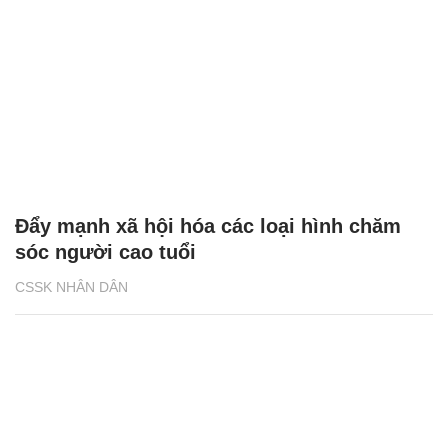
Đẩy mạnh xã hội hóa các loại hình chăm
sóc người cao tuổi
CSSK NHÂN DÂN