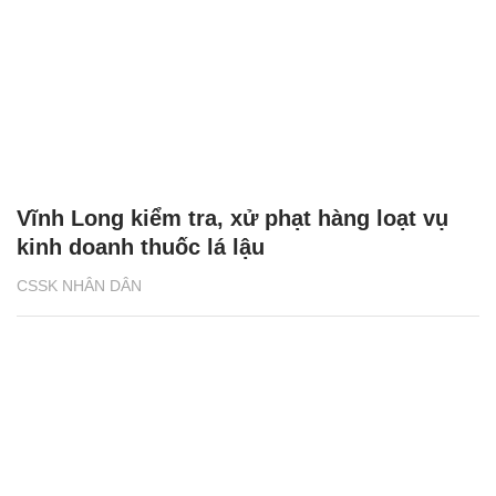
Vĩnh Long kiểm tra, xử phạt hàng loạt vụ
kinh doanh thuốc lá lậu
CSSK NHÂN DÂN