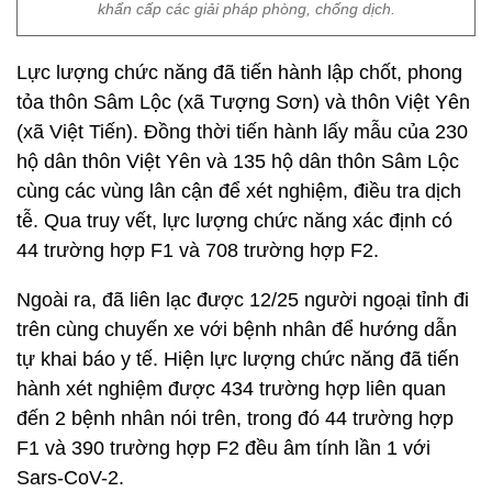
khẩn cấp các giải pháp phòng, chống dịch.
Lực lượng chức năng đã tiến hành lập chốt, phong
tỏa thôn Sâm Lộc (xã Tượng Sơn) và thôn Việt Yên
(xã Việt Tiến). Đồng thời tiến hành lấy mẫu của 230
hộ dân thôn Việt Yên và 135 hộ dân thôn Sâm Lộc
cùng các vùng lân cận để xét nghiệm, điều tra dịch
tễ. Qua truy vết, lực lượng chức năng xác định có
44 trường hợp F1 và 708 trường hợp F2.
Ngoài ra, đã liên lạc được 12/25 người ngoại tỉnh đi
trên cùng chuyến xe với bệnh nhân để hướng dẫn
tự khai báo y tế. Hiện lực lượng chức năng đã tiến
hành xét nghiệm được 434 trường hợp liên quan
đến 2 bệnh nhân nói trên, trong đó 44 trường hợp
F1 và 390 trường hợp F2 đều âm tính lần 1 với
Sars-CoV-2.