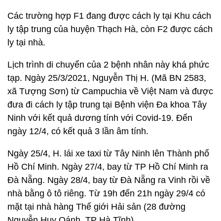
Các trường hợp F1 đang được cách ly tại Khu cách
ly tập trung của huyện Thạch Hà, còn F2 được cách
ly tại nhà.
Lịch trình di chuyển của 2 bệnh nhân này khá phức
tạp. Ngày 25/3/2021, Nguyễn Thị H. (Mã BN 2583,
xã Tượng Sơn) từ Campuchia về Việt Nam và được
đưa đi cách ly tập trung tại Bệnh viện Đa khoa Tây
Ninh với kết quả dương tính với Covid-19. Đến
ngày 12/4, có kết quả 3 lần âm tính.
Ngày 25/4, H. lái xe taxi từ Tây Ninh lên Thành phố
Hồ Chí Minh. Ngày 27/4, bay từ TP Hồ Chí Minh ra
Đà Nẵng. Ngày 28/4, bay từ Đà Nẵng ra Vinh rồi về
nhà bằng ô tô riêng. Từ 19h đến 21h ngày 29/4 có
mặt tại nhà hàng Thế giới Hải sản (28 đường
Nguyễn Huy Oánh, TP Hà Tĩnh).