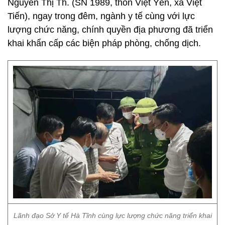
Nguyễn Thị Th. (SN 1989, thôn Việt Yên, xã Việt
Tiến), ngay trong đêm, ngành y tế cùng với lực
lượng chức năng, chính quyền địa phương đã triển
khai khẩn cấp các biện pháp phòng, chống dịch.
Lãnh đạo Sở Y tế Hà Tĩnh cùng lực lượng chức năng triển khai