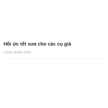
Hồi ức tết xưa cho các cụ già
CSSK NHÂN DÂN