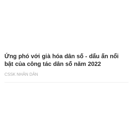
Ứng phó với già hóa dân số - dấu ấn nổi
bật của công tác dân số năm 2022
CSSK NHÂN DÂN