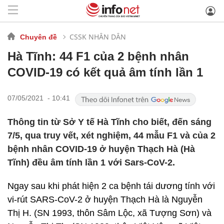
CSSK NHÂN DÂN
Chuyên đề
Hà Tĩnh: 44 F1 của 2 bệnh nhân
COVID-19 có kết quả âm tính lần 1
07/05/2021 - 10:41
Thông tin từ Sở Y tế Hà Tĩnh cho biết, đến sáng
7/5, qua truy vết, xét nghiệm, 44 mẫu F1 và của 2
bệnh nhân COVID-19 ở huyện Thạch Hà (Hà
Tĩnh) đều âm tính lần 1 với Sars-CoV-2.
Ngay sau khi phát hiện 2 ca bệnh tái dương tính với
vi-rút SARS-CoV-2 ở huyện Thạch Hà là Nguyễn
Thị H. (SN 1993, thôn Sâm Lộc, xã Tượng Sơn) và