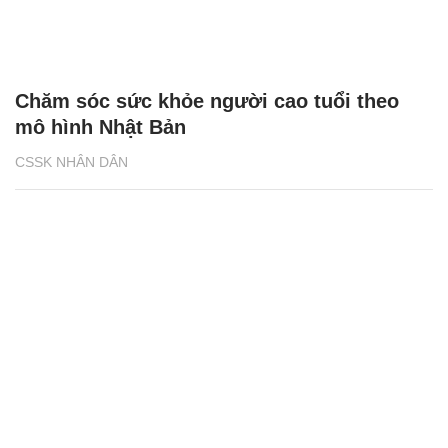
Chăm sóc sức khỏe người cao tuổi theo
mô hình Nhật Bản
CSSK NHÂN DÂN