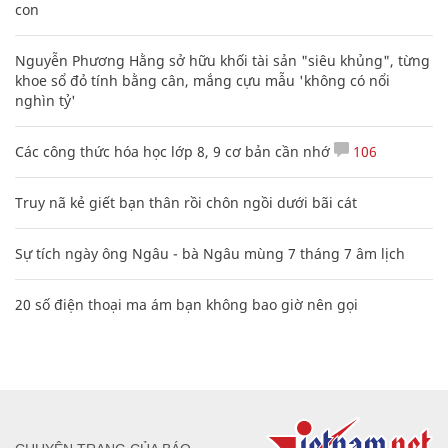
con
Nguyễn Phương Hằng sở hữu khối tài sản "siêu khủng", từng
khoe sổ đỏ tính bằng cân, mắng cựu mẫu 'không có nổi
nghìn tỷ'
Các công thức hóa học lớp 8, 9 cơ bản cần nhớ
106
Truy nã kẻ giết bạn thân rồi chôn ngồi dưới bãi cát
Sự tích ngày ông Ngâu - bà Ngâu mùng 7 tháng 7 âm lịch
20 số điện thoại ma ám bạn không bao giờ nên gọi