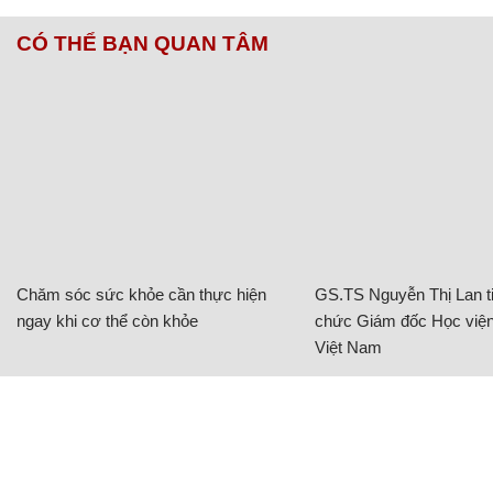
CÓ THỂ BẠN QUAN TÂM
Chăm sóc sức khỏe cần thực hiện
GS.TS Nguyễn Thị Lan ti
ngay khi cơ thể còn khỏe
chức Giám đốc Học viện
Việt Nam