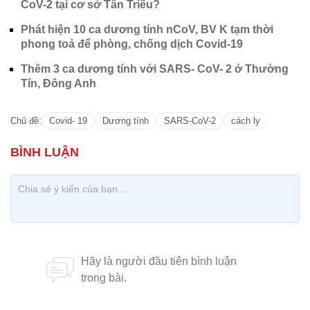
CoV-2 tại cơ sở Tân Triều?
Phát hiện 10 ca dương tính nCoV, BV K tạm thời
phong toả để phòng, chống dịch Covid-19
Thêm 3 ca dương tính với SARS- CoV- 2 ở Thường
Tín, Đông Anh
Chủ đề:
Covid- 19
Dương tính
SARS-CoV-2
cách ly