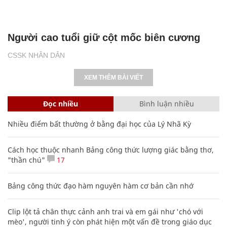
Người cao tuổi giữ cột mốc biên cương
CSSK NHÂN DÂN
XEM THÊM BÀI VIẾT
Đọc nhiều
Bình luận nhiều
Nhiều điểm bất thường ở bằng đại học của Lý Nhã Kỳ
Cách học thuộc nhanh Bảng công thức lượng giác bằng thơ,
"thần chú"
17
Bảng công thức đạo hàm nguyên hàm cơ bản cần nhớ
Clip lột tả chân thực cảnh anh trai và em gái như 'chó với
mèo', người tinh ý còn phát hiện một vấn đề trong giáo dục