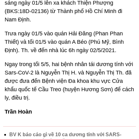
sáng ngày 01/5 lên xa khách Thiện Phượng
(BKS:18D-02136) từ Thành phố Hồ Chí Minh đi
Nam Định.
Trưa ngày 01/5 vào quán Hải Đăng (Phan Phan
Thiết) và tối 01/5 vào quán A Béo (Phú Mỹ, Bình
Định). Th. về đến nhà lúc 6h ngày 02/5/2021.
Ngay trong tối 5/5, hai bệnh nhân tái dương tính với
Sars-CoV-2 là Nguyễn Thị H. và Nguyễn Thị Th. đã
được đưa đến Bệnh viện Đa khoa khu vực Cửa
khẩu quốc tế Cầu Treo (huyện Hương Sơn) để cách
ly, điều trị.
Trần Hoàn
BV K báo cáo gì về 10 ca dương tính với SARS-