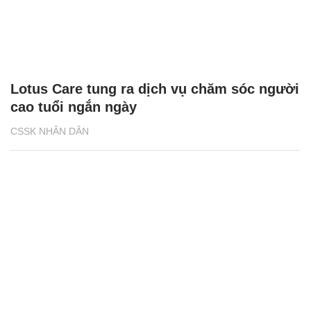
Lotus Care tung ra dịch vụ chăm sóc người
cao tuổi ngắn ngày
CSSK NHÂN DÂN