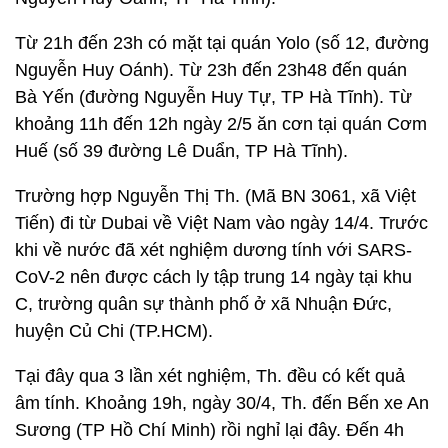
Từ 21h đến 23h có mặt tại quán Yolo (số 12, đường
Nguyễn Huy Oánh). Từ 23h đến 23h48 đến quán
Bà Yến (đường Nguyễn Huy Tự, TP Hà Tĩnh). Từ
khoảng 11h đến 12h ngày 2/5 ăn cơn tại quán Cơm
Huế (số 39 đường Lê Duẩn, TP Hà Tĩnh).
Trường hợp Nguyễn Thị Th. (Mã BN 3061, xã Việt
Tiến) đi từ Dubai về Việt Nam vào ngày 14/4. Trước
khi về nước đã xét nghiệm dương tính với SARS-
CoV-2 nên được cách ly tập trung 14 ngày tại khu
C, trường quân sự thành phố ở xã Nhuận Đức,
huyện Củ Chi (TP.HCM).
Tại đây qua 3 lần xét nghiệm, Th. đều có kết quả
âm tính. Khoảng 19h, ngày 30/4, Th. đến Bến xe An
Sương (TP Hồ Chí Minh) rồi nghỉ lại đây. Đến 4h