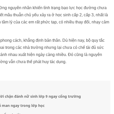
hững nguyên nhân khiến tình trạng bạo lực học đường chưa
ết mâu thuẫn chủ yếu xảy ra ở học sinh cấp 2, cấp 3, nhất là
ển tâm lý của các em rất phức tạp, có nhiều thay đổi, nhạy cảm
phong cách, khẳng định bản thân. Dù hiện nay, bộ quy tắc
ai trong các nhà trường nhưng lại chưa có chế tài đủ sức
 đánh nhau xuất hiện ngày càng nhiều. Đó cũng là nguyên
ờng vẫn chưa thể phát huy tác dụng.
ời chặn đánh nữ sinh lớp 9 ngay cổng trường
ã man ngay trong lớp học