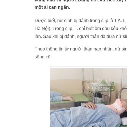
một ai can ngăn.
Được biết, nữ sinh bị đánh trong clip là T.A
Hà Nội). Trong clip, T. chỉ biết ôm đầu kêu k
lần. Sau khi bị đánh, người thân đã đưa nữ si
Theo thông tin từ người thân nạn nhân, nữ sin
sống cổ.