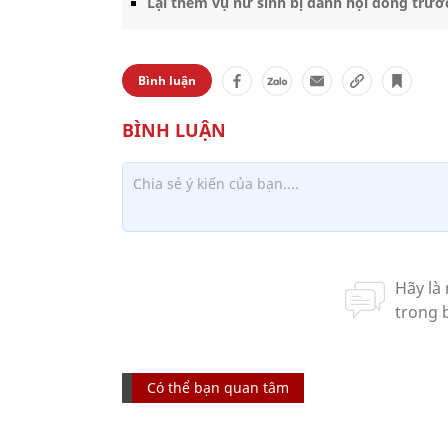
Lại thêm vụ nữ sinh bị đánh hội đồng trư
Bình luận
Có thể bạn quan tâm