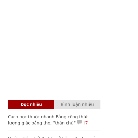
Đọc nhiều
Bình luận nhiều
Cách học thuộc nhanh Bảng công thức
lượng giác bằng thơ, "thần chú"
17