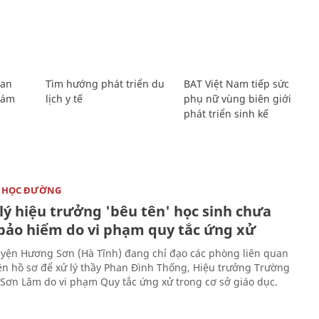
Lan
Tìm hướng phát triển du
BAT Việt Nam tiếp sức
Giám
lịch y tế
phụ nữ vùng biên giới
phát triển sinh kế
 HỌC ĐƯỜNG
lý hiệu trưởng 'bêu tên' học sinh chưa
bảo hiểm do vi phạm quy tắc ứng xử
ện Hương Sơn (Hà Tĩnh) đang chỉ đạo các phòng liên quan
ện hồ sơ để xử lý thầy Phan Đình Thống, Hiệu trưởng Trường
 Sơn Lâm do vi phạm Quy tắc ứng xử trong cơ sở giáo dục.