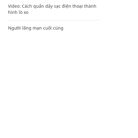
Video: Cách quấn dây sạc điện thoại thành
hình lò xo
Người lãng mạn cuối cùng