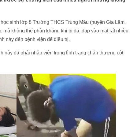
.T., học sinh lớp 8 Trường THCS Trung Mầu (huyện Gia Lâm,
hóc mà không thể phản kháng khi bị đá, đạp vào mặt rất nhiều
nh này đến bệnh viện để điều trị.
h này đã phải nhập viện trong tình trạng chấn thương cột