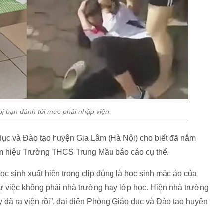
bị bạn đánh tới mức phải nhập viện.
dục và Đào tạo huyện Gia Lâm (Hà Nội) cho biết đã nắm
ám hiệu Trường THCS Trung Mầu báo cáo cụ thể.
c sinh xuất hiện trong clip đúng là học sinh mặc áo của
 việc không phải nhà trường hay lớp học. Hiện nhà trường
 đã ra viện rồi”, đại diện Phòng Giáo dục và Đào tạo huyện