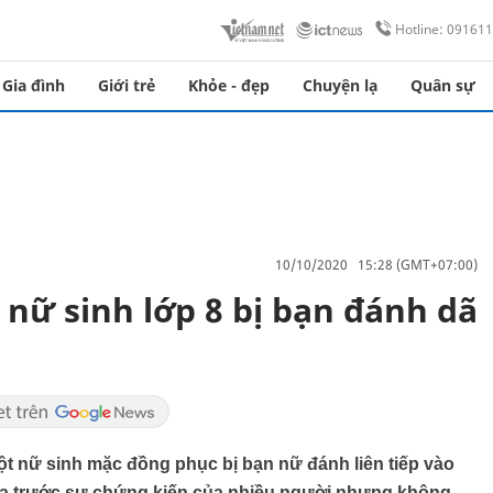
Hotline: 09161
Gia đình
Giới trẻ
Khỏe - đẹp
Chuyện lạ
Quân sự
10/10/2020 15:28 (GMT+07:00)
p nữ sinh lớp 8 bị bạn đánh dã
một nữ sinh mặc đồng phục bị bạn nữ đánh liên tiếp vào
 ra trước sự chứng kiến của nhiều người nhưng không