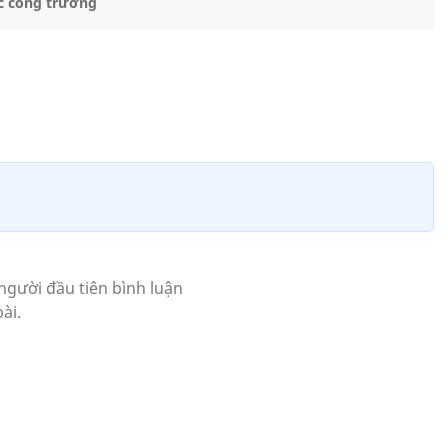
ớc cổng trường