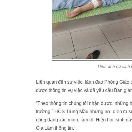
Hình ảnh nữ sinh 
Liên quan đến sự việc, lãnh đạo Phòng Giáo 
được thông tin vụ việc và đã yêu cầu Ban gi
“Theo thông tin chúng tôi nhận được, những họ
trường THCS Trung Mầu nhưng nơi diễn ra sự
cũng đang xác minh, làm rõ. Hiện học sinh này
Gia Lâm thông tin.