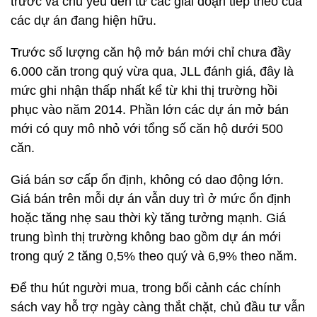
trước và chủ yếu đến từ các giai đoạn tiếp theo của
các dự án đang hiện hữu.
Trước số lượng căn hộ mở bán mới chỉ chưa đầy
6.000 căn trong quý vừa qua, JLL đánh giá, đây là
mức ghi nhận thấp nhất kể từ khi thị trường hồi
phục vào năm 2014. Phần lớn các dự án mở bán
mới có quy mô nhỏ với tổng số căn hộ dưới 500
căn.
Giá bán sơ cấp ổn định, không có dao động lớn.
Giá bán trên mỗi dự án vẫn duy trì ở mức ổn định
hoặc tăng nhẹ sau thời kỳ tăng tưởng mạnh. Giá
trung bình thị trường không bao gồm dự án mới
trong quý 2 tăng 0,5% theo quý và 6,9% theo năm.
Để thu hút người mua, trong bối cảnh các chính
sách vay hỗ trợ ngày càng thắt chặt, chủ đầu tư vẫn