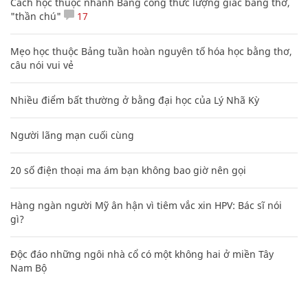
Cách học thuộc nhanh Bảng công thức lượng giác bằng thơ,
"thần chú"
17
Mẹo học thuộc Bảng tuần hoàn nguyên tố hóa học bằng thơ,
câu nói vui vẻ
Nhiều điểm bất thường ở bằng đại học của Lý Nhã Kỳ
Người lãng mạn cuối cùng
20 số điện thoại ma ám bạn không bao giờ nên gọi
Hàng ngàn người Mỹ ân hận vì tiêm vắc xin HPV: Bác sĩ nói
gì?
Độc đáo những ngôi nhà cổ có một không hai ở miền Tây
Nam Bộ