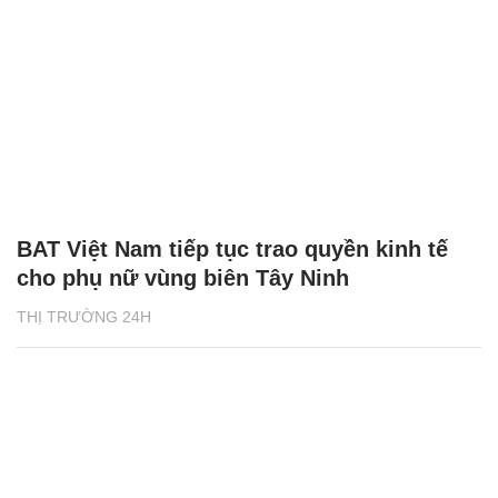
BAT Việt Nam tiếp tục trao quyền kinh tế
cho phụ nữ vùng biên Tây Ninh
THỊ TRƯỜNG 24H