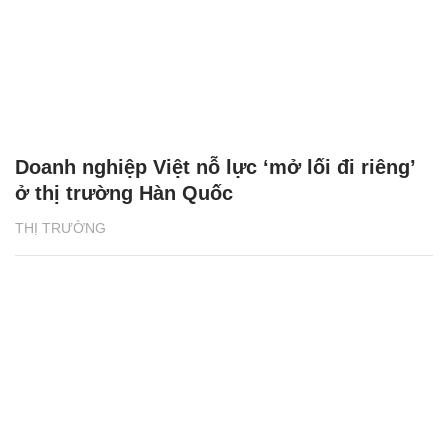
Doanh nghiệp Việt nỗ lực ‘mở lối đi riêng’
ở thị trường Hàn Quốc
THỊ TRƯỜNG