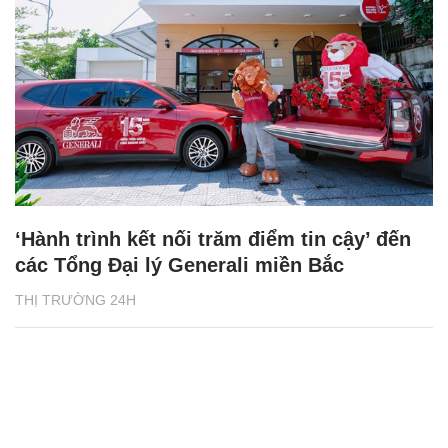
‘Hành trình kết nối trăm điểm tin cậy’ đến
các Tổng Đại lý Generali miền Bắc
THỊ TRƯỜNG 24H