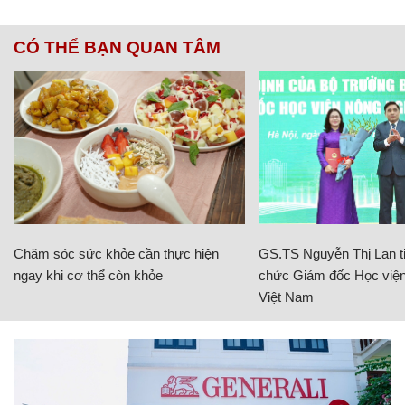
CÓ THỂ BẠN QUAN TÂM
Chăm sóc sức khỏe cần thực hiện
GS.TS Nguyễn Thị Lan ti
ngay khi cơ thể còn khỏe
chức Giám đốc Học viện
Việt Nam