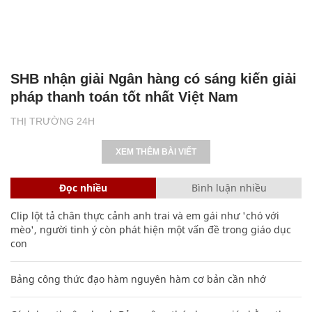
SHB nhận giải Ngân hàng có sáng kiến giải
pháp thanh toán tốt nhất Việt Nam
THỊ TRƯỜNG 24H
XEM THÊM BÀI VIẾT
Đọc nhiều
Bình luận nhiều
Clip lột tả chân thực cảnh anh trai và em gái như 'chó với
mèo', người tinh ý còn phát hiện một vấn đề trong giáo dục
con
Bảng công thức đạo hàm nguyên hàm cơ bản cần nhớ