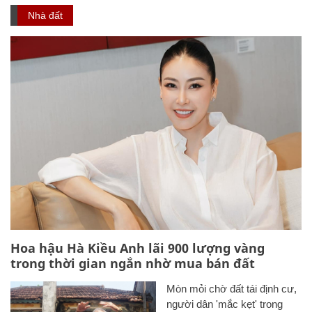
Nhà đất
Hoa hậu Hà Kiều Anh lãi 900 lượng vàng
trong thời gian ngắn nhờ mua bán đất
Mòn mỏi chờ đất tái định cư,
người dân 'mắc kẹt' trong