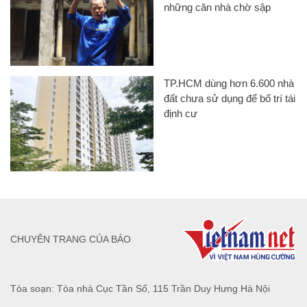
những căn nhà chờ sập
TP.HCM dùng hơn 6.600 nhà
đất chưa sử dụng để bố trí tái
định cư
CHUYÊN TRANG CỦA BÁO
Tòa soạn: Tòa nhà Cục Tần Số, 115 Trần Duy Hưng Hà Nội