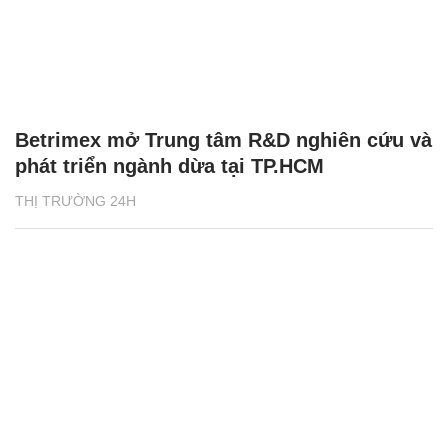
Betrimex mở Trung tâm R&D nghiên cứu và
phát triển ngành dừa tại TP.HCM
THỊ TRƯỜNG 24H