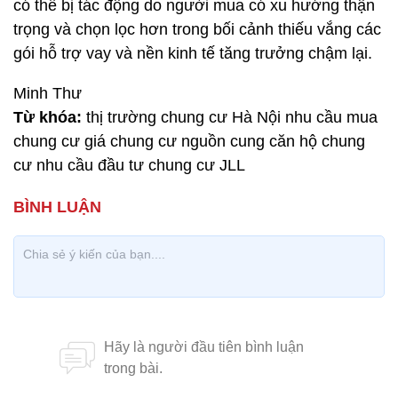
có thể bị tác động do người mua có xu hướng thận
trọng và chọn lọc hơn trong bối cảnh thiếu vắng các
gói hỗ trợ vay và nền kinh tế tăng trưởng chậm lại.
Minh Thư
Từ khóa:
thị trường chung cư Hà Nội nhu cầu mua
chung cư giá chung cư nguồn cung căn hộ chung
cư nhu cầu đầu tư chung cư JLL