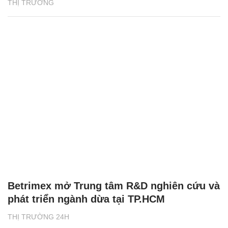
THỊ TRƯỜNG
Betrimex mở Trung tâm R&D nghiên cứu và
phát triển ngành dừa tại TP.HCM
THỊ TRƯỜNG 24H