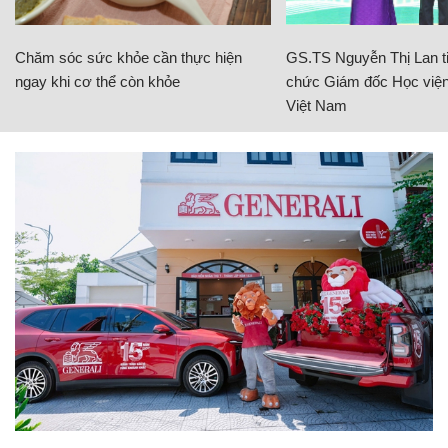
Chăm sóc sức khỏe cần thực hiện
GS.TS Nguyễn Thị Lan ti
ngay khi cơ thể còn khỏe
chức Giám đốc Học viện
Việt Nam