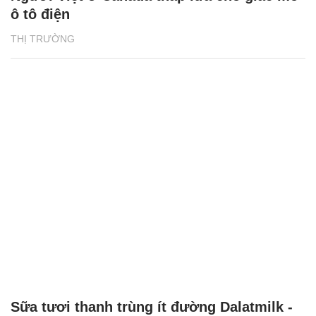
ô tô điện
THỊ TRƯỜNG
Sữa tươi thanh trùng ít đường Dalatmilk -