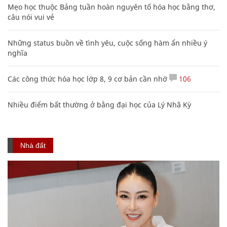
Mẹo học thuộc Bảng tuần hoàn nguyên tố hóa học bằng thơ,
câu nói vui vẻ
Những status buồn về tình yêu, cuộc sống hàm ẩn nhiều ý
nghĩa
Các công thức hóa học lớp 8, 9 cơ bản cần nhớ
106
Nhiều điểm bất thường ở bằng đại học của Lý Nhã Kỳ
Nhà đất