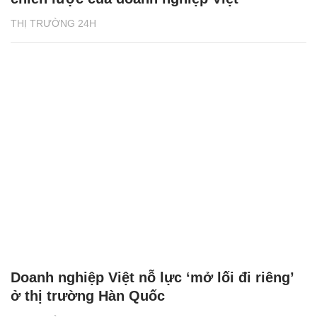
THỊ TRƯỜNG 24H
Doanh nghiệp Việt nỗ lực ‘mở lối đi riêng’
ở thị trường Hàn Quốc