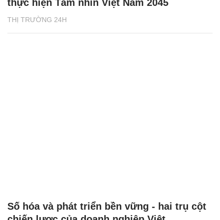
thực hiện Tầm nhìn Việt Nam 2045
THỊ TRƯỜNG 24H
Số hóa và phát triển bền vững - hai trụ cột
chiến lược của doanh nghiệp Việt