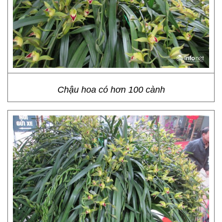
Chậu hoa có hơn 100 cành