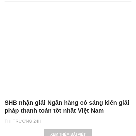
SHB nhận giải Ngân hàng có sáng kiến giải
pháp thanh toán tốt nhất Việt Nam
THỊ TRƯỜNG 24H
XEM THÊM BÀI VIẾT