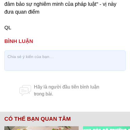
đảm bảo sự nghiêm minh của pháp luật" - vị này
đưa quan điểm
QL
CÓ THỂ BẠN QUAN TÂM