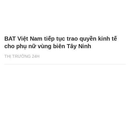
BAT Việt Nam tiếp tục trao quyền kinh tế
cho phụ nữ vùng biên Tây Ninh
THỊ TRƯỜNG 24H