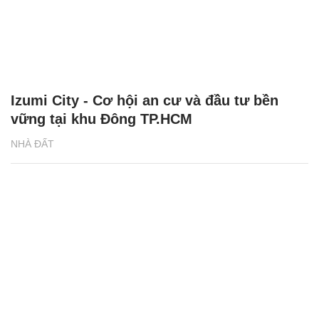
Izumi City - Cơ hội an cư và đầu tư bền
vững tại khu Đông TP.HCM
NHÀ ĐẤT