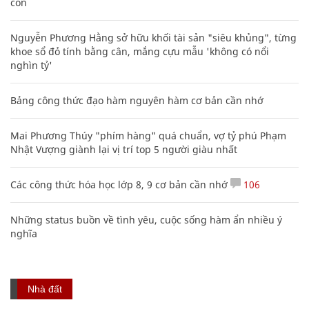
con
Nguyễn Phương Hằng sở hữu khối tài sản "siêu khủng", từng
khoe sổ đỏ tính bằng cân, mắng cựu mẫu 'không có nổi
nghìn tỷ'
Bảng công thức đạo hàm nguyên hàm cơ bản cần nhớ
Mai Phương Thúy "phím hàng" quá chuẩn, vợ tỷ phú Phạm
Nhật Vượng giành lại vị trí top 5 người giàu nhất
Các công thức hóa học lớp 8, 9 cơ bản cần nhớ
106
Những status buồn về tình yêu, cuộc sống hàm ẩn nhiều ý
nghĩa
Nhà đất