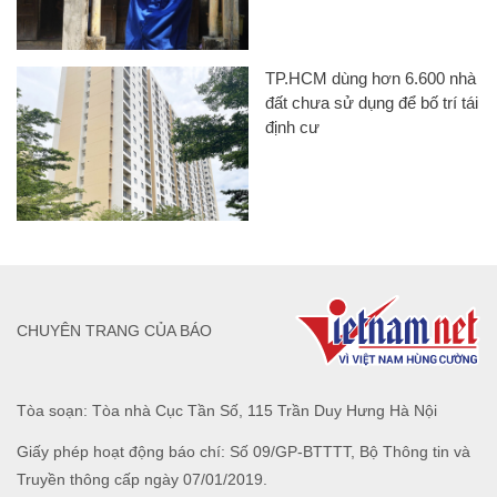
TP.HCM dùng hơn 6.600 nhà
đất chưa sử dụng để bố trí tái
định cư
CHUYÊN TRANG CỦA BÁO
Tòa soạn: Tòa nhà Cục Tần Số, 115 Trần Duy Hưng Hà Nội
Giấy phép hoạt động báo chí: Số 09/GP-BTTTT, Bộ Thông tin và
Truyền thông cấp ngày 07/01/2019.