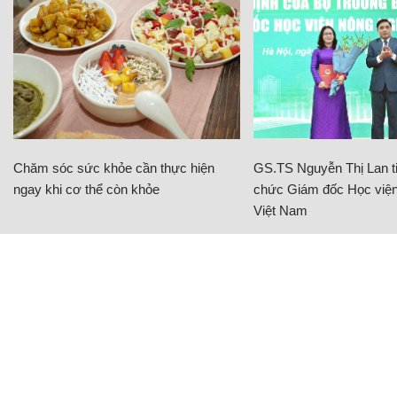
Chăm sóc sức khỏe cần thực hiện
GS.TS Nguyễn Thị Lan ti
ngay khi cơ thể còn khỏe
chức Giám đốc Học viện
Việt Nam