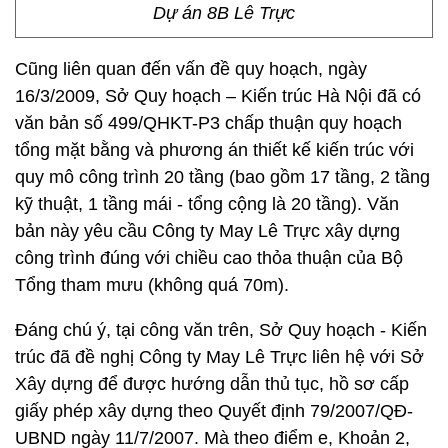
Dự án 8B Lê Trực
Cũng liên quan đến vấn đề quy hoạch, ngày
16/3/2009, Sở Quy hoạch – Kiến trúc Hà Nội đã có
văn bản số 499/QHKT-P3 chấp thuận quy hoạch
tổng mặt bằng và phương án thiết kế kiến trúc với
quy mô công trình 20 tầng (bao gồm 17 tầng, 2 tầng
kỹ thuật, 1 tầng mái - tổng cộng là 20 tầng). Văn
bản này yêu cầu Công ty May Lê Trực xây dựng
công trình đúng với chiều cao thỏa thuận của Bộ
Tổng tham mưu (không quá 70m).
Đáng chú ý, tại công văn trên, Sở Quy hoạch - Kiến
trúc đã đề nghị Công ty May Lê Trực liên hệ với Sở
Xây dựng để được hướng dẫn thủ tục, hồ sơ cấp
giấy phép xây dựng theo Quyết định 79/2007/QĐ-
UBND ngày 11/7/2007. Mà theo điểm e, Khoản 2,