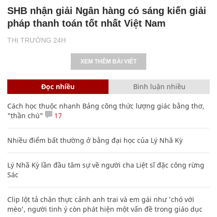
SHB nhận giải Ngân hàng có sáng kiến giải
pháp thanh toán tốt nhất Việt Nam
THỊ TRƯỜNG 24H
XEM THÊM BÀI VIẾT
Đọc nhiều
Bình luận nhiều
Cách học thuộc nhanh Bảng công thức lượng giác bằng thơ,
"thần chú"
17
Nhiều điểm bất thường ở bằng đại học của Lý Nhã Kỳ
Lý Nhã Kỳ lần đầu tâm sự về người cha Liệt sĩ đặc công rừng
Sác
Clip lột tả chân thực cảnh anh trai và em gái như 'chó với
mèo', người tinh ý còn phát hiện một vấn đề trong giáo dục