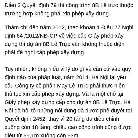
Điều 3 Quyết định 79 thì công trình 8B Lê trực thuộc
trường hợp không phải xin phép xây dựng.
Thậm chí đến năm 2012, theo khoản 1 Điều 27 Nghị
định 64 /2012/NĐ-CP về việc cấp Giấy phép xây
dựng thì dự án 8B Lê Trực vẫn không thuộc diện
phải đề nghị cấp phép xây dựng.
Tuy nhiên, không hiểu vì lý do gì và căn cứ vào quy
định nào của pháp luật, năm 2014, Hà Nội lại yêu
cầu Công ty cổ phần May Lê Trực phải thực hiện
thủ tục xin cấp phép xây dựng. Và lạ một chỗ tại
Giấy phép xây dựng cấp cho dự án 8B Lê Trực, Hà
Nội đã hồi tố những nội dung đã được phê duyệt tại
Quyết định 2452, thay vì 20 tầng đã điều chỉnh
xuống còn 18 tầng, chiều cao công trình cũng được
điều từ 69,1m xuống còn 53m.