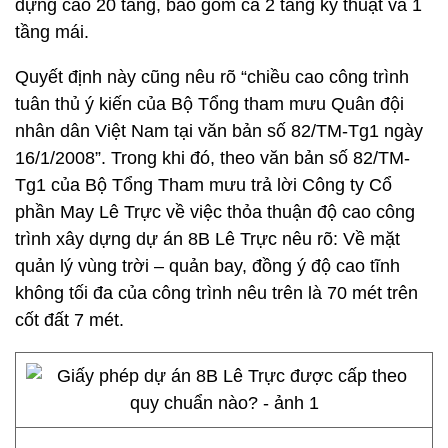
dựng cao 20 tầng, bao gồm cả 2 tầng kỹ thuật và 1
tầng mái.
Quyết định này cũng nêu rõ “chiều cao công trình
tuân thủ ý kiến của Bộ Tổng tham mưu Quân đội
nhân dân Việt Nam tại văn bản số 82/TM-Tg1 ngày
16/1/2008”. Trong khi đó, theo văn bản số 82/TM-
Tg1 của Bộ Tổng Tham mưu trả lời Công ty Cổ
phần May Lê Trực về việc thỏa thuận độ cao công
trình xây dựng dự án 8B Lê Trực nêu rõ: Về mặt
quản lý vùng trời – quản bay, đồng ý độ cao tĩnh
không tối đa của công trình nêu trên là 70 mét trên
cốt đất 7 mét.