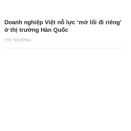
Doanh nghiệp Việt nỗ lực ‘mở lối đi riêng’
ở thị trường Hàn Quốc
THỊ TRƯỜNG