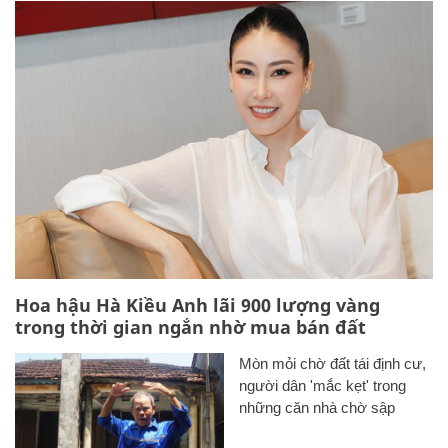
Hoa hậu Hà Kiều Anh lãi 900 lượng vàng
trong thời gian ngắn nhờ mua bán đất
Mòn mỏi chờ đất tái định cư,
người dân 'mắc kẹt' trong
những căn nhà chờ sập