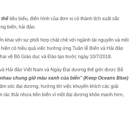
 thể
tiêu biểu, điển hình của đơn vị có thành tích xuất sắc
ng biển, hải đảo.
ển khai với sự phối hợp chặt chẽ với ngành tài nguyên và môi
hiện có hiệu quả việc hưởng ứng Tuần lễ Biển và Hải đảo
hai về Bộ Giáo dục và Đào tạo trước ngày 10/7/2018.
 và Hải đảo Việt Nam và Ngày Đại dương thế giới được Bộ
nhau chung giữ màu xanh của biển
” (Keep Oceans Blue)
ăm sóc đại dương, hướng tới việc khuyến khích các giải
n rác thải nhựa trên biển vì một đại dương khỏe mạnh hơn,