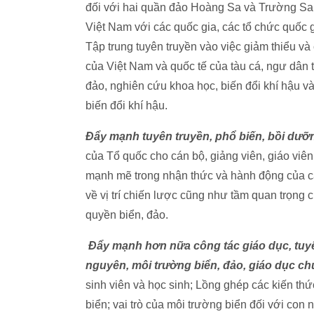
đối với hai quần đảo Hoàng Sa và Trường Sa
Việt Nam với các quốc gia, các tổ chức quốc g
Tập trung tuyên truyền vào việc giảm thiểu và
của Việt Nam và quốc tế của tàu cá, ngư dân t
đảo, nghiên cứu khoa học, biến đổi khí hậu 
biến đổi khí hậu.
Đẩy mạnh tuyên truyền, phổ biến, bồi dưỡ
của Tổ quốc cho cán bộ, giảng viên, giáo viên
mạnh mẽ trong nhận thức và hành động của cán
về vị trí chiến lược cũng như tầm quan trọng c
quyền biển, đảo.
Đẩy mạnh hơn nữa công tác giáo dục, tuyê
nguyên, môi trường biển, đảo,
giáo dục ch
sinh viên và học sinh; Lồng ghép các kiến thức
biển; vai trò của môi trường biển đối với con