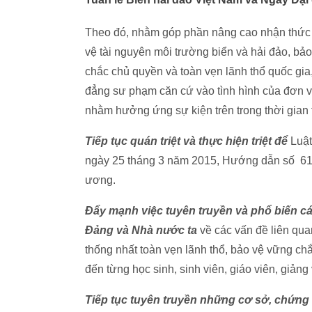
Theo đó, nhằm góp phần nâng cao nhận thức c
vệ tài nguyên môi trường biển và hải đảo, bả
chắc chủ quyền và toàn vẹn lãnh thổ quốc g
đẳng sư phạm căn cứ vào tình hình của đơn vị,
nhằm hưởng ứng sự kiện trên trong thời gian 
Tiếp tục quán triệt và thực hiện triệt để
Luật
ngày 25 tháng 3 năm 2015, Hướng dẫn số 6
ương.
Đẩy mạnh việc tuyên truyền và phổ biến cá
Đảng và Nhà nước ta
về các vấn đề liên qua
thống nhất toàn vẹn lãnh thổ, bảo vệ vững chắ
đến từng học sinh, sinh viên, giáo viên, giảng
Tiếp tục tuyên truyền những cơ sở, chứng 