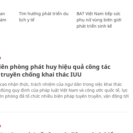
Lan
Tìm hướng phát triển du
BAT Việt Nam tiếp sức
Giám
lịch y tế
phụ nữ vùng biên giới
phát triển sinh kế
O
iên phòng phát huy hiệu quả công tác
 truyền chống khai thác IUU
cao nhận thức, trách nhiệm của ngư dân trong việc khai thác
 đúng quy định của pháp luật Việt Nam và công ước quốc tế, lực
ên phòng đã tổ chức nhiều biện pháp tuyên truyền, vận động tới
O