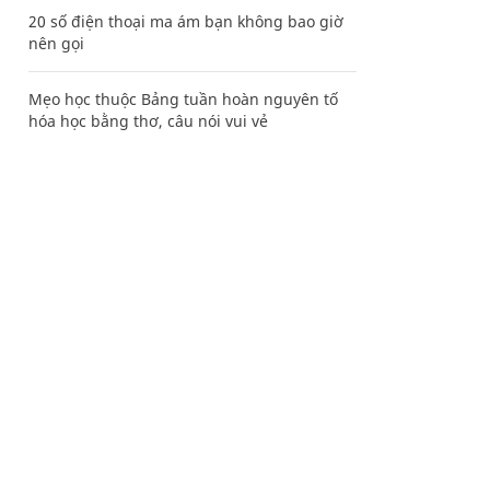
20 số điện thoại ma ám bạn không bao giờ
nên gọi
Mẹo học thuộc Bảng tuần hoàn nguyên tố
hóa học bằng thơ, câu nói vui vẻ