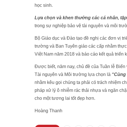
học sinh.
Lựa chọn và khen thưởng các cá nhân, tập
trong sự nghiệp bảo vệ tài nguyên và môi trườ
Bộ Giáo dục và Đào tạo đề nghị các đơn vị tri
trường và Ban Tuyên giáo các cấp nhằm thực 
Việt Nam năm 2018 và báo cáo kết quả triển k
Được biết, năm nay, chủ đề của Tuần lễ Biển
Tài nguyên và Môi trường lựa chọn là
“
Cùng 
nhằm kêu gọi chúng ta phải có trách nhiệm ch
pháp xử lý ô nhiễm rác thải nhựa và ngăn chặ
cho một tương lai tốt đẹp hơn.
Hoàng Thanh