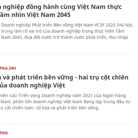
 nghiệp đồng hành cùng Việt Nam thực
Tầm nhìn Việt Nam 2045
 Doanh nghiệp Phát triển Bền vững Việt Nam VCSF 2025 (Hà Nội,
p trung làm rõ vai trò của doanh nghiệp trong thực hiện Tầm
t Nam 2045, đưa đất nước trở thành nước phát triển, thu nhập
ỜNG 24H
 và phát triển bền vững - hai trụ cột chiến
của doanh nghiệp Việt
iên cứu Triển vọng Doanh nghiệp năm 2025 của Ngân hàng
 Nam, phần lớn doanh nghiệp Việt Nam đang tập trung đầu tư
rụ cột chiến lược: số hóa và phát triển bền vững.
ỜNG