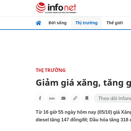
Đời sống
Thị trường
Thế giới
THỊ TRƯỜNG
Giảm giá xăng, tăng g
Từ 16 giờ 55 ngày hôm nay (05/10) giá Xăng 
diesel tăng 147 đồng/lít; Dầu hỏa tăng 318