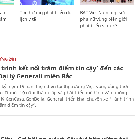
Lan
Tìm hướng phát triển du
BAT Việt Nam tiếp sức
Giám
lịch y tế
phụ nữ vùng biên giới
phát triển sinh kế
ỜNG 24H
trình kết nối trăm điểm tin cậy’ đến các
ại lý Generali miền Bắc
 kỷ niệm 15 năm hiện diện tại thị trường Việt Nam, đồng thời
 cột mốc 10 năm thành lập và phát triển mô hình Văn phòng
 lý GenCasa/GenBella, Generali triển khai chuyến xe “Hành trình
răm điểm tin cậy”.