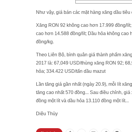
Như vậy, giá bán các mặt hàng xăng dầu tiêu
Xăng RON 92 không cao hơn 17.999 đồng/lít;
cao hơn 14.588 đồng/lít; Dầu hỏa không cao 
đồng/kg.
Theo Liên Bộ, bình quân giá thành phẩm xăng 
2017 là: 67,049 USD/thùng xăng RON 92; 68,
hỏa; 334.422 USD/tấn dầu mazut
Lần tăng giá gần nhất (ngày 20.9), mỗi lít x
tăng cao nhất 570 đồng... Sau điều chỉnh, gi
đồng một lít và dầu hỏa 13.110 đồng một lít...
Diệu Thùy