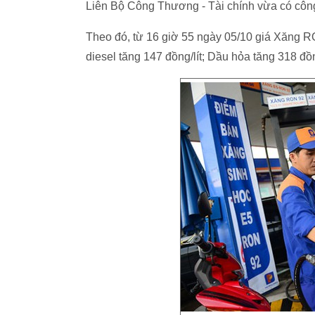
Liên Bộ Công Thương - Tài chính vừa có công
Theo đó, từ 16 giờ 55 ngày 05/10 giá Xăng RON 
diesel tăng 147 đồng/lít; Dầu hỏa tăng 318 đô