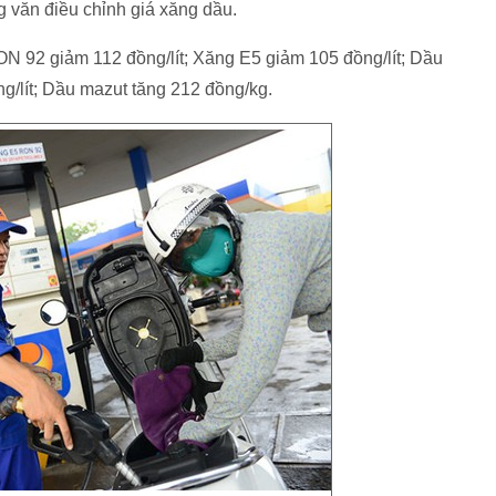
 văn điều chỉnh giá xăng dầu.
92 giảm 112 đồng/lít; Xăng E5 giảm 105 đồng/lít; Dầu
̀ng/lít; Dầu mazut tăng 212 đồng/kg.