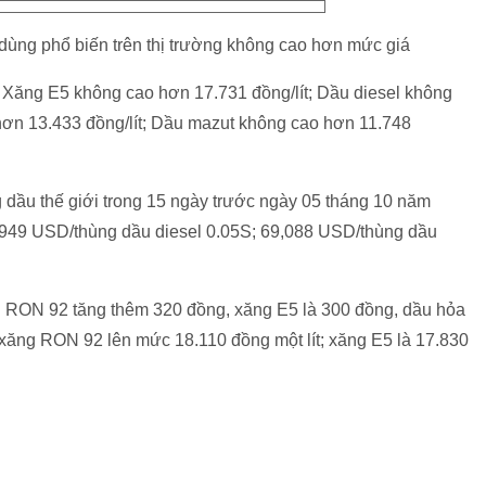
 dùng phổ biến trên thị trường không cao hơn mức giá
 Xăng E5 không cao hơn 17.731 đồng/lít; Dầu diesel không
hơn 13.433 đồng/lít; Dầu mazut không cao hơn 11.748
dầu thế giới trong 15 ngày trước ngày 05 tháng 10 năm
949 USD/thùng dầu diesel 0.05S; 69,088 USD/thùng dầu
ăng RON 92 tăng thêm 320 đồng, xăng E5 là 300 đồng, dầu hỏa
á xăng RON 92 lên mức 18.110 đồng một lít; xăng E5 là 17.830