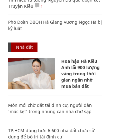
Truyện Kiều
1
Phó Đoàn ĐBQH Hà Giang Vương Ngọc Hà bị
kỷ luật
Nhà đất
Hoa hậu Hà Kiều
Anh lãi 900 lượng
vàng trong thời
gian ngắn nhờ
mua bán đất
Mòn mỏi chờ đất tái định cư, người dân
'mắc kẹt' trong những căn nhà chờ sập
TP.HCM dùng hơn 6.600 nhà đất chưa sử
dụng để bố trí tái định cư