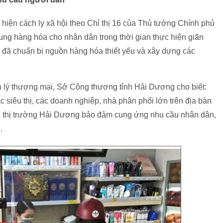
 hiện cách ly xã hội theo Chỉ thị 16 của Thủ tướng Chính phủ
ung hàng hóa cho nhân dân trong thời gian thực hiện giãn
đã chuẩn bị nguồn hàng hóa thiết yếu và xây dựng các
ý thương mại, Sở Công thương tỉnh Hải Dương cho biết:
các siêu thị, các doanh nghiệp, nhà phân phối lớn trên địa bàn
rên thị trường Hải Dương bảo đảm cung ứng nhu cầu nhân dân,
.