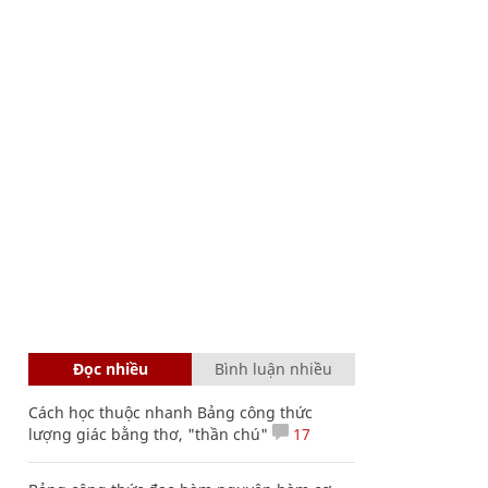
Đọc nhiều
Bình luận nhiều
Cách học thuộc nhanh Bảng công thức
lượng giác bằng thơ, "thần chú"
17