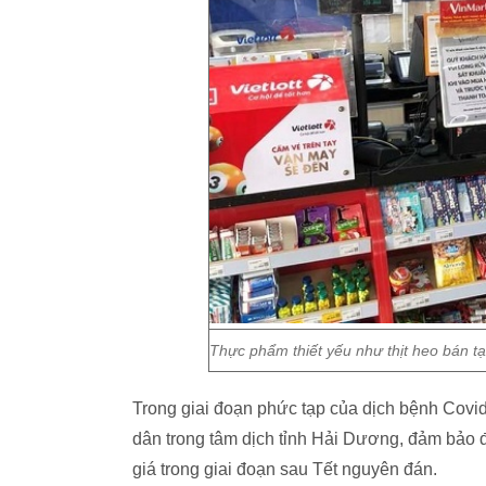
Thực phẩm thiết yếu như thịt heo bán t
Trong giai đoạn phức tạp của dịch bệnh Covid-
dân trong tâm dịch tỉnh Hải Dương, đảm bảo đ
giá trong giai đoạn sau Tết nguyên đán.