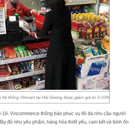
ại hệ thống Vinmart tại Hải Dương được giảm giá từ 3-10%
19, Vincommerce thông báo phục vụ tối đa nhu cầu người
ầy đủ nhu yếu phẩm, hàng hóa thiết yếu, cam kết và bình ổn