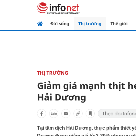
Đời sống
Thị trường
Thế giới
THỊ TRƯỜNG
Giảm giá mạnh thịt he
Hải Dương
Tại tâm dịch Hải Dương, thực phẩm thiết yế
Dương được giảm giá từ 3-39% phục vụ n