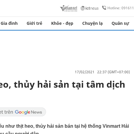
Hotline: 09161
Gia đình
Giới trẻ
Khỏe - đẹp
Chuyện lạ
Quân sự
17/02/2021 22:37 (GMT+07:00)
o, thủy hải sản tại tâm dịch
u như thịt heo, thủy hải sản bán tại hệ thống Vinmart Hải
hu cầu người dân