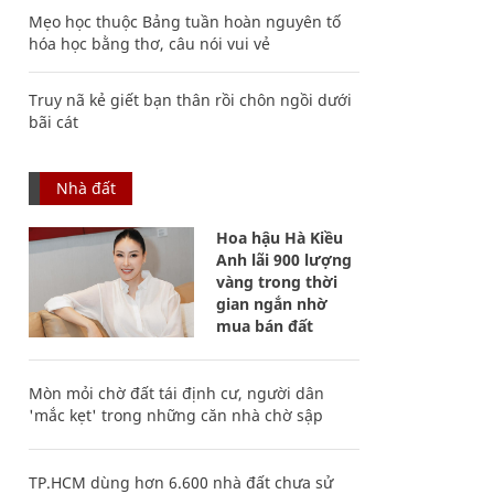
Mẹo học thuộc Bảng tuần hoàn nguyên tố
hóa học bằng thơ, câu nói vui vẻ
Truy nã kẻ giết bạn thân rồi chôn ngồi dưới
bãi cát
Nhà đất
Hoa hậu Hà Kiều
Anh lãi 900 lượng
vàng trong thời
gian ngắn nhờ
mua bán đất
Mòn mỏi chờ đất tái định cư, người dân
'mắc kẹt' trong những căn nhà chờ sập
TP.HCM dùng hơn 6.600 nhà đất chưa sử