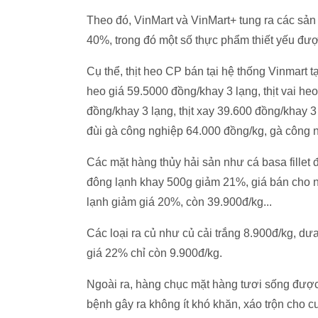
Theo đó, VinMart và VinMart+ tung ra các sản
40%, trong đó một số thực phẩm thiết yếu được
Cụ thể, thịt heo CP bán tại hệ thống Vinmart t
heo giá 59.5000 đồng/khay 3 lạng, thịt vai he
đồng/khay 3 lạng, thịt xay 39.600 đồng/khay 3 l
đùi gà công nghiệp 64.000 đồng/kg, gà công
Các mặt hàng thủy hải sản như cá basa fil
đông lạnh khay 500g giảm 21%, giá bán cho 
lạnh giảm giá 20%, còn 39.900đ/kg...
Các loại ra củ như củ cải trắng 8.900đ/kg, 
giá 22% chỉ còn 9.900đ/kg.
Ngoài ra, hàng chục mặt hàng tươi sống được
bệnh gây ra không ít khó khăn, xáo trộn cho 