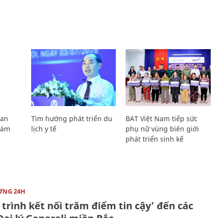
Lan
Tìm hướng phát triển du
BAT Việt Nam tiếp sức
Giám
lịch y tế
phụ nữ vùng biên giới
phát triển sinh kế
ỜNG 24H
trình kết nối trăm điểm tin cậy’ đến các