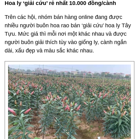
Hoa ly ‘giải cứu’ rẻ nhất 10.000 đồng/cành
Trên các hội, nhóm bán hàng online đang được
nhiều người buôn hoa rao bán ‘giải cứu’ hoa ly Tây
Tựu. Mức giá thì mỗi nơi một khác nhau và được
người buôn giải thích tùy vào giống ly, cành ngắn
dài, xấu đẹp và màu sắc khác nhau.