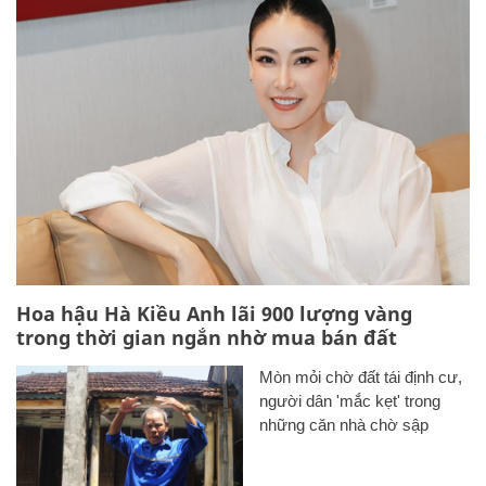
Hoa hậu Hà Kiều Anh lãi 900 lượng vàng
trong thời gian ngắn nhờ mua bán đất
Mòn mỏi chờ đất tái định cư,
người dân 'mắc kẹt' trong
những căn nhà chờ sập