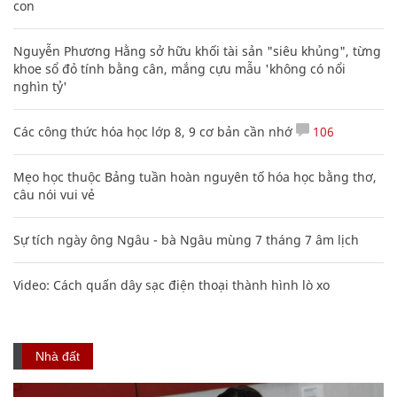
con
Nguyễn Phương Hằng sở hữu khối tài sản "siêu khủng", từng
khoe sổ đỏ tính bằng cân, mắng cựu mẫu 'không có nổi
nghìn tỷ'
Các công thức hóa học lớp 8, 9 cơ bản cần nhớ
106
Mẹo học thuộc Bảng tuần hoàn nguyên tố hóa học bằng thơ,
câu nói vui vẻ
Sự tích ngày ông Ngâu - bà Ngâu mùng 7 tháng 7 âm lịch
Video: Cách quấn dây sạc điện thoại thành hình lò xo
Nhà đất