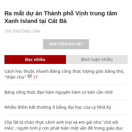
Ra mắt dự án Thành phố Vịnh trung tâm
Xanh Island tại Cát Bà
THỊ TRƯỜNG 24H
XEM THÊM BÀI VIẾT
Đọc nhiều
Bình luận nhiều
Cách học thuộc nhanh Bảng công thức lượng giác bằng thơ,
"thần chú"
17
Bảng công thức đạo hàm nguyên hàm cơ bản cần nhớ
Nhiều điểm bất thường ở bằng đại học của Lý Nhã Kỳ
Clip lột tả chân thực cảnh anh trai và em gái như 'chó với
mèo', người tinh ý còn phát hiện một vấn đề trong giáo dục