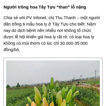
Người trồng hoa Tây Tựu “than” lỗ nặng
Chia sẻ với PV Infonet, chị Thu Thanh – một người
dân trồng 6 mẫu hoa ly ở Tây Tựu cho biết: Năm
nay do dịch bệnh nên nhiều nơi không tổ chức
được lễ hội khiến giá hoa ly rất rẻ, có loại hoa ly
không có mùi thơm có lúc chỉ 30.000-35.000
đồng/bó.