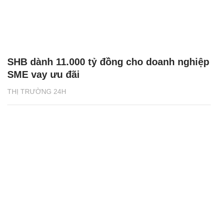
SHB dành 11.000 tỷ đồng cho doanh nghiệp
SME vay ưu đãi
THỊ TRƯỜNG 24H