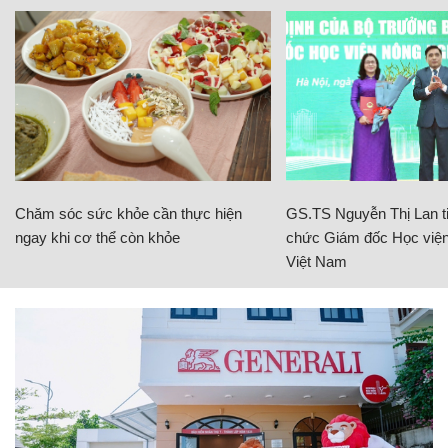
Chăm sóc sức khỏe cần thực hiện
GS.TS Nguyễn Thị Lan ti
ngay khi cơ thể còn khỏe
chức Giám đốc Học viện
Việt Nam