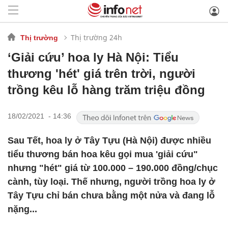
Thị trường 24h
Thị trường
‘Giải cứu’ hoa ly Hà Nội: Tiểu
thương 'hét' giá trên trời, người
trồng kêu lỗ hàng trăm triệu đồng
18/02/2021 - 14:36
Sau Tết, hoa ly ở Tây Tựu (Hà Nội) được nhiều
tiểu thương bán hoa kêu gọi mua 'giải cứu"
nhưng "hét" giá từ 100.000 – 190.000 đồng/chục
cành, tùy loại. Thế nhưng, người trồng hoa ly ở
Tây Tựu chỉ bán chưa bằng một nửa và đang lỗ
nặng...