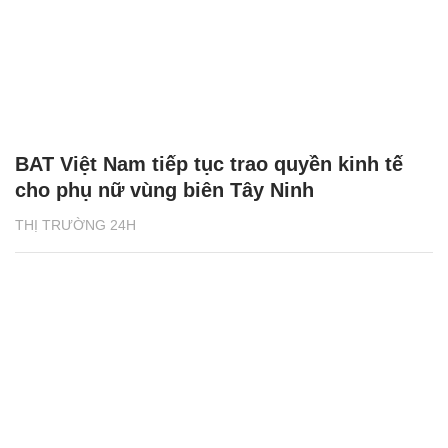
BAT Việt Nam tiếp tục trao quyền kinh tế
cho phụ nữ vùng biên Tây Ninh
THỊ TRƯỜNG 24H