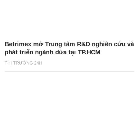
Betrimex mở Trung tâm R&D nghiên cứu và
phát triển ngành dừa tại TP.HCM
THỊ TRƯỜNG 24H