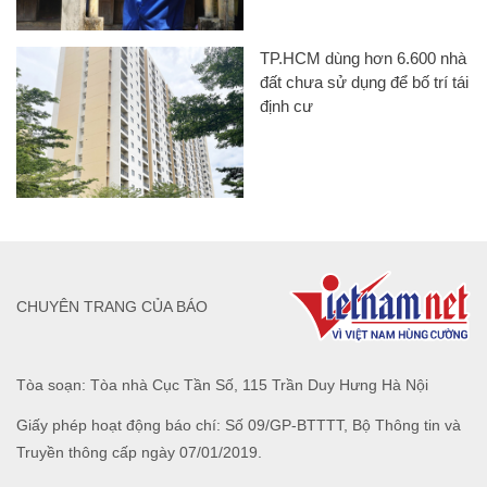
TP.HCM dùng hơn 6.600 nhà
đất chưa sử dụng để bố trí tái
định cư
CHUYÊN TRANG CỦA BÁO
Tòa soạn: Tòa nhà Cục Tần Số, 115 Trần Duy Hưng Hà Nội
Giấy phép hoạt động báo chí: Số 09/GP-BTTTT, Bộ Thông tin và
Truyền thông cấp ngày 07/01/2019.