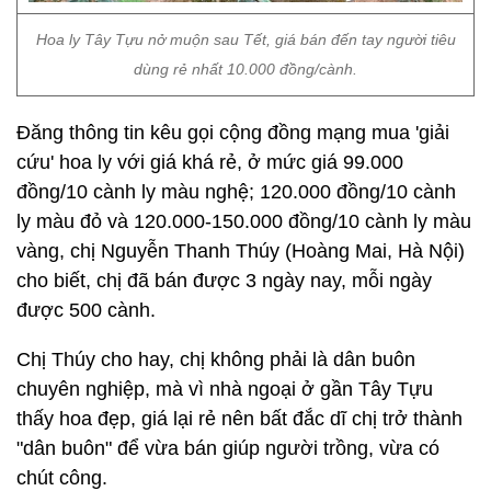
Hoa ly Tây Tựu nở muộn sau Tết, giá bán đến tay người tiêu
dùng rẻ nhất 10.000 đồng/cành.
Đăng thông tin kêu gọi cộng đồng mạng mua 'giải
cứu' hoa ly với giá khá rẻ, ở mức giá 99.000
đồng/10 cành ly màu nghệ; 120.000 đồng/10 cành
ly màu đỏ và 120.000-150.000 đồng/10 cành ly màu
vàng, chị Nguyễn Thanh Thúy (Hoàng Mai, Hà Nội)
cho biết, chị đã bán được 3 ngày nay, mỗi ngày
được 500 cành.
Chị Thúy cho hay, chị không phải là dân buôn
chuyên nghiệp, mà vì nhà ngoại ở gần Tây Tựu
thấy hoa đẹp, giá lại rẻ nên bất đắc dĩ chị trở thành
"dân buôn" để vừa bán giúp người trồng, vừa có
chút công.