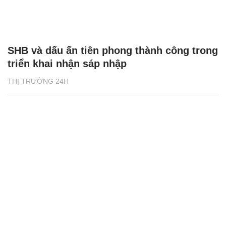
SHB và dấu ấn tiên phong thành công trong
triển khai nhận sáp nhập
THỊ TRƯỜNG 24H