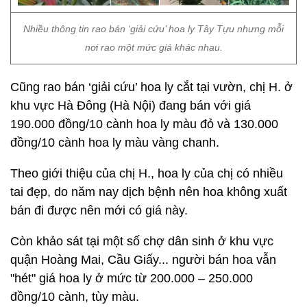
Nhiều thông tin rao bán ‘giải cứu’ hoa ly Tây Tựu nhưng mỗi
nơi rao một mức giá khác nhau.
Cũng rao bán ‘giải cứu’ hoa ly cắt tại vườn, chị H. ở
khu vực Hà Đông (Hà Nội) đang bán với giá
190.000 đồng/10 cành hoa ly màu đỏ và 130.000
đồng/10 cành hoa ly màu vàng chanh.
Theo giới thiệu của chị H., hoa ly của chị có nhiều
tai đẹp, do năm nay dịch bệnh nên hoa không xuất
bán đi được nên mới có giá này.
Còn khảo sát tại một số chợ dân sinh ở khu vực
quận Hoàng Mai, Cầu Giấy... người bán hoa vẫn
"hét" giá hoa ly ở mức từ 200.000 – 250.000
đồng/10 cành, tùy màu.