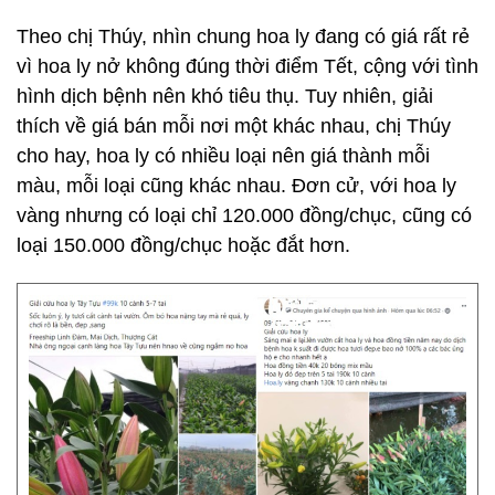
Theo chị Thúy, nhìn chung hoa ly đang có giá rất rẻ
vì hoa ly nở không đúng thời điểm Tết, cộng với tình
hình dịch bệnh nên khó tiêu thụ. Tuy nhiên, giải
thích về giá bán mỗi nơi một khác nhau, chị Thúy
cho hay, hoa ly có nhiều loại nên giá thành mỗi
màu, mỗi loại cũng khác nhau. Đơn cử, với hoa ly
vàng nhưng có loại chỉ 120.000 đồng/chục, cũng có
loại 150.000 đồng/chục hoặc đắt hơn.