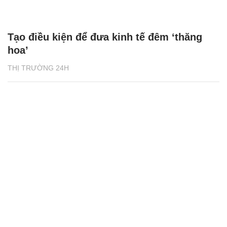
Tạo điều kiện để đưa kinh tế đêm ‘thăng
hoa’
THỊ TRƯỜNG 24H