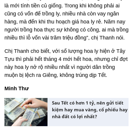
là mới tính tiền củ giống. Trong khi không phải ai
cũng có vốn để trồng ly, nhiều nhà còn vay ngân
hàng, mà đến khi thu hoạch giá hoa ly rẻ. Năm nay
người trồng hoa thực sự không có công, ai mà trồng
nhiều thì lỗ vốn vài trăm triệu đồng”, chị Thanh nói.
Chị Thanh cho biết, với số lượng hoa ly hiện ở Tây
Tựu thì phải hết tháng 4 mới hết hoa, nhưng chỉ đợt
này hoa ly nở rộ nhiều nhất vì người dân trồng
muộn bị lệch ra Giêng, không trúng dịp Tết.
Minh Thư
Sau Tết có hơn 1 tỷ, nên gửi tiết
kiệm hay mua vàng, cổ phiếu hay
nhà đất có lợi nhất?