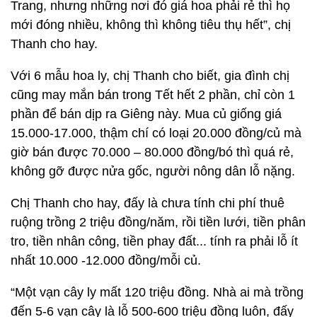
Trang, nhưng những nơi đó giá hoa phải rẻ thì họ
mới đóng nhiều, không thì không tiêu thụ hết”, chị
Thanh cho hay.
Với 6 mẫu hoa ly, chị Thanh cho biết, gia đình chị
cũng may mắn bán trong Tết hết 2 phần, chỉ còn 1
phần để bán dịp ra Giêng này. Mua củ giống giá
15.000-17.000, thậm chí có loại 20.000 đồng/củ mà
giờ bán được 70.000 – 80.000 đồng/bó thì quá rẻ,
không gỡ được nửa gốc, người nông dân lỗ nặng.
Chị Thanh cho hay, đấy là chưa tính chi phí thuê
ruộng trồng 2 triệu đồng/năm, rồi tiền lưới, tiền phân
tro, tiền nhân công, tiền phay đất... tính ra phải lỗ ít
nhất 10.000 -12.000 đồng/mỗi củ.
“Một vạn cây ly mất 120 triệu đồng. Nhà ai mà trồng
đến 5-6 vạn cây là lỗ 500-600 triệu đồng luôn, đấy