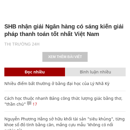
SHB nhận giải Ngân hàng có sáng kiến giải
pháp thanh toán tốt nhất Việt Nam
THỊ TRƯỜNG 24H
XEM THÊM BÀI VIẾT
Đọc nhiều
Bình luận nhiều
Nhiều điểm bất thường ở bằng đại học của Lý Nhã Kỳ
Cách học thuộc nhanh Bảng công thức lượng giác bằng thơ,
"thần chú"
17
Nguyễn Phương Hằng sở hữu khối tài sản "siêu khủng", từng
khoe sổ đỏ tính bằng cân, mắng cựu mẫu 'không có nổi