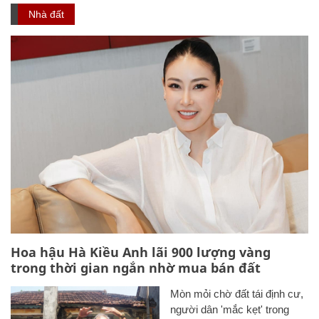
Nhà đất
Hoa hậu Hà Kiều Anh lãi 900 lượng vàng
trong thời gian ngắn nhờ mua bán đất
Mòn mỏi chờ đất tái định cư,
người dân 'mắc kẹt' trong