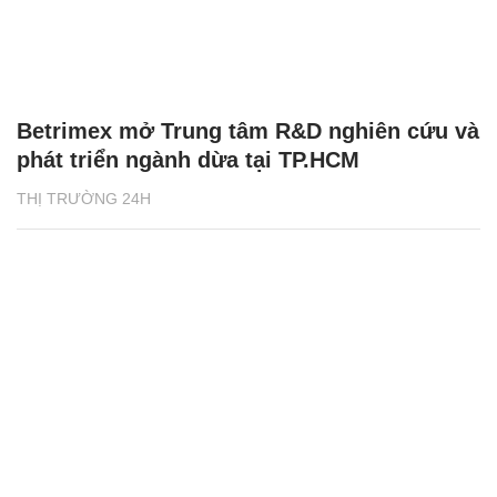
Betrimex mở Trung tâm R&D nghiên cứu và
phát triển ngành dừa tại TP.HCM
THỊ TRƯỜNG 24H