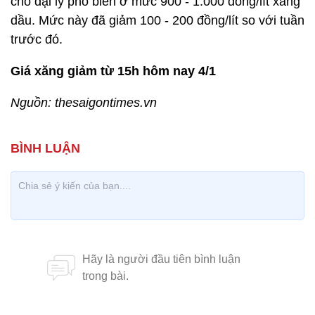
cho đại lý phổ biến ở mức 900 - 1.000 đồng/lít xăng
dầu. Mức này đã giảm 100 - 200 đồng/lít so với tuần
trước đó.
Giá xăng giảm từ 15h hôm nay 4/1
Nguồn: thesaigontimes.vn