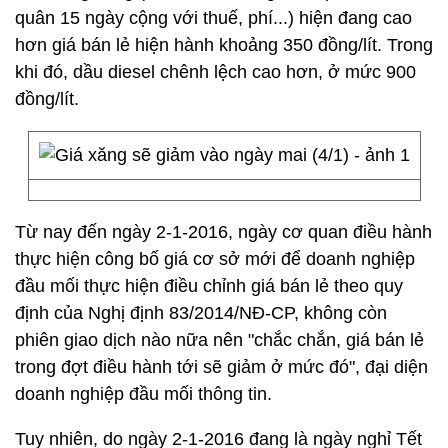
quân 15 ngày cộng với thuế, phí...) hiện đang cao
hơn giá bán lẻ hiện hành khoảng 350 đồng/lít. Trong
khi đó, dầu diesel chênh lệch cao hơn, ở mức 900
đồng/lít.
Từ nay đến ngày 2-1-2016, ngày cơ quan điều hành
thực hiện công bố giá cơ sở mới để doanh nghiệp
đầu mối thực hiện điều chỉnh giá bán lẻ theo quy
định của Nghị định 83/2014/NĐ-CP, không còn
phiên giao dịch nào nữa nên "chắc chắn, giá bán lẻ
trong đợt điều hành tới sẽ giảm ở mức đó", đại diện
doanh nghiệp đầu mối thông tin.
Tuy nhiên, do ngày 2-1-2016 đang là ngày nghỉ Tết