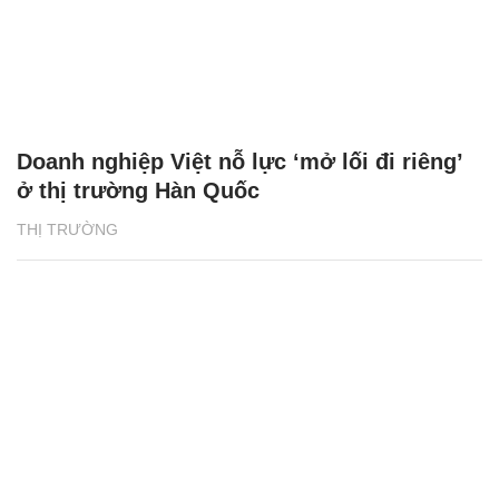
Doanh nghiệp Việt nỗ lực ‘mở lối đi riêng’
ở thị trường Hàn Quốc
THỊ TRƯỜNG