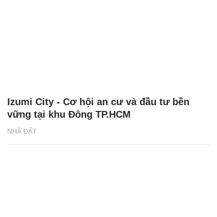
Izumi City - Cơ hội an cư và đầu tư bền
vững tại khu Đông TP.HCM
NHÀ ĐẤT