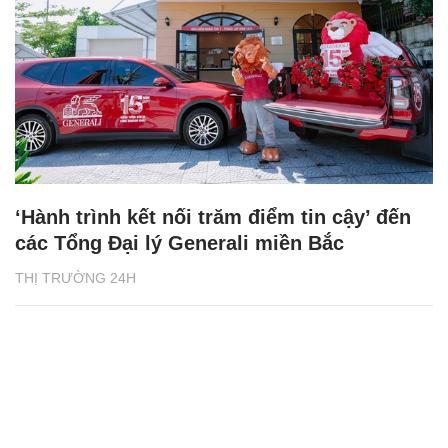
‘Hành trình kết nối trăm điểm tin cậy’ đến
các Tổng Đại lý Generali miền Bắc
THỊ TRƯỜNG 24H