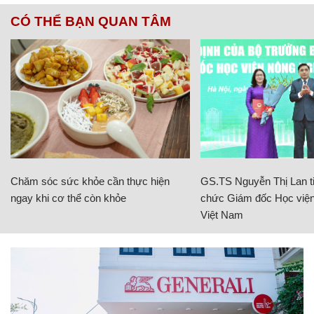
CÓ THỂ BẠN QUAN TÂM
Chăm sóc sức khỏe cần thực hiện
GS.TS Nguyễn Thị Lan ti
ngay khi cơ thể còn khỏe
chức Giám đốc Học viện
Việt Nam