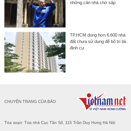
những căn nhà chờ sập
TP.HCM dùng hơn 6.600 nhà
đất chưa sử dụng để bố trí tái
định cư
CHUYÊN TRANG CỦA BÁO
Tòa soạn: Tòa nhà Cục Tần Số, 115 Trần Duy Hưng Hà Nội