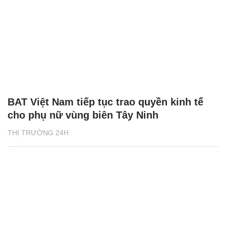
BAT Việt Nam tiếp tục trao quyền kinh tế
cho phụ nữ vùng biên Tây Ninh
THỊ TRƯỜNG 24H