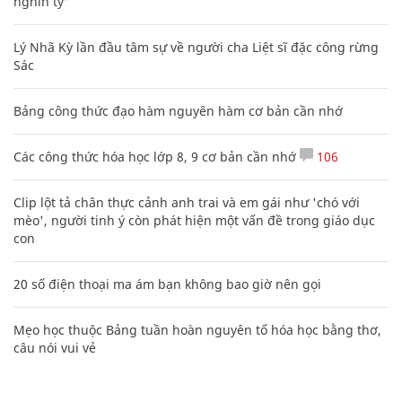
nghìn tỷ'
Lý Nhã Kỳ lần đầu tâm sự về người cha Liệt sĩ đặc công rừng
Sác
Bảng công thức đạo hàm nguyên hàm cơ bản cần nhớ
Các công thức hóa học lớp 8, 9 cơ bản cần nhớ
106
Clip lột tả chân thực cảnh anh trai và em gái như 'chó với
mèo', người tinh ý còn phát hiện một vấn đề trong giáo dục
con
20 số điện thoại ma ám bạn không bao giờ nên gọi
Mẹo học thuộc Bảng tuần hoàn nguyên tố hóa học bằng thơ,
câu nói vui vẻ