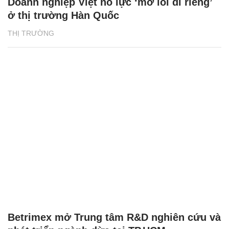
Doanh nghiệp Việt nỗ lực ‘mở lối đi riêng’
ở thị trường Hàn Quốc
THỊ TRƯỜNG
Betrimex mở Trung tâm R&D nghiên cứu và