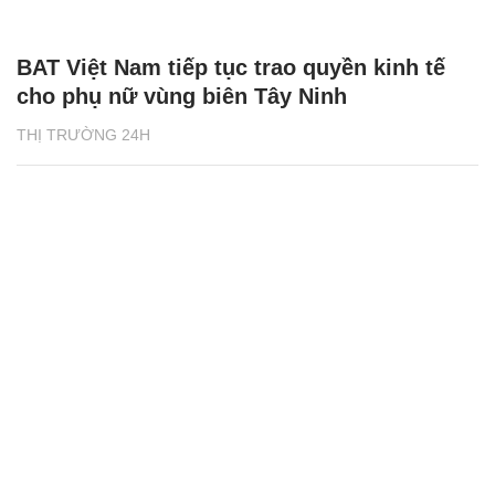
BAT Việt Nam tiếp tục trao quyền kinh tế
cho phụ nữ vùng biên Tây Ninh
THỊ TRƯỜNG 24H