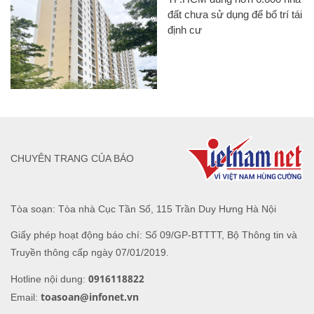
đất chưa sử dụng để bố trí tái
định cư
CHUYÊN TRANG CỦA BÁO
Tòa soạn: Tòa nhà Cục Tần Số, 115 Trần Duy Hưng Hà Nội
Giấy phép hoạt động báo chí: Số 09/GP-BTTTT, Bộ Thông tin và
Truyền thông cấp ngày 07/01/2019.
0916118822
Hotline nội dung:
toasoan@infonet.vn
Email: