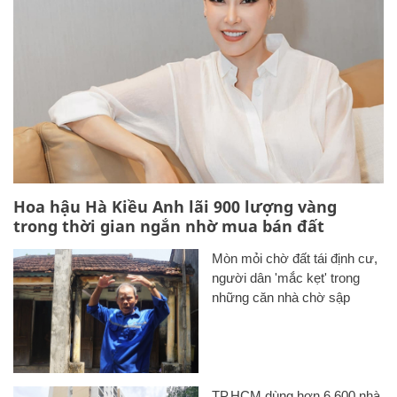
Hoa hậu Hà Kiều Anh lãi 900 lượng vàng
trong thời gian ngắn nhờ mua bán đất
Mòn mỏi chờ đất tái định cư,
người dân 'mắc kẹt' trong
những căn nhà chờ sập
TP.HCM dùng hơn 6.600 nhà