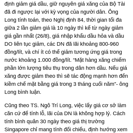
định giảm giá dầu, giữ nguyên giá xăng của Bộ Tài
đã đi ngược lại với kỳ vọng của người dân. Ông
Long tính toán, theo Nghị định 84, thời gian tối đa
giữa 2 lần giảm giá là 10 ngày thì kể từ ngày giảm
giá gần nhất (26/8), giá nhập khẩu dầu hỏa và dầu
DO liên tục giảm, các DN đã lãi khoảng 800-960
đồng/lít, và chí ít có thể giảm tương ứng giá trong
nước khoảng 1.000 đồng/lít. “Mặt hàng xăng chiếm
phần lớn lượng tiêu thụ trong dân hơn dầu. Nếu giá
xăng được giảm theo thì sẽ tác động mạnh hơn đến
kiềm chế mặt bằng giá trong 3 tháng cuối năm”- ông
Long bình luận.
Cũng theo TS. Ngô Trí Long, việc lấy giá cơ sở làm
căn cứ để tính lỗ, lãi của DN là không hợp lý. Cách
tính bình quân 30 ngày theo giá thị trường
Singapore chỉ mang tính đối chiếu, định hướng xem