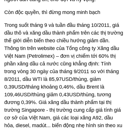
Còn độc quyền, thì đừng mong minh bạch
Trong suốt tháng 9 và tuần đầu tháng 10/2011, giá
dầu thô và xăng dầu thành phẩm trên các thị trường
thế giới diễn biến theo chiều hướng giảm dần.
Thông tin trên website của Tổng công ty Xăng dầu
Việt Nam (Petrolimex) – đơn vị chiếm tới 60% thị
phần xăng dầu cả nước cũng khẳng định: Tính
trong vòng 30 ngày của tháng 9/2011 so với tháng
8/2011, dầu WTI là 85,97USD/thùng, giảm
0,39USD/tháng khoảng 0,46%, dầu Brent là
109,46USD/thùng giảm 0,43USD/thùng, tương
đương 0,39%. Giá xăng dầu thành phẩm tại thị
trường Singapore - thị trường cung cấp giá tính giá
cơ sở của Việt Nam, giá các loại xăng A92, dầu
hỏa, diesel, madút... biến động nhẹ hình sin theo xu