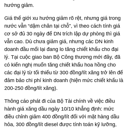
hướng giảm.
Giá thế giới xu hướng giảm rõ rệt, nhưng giá trong
nước vẫn “dậm chân tại chỗ”, vì theo cách tính giá
cơ sở đủ 30 ngày để DN trích lập dự phòng thì giá
vẫn cao. Dù chưa giảm giá, nhưng các DN kinh
doanh đầu mối lại đang lo tăng chiết khấu cho đại
lý. Tại cuộc giao ban Bộ Công thương mới đây, đã
có kiến nghị muốn tăng chiết khấu hoa hồng cho
các đại lý từ tối thiểu từ 300 đồng/lít xăng trở lên để
đảm bảo chi phí kinh doanh (hiện mức chiết khấu là
200-250 đồng/lít xăng).
Thông cáo phát đi của Bộ Tài chính về việc điều
hành giá xăng dầu ngày 10/10 khẳng định: mức
điều chỉnh giảm 400 đồng/lít đối với mặt hàng dầu
hỏa, 300 đồng/lít diesel được tính toán kỹ lưỡng,