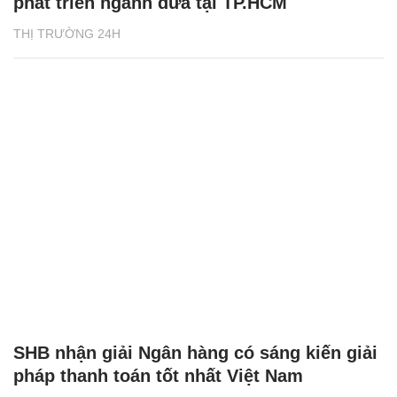
phát triển ngành dừa tại TP.HCM
THỊ TRƯỜNG 24H
SHB nhận giải Ngân hàng có sáng kiến giải
pháp thanh toán tốt nhất Việt Nam