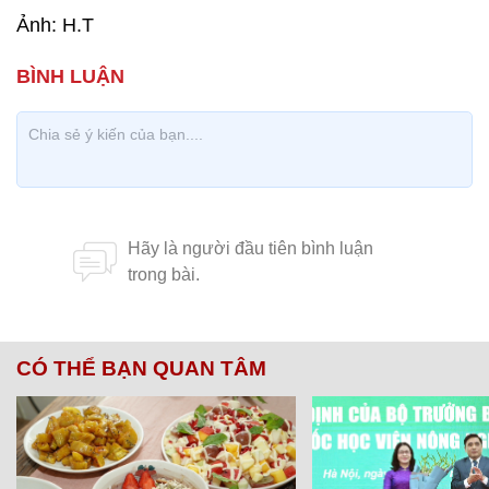
Ảnh: H.T
CÓ THỂ BẠN QUAN TÂM