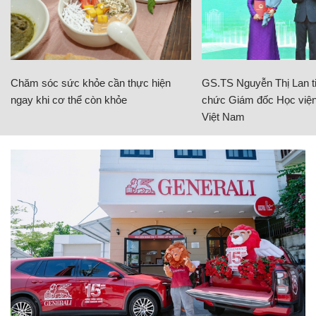
Chăm sóc sức khỏe cần thực hiện
GS.TS Nguyễn Thị Lan ti
ngay khi cơ thể còn khỏe
chức Giám đốc Học viện
Việt Nam