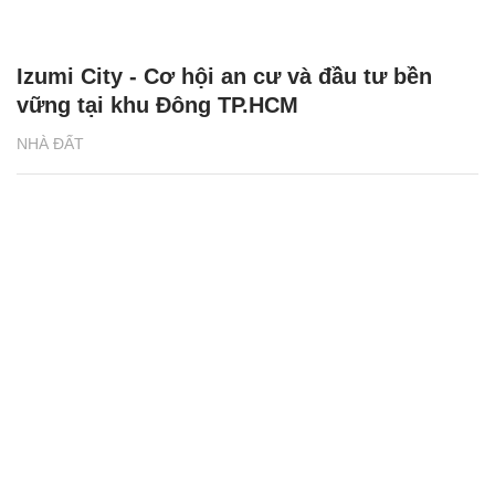
Izumi City - Cơ hội an cư và đầu tư bền
vững tại khu Đông TP.HCM
NHÀ ĐẤT