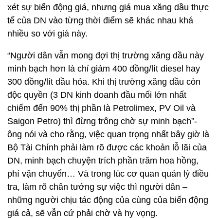
xét sự biến động giá, nhưng giá mua xăng dầu thực
tế của DN vào từng thời điểm sẽ khác nhau khá
nhiều so với giá này.
“Người dân vẫn mong đợi thị trường xăng dầu này
minh bạch hơn là chỉ giảm 400 đồng/lít diesel hay
300 đồng/lít dầu hỏa. Khi thị trường xăng dầu còn
độc quyền (3 DN kinh doanh đầu mối lớn nhất
chiếm đến 90% thị phần là Petrolimex, PV Oil và
Saigon Petro) thì đừng trông chờ sự minh bạch”-
ông nói và cho rằng, việc quan trọng nhất bây giờ là
Bộ Tài Chính phải làm rõ được các khoản lỗ lãi của
DN, minh bạch chuyện trích phần trăm hoa hồng,
phí vận chuyển… Và trong lúc cơ quan quản lý điều
tra, làm rõ chân tướng sự việc thì người dân –
những người chịu tác động của cùng của biến động
giá cả, sẽ vẫn cứ phải chờ và hy vọng.