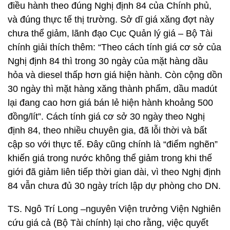
điều hành theo đúng Nghị định 84 của Chính phủ,
và đúng thực tế thị trường. Sở dĩ giá xăng đợt này
chưa thể giảm, lãnh đạo Cục Quản lý giá – Bộ Tài
chính giải thích thêm: “Theo cách tính giá cơ sở của
Nghị định 84 thì trong 30 ngày của mặt hàng dầu
hỏa và diesel thấp hơn giá hiện hành. Còn cộng dồn
30 ngày thì mặt hàng xăng thành phẩm, dầu madút
lại đang cao hơn giá bán lẻ hiện hành khoảng 500
đồng/lít”. Cách tính giá cơ sở 30 ngày theo Nghị
định 84, theo nhiều chuyên gia, đã lỗi thời và bất
cập so với thực tế. Đây cũng chính là “điểm nghẽn”
khiến giá trong nước không thể giảm trong khi thế
giới đã giảm liên tiếp thời gian dài, vì theo Nghị định
84 vẫn chưa đủ 30 ngày trích lập dự phòng cho DN.
TS. Ngô Trí Long –nguyên Viện trưởng Viện Nghiên
cứu giá cả (Bộ Tài chính) lại cho rằng, việc quyết