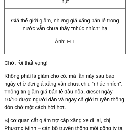
Giá thế giới giảm, nhưng giá xăng bán lẻ trong
nước vẫn chưa thấy "nhúc nhích" hạ
Ảnh: H.T
Chờ, rồi thất vọng!
Không phải là giảm cho có, mà lần này sau bao
ngày chờ đợi giá xăng vẫn chưa chịu “nhúc nhích”.
Thông tin giảm giá bán lẻ dầu hỏa, diesel ngày
10/10 được người dân và ngay cả giới truyền thông
đón chờ một cách hời hợt.
Bị cơ quan cắt giảm trợ cấp xăng xe đi lại, chị
Phương Minh – cán bộ truyền thông một công ty tại