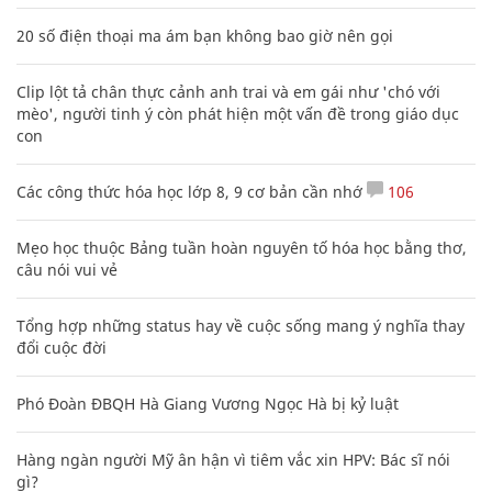
20 số điện thoại ma ám bạn không bao giờ nên gọi
Clip lột tả chân thực cảnh anh trai và em gái như 'chó với
mèo', người tinh ý còn phát hiện một vấn đề trong giáo dục
con
Các công thức hóa học lớp 8, 9 cơ bản cần nhớ
106
Mẹo học thuộc Bảng tuần hoàn nguyên tố hóa học bằng thơ,
câu nói vui vẻ
Tổng hợp những status hay về cuộc sống mang ý nghĩa thay
đổi cuộc đời
Phó Đoàn ĐBQH Hà Giang Vương Ngọc Hà bị kỷ luật
Hàng ngàn người Mỹ ân hận vì tiêm vắc xin HPV: Bác sĩ nói
gì?