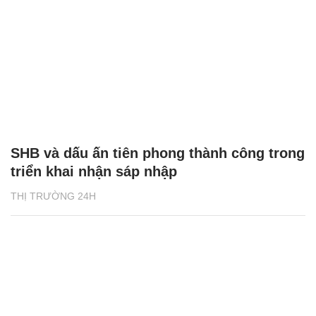
SHB và dấu ấn tiên phong thành công trong
triển khai nhận sáp nhập
THỊ TRƯỜNG 24H