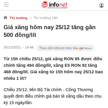
Thị trường 24h
Thị trường
Giá xăng hôm nay 25/12 tăng gần
500 đồng/lít
25/12/2021 - 14:46
Từ 15h chiều 25/12, giá xăng RON 95 được điều
chỉnh tăng 494 đồng/lít, xăng E5 RON 92 tăng
468 đồng/lít. Giá xăng từ 15h hôm nay 25/12 bao
nhiêu 1 lít?
Chiều 25/12, liên Bộ Tài chính - Công Thương
quyết định điều chỉnh giá bán lẻ xăng dầu theo chu
kỳ 15 ngày/lần.