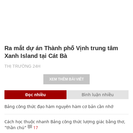
Ra mắt dự án Thành phố Vịnh trung tâm
Xanh Island tại Cát Bà
THỊ TRƯỜNG 24H
XEM THÊM BÀI VIẾT
Đọc nhiều
Bình luận nhiều
Bảng công thức đạo hàm nguyên hàm cơ bản cần nhớ
Cách học thuộc nhanh Bảng công thức lượng giác bằng thơ,
"thần chú"
17