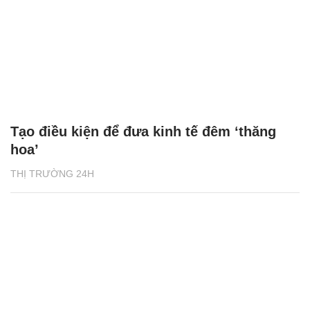
Tạo điều kiện để đưa kinh tế đêm ‘thăng
hoa’
THỊ TRƯỜNG 24H