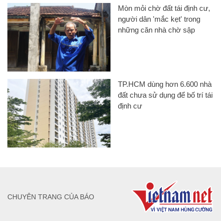
Mòn mỏi chờ đất tái định cư,
người dân 'mắc kẹt' trong
những căn nhà chờ sập
TP.HCM dùng hơn 6.600 nhà
đất chưa sử dụng để bố trí tái
định cư
CHUYÊN TRANG CỦA BÁO