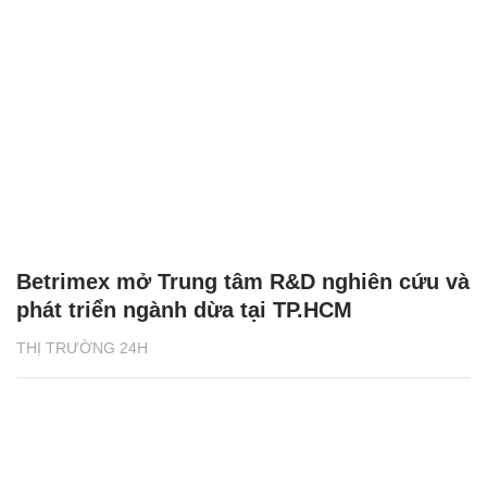
Betrimex mở Trung tâm R&D nghiên cứu và
phát triển ngành dừa tại TP.HCM
THỊ TRƯỜNG 24H