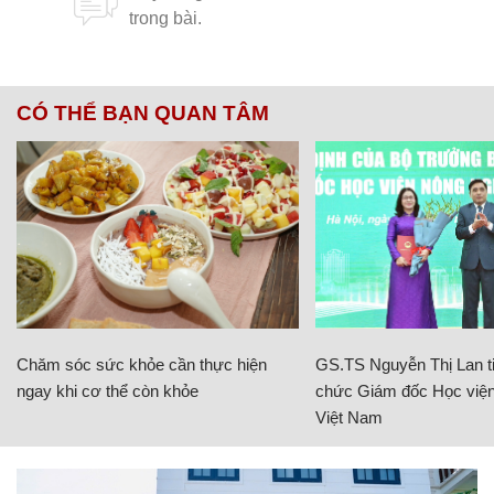
CÓ THỂ BẠN QUAN TÂM
Chăm sóc sức khỏe cần thực hiện
GS.TS Nguyễn Thị Lan ti
ngay khi cơ thể còn khỏe
chức Giám đốc Học viện
Việt Nam