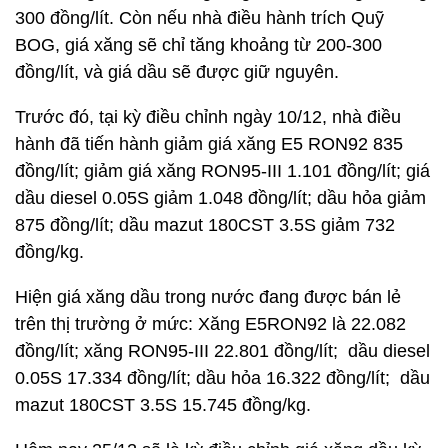
300 đồng/lít. Còn nếu nhà điều hành trích Quỹ
BOG, giá xăng sẽ chỉ tăng khoảng từ 200-300
đồng/lít, và giá dầu sẽ được giữ nguyên.
Trước đó, tại kỳ điều chỉnh ngày 10/12, nhà điều
hành đã tiến hành giảm giá xăng E5 RON92 835
đồng/lít; giảm giá xăng RON95-III 1.101 đồng/lít; giá
dầu diesel 0.05S giảm 1.048 đồng/lít; dầu hỏa giảm
875 đồng/lít; dầu mazut 180CST 3.5S giảm 732
đồng/kg.
Hiện giá xăng dầu trong nước đang được bán lẻ
trên thị trường ở mức: Xăng E5RON92 là 22.082
đồng/lít; xăng RON95-III 22.801 đồng/lít; dầu diesel
0.05S 17.334 đồng/lít; dầu hỏa 16.322 đồng/lít; dầu
mazut 180CST 3.5S 15.745 đồng/kg.