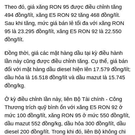
Theo đó, giá xăng RON 95 được điều chỉnh tăng
494 đồng/lít, xăng E5 RON 92 tăng 468 đồng/lít.
Sau khi tăng, mức giá bán lẻ tối đa với xăng RON
95 là 23.295 đồng/lít, xăng E5 RON 92 là 22.550
đồng/lít.
Đồng thời, giá các mặt hàng dầu tại kỳ điều hành
lần này cũng được điều chỉnh tăng. Cụ thể, giá bán
đối với mặt hàng dầu diesel hiện lên 17.579 đồng/lít;
dầu hỏa là 16.518 đồng/lít và dầu mazut là 15.745
đồng/kg.
Ở kỳ điều chỉnh lần này, liên Bộ Tài chính - Công
Thương trích quỹ bình ổn với xăng E5 RON 92 ở
mức 100 đồng/lít, xăng RON 95 ở mức 550 đồng/lít,
dầu mazut 552 đồng/kg, dầu hỏa 300 đồng/lít, dầu
diesel 200 đồng/lít. Trong khi đó, liên Bộ không chi