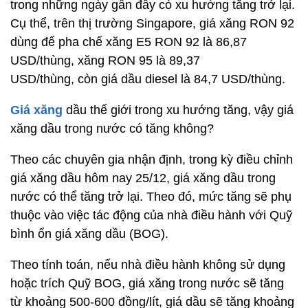
trong những ngày gần đây có xu hướng tăng trở lại.
Cụ thể, trên thị trường Singapore, giá xăng RON 92
dùng để pha chế xăng E5 RON 92 là 86,87
USD/thùng, xăng RON 95 là 89,37
USD/thùng, còn giá dầu diesel là 84,7 USD/thùng.
Giá xăng
dầu thế giới trong xu hướng tăng, vậy giá
xăng dầu trong nước có tăng không?
Theo các chuyên gia nhận định, trong kỳ điều chỉnh
giá xăng dầu hôm nay 25/12, giá xăng dầu trong
nước có thể tăng trở lại. Theo đó, mức tăng sẽ phụ
thuộc vào việc tác động của nhà điều hành với Quỹ
bình ổn giá xăng dầu (BOG).
Theo tính toán, nếu nhà điều hành không sử dụng
hoặc trích Quỹ BOG, giá xăng trong nước sẽ tăng
từ khoảng 500-600 đồng/lít, giá dầu sẽ tăng khoảng