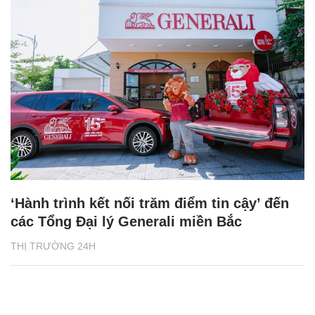
‘Hành trình kết nối trăm điểm tin cậy’ đến
các Tổng Đại lý Generali miền Bắc
THỊ TRƯỜNG 24H