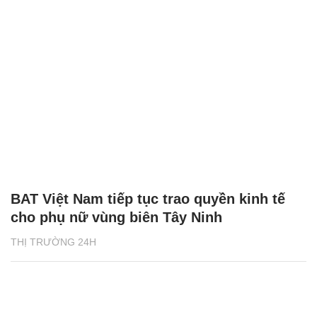
BAT Việt Nam tiếp tục trao quyền kinh tế
cho phụ nữ vùng biên Tây Ninh
THỊ TRƯỜNG 24H