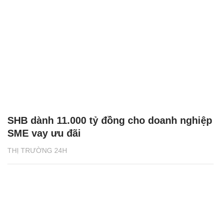
SHB dành 11.000 tỷ đồng cho doanh nghiệp
SME vay ưu đãi
THỊ TRƯỜNG 24H