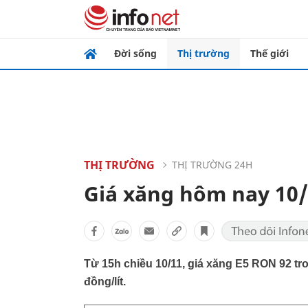
Đời sống
Thị trường
Thế giới
THỊ TRƯỜNG
THỊ TRƯỜNG 24H
Giá xăng hôm nay 10/1
Từ 15h chiều 10/11, giá xăng E5 RON 92 tr
đồng/lít.