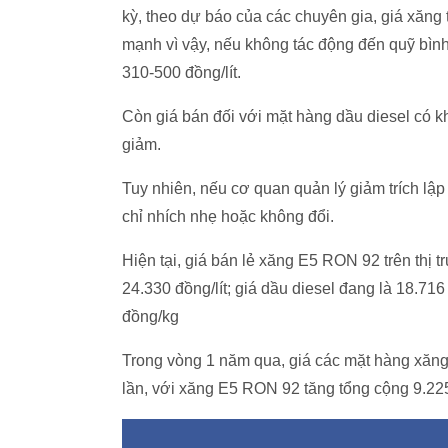
kỳ, theo dự báo của các chuyên gia, giá xăn
mạnh vì vậy, nếu không tác động đến quỹ bình
310-500 đồng/lít.
Còn giá bán đối với mặt hàng dầu diesel có 
giảm.
Tuy nhiên, nếu cơ quan quản lý giảm trích lập
chỉ nhích nhẹ hoặc không đổi.
Hiện tại, giá bán lẻ xăng E5 RON 92 trên thị 
24.330 đồng/lít; giá dầu diesel đang là 18.716
đồng/kg
Trong vòng 1 năm qua, giá các mặt hàng xăng 
lần, với xăng E5 RON 92 tăng tổng cộng 9.225