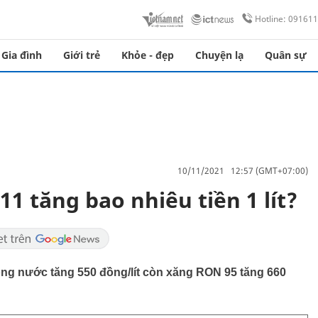
Hotline: 09161
Gia đình
Giới trẻ
Khỏe - đẹp
Chuyện lạ
Quân sự
10/11/2021 12:57 (GMT+07:00)
1 tăng bao nhiêu tiền 1 lít?
ong nước tăng 550 đồng/lít còn xăng RON 95 tăng 660