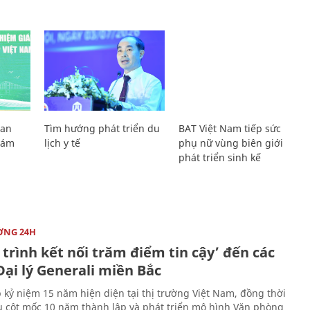
Lan
Tìm hướng phát triển du
BAT Việt Nam tiếp sức
Giám
lịch y tế
phụ nữ vùng biên giới
phát triển sinh kế
ỜNG 24H
trình kết nối trăm điểm tin cậy’ đến các
ại lý Generali miền Bắc
 kỷ niệm 15 năm hiện diện tại thị trường Việt Nam, đồng thời
 cột mốc 10 năm thành lập và phát triển mô hình Văn phòng