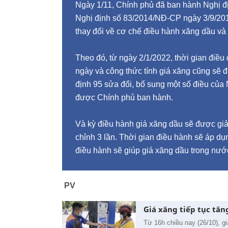
Ngày 1/11, Chính phủ đã ban hành Nghị đ
Nghị định số 83/2014/NĐ-CP ngày 3/9/201
thay đổi về cơ chế điều hành xăng dầu và 
Theo đó, từ ngày 2/1/2022, thời gian điều
ngày và công thức tính giá xăng cũng sẽ đ
định 95 sửa đổi, bổ sung một số điều của
được Chính phủ ban hành.
Và kỳ điều hành giá xăng dầu sẽ được giả
chỉnh 3 lần. Thời gian điều hành sẽ áp dụ
điều hành sẽ giúp giá xăng dầu trong nước
PV
Giá xăng tiếp tục tăng
Từ 16h chiều nay (26/10), gi