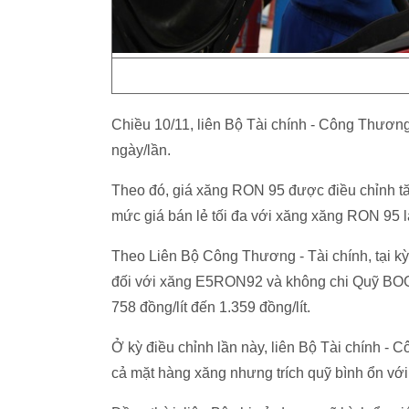
Chiều 10/11, liên Bộ Tài chính - Công Thương
ngày/lần.
Theo đó, giá xăng RON 95 được điều chỉnh tă
mức giá bán lẻ tối đa với xăng xăng RON 95 l
Theo Liên Bộ Công Thương - Tài chính, tại k
đối với xăng E5RON92 và không chi Quỹ BOG 
758 đồng/lít đến 1.359 đồng/lít.
Ở kỳ điều chỉnh lần này, liên Bộ Tài chính - C
cả mặt hàng xăng nhưng trích quỹ bình ổn với