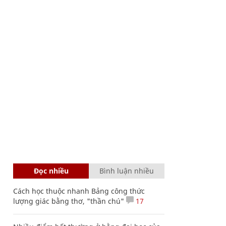
Đọc nhiều
Bình luận nhiều
Cách học thuộc nhanh Bảng công thức
lượng giác bằng thơ, "thần chú"
17