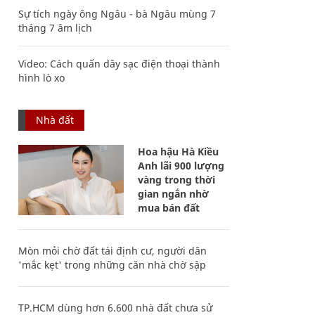
Sự tích ngày ông Ngâu - bà Ngâu mùng 7
tháng 7 âm lịch
Video: Cách quấn dây sạc điện thoại thành
hình lò xo
Nhà đất
Hoa hậu Hà Kiều
Anh lãi 900 lượng
vàng trong thời
gian ngắn nhờ
mua bán đất
Mòn mỏi chờ đất tái định cư, người dân
'mắc kẹt' trong những căn nhà chờ sập
TP.HCM dùng hơn 6.600 nhà đất chưa sử